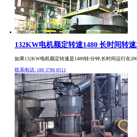
132KW电机额定转速1480 长时间转速2
如果132KW电机额定转速是1480转/分钟,长时间运行在
联系电话: 180 3780 8511