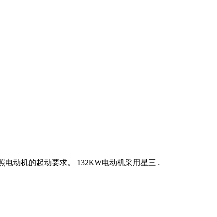
照电动机的起动要求。 132KW电动机采用星三 .