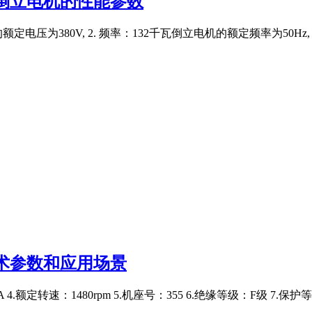
瓦倒立电机的性能参数
定电压为380V, 2. 频率：132千瓦倒立电机的额定频率为50Hz,
的技术参数和应用场景
 4.额定转速：1480rpm 5.机座号：355 6.绝缘等级：F级 7.保护等