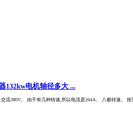
32kw电机轴径多大 ...
交流380V。 由于有几种转速,所以电流是264A。 八极转速。 按