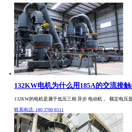
132KW电机为什么用185A的交流接触器1
132KW的电机是属于低压三相 异步 电动机 。 额定电压是
联系电话: 180 3780 8511