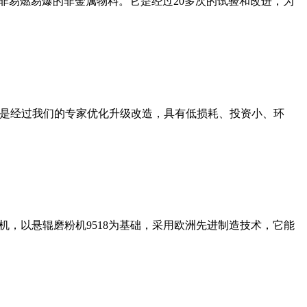
非易燃易爆的非金属物料。它是经过20多次的试验和改进，为
机是经过我们的专家优化升级改造，具有低损耗、投资小、环
，以悬辊磨粉机9518为基础，采用欧洲先进制造技术，它能