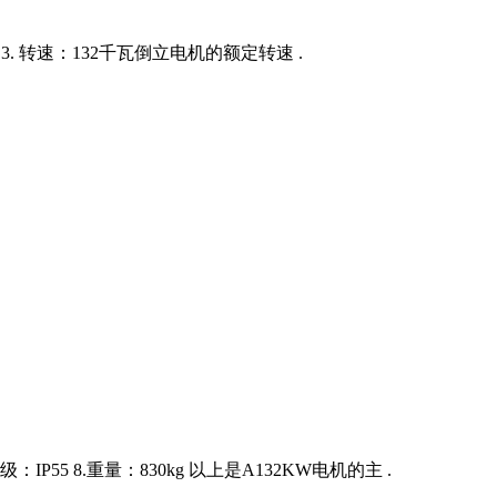
 3. 转速：132千瓦倒立电机的额定转速 .
级：IP55 8.重量：830kg 以上是A132KW电机的主 .