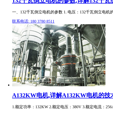
132千瓦倒立电机的参数,详解132千
一、132千瓦倒立电机的参数 1. 电压：132千瓦倒立电机的额
联系电话: 180 3780 8511
A132KW电机,详解A132KW电机
1.额定功率：132KW 2.额定电压：380V 3.额定电流：256A