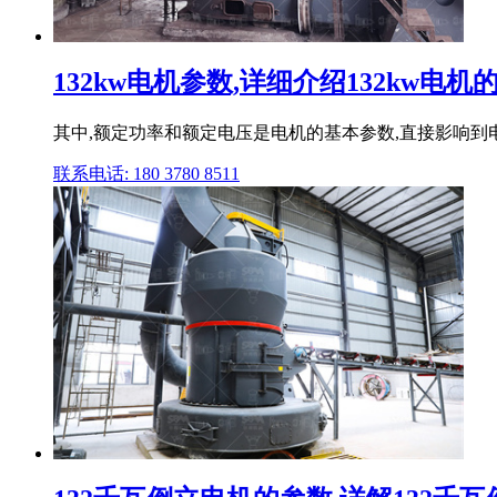
132kw电机参数,详细介绍132kw电机的
其中,额定功率和额定电压是电机的基本参数,直接影响到
联系电话: 180 3780 8511