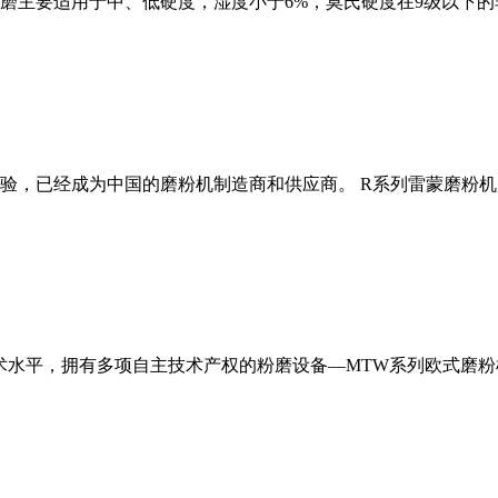
磨主要适用于中、低硬度，湿度小于6%，莫氏硬度在9级以下的
经验，已经成为中国的磨粉机制造商和供应商。 R系列雷蒙磨粉
术水平，拥有多项自主技术产权的粉磨设备—MTW系列欧式磨粉机