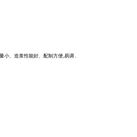
量小、造浆性能好、配制方便,易调 .