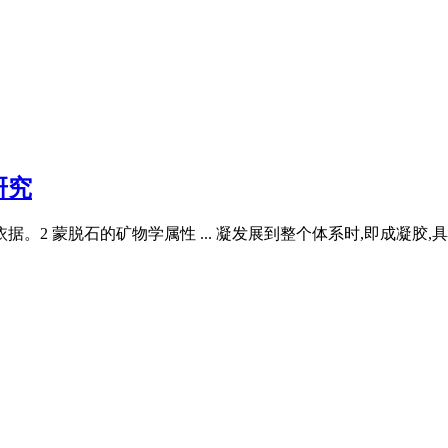
研究
。2 蒙脱石的矿物学属性 ... 凝发展到整个体系时,即成凝胶,