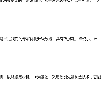
非易燃易爆的非金属物料。它是经过20多次的试验和改进，为
机是经过我们的专家优化升级改造，具有低损耗、投资小、环
，以悬辊磨粉机9518为基础，采用欧洲先进制造技术，它能