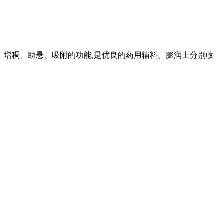
、增稠、助悬、吸附的功能,是优良的药用辅料。膨润土分别收