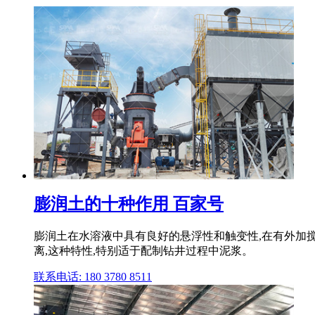
膨润土的十种作用 百家号
膨润土在水溶液中具有良好的悬浮性和触变性,在有外加
离,这种特性,特别适于配制钻井过程中泥浆。
联系电话: 180 3780 8511