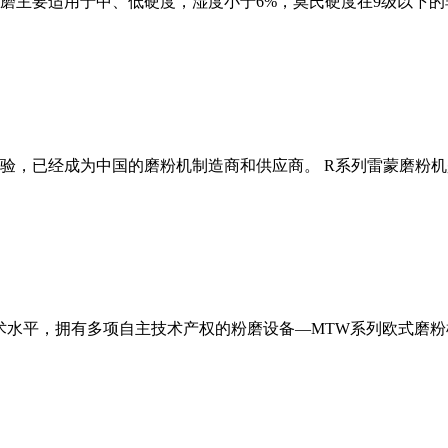
磨主要适用于中、低硬度，湿度小于6%，莫氏硬度在9级以下的
经验，已经成为中国的磨粉机制造商和供应商。 R系列雷蒙磨粉
术水平，拥有多项自主技术产权的粉磨设备—MTW系列欧式磨粉机