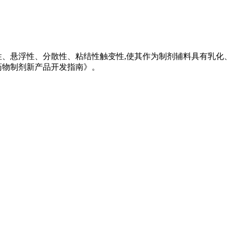
性、悬浮性、分散性、粘结性触变性,使其作为制剂辅料具有乳化
药物制剂新产品开发指南》。