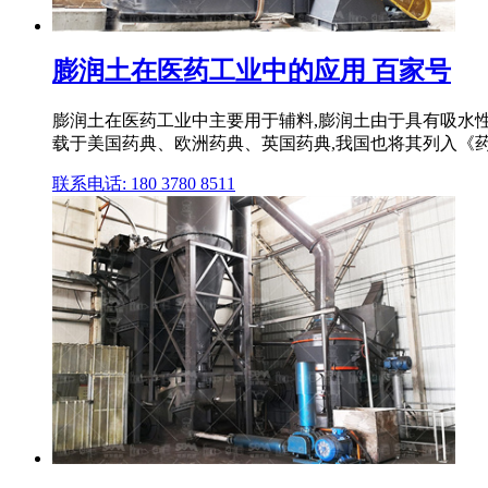
膨润土在医药工业中的应用 百家号
膨润土在医药工业中主要用于辅料,膨润土由于具有吸水
载于美国药典、欧洲药典、英国药典,我国也将其列入《
联系电话: 180 3780 8511