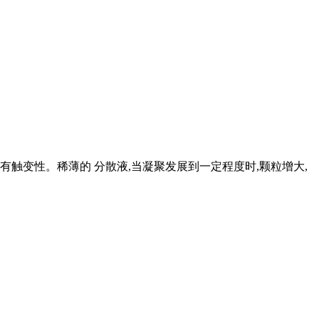
具有触变性。稀薄的 分散液,当凝聚发展到一定程度时,颗粒增大,