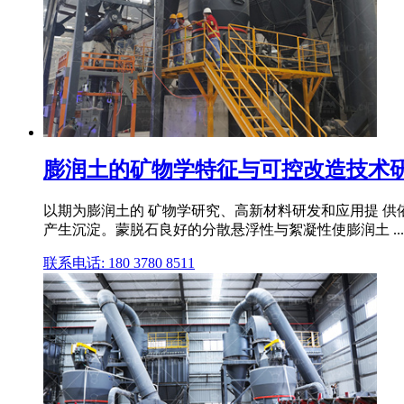
膨润土的矿物学特征与可控改造技术
以期为膨润土的 矿物学研究、高新材料研发和应用提 供依据
产生沉淀。蒙脱石良好的分散悬浮性与絮凝性使膨润土 ...
联系电话: 180 3780 8511