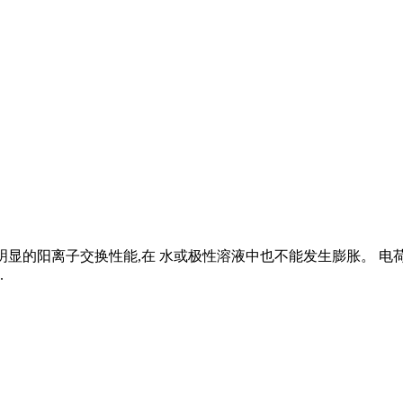
具有明显的阳离子交换性能,在 水或极性溶液中也不能发生膨胀。 
.