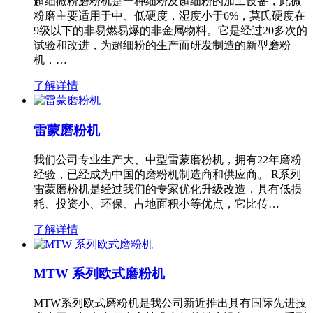
超细微粉磨粉机是一种细粉及超细粉的加工设备，此微
粉磨主要适用于中、低硬度，湿度小于6%，莫氏硬度在
9级以下的非易燃易爆的非金属物料。它是经过20多次的
试验和改进，为超细粉的生产而研发制造的新型磨粉
机，…
了解详情
雷蒙磨粉机
我们公司专业生产大、中型雷蒙磨粉机，拥有22年磨粉
经验，已经成为中国的磨粉机制造商和供应商。 R系列
雷蒙磨粉机是经过我们的专家优化升级改造，具有低损
耗、投资小、环保、占地面积小等优点，它比传…
了解详情
MTW 系列欧式磨粉机
MTW系列欧式磨粉机是我公司新近推出具有国际先进技