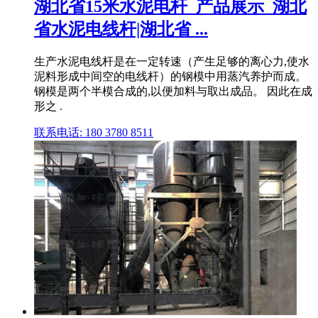
湖北省15米水泥电杆_产品展示_湖北
省水泥电线杆|湖北省 ...
生产水泥电线杆是在一定转速（产生足够的离心力,使水
泥料形成中间空的电线杆）的钢模中用蒸汽养护而成。
钢模是两个半模合成的,以便加料与取出成品。 因此在成
形之 .
联系电话: 180 3780 8511