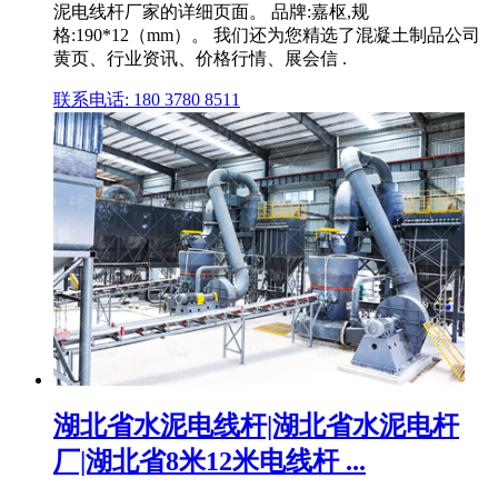
泥电线杆厂家的详细页面。 品牌:嘉枢,规
格:190*12（mm）。 我们还为您精选了混凝土制品公司
黄页、行业资讯、价格行情、展会信 .
联系电话: 180 3780 8511
湖北省水泥电线杆|湖北省水泥电杆
厂|湖北省8米12米电线杆 ...