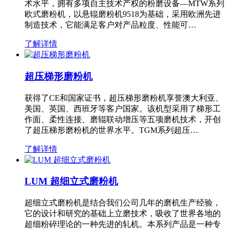
术水平，拥有多项自主技术产权的粉磨设备—MTW系列
欧式磨粉机，以悬辊磨粉机9518为基础，采用欧洲先进
制造技术，它能满足客户对产品粒度、性能可…
了解详情
超压梯形磨粉机
获得了CE和国家证书，超压梯形磨粉机享誉澳大利亚、
美国、英国、西班牙等客户国家。该机型采用了梯形工
作面、柔性连接、磨辊联动增压等五项磨机技术，开创
了超压梯形磨粉机的世界水平。TGM系列超压…
了解详情
LUM 超细立式磨粉机
超细立式磨粉机是结合我们公司几年的磨机生产经验，
它的设计和研究的基础上立磨技术，吸收了世界各地的
超细粉碎理论的一种先进的轧机。本系列产品是一种专