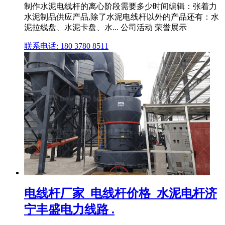
制作水泥电线杆的离心阶段需要多少时间编辑：张着力
水泥制品供应产品,除了水泥电线杆以外的产品还有：水
泥拉线盘、水泥卡盘、水... 公司活动 荣誉展示
联系电话: 180 3780 8511
电线杆厂家_电线杆价格_水泥电杆济
宁丰盛电力线路 .