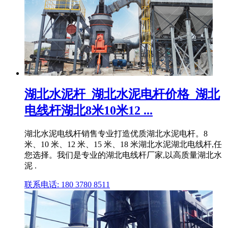
湖北水泥杆_湖北水泥电杆价格_湖北
电线杆湖北8米10米12 ...
湖北水泥电线杆销售专业打造优质湖北水泥电杆。8
米、10 米、12 米、15 米、18 米湖北水泥湖北电线杆,任
您选择。我们是专业的湖北电线杆厂家,以高质量湖北水
泥 .
联系电话: 180 3780 8511