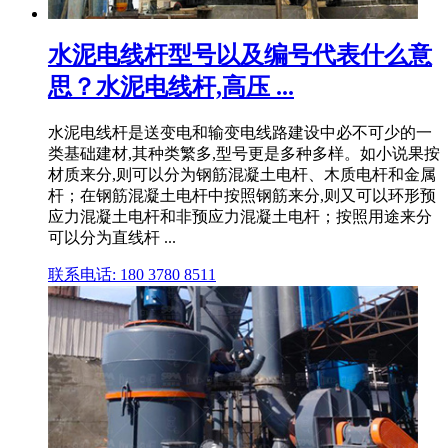
水泥电线杆型号以及编号代表什么意
思？水泥电线杆,高压 ...
水泥电线杆是送变电和输变电线路建设中必不可少的一
类基础建材,其种类繁多,型号更是多种多样。如小说果按
材质来分,则可以分为钢筋混凝土电杆、木质电杆和金属
杆；在钢筋混凝土电杆中按照钢筋来分,则又可以环形预
应力混凝土电杆和非预应力混凝土电杆；按照用途来分
可以分为直线杆 ...
联系电话: 180 3780 8511