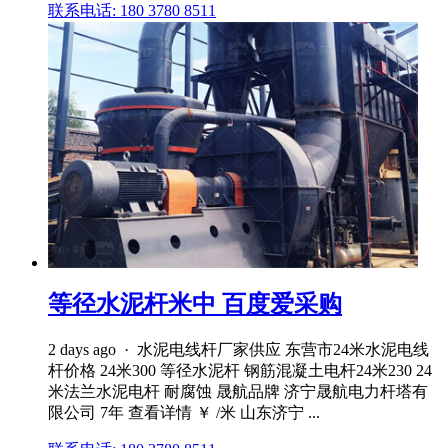
联系电话: 180 3780 8511
等径水泥杆米中 百度爱采购
2 days ago · 水泥电线杆厂家供应 东营市24米水泥电线
杆价格 24米300 等径水泥杆 钢筋混凝土电杆24米230 24
米法兰水泥电杆 耐腐蚀 晟航品牌 济宁晟航电力杆塔有
限公司 7年 查看详情 ￥ /米 山东济宁 ...