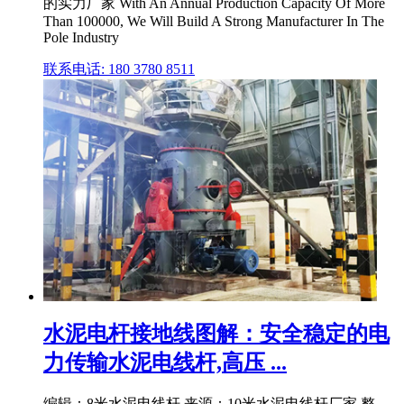
的实力厂家 With An Annual Production Capacity Of More
Than 100000, We Will Build A Strong Manufacturer In The
Pole Industry
联系电话: 180 3780 8511
水泥电杆接地线图解：安全稳定的电
力传输水泥电线杆,高压 ...
编辑：8米水泥电线杆 来源：10米水泥电线杆厂家 整