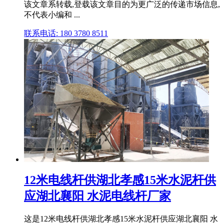
该文章系转载,登载该文章目的为更广泛的传递市场信息,
不代表小编和 ...
联系电话: 180 3780 8511
12米电线杆供湖北孝感15米水泥杆供
应湖北襄阳 水泥电线杆厂家
这是12米电线杆供湖北孝感15米水泥杆供应湖北襄阳 水