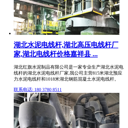
湖北水泥电线杆,湖北高压电线杆厂
家,湖北电线杆价格嘉祥县 ...
湖北红旗水泥制品有限公司是一家专业生产湖北水泥电
线杆的湖北水泥电线杆厂家,我公司主营815米湖北预应
力水泥电线杆和1018米湖北钢筋混凝土水泥电线杆。
联系电话: 180 3780 8511