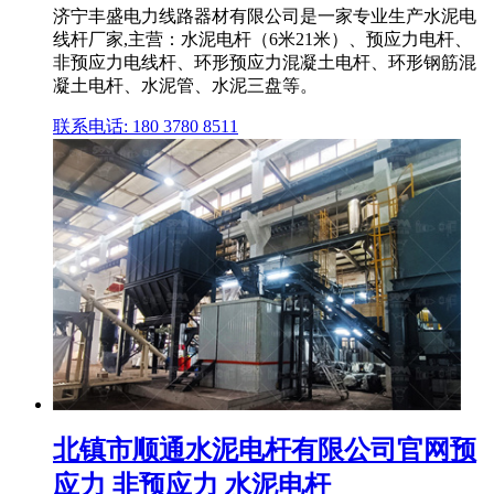
济宁丰盛电力线路器材有限公司是一家专业生产水泥电
线杆厂家,主营：水泥电杆（6米21米）、预应力电杆、
非预应力电线杆、环形预应力混凝土电杆、环形钢筋混
凝土电杆、水泥管、水泥三盘等。
联系电话: 180 3780 8511
北镇市顺通水泥电杆有限公司官网预
应力 非预应力 水泥电杆