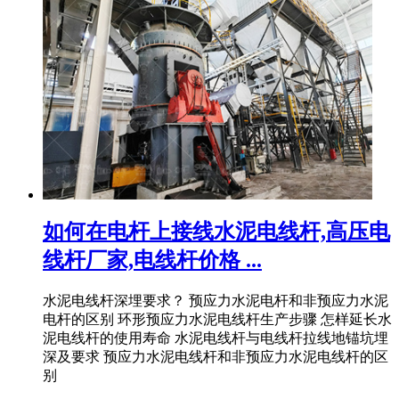
如何在电杆上接线水泥电线杆,高压电
线杆厂家,电线杆价格 ...
水泥电线杆深埋要求？ 预应力水泥电杆和非预应力水泥
电杆的区别 环形预应力水泥电线杆生产步骤 怎样延长水
泥电线杆的使用寿命 水泥电线杆与电线杆拉线地锚坑埋
深及要求 预应力水泥电线杆和非预应力水泥电线杆的区
别