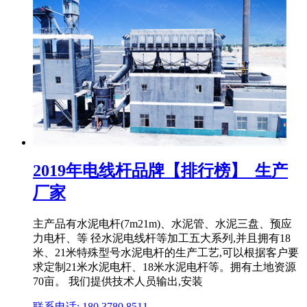
2019年电线杆品牌【排行榜】_生产
厂家
主产品有水泥电杆(7m21m)、水泥管、水泥三盘、预应
力电杆、等 径水泥电线杆等加工五大系列,并且拥有18
米、21米特殊型号水泥电杆的生产工艺,可以根据客户要
求定制21米水泥电杆、18米水泥电杆等。拥有土地资源
70亩。 我们提供技术人员输出,安装
联系电话: 180 3780 8511