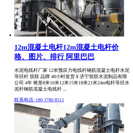
12m混凝土电杆12m混凝土电杆价
格、图片、排行 阿里巴巴
水泥电线杆厂家 12米预应力电线杆钢筋混凝土电杆水泥
等径杆 筑联 品牌 48小时发货 ¥ 济宁筑联水泥制品有限
公司 4年 锥形8米10米12米15米18米21米24m电杆等径水
泥杆钢筋混凝土电线杆 ...
联系电话: 180 3780 8511