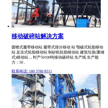
移动破碎站解决方案
圆锥式履带移动站 履带式筛分移动 站 颚破式轮胎移动
站 反击式轮胎移动站 制砂机轮胎移动站 建筑垃圾(重锤
式)移动站 ... 时产50100吨移动破碎站 生产线 生产能
力：50 .
联系电话: 180 3780 8511