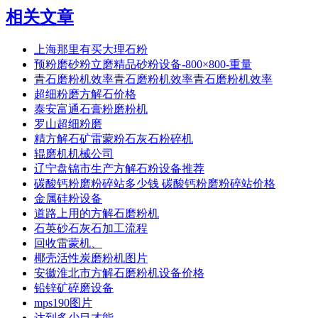
相关文章
上海那里有买大理石粉
预粉磨砂粉立磨精品砂粉设备-800×800-重量
青石磨粉机效率青石磨粉机效率青石磨粉机效率
超细粉磨方解石价格
泰安富通石膏粉磨粉机
罗山超细粉磨
精方解石矿雷蒙粉石灰石粉碎机
辊磨机机械公司
辽宁盘锦市生产方解石粉设备推荐
碳酸钙粉磨粉碎站多少钱 碳酸钙粉磨粉碎站价格
金属硅粉设备
道路上用的方解石磨粉机
石英砂石灰石加工流程
回收雷蒙机、
椰壳活性炭磨粉机图片
安徽淮北市方解石磨粉机设备价格
铅锌矿碎磨设备
mps190图片
达到多少目才能