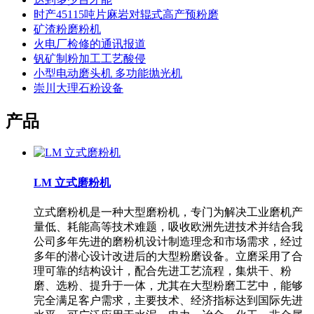
时产45115吨片麻岩对辊式高产预粉磨
矿渣粉磨粉机
火电厂检修的通讯报道
钒矿制粉加工工艺酸侵
小型电动磨头机 多功能抛光机
崇川大理石粉设备
产品
LM 立式磨粉机
立式磨粉机是一种大型磨粉机，专门为解决工业磨机产
量低、耗能高等技术难题，吸收欧洲先进技术并结合我
公司多年先进的磨粉机设计制造理念和市场需求，经过
多年的潜心设计改进后的大型粉磨设备。立磨采用了合
理可靠的结构设计，配合先进工艺流程，集烘干、粉
磨、选粉、提升于一体，尤其在大型粉磨工艺中，能够
完全满足客户需求，主要技术、经济指标达到国际先进