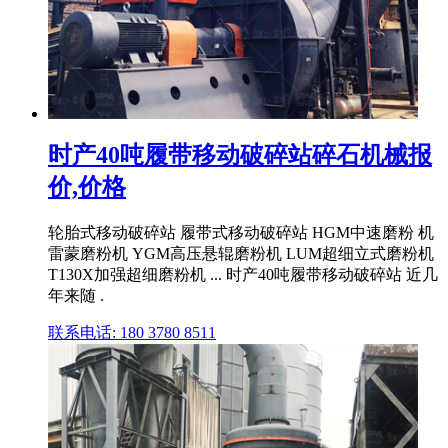
时产40吨履带移动破碎站碎石机械报
价,价格
轮胎式移动破碎站 履带式移动破碎站 HGM中速磨粉 机
雷蒙磨粉机 YGM高压悬辊磨粉机 LUM超细立式磨粉机
T130X加强超细磨粉机 ... 时产40吨履带移动破碎站 近几
年来随 .
联系电话: 180 3780 8511