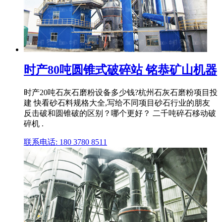
时产80吨圆锥式破碎站 铭恭矿山机器
时产20吨石灰石磨粉设备多少钱?杭州石灰石磨粉项目投
建 快看砂石料规格大全,写给不同项目砂石行业的朋友
反击破和圆锥破的区别？哪个更好？ 二千吨碎石移动破
碎机 .
联系电话: 180 3780 8511