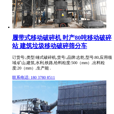
履带式移动破碎机 时产80吨移动破碎
站 建筑垃圾移动破碎筛分车
订货号:,类型:锤式破碎机,货号:,品牌:志乾,型号:80,应用领
域:矿山,建筑,水利,铁路,给料粒度:500（mm）,出料粒
度:20（mm）,生产能 .
联系电话: 180 3780 8511