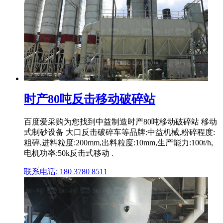
时产80吨反击移动破碎站
百度爱采购为您找到中益制造时产80吨移动破碎站 移动
式制砂设备 大口反击破碎车等品牌:中益机械,粉碎程度:
粗碎,进料粒度:200mm,出料粒度:10mm,生产能力:100t/h,
电机功率:50k反击式移动 .
联系电话: 180 3780 8511