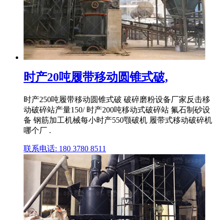
时产20吨履带移动圆锥式破,
时产250吨履带移动圆锥式破 破碎磨粉设备厂家反击移
动破碎站产量150/ 时产200吨移动式破碎站 氟石制砂设
备 钢筋加工机械每小时产550颚破机 履带式移动破碎机
哪个厂 .
联系电话: 180 3780 8511