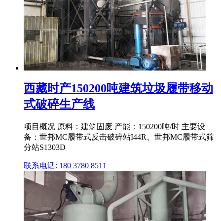
西藏时产150200吨建筑垃圾履带移动
式破碎生产线
项目概况 原料：建筑固废 产能：150200吨/时 主要设
备：世邦MC履带式反击破碎站I44R、世邦MC履带式筛
分站S1303D
联系电话: 180 3780 8511