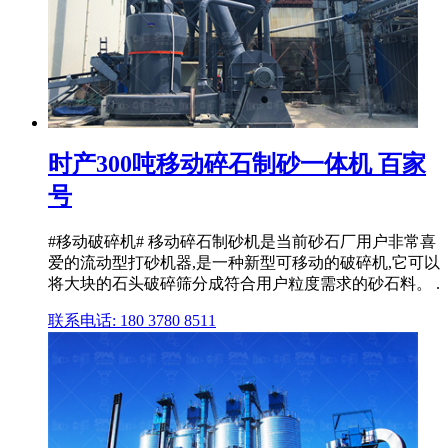
时产300吨移动碎石制砂一体机 百家
号
#移动破碎机# 移动碎石制砂机是当前砂石厂用户非常喜
爱的流动型打砂机器,是一种新型可移动的破碎机,它可以
将大块的石头破碎筛分成符合用户粒度需求的砂石料。 .
联系电话: 180 3780 8511