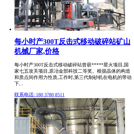
每小时产300T反击式移动破碎站矿山
机械厂家,价格
每小时产300T反击式移动破碎站曾获*****星火项目,国
家七五攻关项目,原冶金部科技二等奖。根据晶体的构造
和质点间作用力性质,工作时,第三代制砂机在电机的带动
下, .
联系电话: 180 3780 8511