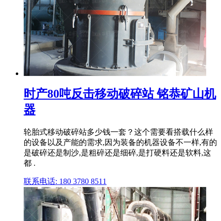
时产80吨反击移动破碎站 铭恭矿山机
器
轮胎式移动破碎站多少钱一套？这个需要看搭载什么样
的设备以及产能的需求,因为装备的机器设备不一样,有的
是破碎还是制沙,是粗碎还是细碎,是打硬料还是软料,这
都 .
联系电话: 180 3780 8511