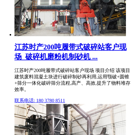
江苏时产200吨履带式破碎站客户现
场_破碎机磨粉机制砂机 ...
江苏时产200吨履带式破碎站客户现场 项目介绍 该项目
建筑废料混凝土块进行破碎制砂再利用,运用颚破+圆锥
+筛分一体化破碎筛分流程,高产、高效,提升了物料堆存
效率。
联系电话: 180 3780 8511