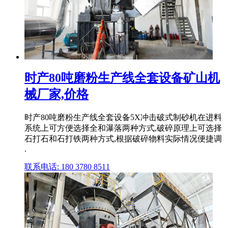
时产80吨磨粉生产线全套设备矿山机
械厂家,价格
时产80吨磨粉生产线全套设备5X冲击破式制砂机在进料
系统上可方便选择全和瀑落两种方式,破碎原理上可选择
石打石和石打铁两种方式,根据破碎物料实际情况便捷调
.
联系电话: 180 3780 8511