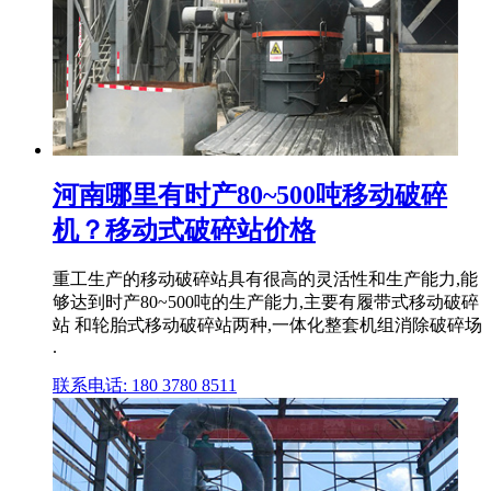
河南哪里有时产80~500吨移动破碎
机？移动式破碎站价格
重工生产的移动破碎站具有很高的灵活性和生产能力,能
够达到时产80~500吨的生产能力,主要有履带式移动破碎
站 和轮胎式移动破碎站两种,一体化整套机组消除破碎场
.
联系电话: 180 3780 8511