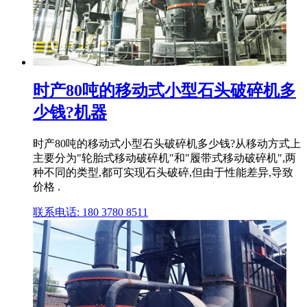
时产80吨的移动式小型石头破碎机多
少钱?机器
时产80吨的移动式小型石头破碎机多少钱?从移动方式上
主要分为"轮胎式移动破碎机"和"履带式移动破碎机",两
种不同的类型,都可实现石头破碎,但由于性能差异,导致
价格 .
联系电话: 180 3780 8511