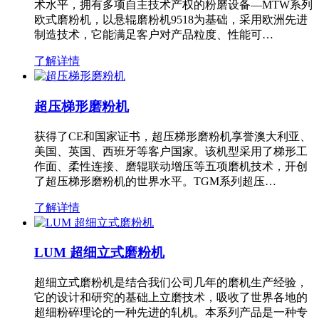
术水平，拥有多项自主技术产权的粉磨设备—MTW系列
欧式磨粉机，以悬辊磨粉机9518为基础，采用欧洲先进
制造技术，它能满足客户对产品粒度、性能可…
了解详情
超压梯形磨粉机
获得了CE和国家证书，超压梯形磨粉机享誉澳大利亚、
美国、英国、西班牙等客户国家。该机型采用了梯形工
作面、柔性连接、磨辊联动增压等五项磨机技术，开创
了超压梯形磨粉机的世界水平。TGM系列超压…
了解详情
LUM 超细立式磨粉机
超细立式磨粉机是结合我们公司几年的磨机生产经验，
它的设计和研究的基础上立磨技术，吸收了世界各地的
超细粉碎理论的一种先进的轧机。本系列产品是一种专