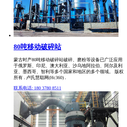
80吨移动破碎站
蒙古时产80吨移动破碎站破碎、磨粉等设备已广泛应用
于俄罗斯、印尼、澳大利亚、沙乌地阿拉伯、阿尔及利
亚、墨西哥、智利等多个国家和地区的多个领域。 版权
所有 . 卢氏慧聪网(Hc360) .
联系电话: 180 3780 8511