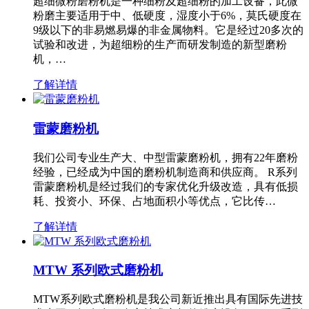
超细微粉磨粉机是一种细粉及超细粉的加工设备，此微
粉磨主要适用于中、低硬度，湿度小于6%，莫氏硬度在
9级以下的非易燃易爆的非金属物料。它是经过20多次的
试验和改进，为超细粉的生产而研发制造的新型磨粉
机，…
了解详情
雷蒙磨粉机
我们公司专业生产大、中型雷蒙磨粉机，拥有22年磨粉
经验，已经成为中国的磨粉机制造商和供应商。 R系列
雷蒙磨粉机是经过我们的专家优化升级改造，具有低损
耗、投资小、环保、占地面积小等优点，它比传…
了解详情
MTW 系列欧式磨粉机
MTW系列欧式磨粉机是我公司新近推出具有国际先进技