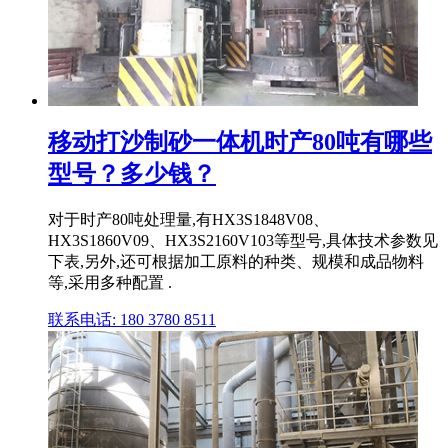
移动打沙制砂一体机时产80吨有哪些
型号？多少钱？
对于时产80吨处理量,有HX3S1848V08、
HX3S1860V09、HX3S2160V103等型号,具体技术参数见
下表,另外,还可根据加工原料的种类、规模和成品物料
等,采用多种配置 .
联系电话: 180 3780 8511