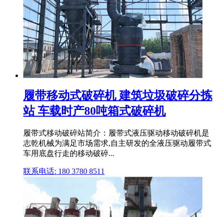
履带移动式破碎机 建筑垃圾破碎分拣
站 车载时产80吨箱式破碎机
履带式移动破碎站简介：履带式液压驱动移动破碎机是
志乾机械为满足市场需求,自主研发的全液压驱动履带式
车用底盘行走的移动破碎...
联系电话: 180 3780 8511