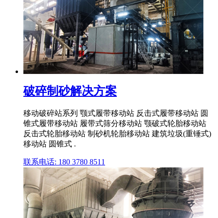
破碎制砂解决方案
移动破碎站系列 颚式履带移动站 反击式履带移动站 圆
锥式履带移动站 履带式筛分移动站 颚破式轮胎移动站
反击式轮胎移动站 制砂机轮胎移动站 建筑垃圾(重锤式)
移动站 圆锥式 .
联系电话: 180 3780 8511