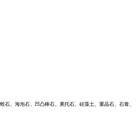
蛭石、海泡石、凹凸棒石、累托石、硅藻土、重晶石、石膏、