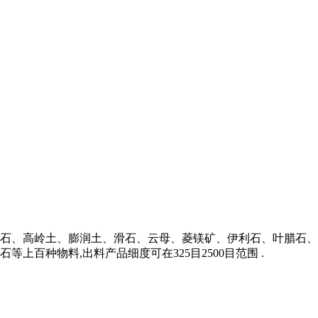
石、高岭土、膨润土、滑石、云母、菱镁矿、伊利石、叶腊石、
上百种物料,出料产品细度可在325目2500目范围 .