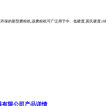
能,环保的新型磨粉机,该磨粉机可广泛用于中、低硬度,莫氏硬度≤
器有限公司产品详情