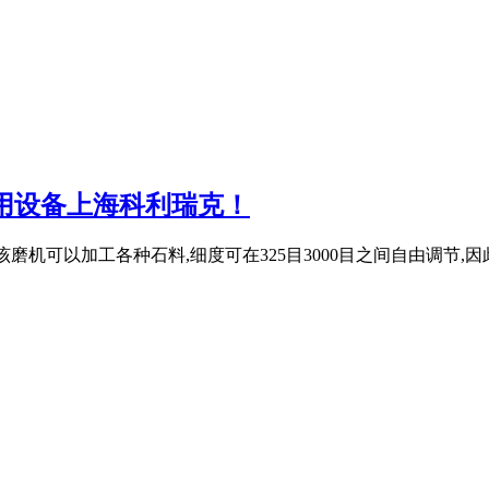
用设备上海科利瑞克！
机可以加工各种石料,细度可在325目3000目之间自由调节,因