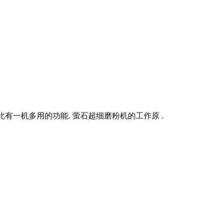
此有一机多用的功能. 萤石超细磨粉机的工作原 .