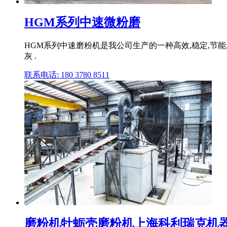
HGM系列中速微粉磨
HGM系列中速磨粉机是我公司生产的一种高效,稳定,节
灰 .
联系电话: 180 3780 8511
磨粉机牡蛎壳磨粉机上海科利瑞克机