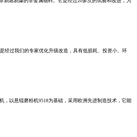
非易燃易爆的非金属物料。它是经过20多次的试验和改进，为
机是经过我们的专家优化升级改造，具有低损耗、投资小、环
，以悬辊磨粉机9518为基础，采用欧洲先进制造技术，它能