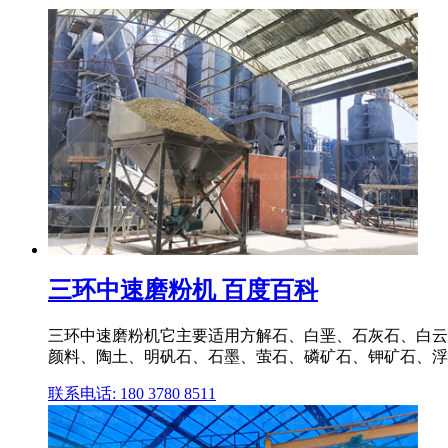
三环中速磨粉机 百度百科
三环中速磨粉机它主要适用方解石、白垩、石灰石、白云
颜料、陶土、明矾石、石墨、萤石、磷矿石、钾矿石、浮石等
联系电话: 180 3780 8511