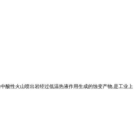
为中酸性火山喷出岩经过低温热液作用生成的蚀变产物,是工业上