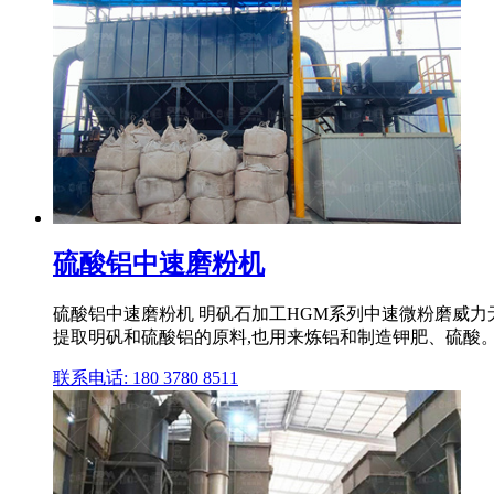
硫酸铝中速磨粉机
硫酸铝中速磨粉机 明矾石加工HGM系列中速微粉磨威力
提取明矾和硫酸铝的原料,也用来炼铝和制造钾肥、硫酸
联系电话: 180 3780 8511