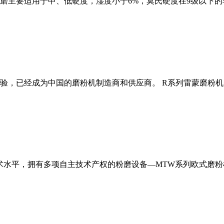
磨主要适用于中、低硬度，湿度小于6%，莫氏硬度在9级以下的
经验，已经成为中国的磨粉机制造商和供应商。 R系列雷蒙磨粉
术水平，拥有多项自主技术产权的粉磨设备—MTW系列欧式磨粉机