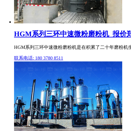
HGM系列三环中速微粉磨粉机_报价
HGM系列三环中速微粉磨粉机是在积累了二十年磨粉机生
联系电话: 180 3780 8511