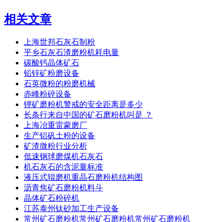
相关文章
上海世邦石灰石制粉
平乡石灰石渣磨粉机耗电量
碳酸钙晶体矿石
铅锌矿粉磨设备
石英微粉的粉磨机械
赤峰粉碎设备
锂矿磨粉机警戒的安全距离是多少
长条行来自中国的矿石磨粉机叫是 ？
上海冶重雷蒙磨厂
生产铝矾土粉的设备
矿渣微粉行业分析
低速钢球磨煤机石灰石
机石灰石的含泥量标准
液压式辊磨机重晶石磨粉机结构图
沥青焦矿石磨粉机料斗
晶体矿石粉碎机
江苏泰州钛砂加工生产设备
常州矿石磨粉机常州矿石磨粉机常州矿石磨粉机