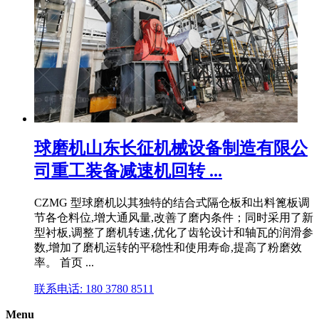
球磨机山东长征机械设备制造有限公
司重工装备减速机回转 ...
CZMG 型球磨机以其独特的结合式隔仓板和出料篦板调
节各仓料位,增大通风量,改善了磨内条件；同时采用了新
型衬板,调整了磨机转速,优化了齿轮设计和轴瓦的润滑参
数,增加了磨机运转的平稳性和使用寿命,提高了粉磨效
率。 首页 ...
联系电话: 180 3780 8511
Menu