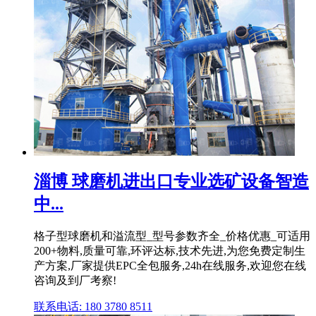
淄博 球磨机进出口专业选矿设备智造
中...
格子型球磨机和溢流型_型号参数齐全_价格优惠_可适用
200+物料,质量可靠,环评达标,技术先进,为您免费定制生
产方案,厂家提供EPC全包服务,24h在线服务,欢迎您在线
咨询及到厂考察!
联系电话: 180 3780 8511