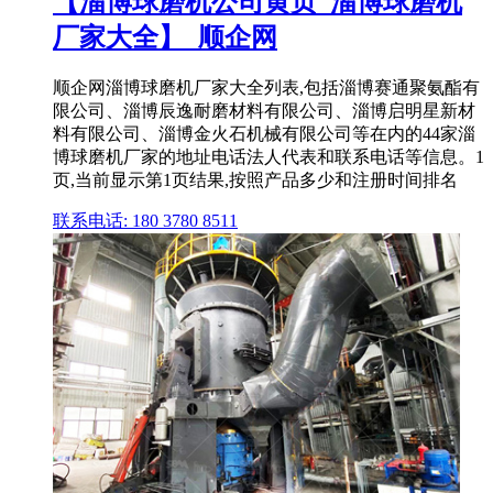
【淄博球磨机公司黄页_淄博球磨机
厂家大全】_顺企网
顺企网淄博球磨机厂家大全列表,包括淄博赛通聚氨酯有
限公司、淄博辰逸耐磨材料有限公司、淄博启明星新材
料有限公司、淄博金火石机械有限公司等在内的44家淄
博球磨机厂家的地址电话法人代表和联系电话等信息。1
页,当前显示第1页结果,按照产品多少和注册时间排名
联系电话: 180 3780 8511