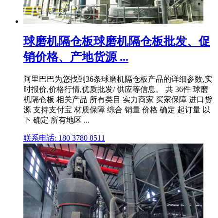
球磨机隔仓板球磨机隔仓板批发、促
销价格、产地货源 ...
阿里巴巴为您找到36条球磨机隔仓板产品的详细参数,实
时报价,价格行情,优质批发/ 供应等信息。 共 36件 球磨
机隔仓板 相关产品 所有类目 实力商家 买家保障 进口货
源 支持支付宝 材质保障 综合 销量 价格 确定 起订量 以
下 确定 所有地区 ...
联系电话: 180 3780 8511