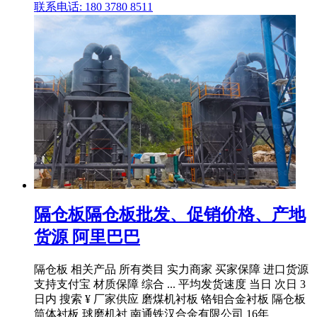
联系电话: 180 3780 8511
隔仓板隔仓板批发、促销价格、产地
货源 阿里巴巴
隔仓板 相关产品 所有类目 实力商家 买家保障 进口货源
支持支付宝 材质保障 综合 ... 平均发货速度 当日 次日 3
日内 搜索 ¥ 厂家供应 磨煤机衬板 铬钼合金衬板 隔仓板
筒体衬板 球磨机衬 南通铁汉合金有限公司 16年