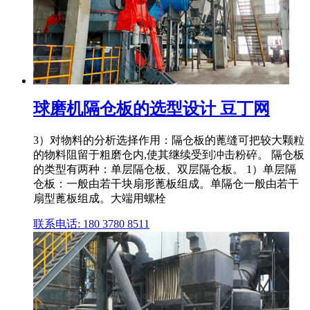
球磨机隔仓板的选型设计 豆丁网
3）对物料的分析选择作用：隔仓板的蓖缝可把较大颗粒
的物料阻留于粗磨仓内,使其继续受到冲击粉碎。 隔仓板
的类型有两种：单层隔仓板、双层隔仓板。 1）单层隔
仓板：一般由若干块扇形蓖板组成。单隔仓一般由若干
扇型蓖板组成。大端用螺栓
联系电话: 180 3780 8511