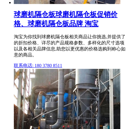
球磨机隔仓板球磨机隔仓板促销价
格、球磨机隔仓板品牌 淘宝
淘宝为你找到球磨机隔仓板相关商品让你挑选,并提供了
的折扣价格、详尽的产品规格参数、多样化的尺寸选项
以及各相关品牌信息,助您以更优惠的价格选购到称心如
意的商品。
联系电话: 180 3780 8511