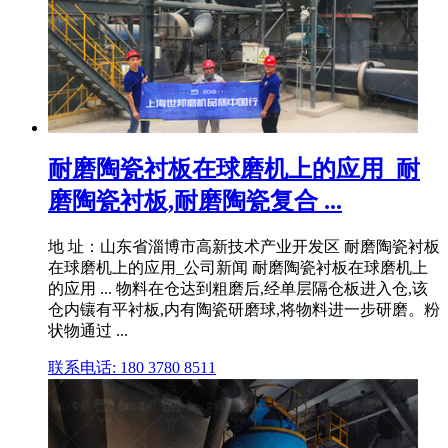
耐磨陶瓷衬板在球磨机上的应用_耐
磨陶瓷衬板,耐磨陶瓷复合 ...
地 址：山东省淄博市高新技术产业开发区 耐磨陶瓷衬板
在球磨机上的应用_公司新闻 耐磨陶瓷衬板在球磨机上
的应用 ... 物料在仓达到粗磨后,经单层隔仓板进入仓,该
仓内镶有平衬板,内有陶瓷研磨球,将物料进一步研磨。粉
状物通过 ...
联系电话: 180 3780 8511