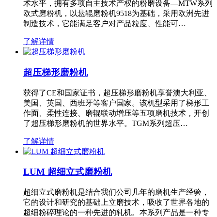
术水平，拥有多项自主技术产权的粉磨设备—MTW系列
欧式磨粉机，以悬辊磨粉机9518为基础，采用欧洲先进
制造技术，它能满足客户对产品粒度、性能可…
了解详情
超压梯形磨粉机
获得了CE和国家证书，超压梯形磨粉机享誉澳大利亚、
美国、英国、西班牙等客户国家。该机型采用了梯形工
作面、柔性连接、磨辊联动增压等五项磨机技术，开创
了超压梯形磨粉机的世界水平。TGM系列超压…
了解详情
LUM 超细立式磨粉机
超细立式磨粉机是结合我们公司几年的磨机生产经验，
它的设计和研究的基础上立磨技术，吸收了世界各地的
超细粉碎理论的一种先进的轧机。本系列产品是一种专