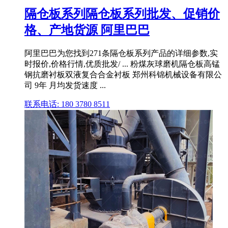
隔仓板系列隔仓板系列批发、促销价
格、产地货源 阿里巴巴
阿里巴巴为您找到271条隔仓板系列产品的详细参数,实
时报价,价格行情,优质批发/ ... 粉煤灰球磨机隔仓板高锰
钢抗磨衬板双液复合合金衬板 郑州科锦机械设备有限公
司 9年 月均发货速度 ...
联系电话: 180 3780 8511