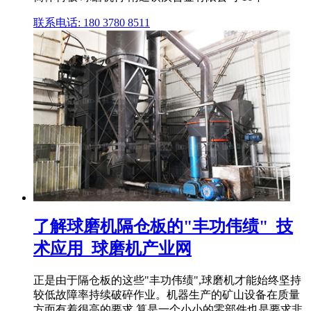
联系电话: 180 3780 8511
了解球磨机隔仓板的"丰功伟绩"_技
术应用_球磨机产业网
正是由于隔仓板的这些"丰功伟绩",球磨机才能始终坚持
较低故障率持续破碎作业。机器生产的矿山设备在质量
方面有着很高的要求,算是一个小小的零部件也是要求非