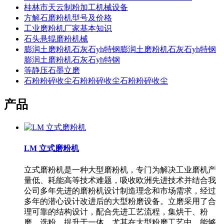
桂林市天云制粉加工机械设备
方解石磨粉机型号及价格
工业磨粉机厂家基本知识
石头悬辊磨粉机械
膨润土磨粉机石灰石yh特钢膨润土磨粉机石灰石yh特钢
膨润土磨粉机石灰石yh特钢
等静压石墨立磨
石粉粉碎收尘石粉粉碎收尘石粉粉碎收尘
产品
LM 立式磨粉机
立式磨粉机是一种大型磨粉机，专门为解决工业磨机产
量低、耗能高等技术难题，吸收欧洲先进技术并结合我
公司多年先进的磨粉机设计制造理念和市场需求，经过
多年的潜心设计改进后的大型粉磨设备。立磨采用了合
理可靠的结构设计，配合先进工艺流程，集烘干、粉
磨、选粉、提升于一体，尤其在大型粉磨工艺中，能够