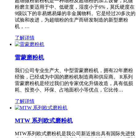
超细微粉磨粉机是一种细粉及超细粉的加工设备，此微
粉磨主要适用于中、低硬度，湿度小于6%，莫氏硬度在
9级以下的非易燃易爆的非金属物料。它是经过20多次的
试验和改进，为超细粉的生产而研发制造的新型磨粉
机，…
了解详情
雷蒙磨粉机
我们公司专业生产大、中型雷蒙磨粉机，拥有22年磨粉
经验，已经成为中国的磨粉机制造商和供应商。 R系列
雷蒙磨粉机是经过我们的专家优化升级改造，具有低损
耗、投资小、环保、占地面积小等优点，它比传…
了解详情
MTW 系列欧式磨粉机
MTW系列欧式磨粉机是我公司新近推出具有国际先进技