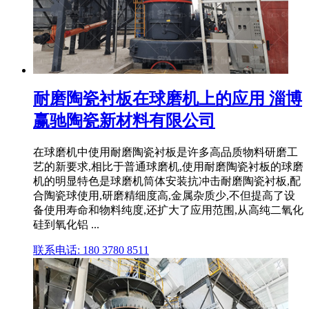
耐磨陶瓷衬板在球磨机上的应用 淄博
赢驰陶瓷新材料有限公司
在球磨机中使用耐磨陶瓷衬板是许多高品质物料研磨工
艺的新要求,相比于普通球磨机,使用耐磨陶瓷衬板的球磨
机的明显特色是球磨机筒体安装抗冲击耐磨陶瓷衬板,配
合陶瓷球使用,研磨精细度高,金属杂质少,不但提高了设
备使用寿命和物料纯度,还扩大了应用范围,从高纯二氧化
硅到氧化铝 ...
联系电话: 180 3780 8511