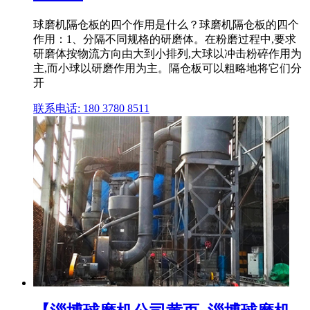
球磨机隔仓板的四个作用是什么？球磨机隔仓板的四个
作用：1、分隔不同规格的研磨体。在粉磨过程中,要求
研磨体按物流方向由大到小排列,大球以冲击粉碎作用为
主,而小球以研磨作用为主。隔仓板可以粗略地将它们分
开
联系电话: 180 3780 8511