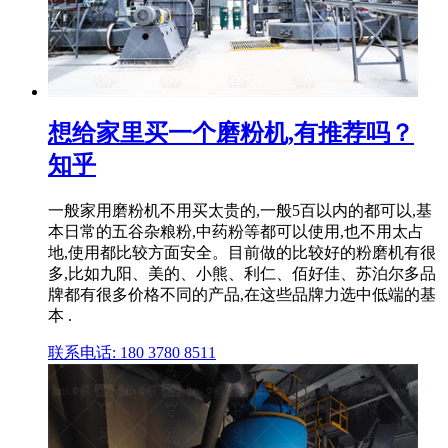
想给家里买一个磨粉机,有推荐吗？
知乎
一般家用磨粉机不用买太贵的,一般5百以内的都可以,基
本日常的五谷杂粮粉,中药粉等都可以使用,也不用太占
地,使用都比较方面安全。目前做的比较好的粉磨机有很
多,比如九阳、美的、小熊、利仁、佰好佳、苏泊尔多品
牌都有很多价格不同的产品,在这些品牌力选中低端的基
本 .
联系电话: 180 3780 8511