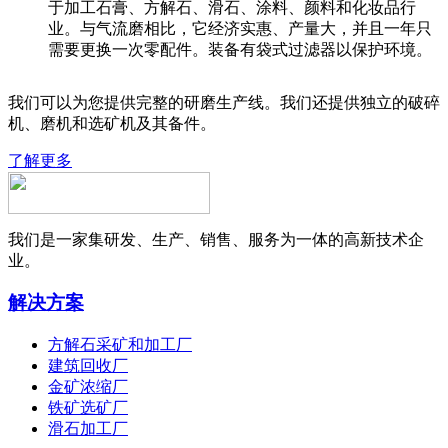
于加工石膏、方解石、滑石、涂料、颜料和化妆品行
业。与气流磨相比，它经济实惠、产量大，并且一年只
需要更换一次零配件。装备有袋式过滤器以保护环境。
我们可以为您提供完整的研磨生产线。我们还提供独立的破碎
机、磨机和选矿机及其备件。
了解更多
我们是一家集研发、生产、销售、服务为一体的高新技术企
业。
解决方案
方解石采矿和加工厂
建筑回收厂
金矿浓缩厂
铁矿选矿厂
滑石加工厂