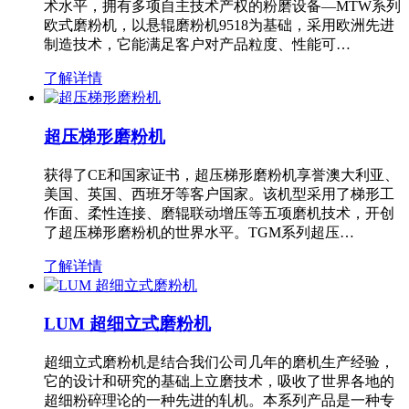
术水平，拥有多项自主技术产权的粉磨设备—MTW系列
欧式磨粉机，以悬辊磨粉机9518为基础，采用欧洲先进
制造技术，它能满足客户对产品粒度、性能可…
了解详情
超压梯形磨粉机
获得了CE和国家证书，超压梯形磨粉机享誉澳大利亚、
美国、英国、西班牙等客户国家。该机型采用了梯形工
作面、柔性连接、磨辊联动增压等五项磨机技术，开创
了超压梯形磨粉机的世界水平。TGM系列超压…
了解详情
LUM 超细立式磨粉机
超细立式磨粉机是结合我们公司几年的磨机生产经验，
它的设计和研究的基础上立磨技术，吸收了世界各地的
超细粉碎理论的一种先进的轧机。本系列产品是一种专