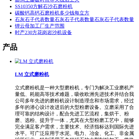
SS10350方解石沙石磨粉机
碳酸钙高钙石磨粉机多少钱每立方
石灰石子代表数量石灰石子代表数量石灰石子代表数量
锂云母加工厂生产范围
时产230方花岗岩沙机设备
产品
LM 立式磨粉机
立式磨粉机是一种大型磨粉机，专门为解决工业磨机产
量低、耗能高等技术难题，吸收欧洲先进技术并结合我
公司多年先进的磨粉机设计制造理念和市场需求，经过
多年的潜心设计改进后的大型粉磨设备。立磨采用了合
理可靠的结构设计，配合先进工艺流程，集烘干、粉
磨、选粉、提升于一体，尤其在大型粉磨工艺中，能够
完全满足客户需求，主要技术、经济指标达到国际先进
水平。可广泛应用于水泥、电力、冶金、化工、非金属