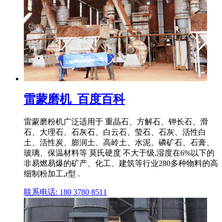
雷蒙磨机_百度百科
雷蒙磨粉机广泛适用于 重晶石、方解石、钾长石、滑
石、大理石、石灰石、白云石、莹石、石灰、活性白
土、活性炭、膨润土、高岭土、水泥、磷矿石、石膏、
玻璃、保温材料等 莫氏硬度 不大于级,湿度在6%以下的
非易燃易爆的矿产、化工、建筑等行业280多种物料的高
细制粉加工,r型 .
联系电话: 180 3780 8511