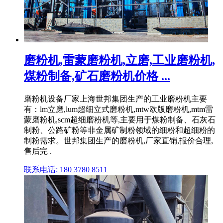
磨粉机,雷蒙磨粉机,立磨,工业磨粉机,
煤粉制备,矿石磨粉机价格 ...
磨粉机设备厂家上海世邦集团生产的工业磨粉机主要
有：lm立磨,lum超细立式磨粉机,mtw欧版磨粉机,mtm雷
蒙磨粉机,scm超细磨粉机等,主要用于煤粉制备、石灰石
制粉、公路矿粉等非金属矿制粉领域的细粉和超细粉的
制粉需求。世邦集团生产的磨粉机,厂家直销,报价合理,
售后完 .
联系电话: 180 3780 8511