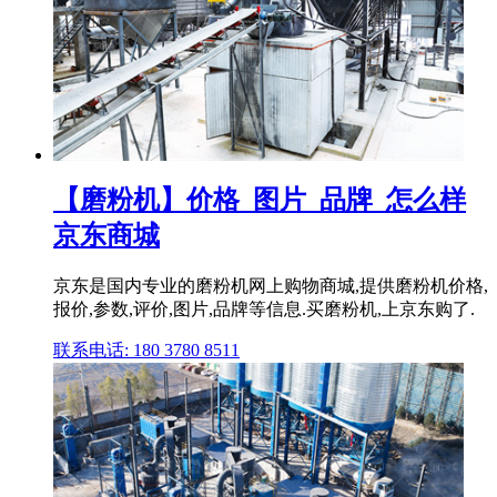
【磨粉机】价格_图片_品牌_怎么样
京东商城
京东是国内专业的磨粉机网上购物商城,提供磨粉机价格,
报价,参数,评价,图片,品牌等信息.买磨粉机,上京东购了.
联系电话: 180 3780 8511