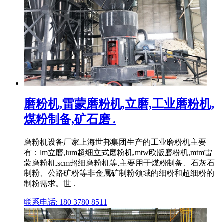
磨粉机,雷蒙磨粉机,立磨,工业磨粉机,
煤粉制备,矿石磨 .
磨粉机设备厂家上海世邦集团生产的工业磨粉机主要
有：lm立磨,lum超细立式磨粉机,mtw欧版磨粉机,mtm雷
蒙磨粉机,scm超细磨粉机等,主要用于煤粉制备、石灰石
制粉、公路矿粉等非金属矿制粉领域的细粉和超细粉的
制粉需求。世 .
联系电话: 180 3780 8511