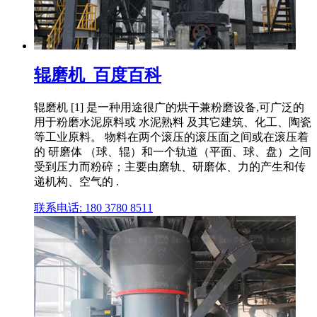
辊磨机_百度百科
辊磨机 [1] 是一种用途很广的烘干兼粉磨设备,可广泛的
用于粉磨水泥原料或 水泥熟料 及其它建筑、化工、陶瓷
等工业原料。 物料在两个滚压的滚压面之间或在滚压着
的 研磨体 （球、辊）和一个轨道（平面、球、盘）之间
受到压力而粉碎；主要由磨轨、研磨体、力的产生和传
递机构、空气的 .
联系电话: 180 3780 8511