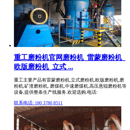
重工磨粉机官网磨粉机_雷蒙磨粉机_
欧版磨粉机_立式 ...
重工主要产品有雷蒙磨粉机,立式磨粉机,欧版磨粉机,磨
粉机,矿渣磨粉机, 磨煤机,中速磨煤机,高压悬辊磨粉机等
设备,提供整条生产线服务.欢迎选购.电话:
联系电话: 180 3780 8511