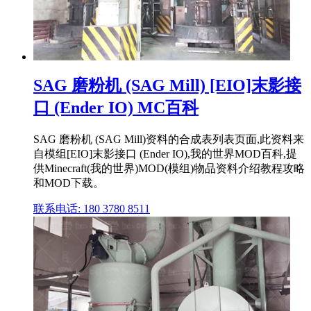
SAG 磨粉机 (SAG Mill) [EIO]末影接
口 (Ender IO) MC百科
SAG 磨粉机 (SAG Mill)资料的合成表列表页面,此资料来
自模组[EIO]末影接口 (Ender IO),我的世界MOD百科,提
供Minecraft(我的世界)MOD(模组)物品资料介绍教程攻略
和MOD下载。
联系电话: 180 3780 8511