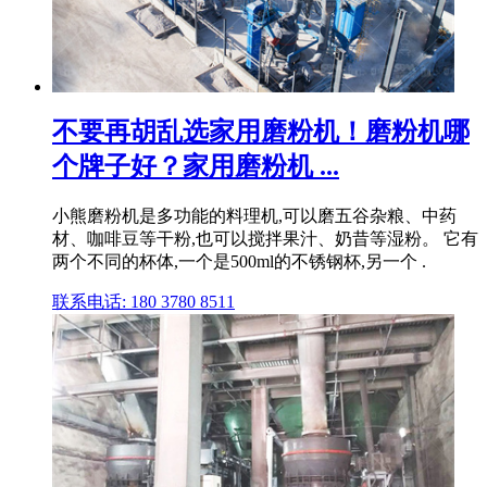
不要再胡乱选家用磨粉机！磨粉机哪
个牌子好？家用磨粉机 ...
小熊磨粉机是多功能的料理机,可以磨五谷杂粮、中药
材、咖啡豆等干粉,也可以搅拌果汁、奶昔等湿粉。 它有
两个不同的杯体,一个是500ml的不锈钢杯,另一个 .
联系电话: 180 3780 8511