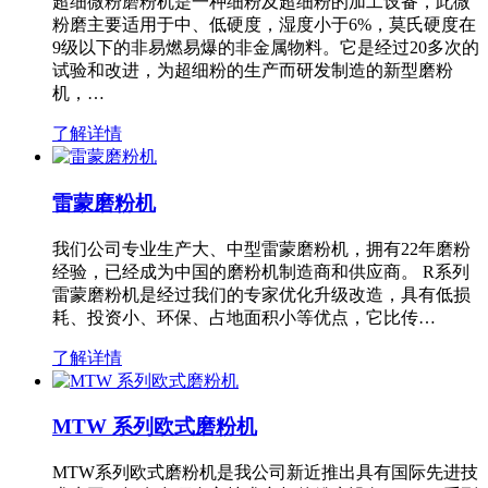
超细微粉磨粉机是一种细粉及超细粉的加工设备，此微
粉磨主要适用于中、低硬度，湿度小于6%，莫氏硬度在
9级以下的非易燃易爆的非金属物料。它是经过20多次的
试验和改进，为超细粉的生产而研发制造的新型磨粉
机，…
了解详情
雷蒙磨粉机
我们公司专业生产大、中型雷蒙磨粉机，拥有22年磨粉
经验，已经成为中国的磨粉机制造商和供应商。 R系列
雷蒙磨粉机是经过我们的专家优化升级改造，具有低损
耗、投资小、环保、占地面积小等优点，它比传…
了解详情
MTW 系列欧式磨粉机
MTW系列欧式磨粉机是我公司新近推出具有国际先进技