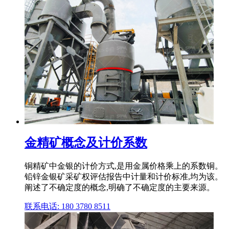
金精矿概念及计价系数
铜精矿中金银的计价方式,是用金属价格乘上的系数铜。
铅锌金银矿采矿权评估报告中计量和计价标准,均为该。
阐述了不确定度的概念,明确了不确定度的主要来源。
联系电话: 180 3780 8511