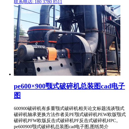
联系电话: 180 3780 8511
pe600×900颚式破碎机总装图cad电子
图
600900破碎机有多重颚式破碎机相关论文标题浅谈颚式
破碎机轴承更换方法作者吴PE颚式破碎机PEW欧版颚式
破碎机PFW欧版反击式破碎机PF反击式破碎机HPC。
pe600900颚式破碎机总装图cad电子图,图纸简介