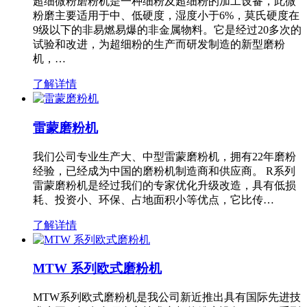
超细微粉磨粉机是一种细粉及超细粉的加工设备，此微
粉磨主要适用于中、低硬度，湿度小于6%，莫氏硬度在
9级以下的非易燃易爆的非金属物料。它是经过20多次的
试验和改进，为超细粉的生产而研发制造的新型磨粉
机，…
了解详情
雷蒙磨粉机
我们公司专业生产大、中型雷蒙磨粉机，拥有22年磨粉
经验，已经成为中国的磨粉机制造商和供应商。 R系列
雷蒙磨粉机是经过我们的专家优化升级改造，具有低损
耗、投资小、环保、占地面积小等优点，它比传…
了解详情
MTW 系列欧式磨粉机
MTW系列欧式磨粉机是我公司新近推出具有国际先进技