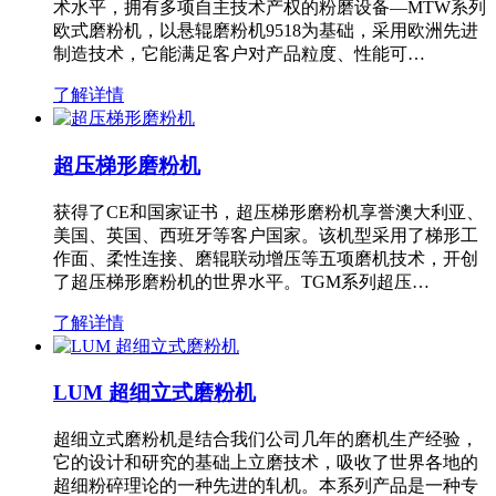
术水平，拥有多项自主技术产权的粉磨设备—MTW系列
欧式磨粉机，以悬辊磨粉机9518为基础，采用欧洲先进
制造技术，它能满足客户对产品粒度、性能可…
了解详情
超压梯形磨粉机
获得了CE和国家证书，超压梯形磨粉机享誉澳大利亚、
美国、英国、西班牙等客户国家。该机型采用了梯形工
作面、柔性连接、磨辊联动增压等五项磨机技术，开创
了超压梯形磨粉机的世界水平。TGM系列超压…
了解详情
LUM 超细立式磨粉机
超细立式磨粉机是结合我们公司几年的磨机生产经验，
它的设计和研究的基础上立磨技术，吸收了世界各地的
超细粉碎理论的一种先进的轧机。本系列产品是一种专