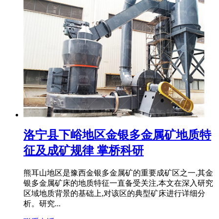
洛宁县下峪地区金银多金属矿地质特
征及成矿规律 掌桥科研
熊耳山地区是豫西金银多金属矿的重要成矿区之一,其金
银多金属矿床的地质特征一直备受关注,本文在深入研究
区域地质背景的基础上,对该区的典型矿床进行详细分
析。研究...