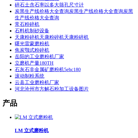
碎石土含石率以多大筛孔尺寸计
炭黑生产线价格大全查询炭黑生产线价格大全查询炭黑
生产线价格大全查询
常石粉碎机
石料机制砂设备
天康粉碎机天康粉碎机天康粉碎机
曙光雷蒙磨粉机
焦炭颚式粉碎机
岳阳的工业磨粉机厂家
立磨机产量180TH
石灰石非金属矿磨粉机5ehc180
滚动制粉系统
云县工业磨粉机厂家
河北沧州市方解石粉加工设备图片
产品
LM 立式磨粉机