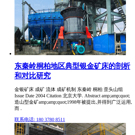
东秦岭桐柏地区典型银金矿床的剖析
和对比研究
金银矿床 成矿 流体 成矿机制 东秦岭 桐柏 歪头山组
Issue Date 2004 Citation 北京大学. Abstract amp;amp;quot;
造山型金矿amp;amp;quot;1998年被提出,并得到广泛运用,
而 .
联系电话: 180 3780 8511