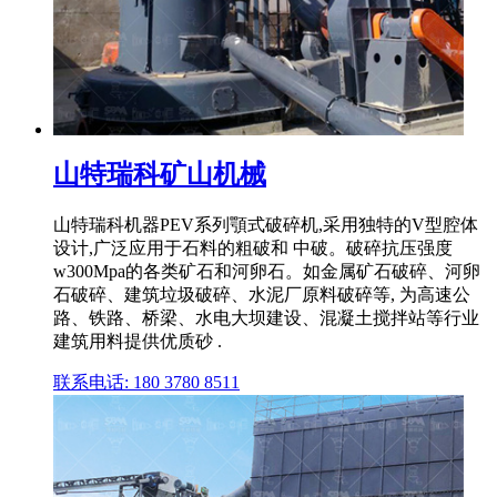
山特瑞科矿山机械
山特瑞科机器PEV系列顎式破碎机,采用独特的V型腔体
设计,广泛应用于石料的粗破和 中破。破碎抗压强度
w300Mpa的各类矿石和河卵石。如金属矿石破碎、河卵
石破碎、建筑垃圾破碎、水泥厂原料破碎等, 为高速公
路、铁路、桥梁、水电大坝建设、混凝土搅拌站等行业
建筑用料提供优质砂 .
联系电话: 180 3780 8511