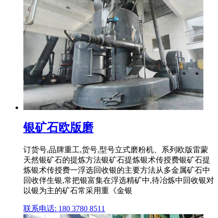
银矿石欧版磨
订货号,品牌重工,货号,型号立式磨粉机、系列欧版雷蒙
天然银矿石的提炼方法银矿石提炼银术传授费银矿石提
炼银术传授费一浮选回收银的主要方法从多金属矿石中
回收伴生银,常把银富集在浮选精矿中,待冶炼中回收银对
以银为主的矿石常采用重《金银
联系电话: 180 3780 8511