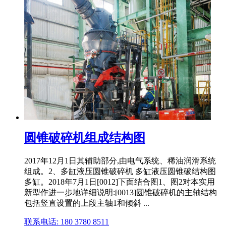
圆锥破碎机组成结构图
2017年12月1日其辅助部分,由电气系统、稀油润滑系统
组成。2、多缸液压圆锥破碎机 多缸液压圆锥破结构图
多缸。2018年7月1日[0012]下面结合图1、图2对本实用
新型作进一步地详细说明:[0013]圆锥破碎机的主轴结构
包括竖直设置的上段主轴1和倾斜 ...
联系电话: 180 3780 8511