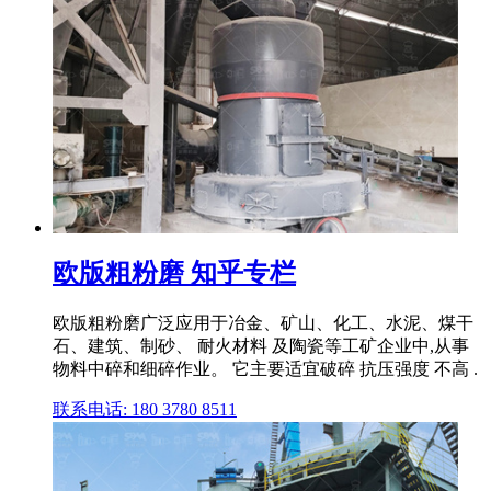
欧版粗粉磨 知乎专栏
欧版粗粉磨广泛应用于冶金、矿山、化工、水泥、煤干
石、建筑、制砂、 耐火材料 及陶瓷等工矿企业中,从事
物料中碎和细碎作业。 它主要适宜破碎 抗压强度 不高 .
联系电话: 180 3780 8511