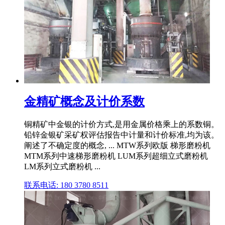
金精矿概念及计价系数
铜精矿中金银的计价方式,是用金属价格乘上的系数铜。
铅锌金银矿采矿权评估报告中计量和计价标准,均为该。
阐述了不确定度的概念, ... MTW系列欧版 梯形磨粉机
MTM系列中速梯形磨粉机 LUM系列超细立式磨粉机
LM系列立式磨粉机 ...
联系电话: 180 3780 8511