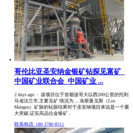
哥伦比亚圣安纳金银矿钻探见富矿_
中国矿业联合会_中国矿业 ...
2 days ago · 该项目位于首都波哥大以西200公里的托利
马省法兰市,主要见矿 情况为 ... 洛斯曼戈斯（Los
Mangos）矿脉的钻探结果对于圣安纳项目来说是一个重
大突破,证实高品位金银矿 .
联系电话: 180 3780 8511