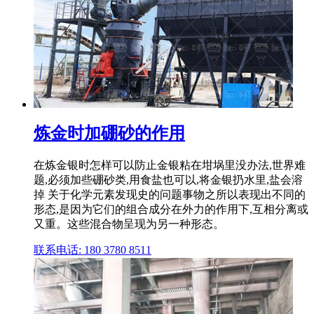
炼金时加硼砂的作用
在炼金银时怎样可以防止金银粘在坩埚里没办法,世界难
题,必须加些硼砂类,用食盐也可以,将金银扔水里,盐会溶
掉 关于化学元素发现史的问题事物之所以表现出不同的
形态,是因为它们的组合成分在外力的作用下,互相分离或
又重。这些混合物呈现为另一种形态。
联系电话: 180 3780 8511