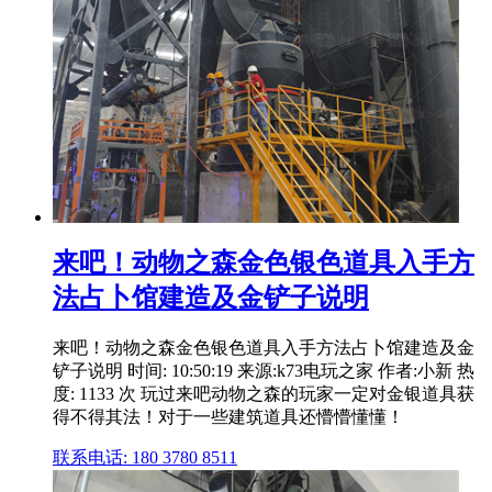
来吧！动物之森金色银色道具入手方
法占卜馆建造及金铲子说明
来吧！动物之森金色银色道具入手方法占卜馆建造及金
铲子说明 时间: 10:50:19 来源:k73电玩之家 作者:小新 热
度: 1133 次 玩过来吧动物之森的玩家一定对金银道具获
得不得其法！对于一些建筑道具还懵懵懂懂！
联系电话: 180 3780 8511