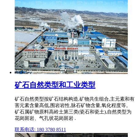
矿石自然类型和工业类型
矿石自然类型按矿石结构构造,矿物共生组合,主元素和有
害元素含量高低,围岩岩性,脉石矿物含量,氧化程度等。
矿石属矿物原料高岭土第三类(瓷石和瓷土),自然类型为
花岗斑岩、气孔状花岗斑岩 .
联系电话: 180 3780 8511