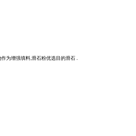
为增强填料,滑石粉优选目的滑石 .