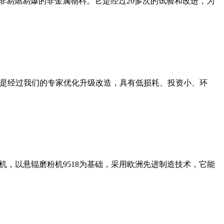
非易燃易爆的非金属物料。它是经过20多次的试验和改进，为
机是经过我们的专家优化升级改造，具有低损耗、投资小、环
，以悬辊磨粉机9518为基础，采用欧洲先进制造技术，它能