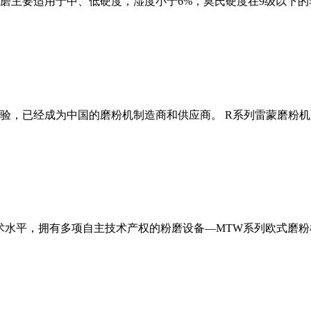
磨主要适用于中、低硬度，湿度小于6%，莫氏硬度在9级以下的
经验，已经成为中国的磨粉机制造商和供应商。 R系列雷蒙磨粉
术水平，拥有多项自主技术产权的粉磨设备—MTW系列欧式磨粉机