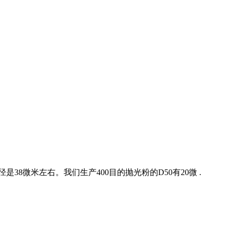
是38微米左右。我们生产400目的抛光粉的D50有20微 .