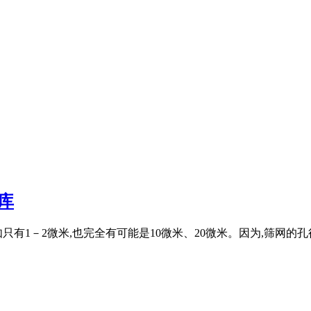
库
只有1－2微米,也完全有可能是10微米、20微米。因为,筛网的孔径