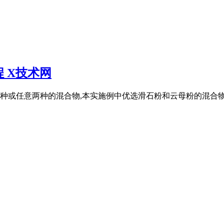
 X技术网
或任意两种的混合物,本实施例中优选滑石粉和云母粉的混合物作