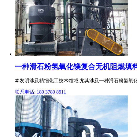
一种滑石粉氢氧化镁复合无机阻燃填
本发明涉及精细化工技术领域,尤其涉及一种滑石粉氢氧
联系电话: 180 3780 8511