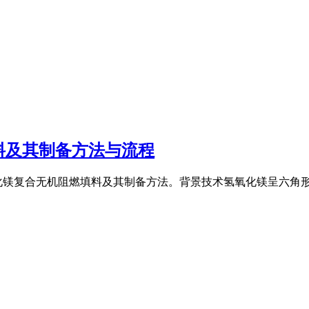
料及其制备方法与流程
化镁复合无机阻燃填料及其制备方法。背景技术氢氧化镁呈六角形或