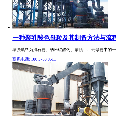
一种聚乳酸色母粒及其制备方法与流程
增强填料为滑石粉、纳米碳酸钙、蒙脱土、云母粉中的一种
联系电话: 180 3780 8511