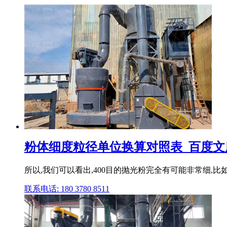
粉体细度粒径单位换算对照表_百度文
所以,我们可以看出,400目的抛光粉完全有可能非常细,比如
联系电话: 180 3780 8511