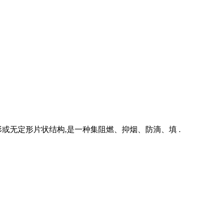
无定形片状结构,是一种集阻燃、抑烟、防滴、填 .