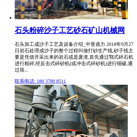
石头粉碎沙子工艺砂石矿山机械网
石头加工成沙子工艺及设备介绍_中誉鼎力 2018年9月27
日岩石处理成沙子的整个过程叫做打砂生产线,砂子线主
要是凭借开采出来的岩石或是废渣,首先通过鄂式碎石机
进行粗碎,经反击式碎砂机(或冲击式碎砂机)进行细破,通
过筛...
联系电话: 180 3780 8511