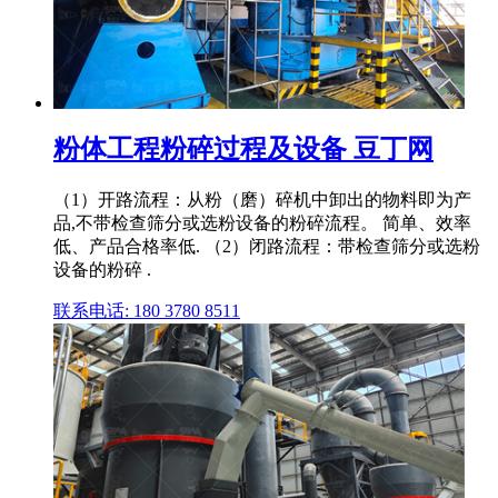
粉体工程粉碎过程及设备 豆丁网
（1）开路流程：从粉（磨）碎机中卸出的物料即为产
品,不带检查筛分或选粉设备的粉碎流程。 简单、效率
低、产品合格率低. （2）闭路流程：带检查筛分或选粉
设备的粉碎 .
联系电话: 180 3780 8511