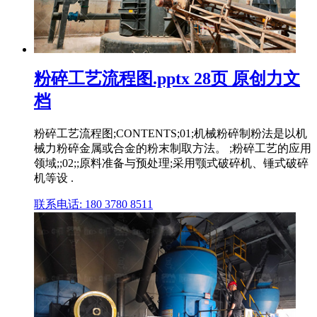
粉碎工艺流程图.pptx 28页 原创力文
档
粉碎工艺流程图;CONTENTS;01;机械粉碎制粉法是以机
械力粉碎金属或合金的粉末制取方法。 ;粉碎工艺的应用
领域;;02;;原料准备与预处理;采用颚式破碎机、锤式破碎
机等设 .
联系电话: 180 3780 8511