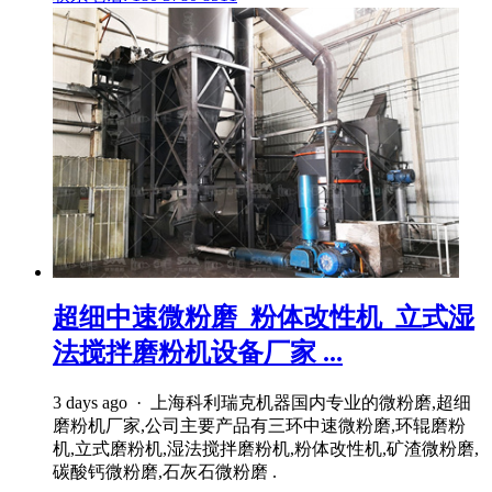
超细中速微粉磨_粉体改性机_立式湿
法搅拌磨粉机设备厂家 ...
3 days ago · 上海科利瑞克机器国内专业的微粉磨,超细
磨粉机厂家,公司主要产品有三环中速微粉磨,环辊磨粉
机,立式磨粉机,湿法搅拌磨粉机,粉体改性机,矿渣微粉磨,
碳酸钙微粉磨,石灰石微粉磨 .