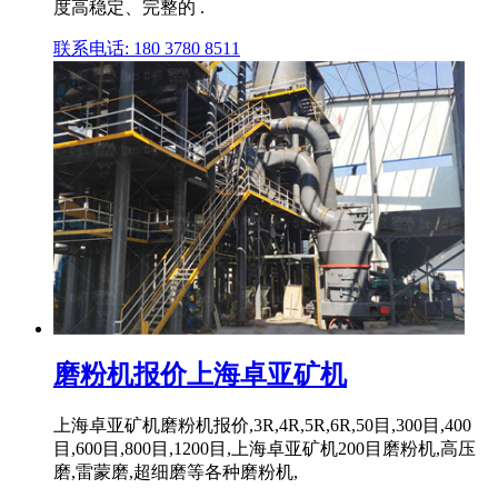
度高稳定、完整的 .
联系电话: 180 3780 8511
磨粉机报价上海卓亚矿机
上海卓亚矿机磨粉机报价,3R,4R,5R,6R,50目,300目,400
目,600目,800目,1200目,上海卓亚矿机200目磨粉机,高压
磨,雷蒙磨,超细磨等各种磨粉机,