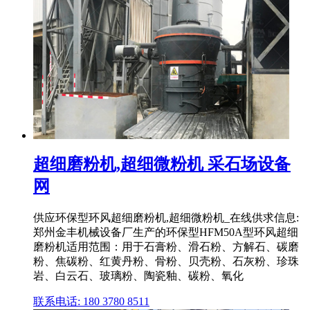
超细磨粉机,超细微粉机 采石场设备
网
供应环保型环风超细磨粉机,超细微粉机_在线供求信息:
郑州金丰机械设备厂生产的环保型HFM50A型环风超细
磨粉机适用范围：用于石膏粉、滑石粉、方解石、碳磨
粉、焦碳粉、红黄丹粉、骨粉、贝壳粉、石灰粉、珍珠
岩、白云石、玻璃粉、陶瓷釉、碳粉、氧化
联系电话: 180 3780 8511