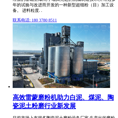
年的试验与改进而开发的一种新型超细粉（目）加工设
备。 进料粒度. .
联系电话: 180 3780 8511
高效雷蒙磨粉机助力白泥、煤泥、陶
瓷泥土粉磨行业新发展
目前市场上有很多陶瓷泥土磨粉设备厂家,生产出的磨粉