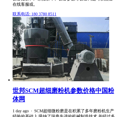
在线客服或。
联系电话: 180 3780 8511
世邦SCM超细磨粉机参数价格中国粉
体网
1 day ago · SCM超细微粉磨是在积累了多年磨粉机生产
经验的基础上,吸纳了瑞典先进的机械制造技术,并经过多