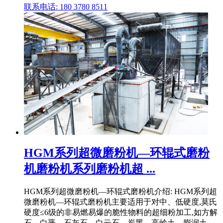
联系电话: 180 3780 8511
HGM系列超微磨粉机—环辊式磨粉
机磨粉机系列磨粉机超 ...
HGM系列超微磨粉机—环辊式磨粉机介绍: HGM系列超
微磨粉机—环辊式磨粉机主要适用于对中、低硬度,莫氏
硬度≤6级的非易燃易爆的脆性物料的超细粉加工,如方解
石、白垩、石灰石、白云石、炭黑、高岭土、膨润土、