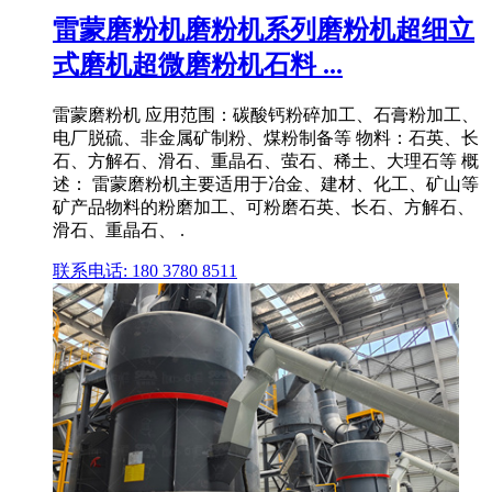
雷蒙磨粉机磨粉机系列磨粉机超细立
式磨机超微磨粉机石料 ...
雷蒙磨粉机 应用范围：碳酸钙粉碎加工、石膏粉加工、
电厂脱硫、非金属矿制粉、煤粉制备等 物料：石英、长
石、方解石、滑石、重晶石、萤石、稀土、大理石等 概
述： 雷蒙磨粉机主要适用于冶金、建材、化工、矿山等
矿产品物料的粉磨加工、可粉磨石英、长石、方解石、
滑石、重晶石、 .
联系电话: 180 3780 8511