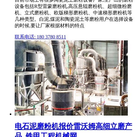
设备包括R型雷蒙磨粉机,高压悬辊磨粉机、超细微粉磨
机、立式磨粉机、欧版梯形磨粉机、中速梯形磨粉机等
几种类型。白泥,煤泥和陶瓷泥土等磨粉用户在选择设备
的时候,要让厂家根据材料的特点
联系电话: 180 3780 8511
电石泥磨粉机报价雷沃姆高细立磨产
品_铁甲工程机械网