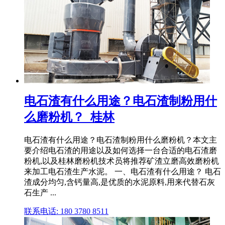
电石渣有什么用途？电石渣制粉用什
么磨粉机？_桂林
电石渣有什么用途？电石渣制粉用什么磨粉机？本文主
要介绍电石渣的用途以及如何选择一台合适的电石渣磨
粉机,以及桂林磨粉机技术员将推荐矿渣立磨高效磨粉机
来加工电石渣生产水泥。 一、电石渣有什么用途？ 电石
渣成分均匀,含钙量高,是优质的水泥原料,用来代替石灰
石生产 ...
联系电话: 180 3780 8511