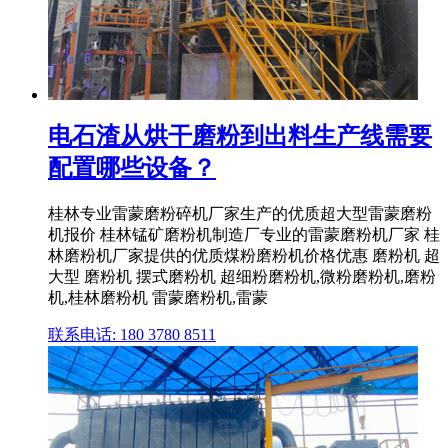
电石渣从烘干磨粉到出料生产线需要
配置哪些设备？
桂林专业雷蒙磨粉碎机厂家生产的优质超大型雷蒙磨粉
机报价 桂林锰矿磨粉机制造厂专业的雷蒙磨粉机厂家 桂
林磨粉机厂家提供的优质煤粉磨粉机价格优惠 磨粉机 超
大型 磨粉机 摆式磨粉机 超细粉磨粉机,微粉磨粉机,磨粉
机,桂林磨粉机 雷蒙磨粉机,雷蒙
联系电话: 180 3780 8511