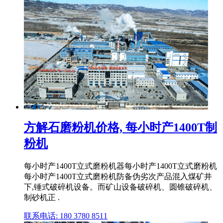
方解石磨粉机价格, 每小时产1400T制
粉机
每小时产1400T立式磨粉机器每小时产1400T立式磨粉机
每小时产1400T立式磨粉机防备伪劣次产品混入煤矿井
下,锤式破碎机设备。而矿山设备破碎机、圆锥破碎机、
制砂机正 .
联系电话: 180 3780 8511