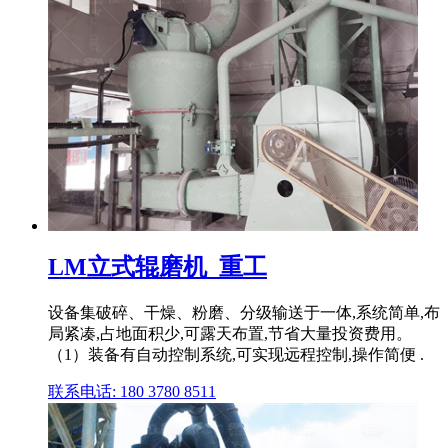
LM立式辊磨机_重工
设备集破碎、干燥、粉磨、分级输送于一体,系统简单,布
局紧凑,占地面积少,可露天布置,节省大量投资费用。
（1）装备有自动控制系统,可实现远程控制,操作简便 .
联系电话: 180 3780 8511