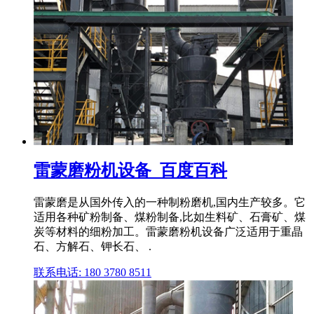
雷蒙磨粉机设备_百度百科
雷蒙磨是从国外传入的一种制粉磨机,国内生产较多。它
适用各种矿粉制备、煤粉制备,比如生料矿、石膏矿、煤
炭等材料的细粉加工。雷蒙磨粉机设备广泛适用于重晶
石、方解石、钾长石、 .
联系电话: 180 3780 8511