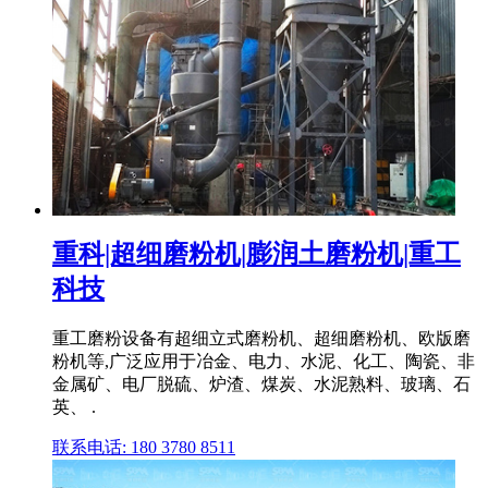
重科|超细磨粉机|膨润土磨粉机|重工
科技
重工磨粉设备有超细立式磨粉机、超细磨粉机、欧版磨
粉机等,广泛应用于冶金、电力、水泥、化工、陶瓷、非
金属矿、电厂脱硫、炉渣、煤炭、水泥熟料、玻璃、石
英、 .
联系电话: 180 3780 8511