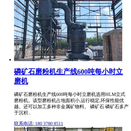
磷矿石磨粉机生产线600吨每小时立
磨机
磷矿石磨粉机生产线600吨每小时立磨机选用HLM立式
磨粉机。该型磨粉机占地面积小,运行稳定,环保性能优
越。还可以加工多种非金属矿物料。 磷矿石 磷矿石多产
于沉积 .
联系电话: 180 3780 8511