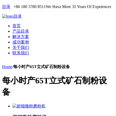
目录
+86 180 3780 8511
We Hava More 35 Years Of Expeiences
目录
首页
产品目录
解决方案
成功案例
关于我们
联系我们
Home
/
每小时产65T立式矿石制粉设备
每小时产65T立式矿石制粉设
备