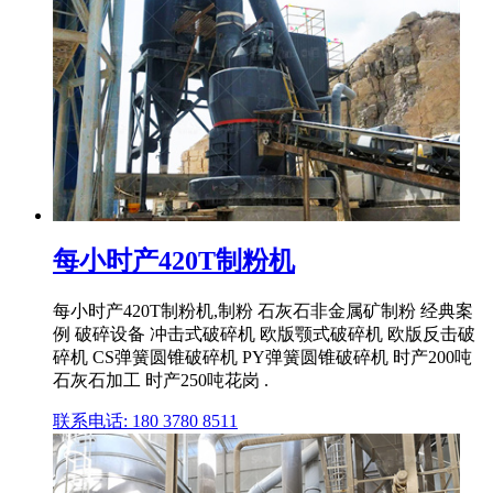
每小时产420T制粉机
每小时产420T制粉机,制粉 石灰石非金属矿制粉 经典案
例 破碎设备 冲击式破碎机 欧版颚式破碎机 欧版反击破
碎机 CS弹簧圆锥破碎机 PY弹簧圆锥破碎机 时产200吨
石灰石加工 时产250吨花岗 .
联系电话: 180 3780 8511