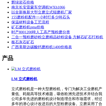
辉绿岩石价格
南京长安雷蒙车空调机WXh1066
以全新换新大型立磨立式辊磨机厂家
155磨粉机配件一小时打多少吨石头
保温材料设备工艺流程
矿石磨粉机pma价格
时产8001200吨人工高产预粉磨分类
二合一预粉磨砂粉立磨精品砂粉设备 方解石矿石打粉机
板石灰石矿石
广西美斯达碳酸钙磨粉机1400价格表
产品
LM 立式磨粉机
立式磨粉机是一种大型磨粉机，专门为解决工业磨机产
量低、耗能高等技术难题，吸收欧洲先进技术并结合我
公司多年先进的磨粉机设计制造理念和市场需求，经过
多年的潜心设计改进后的大型粉磨设备。立磨采用了合