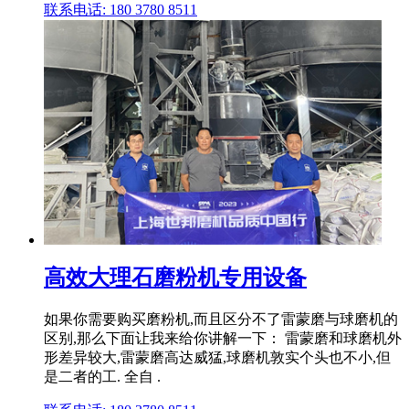
联系电话: 180 3780 8511
高效大理石磨粉机专用设备
如果你需要购买磨粉机,而且区分不了雷蒙磨与球磨机的
区别,那么下面让我来给你讲解一下： 雷蒙磨和球磨机外
形差异较大,雷蒙磨高达威猛,球磨机敦实个头也不小,但
是二者的工. 全自 .