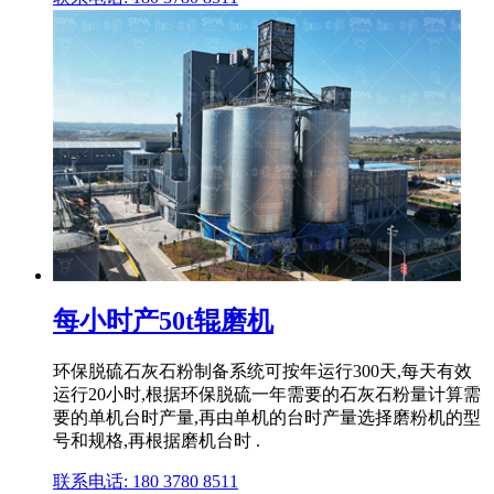
每小时产50t辊磨机
环保脱硫石灰石粉制备系统可按年运行300天,每天有效
运行20小时,根据环保脱硫一年需要的石灰石粉量计算需
要的单机台时产量,再由单机的台时产量选择磨粉机的型
号和规格,再根据磨机台时 .
联系电话: 180 3780 8511