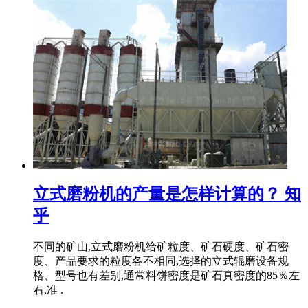
立式磨粉机的产量是怎样计算的？ 知
乎
不同的矿山,立式磨粉机给矿粒度、矿石硬度、矿石密
度、产品要求的粒度各不相同,选择的立式辊磨设备规
格、型号也有差别,通常料饼密度是矿石真密度的85％左
右,准 .