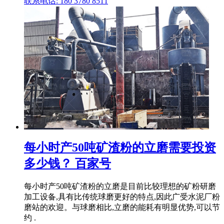
联系电话: 180 3780 8511
每小时产50吨矿渣粉的立磨需要投资
多少钱？ 百家号
每小时产50吨矿渣粉的立磨是目前比较理想的矿粉研磨
加工设备,具有比传统球磨更好的特点,因此广受水泥厂粉
磨站的欢迎。与球磨相比,立磨的能耗有明显优势,可以节
约 .