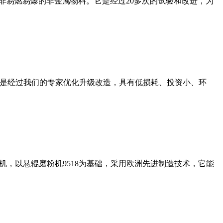
非易燃易爆的非金属物料。它是经过20多次的试验和改进，为
机是经过我们的专家优化升级改造，具有低损耗、投资小、环
，以悬辊磨粉机9518为基础，采用欧洲先进制造技术，它能