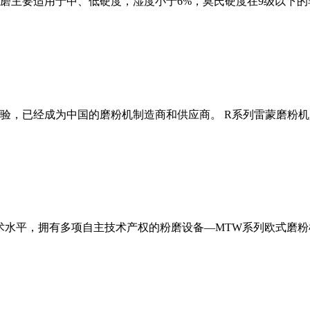
磨主要适用于中、低硬度，湿度小于6%，莫氏硬度在9级以下的
经验，已经成为中国的磨粉机制造商和供应商。 R系列雷蒙磨粉
术水平，拥有多项自主技术产权的粉磨设备—MTW系列欧式磨粉机