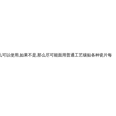
么可以使用,如果不是,那么尽可能面用普通工艺镶贴各种瓷片每