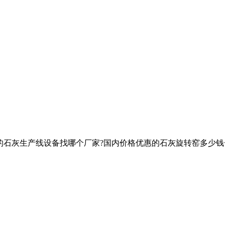
的石灰生产线设备找哪个厂家?国内价格优惠的石灰旋转窑多少钱