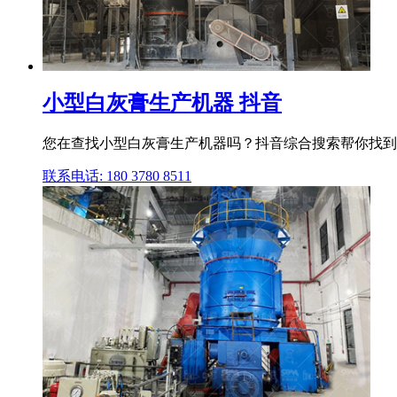
小型白灰膏生产机器 抖音
您在查找小型白灰膏生产机器吗？抖音综合搜索帮你找到
联系电话: 180 3780 8511