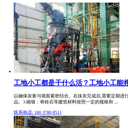
工地小工都是干什么活？工地小工能挣
以确保灰膏与墙面紧密结合。在抹灰完成后,需要定期进行
品。3.砌墙：将砖石等建筑材料按照一定的规格和 ...
联系电话: 180 3780 8511