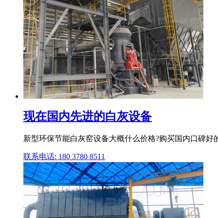
现在国内先进的白灰设备
新型环保节能白灰窑设备大概什么价格?购买国内口碑好
联系电话: 180 3780 8511