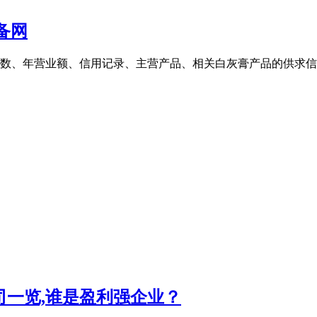
备网
数、年营业额、信用记录、主营产品、相关白灰膏产品的供求信息
司一览,谁是盈利强企业？