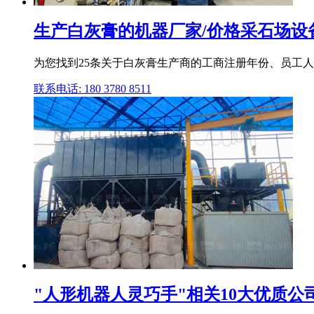
生产白灰膏的机器厂家/价格采石场设
为您找到25条关于白灰膏生产商的工商注册年份、员工人
联系电话: 180 3780 8511
"人形机器人灵巧手"相关10大优质公