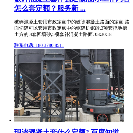
怎么套定额？服务新 ...
破碎混凝土套用市政定额中的破除混凝土路面的定额.路
面切缝可以套用市政定额中的锯缝机锯缝.3项套挖地槽
土方的.4套回填砂,5项套补混凝土路面. 08:30:18
联系电话: 180 3780 8511
现浇混凝土套什么定额? 百度知道