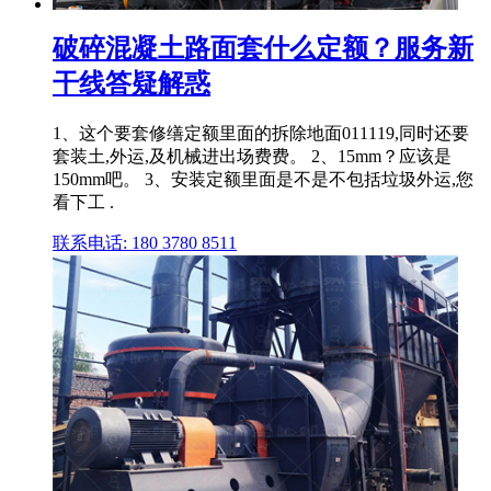
破碎混凝土路面套什么定额？服务新
干线答疑解惑
1、这个要套修缮定额里面的拆除地面011119,同时还要
套装土,外运,及机械进出场费费。 2、15mm？应该是
150mm吧。 3、安装定额里面是不是不包括垃圾外运,您
看下工 .
联系电话: 180 3780 8511