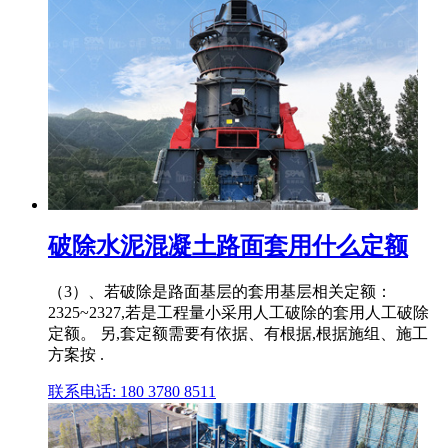
破除水泥混凝土路面套用什么定额
（3）、若破除是路面基层的套用基层相关定额：
2325~2327,若是工程量小采用人工破除的套用人工破除
定额。 另,套定额需要有依据、有根据,根据施组、施工
方案按 .
联系电话: 180 3780 8511