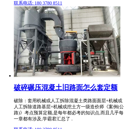
联系电话: 180 3780 8511
破碎碾压混凝土旧路面怎么套定额
破除：套用机械或人工拆除混凝土类路面面层+机械或
人工拆除道路基层+机械或挖土方一级造价师《案例(公
路)》考点预算定额,是每年都必考的知识点,而且几乎每
一章都有涉及,学霸君汇总了 .