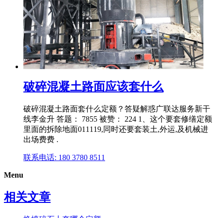
破碎混凝土路面应该套什么
破碎混凝土路面套什么定额？答疑解惑广联达服务新干
线李金升 答题： 7855 被赞： 224 1、这个要套修缮定额
里面的拆除地面011119,同时还要套装土,外运,及机械进
出场费费 .
联系电话: 180 3780 8511
Menu
相关文章