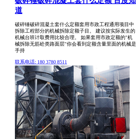
破碎锤破碎混凝土套什么定额 百度知
道
破碎锤破碎混凝土套什么定额套用市政工程通用项目中
拆除工程部分的机械拆除定额子目。 建议按实际发生的
机械台班计取费用比较合理。 如果套用市政定额的"机
械拆除无筋砼类路面层"你会看到定额含量里面的机械是
手持
联系电话: 180 3780 8511