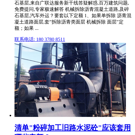
石基层,来自广联达服务新干线答疑解惑,百万建筑问题,
免费提问,专家极速解答 机械拆除沥青混凝土道路,及碎
石基层,汽车外运？要套以下定额 1、如果单拆除 沥青混
凝土道路面层,套"拆除沥青类面层 机械拆除 面层"定
额；如果 ...
联系电话: 180 3780 8511
清单"粉碎加工旧路水泥砼"应该套用