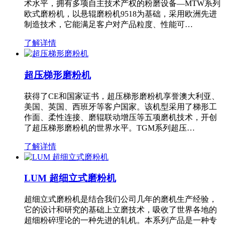
术水平，拥有多项自主技术产权的粉磨设备—MTW系列
欧式磨粉机，以悬辊磨粉机9518为基础，采用欧洲先进
制造技术，它能满足客户对产品粒度、性能可…
了解详情
超压梯形磨粉机
获得了CE和国家证书，超压梯形磨粉机享誉澳大利亚、
美国、英国、西班牙等客户国家。该机型采用了梯形工
作面、柔性连接、磨辊联动增压等五项磨机技术，开创
了超压梯形磨粉机的世界水平。TGM系列超压…
了解详情
LUM 超细立式磨粉机
超细立式磨粉机是结合我们公司几年的磨机生产经验，
它的设计和研究的基础上立磨技术，吸收了世界各地的
超细粉碎理论的一种先进的轧机。本系列产品是一种专