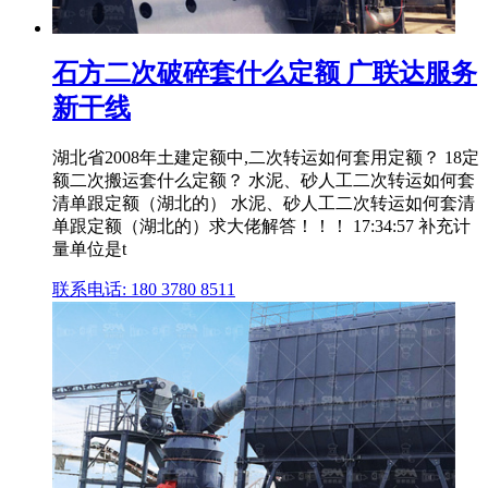
石方二次破碎套什么定额 广联达服务
新干线
湖北省2008年土建定额中,二次转运如何套用定额？ 18定
额二次搬运套什么定额？ 水泥、砂人工二次转运如何套
清单跟定额（湖北的） 水泥、砂人工二次转运如何套清
单跟定额（湖北的）求大佬解答！！！ 17:34:57 补充计
量单位是t
联系电话: 180 3780 8511