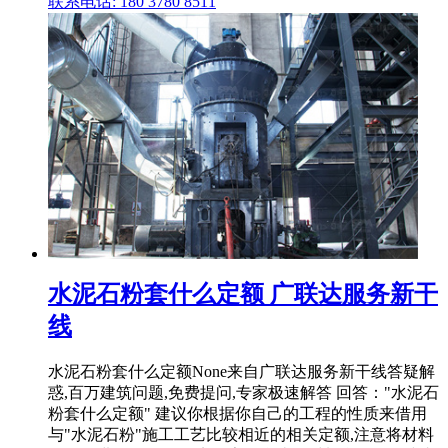
联系电话: 180 3780 8511
水泥石粉套什么定额 广联达服务新干
线
水泥石粉套什么定额None来自广联达服务新干线答疑解
惑,百万建筑问题,免费提问,专家极速解答 回答："水泥石
粉套什么定额" 建议你根据你自己的工程的性质来借用
与"水泥石粉"施工工艺比较相近的相关定额,注意将材料