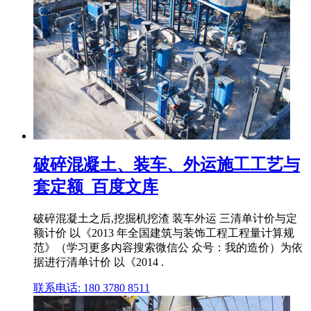
破碎混凝土、装车、外运施工工艺与
套定额_百度文库
破碎混凝土之后,挖掘机挖渣 装车外运 三清单计价与定
额计价 以《2013 年全国建筑与装饰工程工程量计算规
范》（学习更多内容搜索微信公 众号：我的造价）为依
据进行清单计价 以《2014 .
联系电话: 180 3780 8511