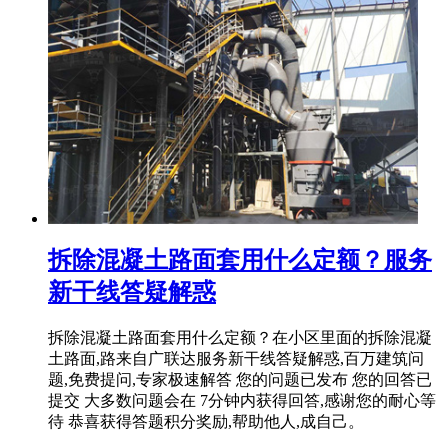
拆除混凝土路面套用什么定额？服务
新干线答疑解惑
拆除混凝土路面套用什么定额？在小区里面的拆除混凝
土路面,路来自广联达服务新干线答疑解惑,百万建筑问
题,免费提问,专家极速解答 您的问题已发布 您的回答已
提交 大多数问题会在 7分钟内获得回答,感谢您的耐心等
待 恭喜获得答题积分奖励,帮助他人,成自己。