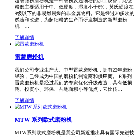
超细微粉磨粉机是一种细粉及超细粉的加工设备，此微
粉磨主要适用于中、低硬度，湿度小于6%，莫氏硬度在
9级以下的非易燃易爆的非金属物料。它是经过20多次的
试验和改进，为超细粉的生产而研发制造的新型磨粉
机，…
了解详情
雷蒙磨粉机
我们公司专业生产大、中型雷蒙磨粉机，拥有22年磨粉
经验，已经成为中国的磨粉机制造商和供应商。 R系列
雷蒙磨粉机是经过我们的专家优化升级改造，具有低损
耗、投资小、环保、占地面积小等优点，它比传…
了解详情
MTW 系列欧式磨粉机
MTW系列欧式磨粉机是我公司新近推出具有国际先进技