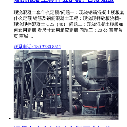
现浇混凝土套什么定额?问题一：现浇钢筋混凝土楼板套
什么定额 钢筋及钢筋混凝土工程：现浇现拌砼板浇捣~
现浇现拌混凝土 C25（40） 问题二：现浇混凝土模板如
何套用定额 看尺寸套用相应定额 问题三：20 公 百度首
页 商城 ...
联系电话: 180 3780 8511