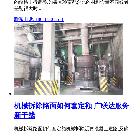
的价格进行调整,如果实验室配合比的材料含量不同或者
差别很大时 ...
联系电话: 180 3780 8511
机械拆除路面如何套定额 广联达服务
新干线
机械拆除路面如何套定额机械拆除沥青混凝土道路,及碎