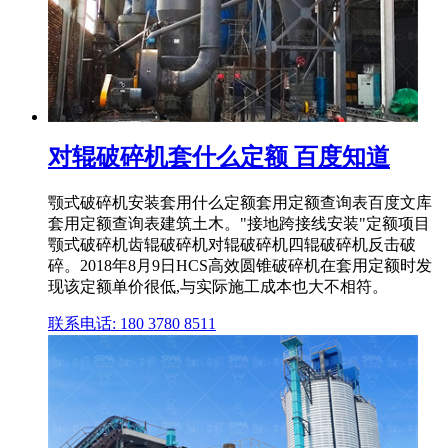
对辊破碎机套什么定额 百度知道
颚式破碎机安装套用什么定额套用定额查询表百度文库
套用定额查询表建筑土木。"接地跨接线安装"定额项目
颚式破碎机齿辊破碎机对辊破碎机四辊破碎机反击破
碎。2018年8月9日HCS高效圆锥破碎机在套用定额时发
现该定额单价很低,与实际施工成本也大不相符。
联系电话: 180 3780 8511