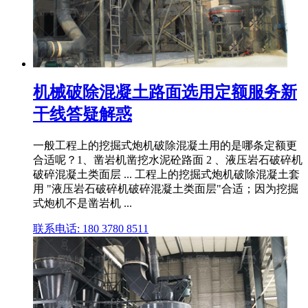
机械破除混凝土路面选用定额服务新
干线答疑解惑
一般工程上的挖掘式炮机破除混凝土用的是哪条定额更
合适呢？1、凿岩机凿挖水泥砼路面 2 、液压岩石破碎机
破碎混凝土类面层 ... 工程上的挖掘式炮机破除混凝土套
用 "液压岩石破碎机破碎混凝土类面层"合适；因为挖掘
式炮机不是凿岩机 ...
联系电话: 180 3780 8511