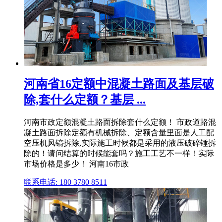
河南省16定额中混凝土路面及基层破
除,套什么定额？基层 ...
河南市政定额混凝土路面拆除套什么定额！ 市政道路混
凝土路面拆除定额有机械拆除、定额含量里面是人工配
空压机风镐拆除,实际施工时候都是采用的液压破碎锤拆
除的！请问结算的时候能套吗？施工工艺不一样！实际
市场价格是多少！ 河南16市政
联系电话: 180 3780 8511