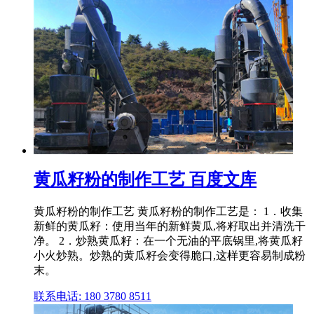
黄瓜籽粉的制作工艺 百度文库
黄瓜籽粉的制作工艺 黄瓜籽粉的制作工艺是： 1．收集
新鲜的黄瓜籽：使用当年的新鲜黄瓜,将籽取出并清洗干
净。 2．炒熟黄瓜籽：在一个无油的平底锅里,将黄瓜籽
小火炒熟。炒熟的黄瓜籽会变得脆口,这样更容易制成粉
末。
联系电话: 180 3780 8511