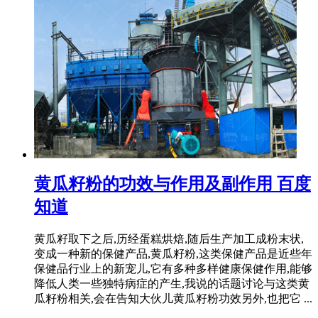
黄瓜籽粉的功效与作用及副作用 百度
知道
黄瓜籽取下之后,历经蛋糕烘焙,随后生产加工成粉末状,
变成一种新的保健产品,黄瓜籽粉,这类保健产品是近些年
保健品行业上的新宠儿,它有多种多样健康保健作用,能够
降低人类一些独特病症的产生,我说的话题讨论与这类黄
瓜籽粉相关,会在告知大伙儿黄瓜籽粉功效另外,也把它 ...