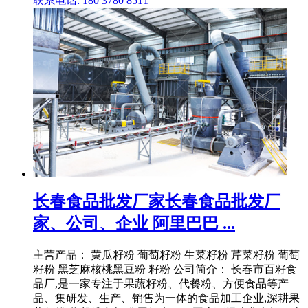
联系电话: 180 3780 8511
长春食品批发厂家长春食品批发厂
家、公司、企业 阿里巴巴 ...
主营产品： 黄瓜籽粉 葡萄籽粉 生菜籽粉 芹菜籽粉 葡萄
籽粉 黑芝麻核桃黑豆粉 籽粉 公司简介： 长春市百籽食
品厂,是一家专注于果蔬籽粉、代餐粉、方便食品等产
品、集研发、生产、销售为一体的食品加工企业,深耕果