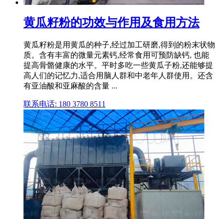
黄瓜籽粉的功效与作用及食用方法
黄瓜籽粉是用黄瓜的种子,经过加工研磨,得到的粉末状物
质。含有丰富的微量元素钙,经常食用可预防缺钙, 也能
提高骨骼健康的水平。平时多吃一些黄瓜子粉,还能够提
高人们的记忆力,适合用脑人群和中老年人群使用。还含
有亚油酸和亚麻酸的含量 ...
联系电话: 180 3780 8511