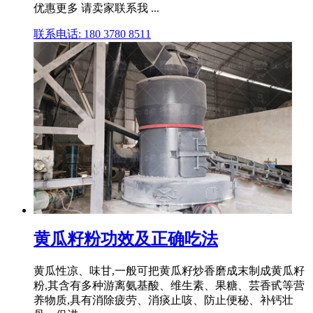
优惠更多 请卖家联系我 ...
联系电话: 180 3780 8511
黄瓜籽粉功效及正确吃法
黄瓜性凉、味甘,一般可把黄瓜籽炒香磨成末制成黄瓜籽
粉,其含有多种游离氨基酸、维生素、果糖、芸香甙等营
养物质,具有消除疲劳、消痰止咳、防止便秘、补钙壮