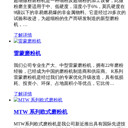
超细微粉磨粉机是一种细粉及超细粉的加工设备，此微
粉磨主要适用于中、低硬度，湿度小于6%，莫氏硬度在
9级以下的非易燃易爆的非金属物料。它是经过20多次的
试验和改进，为超细粉的生产而研发制造的新型磨粉
机，…
了解详情
雷蒙磨粉机
我们公司专业生产大、中型雷蒙磨粉机，拥有22年磨粉
经验，已经成为中国的磨粉机制造商和供应商。 R系列
雷蒙磨粉机是经过我们的专家优化升级改造，具有低损
耗、投资小、环保、占地面积小等优点，它比传…
了解详情
MTW 系列欧式磨粉机
MTW系列欧式磨粉机是我公司新近推出具有国际先进技