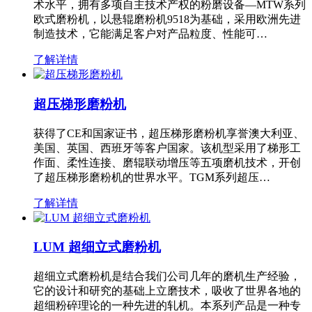
术水平，拥有多项自主技术产权的粉磨设备—MTW系列
欧式磨粉机，以悬辊磨粉机9518为基础，采用欧洲先进
制造技术，它能满足客户对产品粒度、性能可…
了解详情
超压梯形磨粉机
获得了CE和国家证书，超压梯形磨粉机享誉澳大利亚、
美国、英国、西班牙等客户国家。该机型采用了梯形工
作面、柔性连接、磨辊联动增压等五项磨机技术，开创
了超压梯形磨粉机的世界水平。TGM系列超压…
了解详情
LUM 超细立式磨粉机
超细立式磨粉机是结合我们公司几年的磨机生产经验，
它的设计和研究的基础上立磨技术，吸收了世界各地的
超细粉碎理论的一种先进的轧机。本系列产品是一种专