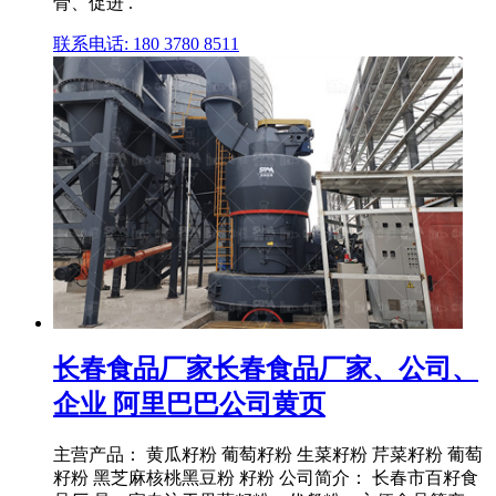
骨、促进 .
联系电话: 180 3780 8511
长春食品厂家长春食品厂家、公司、
企业 阿里巴巴公司黄页
主营产品： 黄瓜籽粉 葡萄籽粉 生菜籽粉 芹菜籽粉 葡萄
籽粉 黑芝麻核桃黑豆粉 籽粉 公司简介： 长春市百籽食