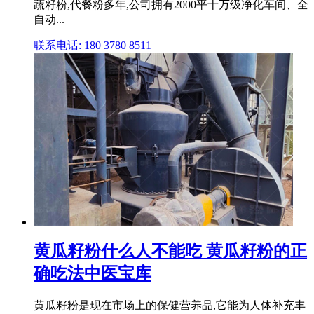
蔬籽粉,代餐粉多年,公司拥有2000平十万级净化车间、全
自动...
联系电话: 180 3780 8511
黄瓜籽粉什么人不能吃 黄瓜籽粉的正
确吃法中医宝库
黄瓜籽粉是现在市场上的保健营养品,它能为人体补充丰