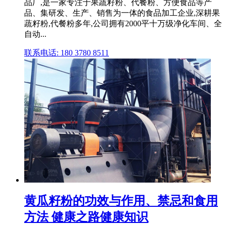
品厂,是一家专注于果蔬籽粉、代餐粉、方便食品等产
品、集研发、生产、销售为一体的食品加工企业,深耕果
蔬籽粉,代餐粉多年,公司拥有2000平十万级净化车间、全
自动...
联系电话: 180 3780 8511
黄瓜籽粉的功效与作用、禁忌和食用
方法 健康之路健康知识