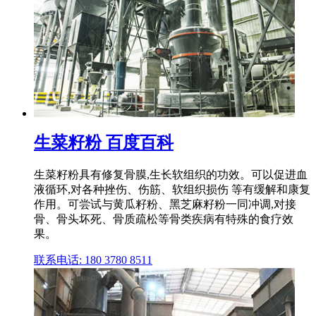
生菜籽粉 百度百科
生菜籽粉具有修复骨膜,生长软组织的功效。可以促进血
液循环,对各种挫伤、伤筋、软组织损伤 等有缓解和康复
作用。可尝试与黄瓜籽粉、黑芝麻籽粉一同冲调,对接
骨、骨头坏死、骨质疏松等骨类疾病有特殊的食疗效
果。
联系电话: 180 3780 8511