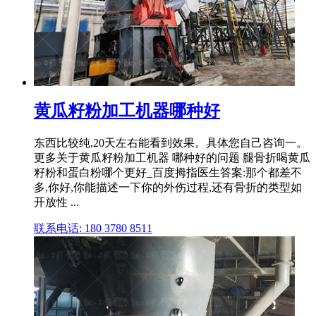
黄瓜籽粉加工机器哪种好
东西比较纯,20天左右能看到效果。具体您自己咨询一。
更多关于黄瓜籽粉加工机器 哪种好的问题 腿骨折喝黄瓜
籽粉和蛋白粉哪个更好_百度拇指医生答案:那个都差不
多,你好,你能描述一下你的外伤过程,还有骨折的类型如
开放性 ...
联系电话: 180 3780 8511