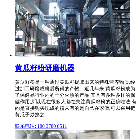
黄瓜籽粉研磨机器
黄瓜籽粉是一种通过黄瓜籽提取出来的特殊营养物质,经
过加工研磨成粉后所得的产物。近几年来,黄瓜籽粉成为
了保健品行业内的十分火热的产品,其具有多种多样的保
健作用,所以现在很多人都在关注黄瓜籽粉的正确吃法,有
的是直接购买现成的粉末有的是自己在家做,可以采用把
黄瓜子炒熟之 .
联系电话: 180 3780 8511