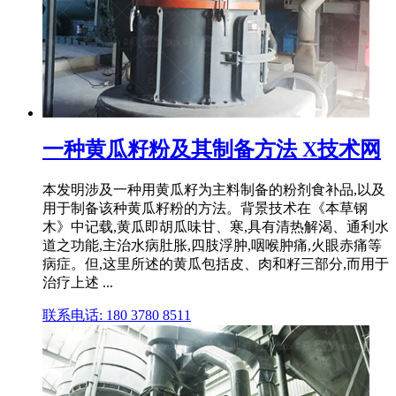
一种黄瓜籽粉及其制备方法 X技术网
本发明涉及一种用黄瓜籽为主料制备的粉剂食补品,以及
用于制备该种黄瓜籽粉的方法。背景技术在《本草钢
木》中记载,黄瓜即胡瓜味甘、寒,具有清热解渴、通利水
道之功能,主治水病肚胀,四肢浮肿,咽喉肿痛,火眼赤痛等
病症。但,这里所述的黄瓜包括皮、肉和籽三部分,而用于
治疗上述 ...
联系电话: 180 3780 8511