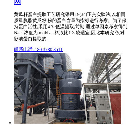
网
黄瓜籽蛋白提取工艺研究采用L9(34)正交实验法,以相同
质量脱脂黄瓜籽 粉的蛋白含量为指标进行考察。为了保
持蛋白活性,采用4 ℃低温提取,前期 通过单因素考察得到
Nacl 浓度为 mol/L、料液比1∶3 较适宜,因此本研究 仅对
影响蛋白提取的 ...
联系电话: 180 3780 8511