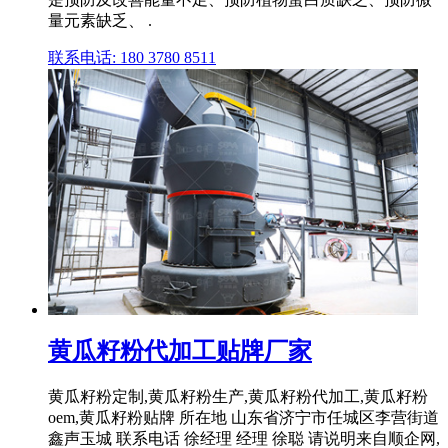
量元素缺乏、 .
联系电话: 180 3780 8511
黄瓜籽粉代加工贴牌厂家
黄瓜籽粉定制,黄瓜籽粉生产,黄瓜籽粉代加工,黄瓜籽粉
oem,黄瓜籽粉贴牌 所在地 山东省济宁市任城区李营街道
鑫声玉城 联系电话 徐经理 经理 徐聪 请说明来自顺企网,