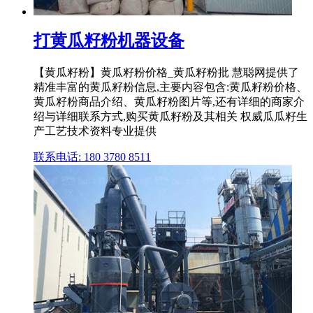
打黄瓜籽粉机器设备
【黄瓜籽粉】黄瓜籽粉价格_黄瓜籽粉批 慧聪网提供了
精准丰富的黄瓜籽粉信息,主要内容包含:黄瓜籽粉价格、
黄瓜籽粉商品介绍、黄瓜籽粉图片等,还有详细的商家介
绍与详细联系方式,购买黄瓜籽粉及其相关 权威瓜瓜籽生
产工艺技术资料专业提供
联系电话: 180 3780 8511