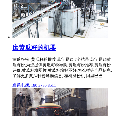
磨黄瓜籽的机器
黄瓜籽粉_黄瓜籽粉推荐 苏宁易购 7个结果 苏宁易购黄
瓜籽粉,为您提供黄瓜籽粉导购,黄瓜籽粉推荐,黄瓜籽粉
评价,黄瓜籽粉图片,黄瓜籽粉好不好,怎么样等产品信息,
了解更多黄瓜籽粉导购信息, 核桃磨粉机 阿里巴巴
联系电话: 180 3780 8511