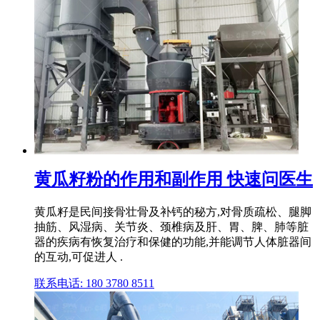
黄瓜籽粉的作用和副作用 快速问医生
黄瓜籽是民间接骨壮骨及补钙的秘方,对骨质疏松、腿脚
抽筋、风湿病、关节炎、颈椎病及肝、胃、脾、肺等脏
器的疾病有恢复治疗和保健的功能,并能调节人体脏器间
的互动,可促进人 .
联系电话: 180 3780 8511