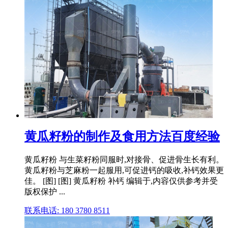
黄瓜籽粉的制作及食用方法百度经验
黄瓜籽粉 与生菜籽粉同服时,对接骨、促进骨生长有利。
黄瓜籽粉与芝麻粉一起服用,可促进钙的吸收,补钙效果更
佳。 [图] [图] 黄瓜籽粉 补钙 编辑于,内容仅供参考并受
版权保护 ...
联系电话: 180 3780 8511