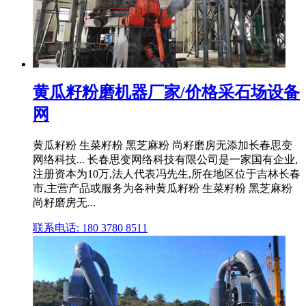
黄瓜籽粉磨机器厂家/价格采石场设备
网
黄瓜籽粉 生菜籽粉 黑芝麻粉 尚籽磨房无添加长春思变
网络科技... 长春思变网络科技有限公司是一家国有企业,
注册资本为10万,法人代表冯先生,所在地区位于吉林长春
市,主营产品或服务为各种黄瓜籽粉 生菜籽粉 黑芝麻粉
尚籽磨房无...
联系电话: 180 3780 8511