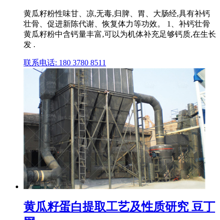
黄瓜籽粉性味甘、凉,无毒,归脾、胃、大肠经,具有补钙
壮骨、促进新陈代谢、恢复体力等功效。 1、补钙壮骨
黄瓜籽粉中含钙量丰富,可以为机体补充足够钙质,在生长
发 .
联系电话: 180 3780 8511
黄瓜籽蛋白提取工艺及性质研究 豆丁