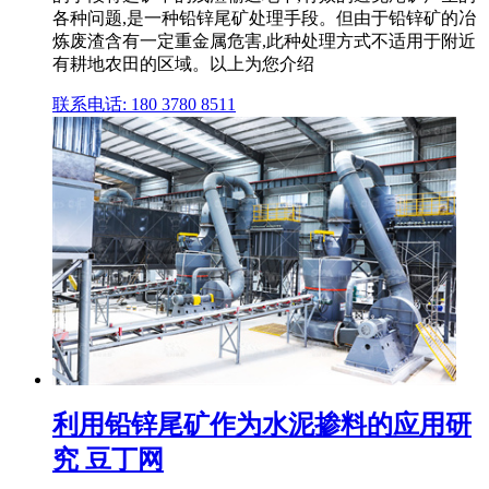
各种问题,是一种铅锌尾矿处理手段。但由于铅锌矿的冶
炼废渣含有一定重金属危害,此种处理方式不适用于附近
有耕地农田的区域。以上为您介绍
联系电话: 180 3780 8511
利用铅锌尾矿作为水泥掺料的应用研
究 豆丁网