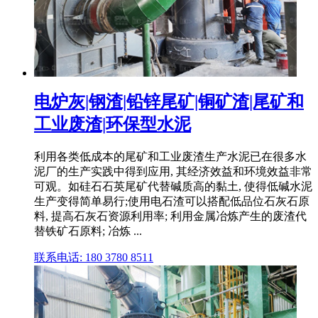
电炉灰|钢渣|铅锌尾矿|铜矿渣|尾矿和
工业废渣|环保型水泥
利用各类低成本的尾矿和工业废渣生产水泥已在很多水
泥厂的生产实践中得到应用, 其经济效益和环境效益非常
可观。如硅石石英尾矿代替碱质高的黏土, 使得低碱水泥
生产变得简单易行;使用电石渣可以搭配低品位石灰石原
料, 提高石灰石资源利用率; 利用金属冶炼产生的废渣代
替铁矿石原料; 冶炼 ...
联系电话: 180 3780 8511