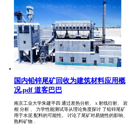
国内铅锌尾矿回收为建筑材料应用概
况.pdf 道客巴巴
南京工业大学朱建平四 通过差热分析、 x 射线衍射、 岩
相 分析 、 力学性能测试等从理论角度探讨 了铅锌尾矿
用于水泥 配料的可能性。 讨论了尾矿对易烧性的影响、
熟料矿物 .