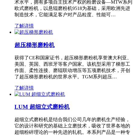
术水平，拥有多项自主技术产权的粉磨设备—MTW系列
欧式磨粉机，以悬辊磨粉机9518为基础，采用欧洲先进
制造技术，它能满足客户对产品粒度、性能可…
了解详情
超压梯形磨粉机
获得了CE和国家证书，超压梯形磨粉机享誉澳大利亚、
美国、英国、西班牙等客户国家。该机型采用了梯形工
作面、柔性连接、磨辊联动增压等五项磨机技术，开创
了超压梯形磨粉机的世界水平。TGM系列超压…
了解详情
LUM 超细立式磨粉机
超细立式磨粉机是结合我们公司几年的磨机生产经验，
它的设计和研究的基础上立磨技术，吸收了世界各地的
超细粉碎理论的一种先进的轧机。本系列产品是一种专