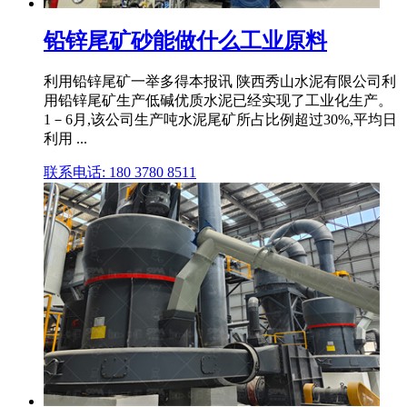
铅锌尾矿砂能做什么工业原料
利用铅锌尾矿一举多得本报讯 陕西秀山水泥有限公司利
用铅锌尾矿生产低碱优质水泥已经实现了工业化生产。
1－6月,该公司生产吨水泥尾矿所占比例超过30%,平均日
利用 ...
联系电话: 180 3780 8511