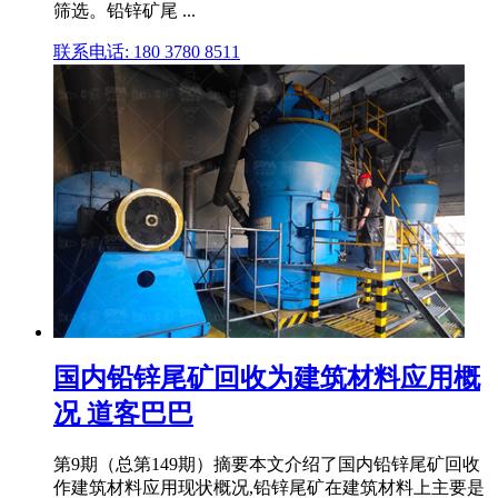
筛选。铅锌矿尾 ...
联系电话: 180 3780 8511
国内铅锌尾矿回收为建筑材料应用概
况 道客巴巴
第9期（总第149期）摘要本文介绍了国内铅锌尾矿回收
作建筑材料应用现状概况,铅锌尾矿在建筑材料上主要是