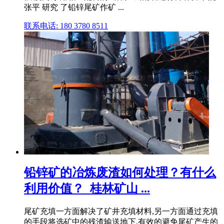
张平 研究 了铅锌尾矿作矿 ...
联系电话: 180 3780 8511
铅锌矿的冶炼废渣如何处理？有什么
利用价值？_桂林矿山 ...
尾矿充填一方面解决了矿井充填材料,另一方面通过充填
的手段将选矿中的残渣输送地下,有效的避免尾矿产生的