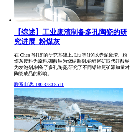
【综述】工业废渣制备多孔陶瓷的研
究进展_粉煤灰
在 Chen 等[18]的研究基础上, Liu 等[19]以赤泥废渣、粉
煤灰废料为原料,硼酸钠为烧结助剂,铅锌尾矿取代硅酸钠
为发泡剂,制备了多孔陶瓷,研究了不同铅锌尾矿添加量对
陶瓷成品的影响。
联系电话: 180 3780 8511