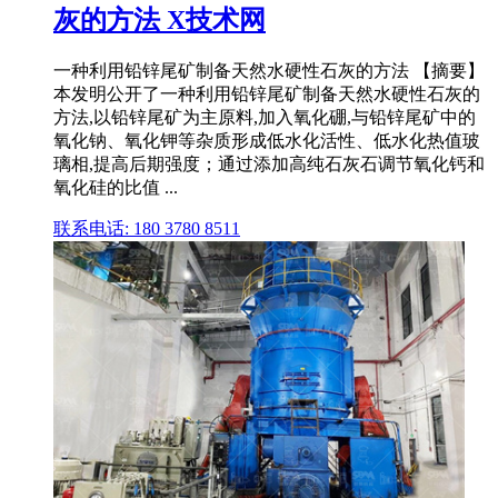
灰的方法 X技术网
一种利用铅锌尾矿制备天然水硬性石灰的方法 【摘要】
本发明公开了一种利用铅锌尾矿制备天然水硬性石灰的
方法,以铅锌尾矿为主原料,加入氧化硼,与铅锌尾矿中的
氧化钠、氧化钾等杂质形成低水化活性、低水化热值玻
璃相,提高后期强度；通过添加高纯石灰石调节氧化钙和
氧化硅的比值 ...
联系电话: 180 3780 8511