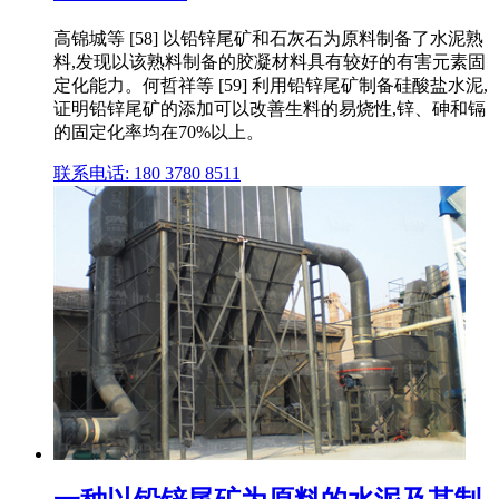
高锦城等 [58] 以铅锌尾矿和石灰石为原料制备了水泥熟
料,发现以该熟料制备的胶凝材料具有较好的有害元素固
定化能力。何哲祥等 [59] 利用铅锌尾矿制备硅酸盐水泥,
证明铅锌尾矿的添加可以改善生料的易烧性,锌、砷和镉
的固定化率均在70%以上。
联系电话: 180 3780 8511