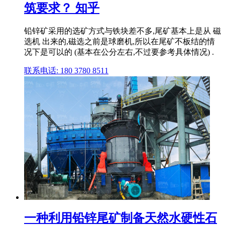
筑要求？ 知乎
铅锌矿采用的选矿方式与铁块差不多,尾矿基本上是从 磁
选机 出来的,磁选之前是球磨机,所以在尾矿不板结的情
况下是可以的 (基本在公分左右,不过要参考具体情况) .
联系电话: 180 3780 8511
一种利用铅锌尾矿制备天然水硬性石