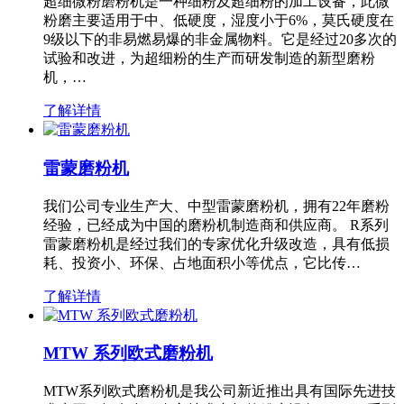
超细微粉磨粉机是一种细粉及超细粉的加工设备，此微
粉磨主要适用于中、低硬度，湿度小于6%，莫氏硬度在
9级以下的非易燃易爆的非金属物料。它是经过20多次的
试验和改进，为超细粉的生产而研发制造的新型磨粉
机，…
了解详情
雷蒙磨粉机
我们公司专业生产大、中型雷蒙磨粉机，拥有22年磨粉
经验，已经成为中国的磨粉机制造商和供应商。 R系列
雷蒙磨粉机是经过我们的专家优化升级改造，具有低损
耗、投资小、环保、占地面积小等优点，它比传…
了解详情
MTW 系列欧式磨粉机
MTW系列欧式磨粉机是我公司新近推出具有国际先进技