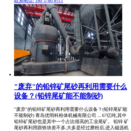
联系电话: 180 3780 8511
"废弃"的铅锌矿尾砂再利用需要什么
设备？(铅锌尾矿能不能制砂)
"废弃"的铅锌矿尾砂再利用需要什么设备？(铅锌尾矿能
不能制砂) 青岛优明科粉体机械有限公司 ... 67亿吨,其中
铅锌矿尾砂也是其中一个占比很高的工业尾矿。 铅锌 矿
尾砂再利用跟铁块差不多,大多是经过磨粉后,进入磁选机