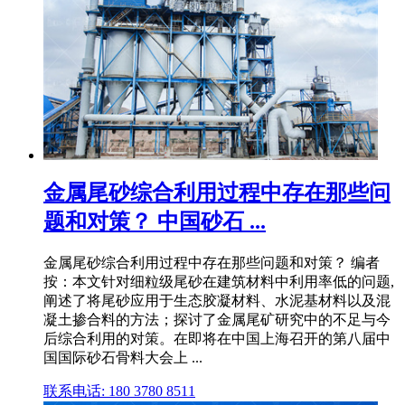
金属尾砂综合利用过程中存在那些问
题和对策？ 中国砂石 ...
金属尾砂综合利用过程中存在那些问题和对策？ 编者
按：本文针对细粒级尾砂在建筑材料中利用率低的问题,
阐述了将尾砂应用于生态胶凝材料、水泥基材料以及混
凝土掺合料的方法；探讨了金属尾矿研究中的不足与今
后综合利用的对策。在即将在中国上海召开的第八届中
国国际砂石骨料大会上 ...
联系电话: 180 3780 8511