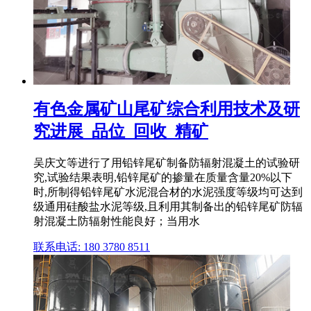
有色金属矿山尾矿综合利用技术及研
究进展_品位_回收_精矿
吴庆文等进行了用铅锌尾矿制备防辐射混凝土的试验研
究,试验结果表明,铅锌尾矿的掺量在质量含量20%以下
时,所制得铅锌尾矿水泥混合材的水泥强度等级均可达到
级通用硅酸盐水泥等级,且利用其制备出的铅锌尾矿防辐
射混凝土防辐射性能良好；当用水
联系电话: 180 3780 8511