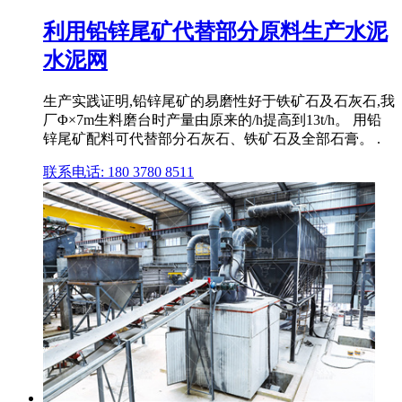
利用铅锌尾矿代替部分原料生产水泥
水泥网
生产实践证明,铅锌尾矿的易磨性好于铁矿石及石灰石,我
厂Φ×7m生料磨台时产量由原来的/h提高到13t/h。 用铅
锌尾矿配料可代替部分石灰石、铁矿石及全部石膏。 .
联系电话: 180 3780 8511