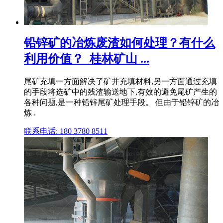
铅锌矿的冶炼废渣如何处理？有什么
利用价值？_桂林矿山 ...
尾矿充填一方面解决了矿井充填材料,另一方面通过充填
的手段将选矿中的残渣输送地下,有效的避免尾矿产生的
各种问题,是一种铅锌尾矿处理手段。 但由于铅锌矿的冶
炼 .
联系电话: 180 3780 8511