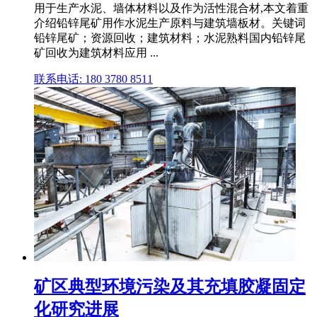
用于生产水泥、墙体材料以及作为活性混合材,本文着重
介绍铅锌尾矿用作水泥生产原料与建筑墙板材。关键词
铅锌尾矿；资源回收；建筑材料；水泥熟料国内铅锌尾
矿回收为建筑材料应用 ...
联系电话: 180 3780 8511
矿区典型环境污染及其充填胶凝固定
化研究进展