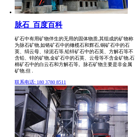
脉石_百度百科
矿石中有用矿物伴生的无用的固体物质,其组成的矿物称
为脉石矿物,如铬矿石中的橄榄石和辉石,铜矿石中的石
英、绢云母、绿泥石等,铅锌矿石中的石英、方解石等不
含铅、锌的矿物,金矿石中的石英、云母等不含金矿物,石
棉矿石中的白云石和方解石等。脉石矿物主要是非金属
矿物,但 .
联系电话: 180 3780 8511