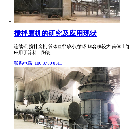
搅拌磨机的研究及应用现状
连续式 搅拌磨机 筒体直径较小,循环 罐容积较大,筒体
应用于涂料、陶瓷 ...
联系电话: 180 3780 8511