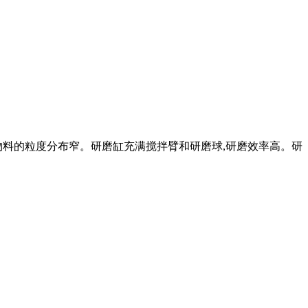
物料的粒度分布窄。研磨缸充满搅拌臂和研磨球,研磨效率高。研