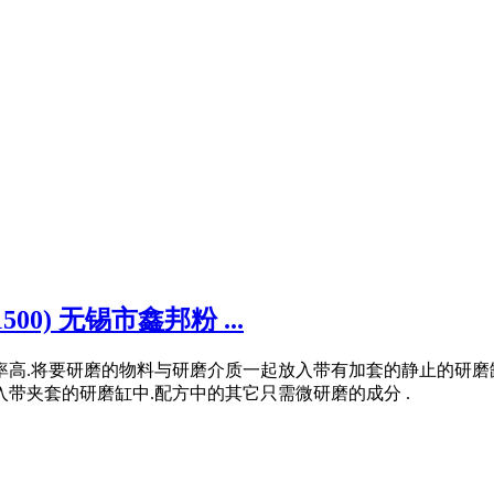
00) 无锡市鑫邦粉 ...
高.将要研磨的物料与研磨介质一起放入带有加套的静止的研磨缸中.
入带夹套的研磨缸中.配方中的其它只需微研磨的成分 .