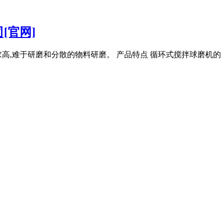
[官网]
高,难于研磨和分散的物料研磨。 产品特点 循环式搅拌球磨机