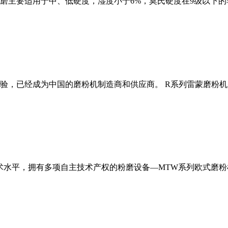
磨主要适用于中、低硬度，湿度小于6%，莫氏硬度在9级以下的
经验，已经成为中国的磨粉机制造商和供应商。 R系列雷蒙磨粉
术水平，拥有多项自主技术产权的粉磨设备—MTW系列欧式磨粉机