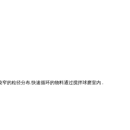
窄的粒径分布.快速循环的物料通过搅拌球磨室内 .