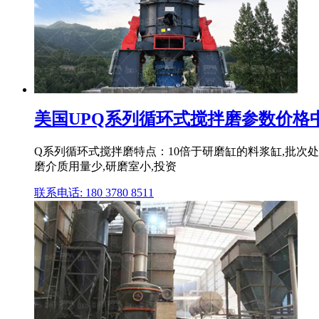
美国UPQ系列循环式搅拌磨参数价格
Q系列循环式搅拌磨特点：10倍于研磨缸的料浆缸,批次
磨介质用量少,研磨室小,投资
联系电话: 180 3780 8511