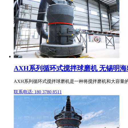
AXH系列循环式搅拌球磨机 无锡明
AXH系列循环式搅拌球磨机是一种将搅拌磨机和大容量的
联系电话: 180 3780 8511