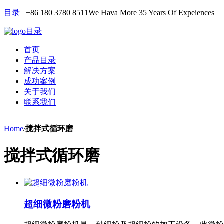
目录
+86 180 3780 8511
We Hava More 35 Years Of Expeiences
目录
首页
产品目录
解决方案
成功案例
关于我们
联系我们
Home
/
搅拌式循环磨
搅拌式循环磨
超细微粉磨粉机