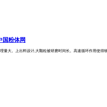
中国粉体网
处理量大。上出料设计,大颗粒被研磨时间长。高速循环作用使得