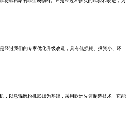
非易燃易爆的非金属物料。它是经过20多次的试验和改进，为
机是经过我们的专家优化升级改造，具有低损耗、投资小、环
，以悬辊磨粉机9518为基础，采用欧洲先进制造技术，它能