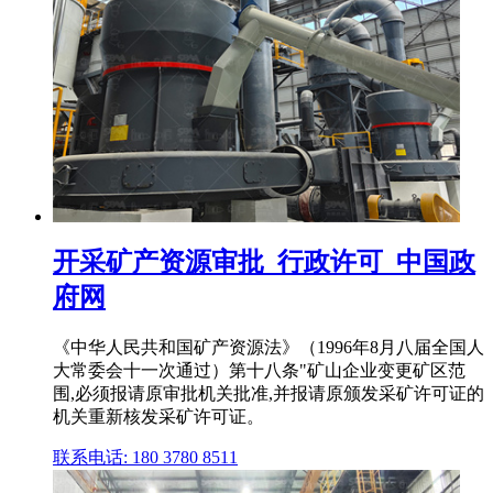
开采矿产资源审批_行政许可_中国政
府网
《中华人民共和国矿产资源法》（1996年8月八届全国人
大常委会十一次通过）第十八条"矿山企业变更矿区范
围,必须报请原审批机关批准,并报请原颁发采矿许可证的
机关重新核发采矿许可证。
联系电话: 180 3780 8511