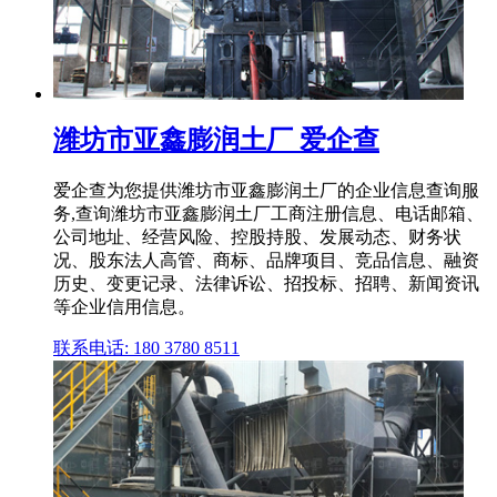
潍坊市亚鑫膨润土厂 爱企查
爱企查为您提供潍坊市亚鑫膨润土厂的企业信息查询服
务,查询潍坊市亚鑫膨润土厂工商注册信息、电话邮箱、
公司地址、经营风险、控股持股、发展动态、财务状
况、股东法人高管、商标、品牌项目、竞品信息、融资
历史、变更记录、法律诉讼、招投标、招聘、新闻资讯
等企业信用信息。
联系电话: 180 3780 8511