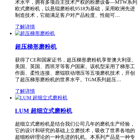
术水平，拥有多项自主技术产权的粉磨设备—MTW系列
欧式磨粉机，以悬辊磨粉机9518为基础，采用欧洲先进
制造技术，它能满足客户对产品粒度、性能可…
了解详情
超压梯形磨粉机
获得了CE和国家证书，超压梯形磨粉机享誉澳大利亚、
美国、英国、西班牙等客户国家。该机型采用了梯形工
作面、柔性连接、磨辊联动增压等五项磨机技术，开创
了超压梯形磨粉机的世界水平。TGM系列超压…
了解详情
LUM 超细立式磨粉机
超细立式磨粉机是结合我们公司几年的磨机生产经验，
它的设计和研究的基础上立磨技术，吸收了世界各地的
超细粉碎理论的一种先进的轧机。本系列产品是一种专