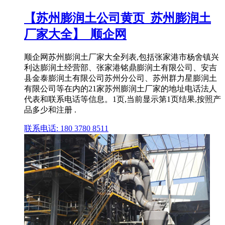
【苏州膨润土公司黄页_苏州膨润土
厂家大全】_顺企网
顺企网苏州膨润土厂家大全列表,包括张家港市杨舍镇兴
利达膨润土经营部、张家港铭鼎膨润土有限公司、安吉
县金泰膨润土有限公司苏州分公司、苏州群力星膨润土
有限公司等在内的21家苏州膨润土厂家的地址电话法人
代表和联系电话等信息。1页,当前显示第1页结果,按照产
品多少和注册 .
联系电话: 180 3780 8511