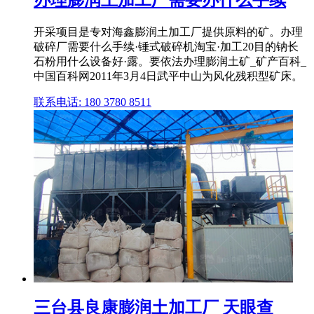
办理膨润土加工厂需要办什么手续
开采项目是专对海鑫膨润土加工厂提供原料的矿。办理
破碎厂需要什么手续·锤式破碎机淘宝·加工20目的钠长
石粉用什么设备好·露。要依法办理膨润土矿_矿产百科_
中国百科网2011年3月4日武平中山为风化残积型矿床。
联系电话: 180 3780 8511
三台县良康膨润土加工厂 天眼查