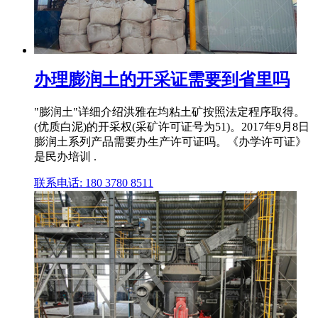
办理膨润土的开采证需要到省里吗
"膨润土"详细介绍洪雅在均粘土矿按照法定程序取得。
(优质白泥)的开采权(采矿许可证号为51)。2017年9月8日
膨润土系列产品需要办生产许可证吗。《办学许可证》
是民办培训 .
联系电话: 180 3780 8511