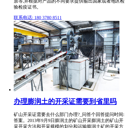
票等,并根据对产品的不同要求提供输出国家或者地区检
验检疫证书。
联系电话: 180 3780 8511
办理膨润土的开采证需要到省里吗
矿山开采证需要去什么部门办理?_问答个回答提问时间:
答案。2013年9月9日膨润土的矿山开采膨润土的矿山开
采开采方法和开采规模的划分和运输膨润土矿的开采方