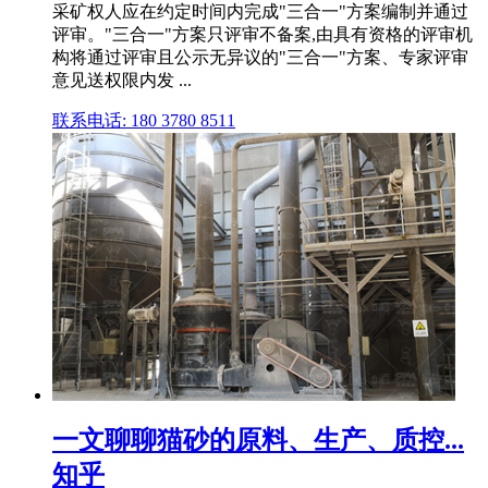
采矿权人应在约定时间内完成"三合一"方案编制并通过
评审。"三合一"方案只评审不备案,由具有资格的评审机
构将通过评审且公示无异议的"三合一"方案、专家评审
意见送权限内发 ...
联系电话: 180 3780 8511
一文聊聊猫砂的原料、生产、质控...
知乎