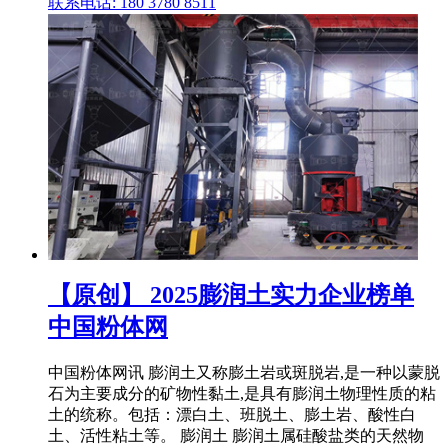
联系电话: 180 3780 8511
【原创】 2025膨润土实力企业榜单
中国粉体网
中国粉体网讯 膨润土又称膨土岩或斑脱岩,是一种以蒙脱
石为主要成分的矿物性黏土,是具有膨润土物理性质的粘
土的统称。包括：漂白土、班脱土、膨土岩、酸性白
土、活性粘土等。 膨润土 膨润土属硅酸盐类的天然物