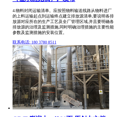
4.物料封闭运输清单。应按照物料输送线路从物料进厂
的上料运输起点到运输终点建立排放源清单,要说明各排
放源对应所在的生产工艺及全厂管理区域,并且要明确各
排放源的治理及监测措施,同时明确治理措施的主要性能
参数及监测措施的安装位置。
联系电话: 180 3780 8511