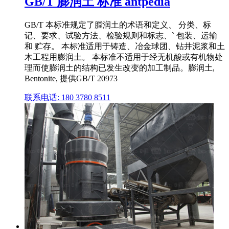
GB/T 膨润土 标准 antpedia
GB/T 本标准规定了膛润土的术语和定义、 分类、标
记、要求、试验方法、检验规则和标志、` 包装、运输
和 贮存。 本标准适用于铸造、冶金球团、钻井泥浆和土
木工程用膨润土。 本标准不适用于经无机酸或有机物处
理而使膨润土的结构已发生改变的加工制品。膨润土,
Bentonite, 提供GB/T 20973
联系电话: 180 3780 8511