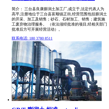
简介： 三台县良康膨润土加工厂,成立于,法定代表人为
高平,注册地位于三台县富顺镇正街,经营范围包括膨润土
的开采、加工及销售；砂石、石材加工、销售；建筑施
工废弃物治理服务。 （依法须经批准的项目,经相关部门
批准后方可开展经营活动）。
联系电话: 180 3780 8511