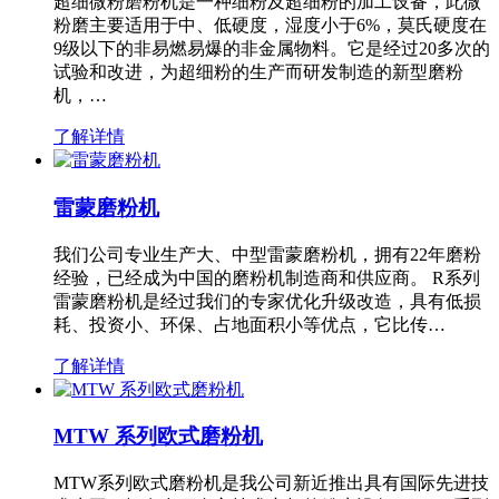
超细微粉磨粉机是一种细粉及超细粉的加工设备，此微
粉磨主要适用于中、低硬度，湿度小于6%，莫氏硬度在
9级以下的非易燃易爆的非金属物料。它是经过20多次的
试验和改进，为超细粉的生产而研发制造的新型磨粉
机，…
了解详情
雷蒙磨粉机
我们公司专业生产大、中型雷蒙磨粉机，拥有22年磨粉
经验，已经成为中国的磨粉机制造商和供应商。 R系列
雷蒙磨粉机是经过我们的专家优化升级改造，具有低损
耗、投资小、环保、占地面积小等优点，它比传…
了解详情
MTW 系列欧式磨粉机
MTW系列欧式磨粉机是我公司新近推出具有国际先进技