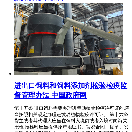
进出口饲料和饲料添加剂检验检疫监
督管理办法 中国政府网
第十五条 进口饲料需要办理进境动植物检疫许可证的,应
当按照相关规定办理进境动植物检疫许可证。 第十六条
货主或者其代理人应当在饲料入境前或者入境时向海关
报检,报检时应当提供原产地证书、贸易合同、提单、发