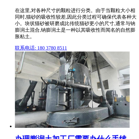
在这里,对各种尺寸的颗粒进行分类。由于当颗粒大小相
同时,猫砂的吸收性较差,因此分类过程可确保代表各种大
小。块状猫砂被研磨成比传统猫砂更小的尺寸,通常与钠
膨润土混合,钠膨润土是一种以其吸收性而闻名的自然膨
胀粘土。
联系电话: 180 3780 8511