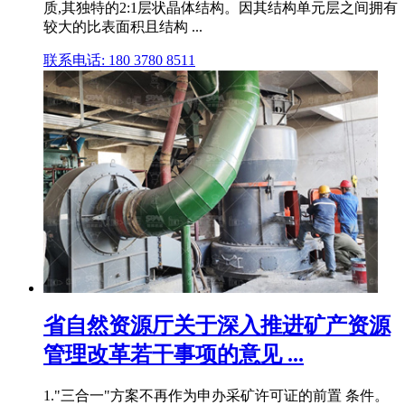
质,其独特的2:1层状晶体结构。因其结构单元层之间拥有
较大的比表面积且结构 ...
联系电话: 180 3780 8511
省自然资源厅关于深入推进矿产资源
管理改革若干事项的意见 ...
1."三合一"方案不再作为申办采矿许可证的前置 条件。