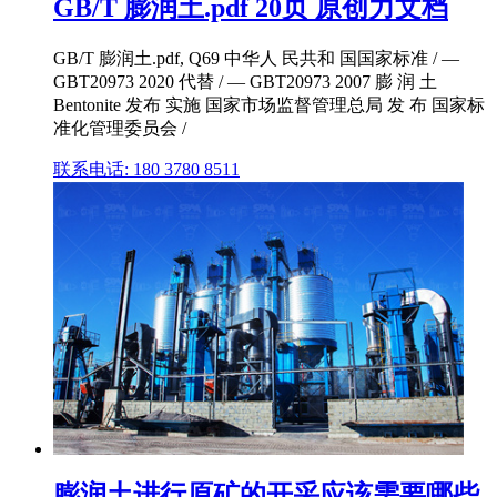
GB/T 膨润土.pdf 20页 原创力文档
GB/T 膨润土.pdf, Q69 中华人 民共和 国国家标准 / —
GBT20973 2020 代替 / — GBT20973 2007 膨 润 土
Bentonite 发布 实施 国家市场监督管理总局 发 布 国家标
准化管理委员会 /
联系电话: 180 3780 8511
膨润土进行原矿的开采应该需要哪些