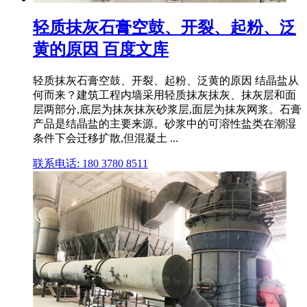
轻质抹灰石膏空鼓、开裂、起粉、泛
黄的原因 百度文库
轻质抹灰石膏空鼓、开裂、起粉、泛黄的原因 结晶盐从
何而来？建筑工程内墙采用轻质抹灰抹灰、抹灰层和面
层两部分,底层为抹灰抹灰砂浆层,面层为抹灰网浆。石膏
产品是结晶盐的主要来源。砂浆中的可溶性盐类在潮湿
条件下会迁移扩散,但混凝土 ...
联系电话: 180 3780 8511