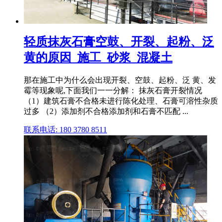
轻质抹灰石膏空鼓、开裂、起粉、泛
黄的原因_施工_砂浆_混凝土
那在施工中为什么会出现开裂、空鼓、起粉、泛 黄、发
霉等现象呢,下面我们一一分解： 抹灰石膏开裂情况
（1）建筑石膏不合格未进行陈化处理、石膏可溶性杂质
过多 （2）添加剂不合格添加剂和石膏不匹配 ...
联系电话: 180 3780 8511