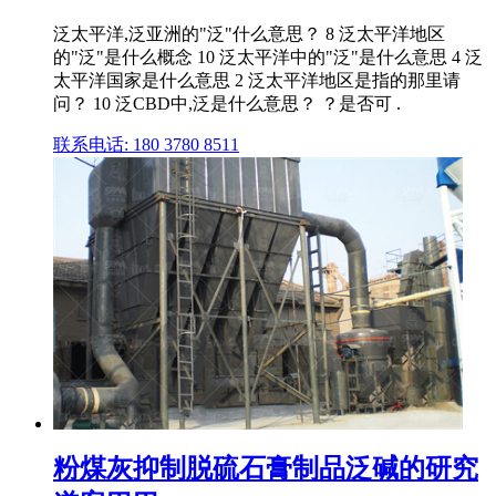
泛太平洋,泛亚洲的"泛"什么意思？ 8 泛太平洋地区
的"泛"是什么概念 10 泛太平洋中的"泛"是什么意思 4 泛
太平洋国家是什么意思 2 泛太平洋地区是指的那里请
问？ 10 泛CBD中,泛是什么意思？ ？是否可 .
联系电话: 180 3780 8511
粉煤灰抑制脱硫石膏制品泛碱的研究