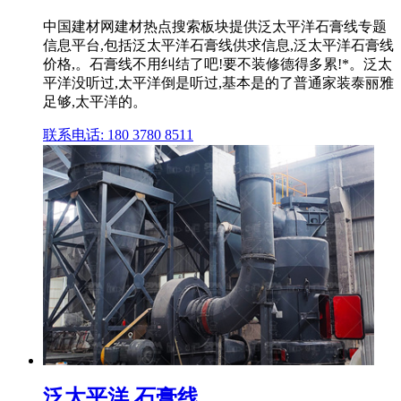
中国建材网建材热点搜索板块提供泛太平洋石膏线专题
信息平台,包括泛太平洋石膏线供求信息,泛太平洋石膏线
价格,。石膏线不用纠结了吧!要不装修德得多累!*。泛太
平洋没听过,太平洋倒是听过,基本是的了普通家装泰丽雅
足够,太平洋的。
联系电话: 180 3780 8511
泛太平洋 石膏线