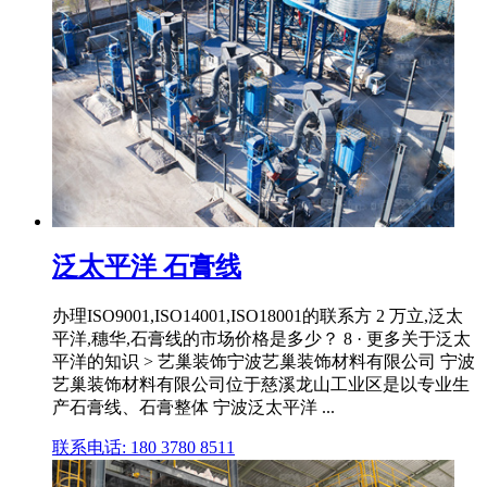
泛太平洋 石膏线
办理ISO9001,ISO14001,ISO18001的联系方 2 万立,泛太
平洋,穗华,石膏线的市场价格是多少？ 8 · 更多关于泛太
平洋的知识 > 艺巢装饰宁波艺巢装饰材料有限公司 宁波
艺巢装饰材料有限公司位于慈溪龙山工业区是以专业生
产石膏线、石膏整体 宁波泛太平洋 ...
联系电话: 180 3780 8511