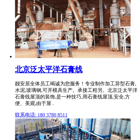
北京泛太平洋石膏线
靓安居全体员工竭诚为您服务！专业制作加工异型石膏,
水泥,玻璃钢,可开模具生产。承接工程另。北京泛太平洋
石膏线屋顶的装饰,是一种技巧,用石膏线屋顶,安全,方
便、美观,由于屋 .
联系电话: 180 3780 8511