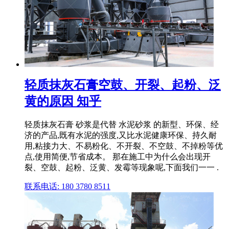
轻质抹灰石膏空鼓、开裂、起粉、泛
黄的原因 知乎
轻质抹灰石膏 砂浆是代替 水泥砂浆 的新型、环保、经
济的产品,既有水泥的强度,又比水泥健康环保、持久耐
用,粘接力大、不易粉化、不开裂、不空鼓、不掉粉等优
点,使用简便,节省成本。 那在施工中为什么会出现开
裂、空鼓、起粉、泛黄、发霉等现象呢,下面我们一一 .
联系电话: 180 3780 8511