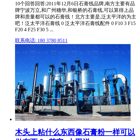
10个回答回答:2011年12月6日石膏线品牌,南方主要有品
牌宁波万立,和广州穗华,和银桥的石膏线,可以算得上品
牌和质量都可以的石膏线！北方主要是,泛太平洋的为主
吧！泛太平洋石膏线 0 泛太平洋石膏线配件 0 F10 3 F15
F20 4 F25 F30 5 ...
联系电话: 180 3780 8511
木头上粘什么东西像石膏粉一样可以