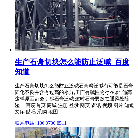
生产石膏切块怎么能防止泛碱_百度
知道
生产石膏切块怎么能防止泛碱石膏粉泛碱有可能是石膏
固化不良并含有过高的水分,里面有碱性物存在,ph 偏高
这样原因都会引起石膏泛碱,这时石膏要放在通风处除
湿！ 百度首页 商城 注册 登录 网页 资讯 视频 图片 知道
文库 贴吧 采购 地图 ...
联系电话: 180 3780 8511