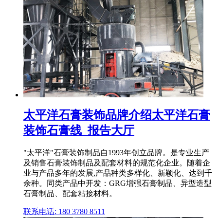
太平洋石膏装饰品牌介绍太平洋石膏
装饰石膏线_报告大厅
"太平洋"石膏装饰制品自1993年创立品牌。是专业生产
及销售石膏装饰制品及配套材料的规范化企业。随着企
业与产品多年的发展,产品种类多样化、新颖化、达到千
余种。同类产品中开发：GRG增强石膏制品、异型造型
石膏制品、配套粘接材料。
联系电话: 180 3780 8511