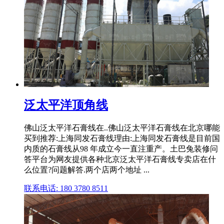
泛太平洋顶角线
佛山泛太平洋石膏线在..佛山泛太平洋石膏线在北京哪能
买到推荐:上海同发石膏线理由:上海同发石膏线是目前国
内质的石膏线从98 年成立今一直注重产。土巴兔装修问
答平台为网友提供各种北京泛太平洋石膏线专卖店在什
么位置?问题解答.两个店两个地址 ...
联系电话: 180 3780 8511