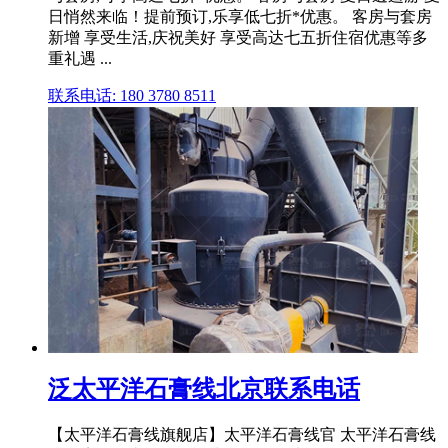
日悄然来临！提前预订,乐享低七折*优惠。 客房与套房
新增 享受生活,庆祝美好 享受高达七五折住宿优惠等多
重礼遇 ...
联系电话: 180 3780 8511
泛太平洋石膏线北京联系电话
【太平洋石膏线旗舰店】太平洋石膏线官 太平洋石膏线