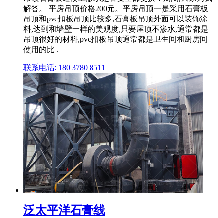
解答。 平房吊顶价格200元。平房吊顶一是采用石膏板
吊顶和pvc扣板吊顶比较多,石膏板吊顶外面可以装饰涂
料,达到和墙壁一样的美观度,只要屋顶不渗水,通常都是
吊顶很好的材料,pvc扣板吊顶通常都是卫生间和厨房间
使用的比 .
联系电话: 180 3780 8511
泛太平洋石膏线