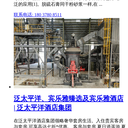
泛的应用[1]。脱硫石膏同干粉砂浆一样,在 ...
联系电话: 180 3780 8511
泛太平洋、宾乐雅臻选及宾乐雅酒店
| 泛太平洋酒店集团
在泛太平洋酒店集团领略奢华套房生活。入住贵宾客房
与套房,可享高达七折*优惠。 客房与套房 夏日逍遥游 夏