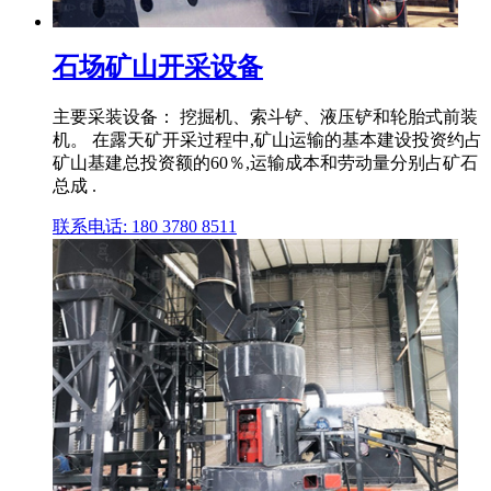
石场矿山开采设备
主要采装设备： 挖掘机、索斗铲、液压铲和轮胎式前装
机。 在露天矿开采过程中,矿山运输的基本建设投资约占
矿山基建总投资额的60％,运输成本和劳动量分别占矿石
总成 .
联系电话: 180 3780 8511