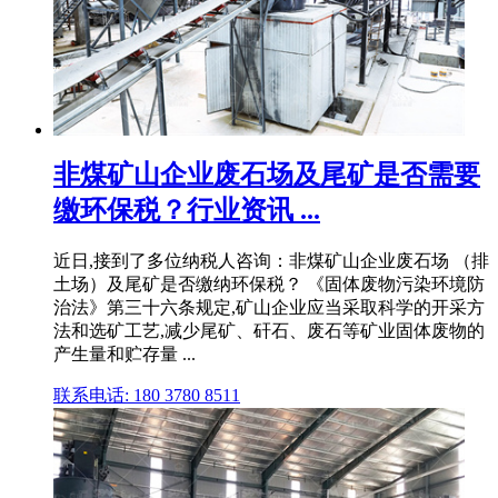
非煤矿山企业废石场及尾矿是否需要
缴环保税？行业资讯 ...
近日,接到了多位纳税人咨询：非煤矿山企业废石场 （排
土场）及尾矿是否缴纳环保税？ 《固体废物污染环境防
治法》第三十六条规定,矿山企业应当采取科学的开采方
法和选矿工艺,减少尾矿、矸石、废石等矿业固体废物的
产生量和贮存量 ...
联系电话: 180 3780 8511