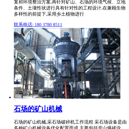
复和环境整治方案,再针对矿山、石场的环境气候、立地
条件、土壤性状进行具有针对性的工程设计,在兼顾生物
多样性的前提下,采用乡土植物进行
联系电话: 180 3780 8511
石场的矿山机械
石场的矿山机械,采石场破碎机工作流程 采石场设备是由
多种矿山机械设备优化配置而成,主要包括开山爆破设