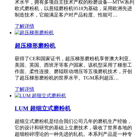
术水平，拥有多项自主技术产权的粉磨设备—MTW系列
欧式磨粉机，以悬辊磨粉机9518为基础，采用欧洲先进
制造技术，它能满足客户对产品粒度、性能可…
了解详情
超压梯形磨粉机
获得了CE和国家证书，超压梯形磨粉机享誉澳大利亚、
美国、英国、西班牙等客户国家。该机型采用了梯形工
作面、柔性连接、磨辊联动增压等五项磨机技术，开创
了超压梯形磨粉机的世界水平。TGM系列超压…
了解详情
LUM 超细立式磨粉机
超细立式磨粉机是结合我们公司几年的磨机生产经验，
它的设计和研究的基础上立磨技术，吸收了世界各地的
超细粉碎理论的一种先进的轧机。本系列产品是一种专