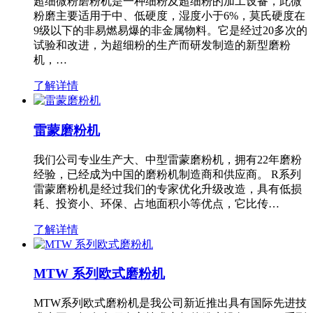
超细微粉磨粉机是一种细粉及超细粉的加工设备，此微
粉磨主要适用于中、低硬度，湿度小于6%，莫氏硬度在
9级以下的非易燃易爆的非金属物料。它是经过20多次的
试验和改进，为超细粉的生产而研发制造的新型磨粉
机，…
了解详情
雷蒙磨粉机
我们公司专业生产大、中型雷蒙磨粉机，拥有22年磨粉
经验，已经成为中国的磨粉机制造商和供应商。 R系列
雷蒙磨粉机是经过我们的专家优化升级改造，具有低损
耗、投资小、环保、占地面积小等优点，它比传…
了解详情
MTW 系列欧式磨粉机
MTW系列欧式磨粉机是我公司新近推出具有国际先进技