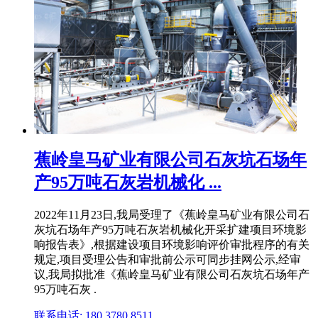
蕉岭皇马矿业有限公司石灰坑石场年
产95万吨石灰岩机械化 ...
2022年11月23日,我局受理了《蕉岭皇马矿业有限公司石
灰坑石场年产95万吨石灰岩机械化开采扩建项目环境影
响报告表》,根据建设项目环境影响评价审批程序的有关
规定,项目受理公告和审批前公示可同步挂网公示,经审
议,我局拟批准《蕉岭皇马矿业有限公司石灰坑石场年产
95万吨石灰 .
联系电话: 180 3780 8511