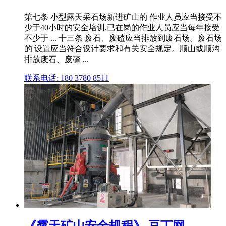
第七条 小型露天采石场新进矿山的 作业人员应当接受不
少于40小时的安全培训,已在岗的作业人员应当每年接受
不少于 ... 十三条 废石、废碴应当排放到废石场。废石场
的 设置应当符合设计要求和有关安全规定。顺山或顺沟
排放废石、废碴 ...
联系电话: 180 3780 8511
《露天矿山安全规程》 豆丁网