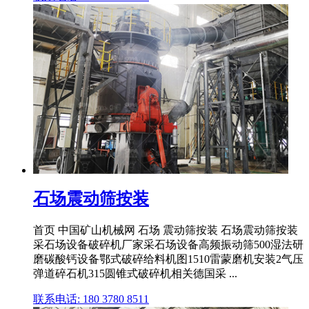
石场震动筛按装
首页 中国矿山机械网 石场 震动筛按装 石场震动筛按装
采石场设备破碎机厂家采石场设备高频振动筛500湿法研
磨碳酸钙设备鄂式破碎给料机图1510雷蒙磨机安装2气压
弹道碎石机315圆锥式破碎机相关德国采 ...
联系电话: 180 3780 8511