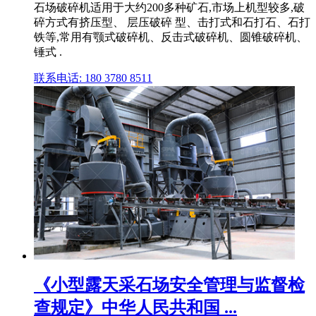
石场破碎机适用于大约200多种矿石,市场上机型较多,破
碎方式有挤压型、 层压破碎 型、击打式和石打石、石打
铁等,常用有颚式破碎机、反击式破碎机、圆锥破碎机、
锤式 .
联系电话: 180 3780 8511
《小型露天采石场安全管理与监督检
查规定》中华人民共和国 ...