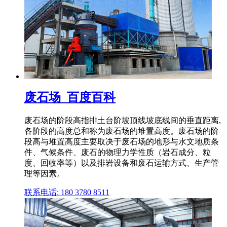
废石场_百度百科
废石场的阶段高指排土台阶坡顶线坡底线间的垂直距离,
各阶段的高度总和称为废石场的堆置高度。废石场的阶
段高与堆置高度主要取决于废石场的地形与水文地质条
件、气候条件、废石的物理力学性质（岩石成分、粒
度、回收率等）以及排岩设备和废石运输方式、生产管
理等因素。
联系电话: 180 3780 8511