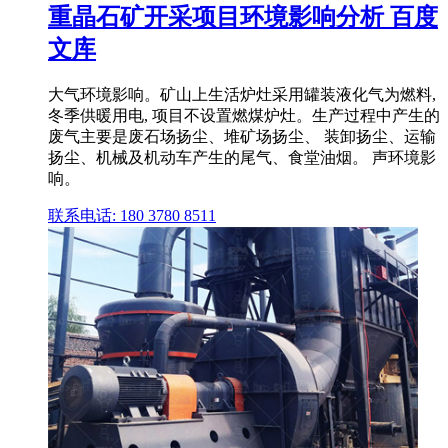
重晶石矿开采项目环境影响分析 百度
文库
大气环境影响。矿山上生活炉灶采用罐装液化气为燃料,
冬季供暖用电, 项目不设置燃煤炉灶。生产过程中产生的
废气主要是废石场扬尘、堆矿场扬尘、 装卸扬尘、运输
扬尘、机械及机动车产生的尾气、食堂油烟。 声环境影
响。
联系电话: 180 3780 8511