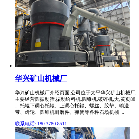
华兴矿山机械厂
华兴矿山机械厂介绍页面,公司位于太平华兴矿山机械厂,
主要经营圆振动筛,振动给料机,圆锥机,破碎机,大,黄页88
... 托辊下调心托辊、上调心托辊、螺丝、胶垫、输送
带、齿轮、圆锥机耐磨件、弹簧等各种石场机械 ...
联系电话: 180 3780 8511