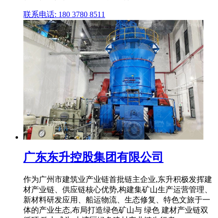
联系电话: 180 3780 8511
广东东升控股集团有限公司
作为广州市建筑业产业链首批链主企业,东升积极发挥建
材产业链、供应链核心优势,构建集矿山生产运营管理、
新材料研发应用、船运物流、生态修复、特色文旅于一
体的产业生态,布局打造绿色矿山与 绿色 建材产业链双