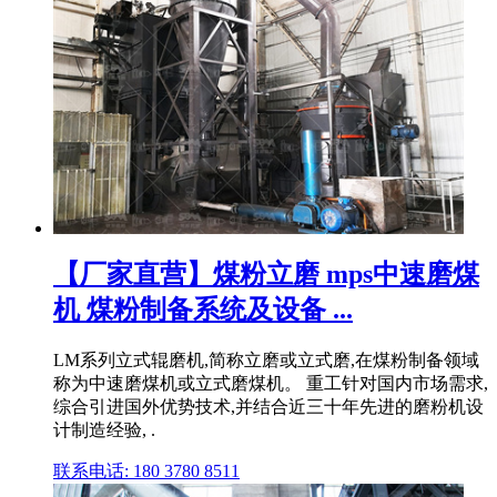
【厂家直营】煤粉立磨 mps中速磨煤
机 煤粉制备系统及设备 ...
LM系列立式辊磨机,简称立磨或立式磨,在煤粉制备领域
称为中速磨煤机或立式磨煤机。 重工针对国内市场需求,
综合引进国外优势技术,并结合近三十年先进的磨粉机设
计制造经验, .
联系电话: 180 3780 8511