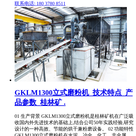
联系电话: 180 3780 8511
GKLM1300立式磨粉机_技术特点_产
品参数_桂林矿 .
01 生产背景 GKLM1300立式磨粉机是桂林矿机在广泛吸
收国内外先进技术的基础上,结合公司50年实践经验,研究
设计的一种高效、节能的烘干兼粉磨设备。 02 功能特性
GKLM1300立式磨粉机在水泥、冶金、化工、非金属、 .