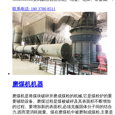
联系电话: 180 3780 8511
磨煤机机器
磨煤机是将煤块破碎并磨成煤粉的机械,它是煤粉炉的重
要辅助设备。磨煤过程是煤被破碎及其表面积不断增加
的过程。要增加新的表面积,必须克服固体分子间的结合
力,因而需消耗能量。煤在磨煤机中被磨制成煤粉,主要是