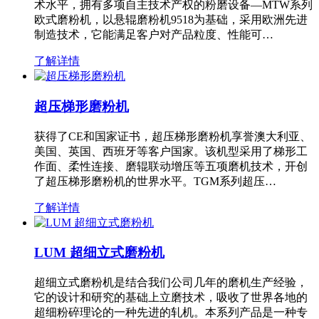
术水平，拥有多项自主技术产权的粉磨设备—MTW系列
欧式磨粉机，以悬辊磨粉机9518为基础，采用欧洲先进
制造技术，它能满足客户对产品粒度、性能可…
了解详情
超压梯形磨粉机
获得了CE和国家证书，超压梯形磨粉机享誉澳大利亚、
美国、英国、西班牙等客户国家。该机型采用了梯形工
作面、柔性连接、磨辊联动增压等五项磨机技术，开创
了超压梯形磨粉机的世界水平。TGM系列超压…
了解详情
LUM 超细立式磨粉机
超细立式磨粉机是结合我们公司几年的磨机生产经验，
它的设计和研究的基础上立磨技术，吸收了世界各地的
超细粉碎理论的一种先进的轧机。本系列产品是一种专