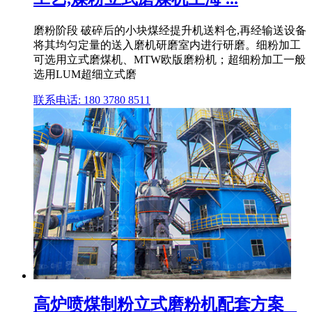
磨粉阶段 破碎后的小块煤经提升机送料仓,再经输送设备
将其均匀定量的送入磨机研磨室内进行研磨。细粉加工
可选用立式磨煤机、MTW欧版磨粉机；超细粉加工一般
选用LUM超细立式磨
联系电话: 180 3780 8511
高炉喷煤制粉立式磨粉机配套方案 _