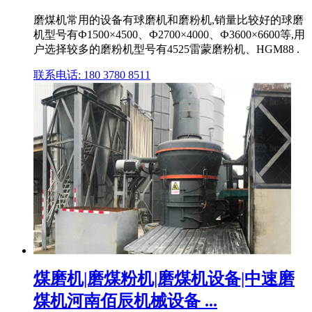
磨煤机常用的设备有球磨机和磨粉机,销量比较好的球磨
机型号有Ф1500×4500、Ф2700×4000、Ф3600×6600等,用
户选择较多的磨粉机型号有4525雷蒙磨粉机、HGM88 .
联系电话: 180 3780 8511
煤磨机|磨煤粉机|磨煤机设备|中速磨
煤机河南佰辰机械设备 ...