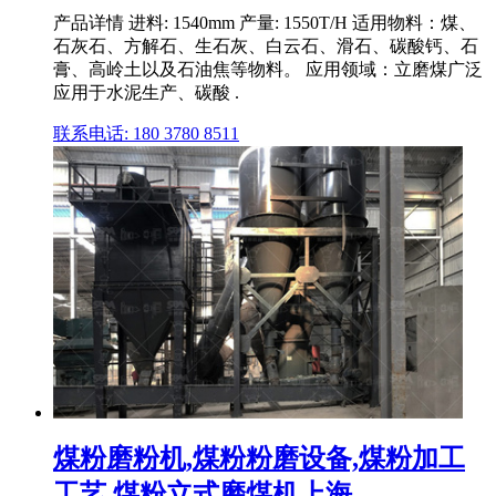
产品详情 进料: 1540mm 产量: 1550T/H 适用物料：煤、
石灰石、方解石、生石灰、白云石、滑石、碳酸钙、石
膏、高岭土以及石油焦等物料。 应用领域：立磨煤广泛
应用于水泥生产、碳酸 .
联系电话: 180 3780 8511
煤粉磨粉机,煤粉粉磨设备,煤粉加工
工艺,煤粉立式磨煤机上海 ...