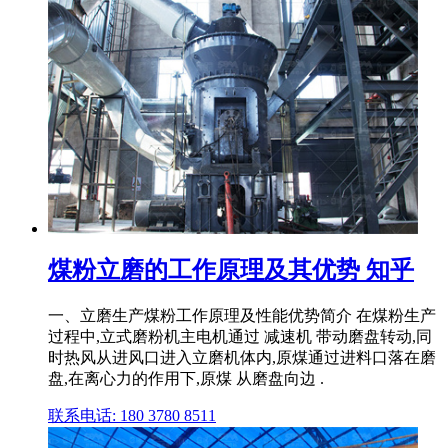
煤粉立磨的工作原理及其优势 知乎
一、立磨生产煤粉工作原理及性能优势简介 在煤粉生产
过程中,立式磨粉机主电机通过 减速机 带动磨盘转动,同
时热风从进风口进入立磨机体内,原煤通过进料口落在磨
盘,在离心力的作用下,原煤 从磨盘向边 .
联系电话: 180 3780 8511