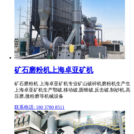
矿石磨粉机上海卓亚矿机
矿石磨粉机 上海卓亚矿机专业矿山破碎机磨粉机生产生
上海卓亚矿机生产鄂破,移动破,圆锥破,反击破,制砂机,高
压磨,微粉磨等机械设备
联系电话: 180 3780 8511