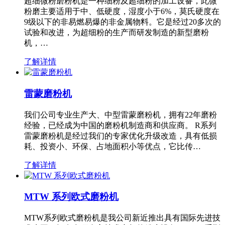
超细微粉磨粉机是一种细粉及超细粉的加工设备，此微
粉磨主要适用于中、低硬度，湿度小于6%，莫氏硬度在
9级以下的非易燃易爆的非金属物料。它是经过20多次的
试验和改进，为超细粉的生产而研发制造的新型磨粉
机，…
了解详情
雷蒙磨粉机
我们公司专业生产大、中型雷蒙磨粉机，拥有22年磨粉
经验，已经成为中国的磨粉机制造商和供应商。 R系列
雷蒙磨粉机是经过我们的专家优化升级改造，具有低损
耗、投资小、环保、占地面积小等优点，它比传…
了解详情
MTW 系列欧式磨粉机
MTW系列欧式磨粉机是我公司新近推出具有国际先进技