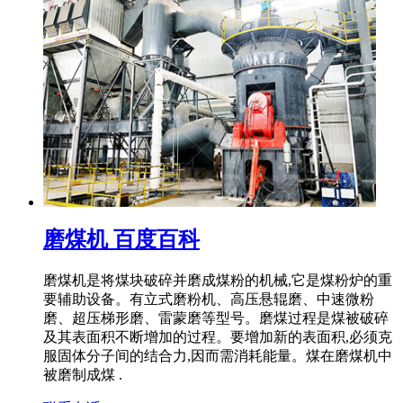
磨煤机 百度百科
磨煤机是将煤块破碎并磨成煤粉的机械,它是煤粉炉的重
要辅助设备。有立式磨粉机、高压悬辊磨、中速微粉
磨、超压梯形磨、雷蒙磨等型号。磨煤过程是煤被破碎
及其表面积不断增加的过程。要增加新的表面积,必须克
服固体分子间的结合力,因而需消耗能量。煤在磨煤机中
被磨制成煤 .