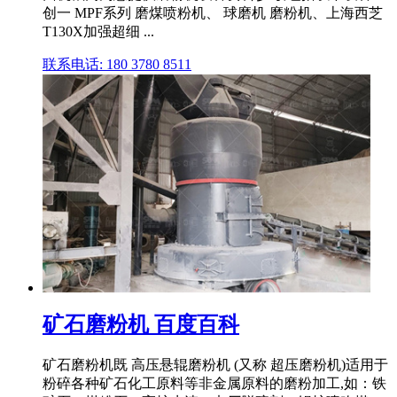
创一 MPF系列 磨煤喷粉机、 球磨机 磨粉机、上海西芝
T130X加强超细 ...
联系电话: 180 3780 8511
矿石磨粉机 百度百科
矿石磨粉机既 高压悬辊磨粉机 (又称 超压磨粉机)适用于
粉碎各种矿石化工原料等非金属原料的磨粉加工,如：铁