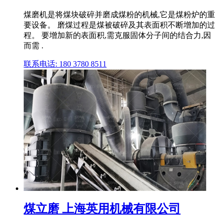
煤磨机是将煤块破碎并磨成煤粉的机械,它是煤粉炉的重
要设备。 磨煤过程是煤被破碎及其表面积不断增加的过
程。 要增加新的表面积,需克服固体分子间的结合力,因
而需 .
联系电话: 180 3780 8511
煤立磨 上海英用机械有限公司