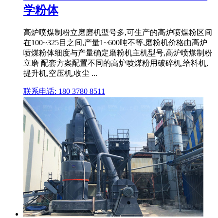
学粉体
高炉喷煤制粉立磨磨机型号多,可生产的高炉喷煤粉区间
在100~325目之间,产量1~600吨不等,磨粉机价格由高炉
喷煤粉体细度与产量确定磨粉机主机型号,高炉喷煤制粉
立磨 配套方案配置不同的高炉喷煤粉用破碎机,给料机,
提升机,空压机,收尘 ...
联系电话: 180 3780 8511