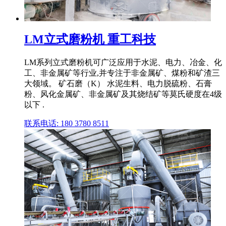
LM立式磨粉机 重工科技
LM系列立式磨粉机可广泛应用于水泥、电力、冶金、化
工、非金属矿等行业,并专注于非金属矿、煤粉和矿渣三
大领域。 矿石磨（K） 水泥生料、电力脱硫粉、石膏
粉、风化金属矿、非金属矿及其烧结矿等莫氏硬度在4级
以下 .
联系电话: 180 3780 8511