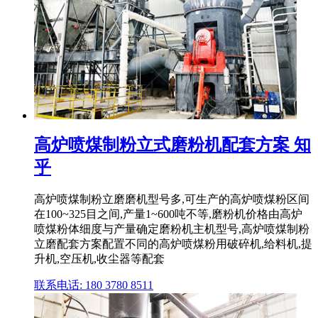
高炉喷煤制粉立式磨粉机配套方案 知
乎
高炉喷煤制粉立磨磨机型号多,可生产的高炉喷煤粉区间
在100~325目之间,产量1~600吨不等,磨粉机价格由高炉
喷煤粉体细度与产量确定磨粉机主机型号,高炉喷煤制粉
立磨配套方案配置不同的高炉喷煤粉用破碎机,给料机,提
升机,空压机,收尘器等配套
联系电话: 180 3780 8511