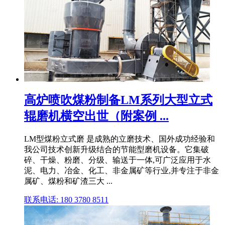
高炉喷吹煤粉制备LM系列大型立式
辊磨机横空出世（附案例 ...
LM型煤粉立式磨 是成熟的立磨技术、国外成功经验和
我公司技术创新升级结合的节能型磨机设备。它集破
碎、干燥、粉磨、分级、输送于一体,可广泛应用于水
泥、电力、冶金、化工、非金属矿等行业,并专注于非金
属矿、煤粉和矿渣三大 ...
联系电话: 180 3780 8511