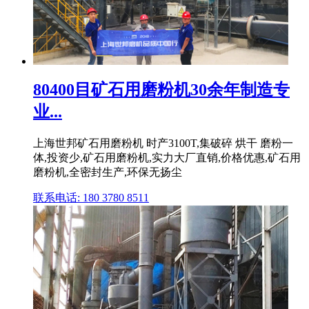
80400目矿石用磨粉机30余年制造专
业...
上海世邦矿石用磨粉机 时产3100T,集破碎 烘干 磨粉一
体,投资少,矿石用磨粉机,实力大厂直销,价格优惠,矿石用
磨粉机,全密封生产,环保无扬尘
联系电话: 180 3780 8511