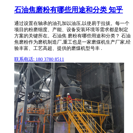
石油焦磨粉有哪些用途和分类 知乎
通过设置在轴承的油孔加以油压,以使易于拉拔。每一个
项目的粉磨细度、产能、设备安装环境等需求都是制定
方案的关键所在。石油焦 磨粉有哪些用途和分类？ 石油
焦磨粉作为磨机制造厂,重工也是一家磨煤机生产厂家,经
验丰富、工艺高超、提供的磨煤机型号丰 .
联系电话: 180 3780 8511