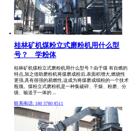
桂林矿机煤粉立式磨粉机用什么型
号？ _ 学粉体
桂林矿机煤粉立式磨粉机用什么型号？由于煤 有自燃的
特点,加之借助磨粉机将煤磨成粉后,表面积增大,燃烧性
更强,具有很强的易燃性,这成为将煤磨成细粉的一个技术
瓶颈。煤粉立式磨粉机是一种集破碎、干燥、粉磨、分
级、输送于一体的 ...
联系电话: 180 3780 8511