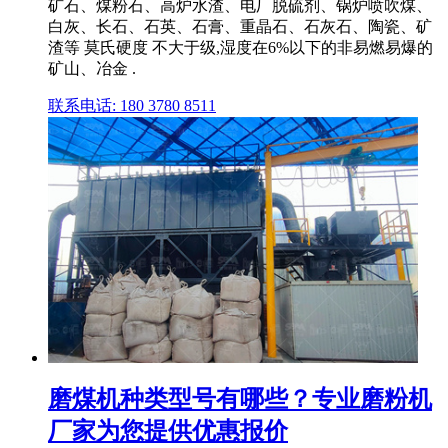
矿石、煤粉石、高炉水渣、电厂脱硫剂、锅炉喷吹煤、
白灰、长石、石英、石膏、重晶石、石灰石、陶瓷、矿
渣等 莫氏硬度 不大于级,湿度在6%以下的非易燃易爆的
矿山、冶金 .
联系电话: 180 3780 8511
磨煤机种类型号有哪些？专业磨粉机
厂家为您提供优惠报价