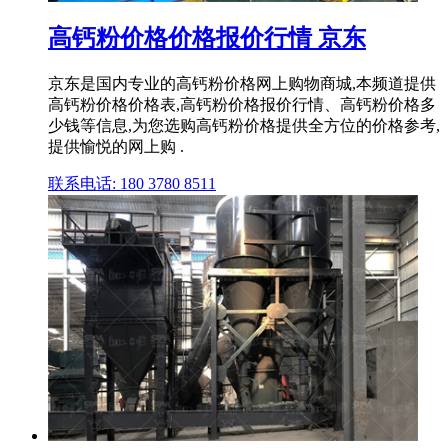
高钙粉价格价格报价行情 京东
京东是国内专业的高钙粉价格网上购物商城,本频道提供
高钙粉价格价格表,高钙粉价格报价行情、高钙粉价格多
少钱等信息,为您选购高钙粉价格提供全方位的价格参考,
提供愉悦的网上购 .
联系电话: 180 3780 8511