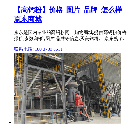
【高钙粉】价格_图片_品牌_怎么样
京东商城
京东是国内专业的高钙粉网上购物商城,提供高钙粉价格,
报价,参数,评价,图片,品牌等信息.买高钙粉,上京东购了.
联系电话: 180 3780 8511