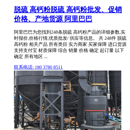
脱硫 高钙粉脱硫 高钙粉批发、促销
价格、产地货源 阿里巴巴
阿里巴巴为您找到248条脱硫 高钙粉产品的详细参数,实
时报价,价格行情,优质批发/ 供应等信息。 共 248件 脱硫
高钙粉 相关产品 所有类目 实力商家 买家保障 进口货源
支持支付宝 材质保障 综合 销量 价格 确定 起订量 以下
确定 所有地区 ...
联系电话: 180 3780 8511