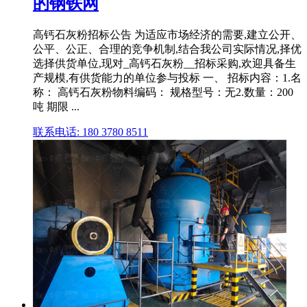
的钢铁网
高钙石灰粉招标公告 为适应市场经济的需要,建立公开、
公平、公正、合理的竞争机制,结合我公司实际情况,择优
选择供货单位,现对_高钙石灰粉__招标采购,欢迎具备生
产规模,有供货能力的单位参与投标 一、 招标内容：1.名
称： 高钙石灰粉物料编码： 规格型号：无2.数量：200
吨 期限 ...
联系电话: 180 3780 8511