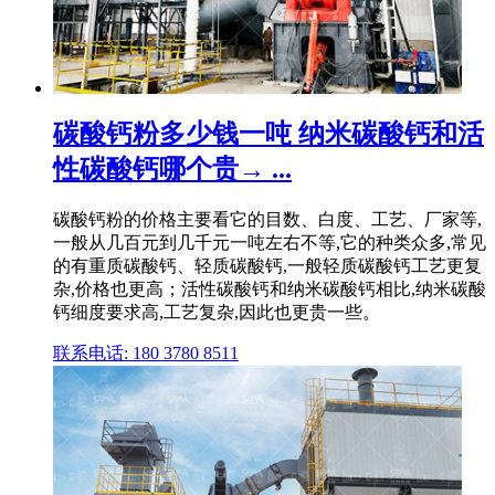
碳酸钙粉多少钱一吨 纳米碳酸钙和活
性碳酸钙哪个贵→ ...
碳酸钙粉的价格主要看它的目数、白度、工艺、厂家等,
一般从几百元到几千元一吨左右不等,它的种类众多,常见
的有重质碳酸钙、轻质碳酸钙,一般轻质碳酸钙工艺更复
杂,价格也更高；活性碳酸钙和纳米碳酸钙相比,纳米碳酸
钙细度要求高,工艺复杂,因此也更贵一些。
联系电话: 180 3780 8511