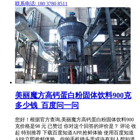
联系电话: 180 3780 8511
美丽魔方高钙蛋白粉固体饮料900克
多少钱_百度问一问
您好！根据官方查询,美丽魔方高钙蛋白粉固体饮料900
克价格是98 元 已赞过 你对这个回答的评价是？ 评论 收
起 特别推荐 下载百度知道APP,抢鲜体验 使用百度知道
APP,立即抢鲜体验。你的手机镜头里或许有别人想知道