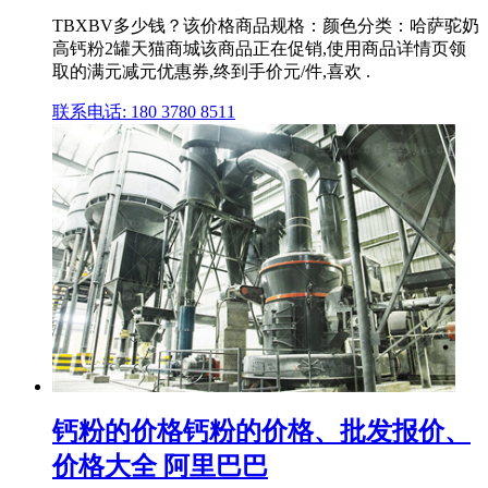
TBXBV多少钱？该价格商品规格：颜色分类：哈萨驼奶
高钙粉2罐天猫商城该商品正在促销,使用商品详情页领
取的满元减元优惠券,终到手价元/件,喜欢 .
联系电话: 180 3780 8511
钙粉的价格钙粉的价格、批发报价、
价格大全 阿里巴巴