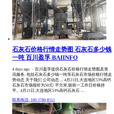
石灰石价格行情走势图 石灰石多少钱
一吨 百川盈孚 BAIINFO
4 days ago · 百川盈孚提供石灰石价格行情走势图及资
讯服务, 包括石灰石多少钱一吨等石灰石市场价格行情走
势动态 关于我们 公司动态 ... 4月21日,大连地区53%高钙
石灰石市场报价为50元/ 平方米,较前一工作日价格持
平。4月21日,大连地区53%高钙石灰石 ...
联系电话: 180 3780 8511