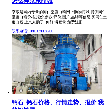
怎么样京东商城
京东是国内专业的同仁堂蛋白粉网上购物商城,提供同仁
堂蛋白粉价格,报价,参数,评价,图片,品牌等信息.买同仁堂
蛋白粉,上京东购了. 你好,请登录 免费注册
联系电话: 180 3780 8511
钙石_钙石价格、行情走势、报价 我