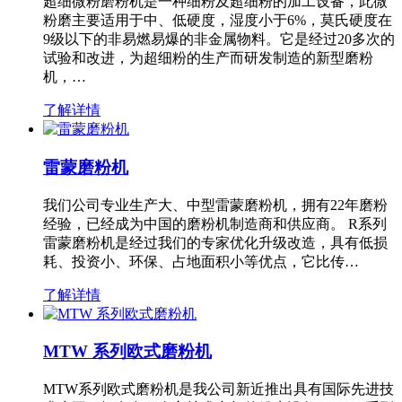
超细微粉磨粉机是一种细粉及超细粉的加工设备，此微
粉磨主要适用于中、低硬度，湿度小于6%，莫氏硬度在
9级以下的非易燃易爆的非金属物料。它是经过20多次的
试验和改进，为超细粉的生产而研发制造的新型磨粉
机，…
了解详情
雷蒙磨粉机
我们公司专业生产大、中型雷蒙磨粉机，拥有22年磨粉
经验，已经成为中国的磨粉机制造商和供应商。 R系列
雷蒙磨粉机是经过我们的专家优化升级改造，具有低损
耗、投资小、环保、占地面积小等优点，它比传…
了解详情
MTW 系列欧式磨粉机
MTW系列欧式磨粉机是我公司新近推出具有国际先进技