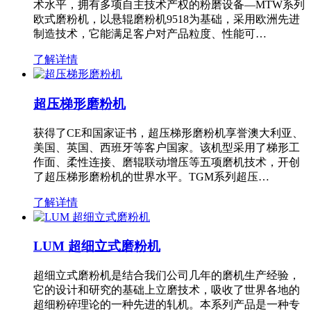
术水平，拥有多项自主技术产权的粉磨设备—MTW系列
欧式磨粉机，以悬辊磨粉机9518为基础，采用欧洲先进
制造技术，它能满足客户对产品粒度、性能可…
了解详情
超压梯形磨粉机
获得了CE和国家证书，超压梯形磨粉机享誉澳大利亚、
美国、英国、西班牙等客户国家。该机型采用了梯形工
作面、柔性连接、磨辊联动增压等五项磨机技术，开创
了超压梯形磨粉机的世界水平。TGM系列超压…
了解详情
LUM 超细立式磨粉机
超细立式磨粉机是结合我们公司几年的磨机生产经验，
它的设计和研究的基础上立磨技术，吸收了世界各地的
超细粉碎理论的一种先进的轧机。本系列产品是一种专