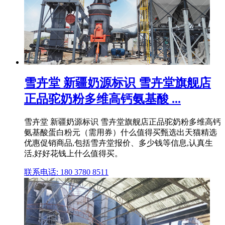
雪卉堂 新疆奶源标识 雪卉堂旗舰店
正品驼奶粉多维高钙氨基酸 ...
雪卉堂 新疆奶源标识 雪卉堂旗舰店正品驼奶粉多维高钙
氨基酸蛋白粉元（需用券）什么值得买甄选出天猫精选
优惠促销商品,包括雪卉堂报价、多少钱等信息,认真生
活,好好花钱上什么值得买。
联系电话: 180 3780 8511