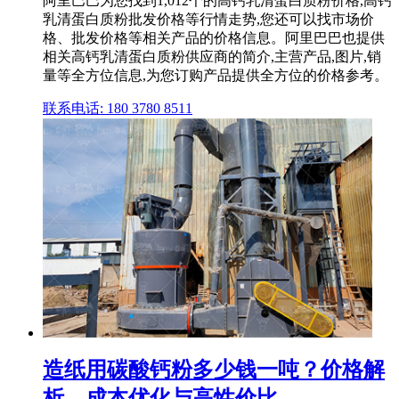
阿里巴巴为您找到1,012个的高钙乳清蛋白质粉价格,高钙
乳清蛋白质粉批发价格等行情走势,您还可以找市场价
格、批发价格等相关产品的价格信息。阿里巴巴也提供
相关高钙乳清蛋白质粉供应商的简介,主营产品,图片,销
量等全方位信息,为您订购产品提供全方位的价格参考。
联系电话: 180 3780 8511
造纸用碳酸钙粉多少钱一吨？价格解
析、成本优化与高性价比 ...