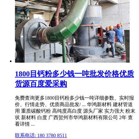
1800目钙粉多少钱一吨批发价格优质
货源百度爱采购
免费查询更多1800目钙粉多少钱一吨详细参数、实时报
价、行情走势、优质商品批发/ ... 华鸿新材料 建材管道
用 重质碳酸钙粉 高纯度高白度 源头厂家 实力强大 粉末
状 新材料 白度 广西贺州市华鸿新材料有限公司 2年 查
看详情 ...
联系电话: 180 3780 8511