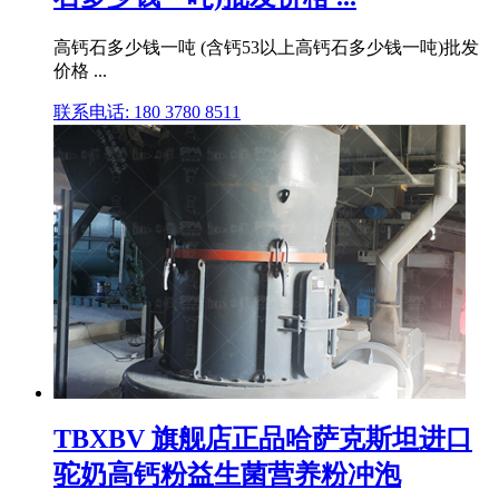
高钙石多少钱一吨 (含钙53以上高钙石多少钱一吨)批发
价格 ...
联系电话: 180 3780 8511
TBXBV 旗舰店正品哈萨克斯坦进口
驼奶高钙粉益生菌营养粉冲泡