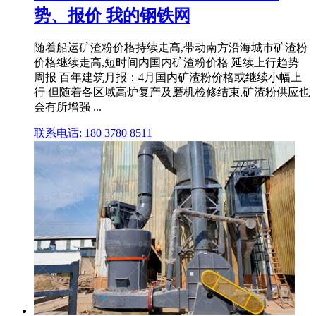
势、报价 我的钢铁网
随着船运矿渣粉价格持续走高,带动南方沿海城市矿渣粉
价格继续走高,短时间内国内矿渣粉价格 延续上行趋势
周报 百年建筑月报：4月国内矿渣粉价格或继续小幅上
行 但随着各区域高炉复产及磨机检修结束,矿渣粉供应也
会有所增强 ...
联系电话: 180 3780 8511