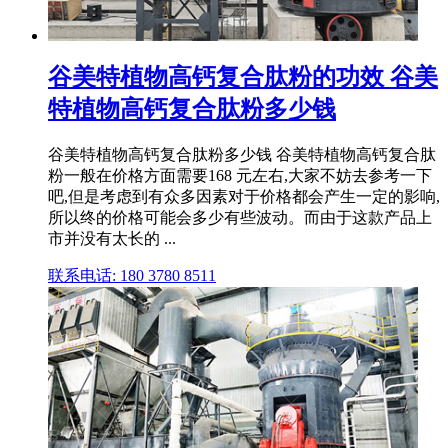
谷美特植物高钙复合肽粉的功效 谷美
特植物高钙复合肽粉多少钱
谷美特植物高钙复合肽粉多少钱 谷美特植物高钙复合肽
粉一般在价格方面需要168 元左右,大家不妨去参考一下
吧,但是考虑到有众多因素对于价格都会产生一定的影响,
所以终的价格可能会多少有些波动。而由于这款产品上
市并没有太长的 ...
联系电话: 180 3780 8511