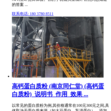
的答案 ...
联系电话: 180 3780 8511
高钙蛋白质粉 (南京同仁堂) (高钙蛋
白质粉)_说明书_作用_效果 ...
以常见的蛋白质粉为例,其价格通常在100元300元之间,具
体取决于蛋白质来源（如大豆蛋白、乳清蛋白）、添加