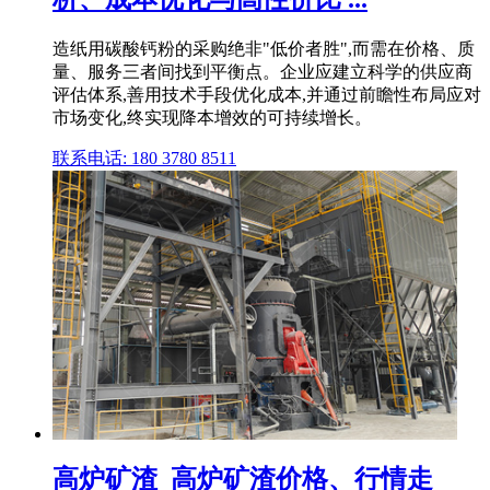
造纸用碳酸钙粉的采购绝非"低价者胜",而需在价格、质
量、服务三者间找到平衡点。企业应建立科学的供应商
评估体系,善用技术手段优化成本,并通过前瞻性布局应对
市场变化,终实现降本增效的可持续增长。
联系电话: 180 3780 8511
高炉矿渣_高炉矿渣价格、行情走