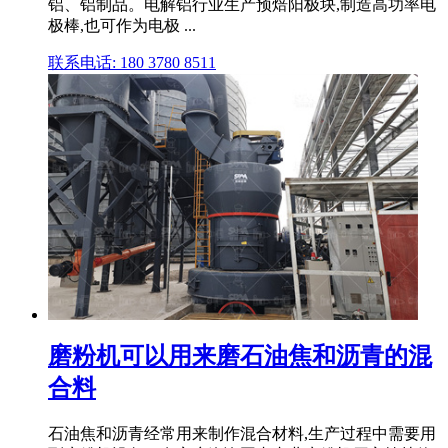
铝、铝制品。电解铝行业生产预焙阳极块,制造高功率电
极棒,也可作为电极 ...
联系电话: 180 3780 8511
磨粉机可以用来磨石油焦和沥青的混
合料
石油焦和沥青经常用来制作混合材料,生产过程中需要用