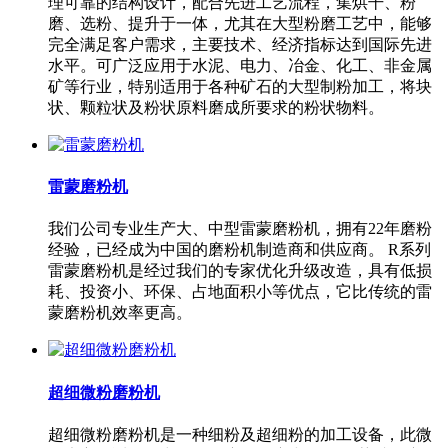
理可靠的结构设计，配合先进工艺流程，集烘干、粉
磨、选粉、提升于一体，尤其在大型粉磨工艺中，能够
完全满足客户需求，主要技术、经济指标达到国际先进
水平。可广泛应用于水泥、电力、冶金、化工、非金属
矿等行业，特别适用于各种矿石的大型制粉加工，将块
状、颗粒状及粉状原料磨成所要求的粉状物料。
雷蒙磨粉机
我们公司专业生产大、中型雷蒙磨粉机，拥有22年磨粉
经验，已经成为中国的磨粉机制造商和供应商。 R系列
雷蒙磨粉机是经过我们的专家优化升级改造，具有低损
耗、投资小、环保、占地面积小等优点，它比传统的雷
蒙磨粉机效率更高。
超细微粉磨粉机
超细微粉磨粉机是一种细粉及超细粉的加工设备，此微