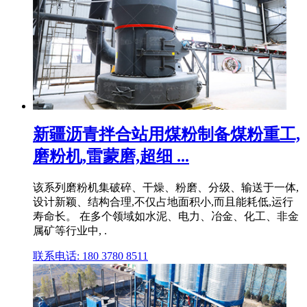
新疆沥青拌合站用煤粉制备煤粉重工,
磨粉机,雷蒙磨,超细 ...
该系列磨粉机集破碎、干燥、粉磨、分级、输送于一体,
设计新颖、结构合理,不仅占地面积小,而且能耗低,运行
寿命长。 在多个领域如水泥、电力、冶金、化工、非金
属矿等行业中, .
联系电话: 180 3780 8511