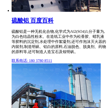
硫酸铝 百度百科
硫酸铝是一种无机化合物,化学式为Al2(SO4)3,分子量为,
为白色结晶性粉末。在造纸工业中作为松香胶、蜡乳液
等胶料的沉淀剂,水处理中作絮凝剂,还可作泡沫灭火器的
内留剂,制造明矾、铝白的原料,石油脱色、脱臭剂、药物
的原料等,还可制造人造宝石及铵明矾。
联系电话: 180 3780 8511