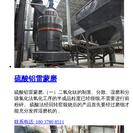
硫酸铝雷蒙磨
硫酸铝雷蒙磨,（一）二氧化钛的制浆、分散、湿磨和分
级氯化法氧化工序的半成品粒度已经很细,不需要进行前
粉碎。 硫酸法经回转窑煅烧后的产品首先要经过磨细才
能充分发挥湿磨机的 .
联系电话: 180 3780 8511