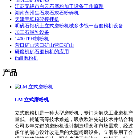
江苏无锡市白云石磨粉加工设备工作原理
湖南永州生石灰石灰石粉碎机
天津宝坻粉碎搅拌机
明矾石铝矾土立式磨粉机械多少钱一台磨粉机设备
加工石墨乳设备
1400TPH制粉机
营口矿山营口矿山营口矿山
研磨机矿石磨粉机的应用
fmⅢ磨粉机
产品
LM 立式磨粉机
立式磨粉机是一种大型磨粉机，专门为解决工业磨机产
量低、耗能高等技术难题，吸收欧洲先进技术并结合我
公司多年先进的磨粉机设计制造理念和市场需求，经过
多年的潜心设计改进后的大型粉磨设备。立磨采用了合