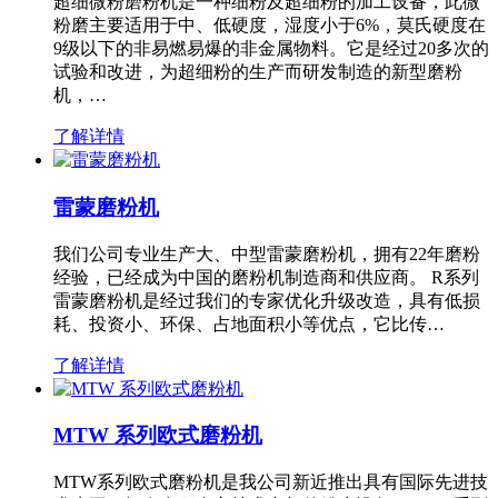
超细微粉磨粉机是一种细粉及超细粉的加工设备，此微
粉磨主要适用于中、低硬度，湿度小于6%，莫氏硬度在
9级以下的非易燃易爆的非金属物料。它是经过20多次的
试验和改进，为超细粉的生产而研发制造的新型磨粉
机，…
了解详情
雷蒙磨粉机
我们公司专业生产大、中型雷蒙磨粉机，拥有22年磨粉
经验，已经成为中国的磨粉机制造商和供应商。 R系列
雷蒙磨粉机是经过我们的专家优化升级改造，具有低损
耗、投资小、环保、占地面积小等优点，它比传…
了解详情
MTW 系列欧式磨粉机
MTW系列欧式磨粉机是我公司新近推出具有国际先进技