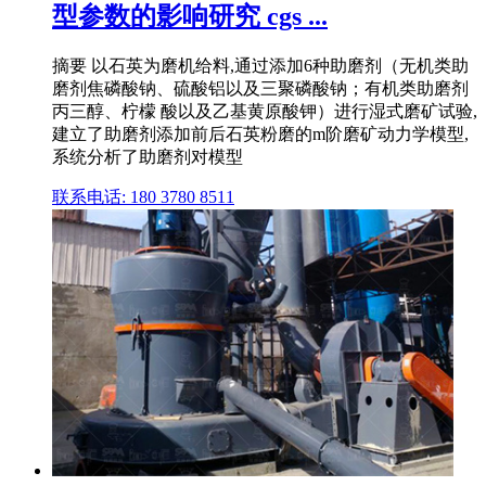
型参数的影响研究 cgs ...
摘要 以石英为磨机给料,通过添加6种助磨剂（无机类助
磨剂焦磷酸钠、硫酸铝以及三聚磷酸钠；有机类助磨剂
丙三醇、柠檬 酸以及乙基黄原酸钾）进行湿式磨矿试验,
建立了助磨剂添加前后石英粉磨的m阶磨矿动力学模型,
系统分析了助磨剂对模型
联系电话: 180 3780 8511