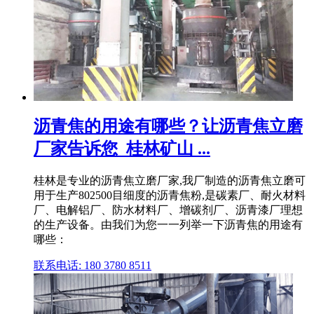
沥青焦的用途有哪些？让沥青焦立磨
厂家告诉您_桂林矿山 ...
桂林是专业的沥青焦立磨厂家,我厂制造的沥青焦立磨可
用于生产802500目细度的沥青焦粉,是碳素厂、耐火材料
厂、电解铝厂、防水材料厂、增碳剂厂、沥青漆厂理想
的生产设备。由我们为您一一列举一下沥青焦的用途有
哪些：
联系电话: 180 3780 8511