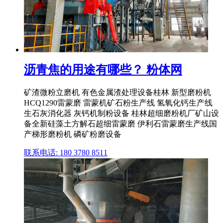
沥青焦的用途有哪些？ 粉体网
矿渣微粉立磨机 有色金属渣处理设备桂林 新型磨粉机
HCQ1290雷蒙磨 雷蒙机矿石粉生产线 氢氧化钙生产线
生石灰消化器 灰钙机制粉设备 桂林超细磨粉机厂矿山设
备全新硅藻土方解石超细雷蒙磨 伊利石雷蒙磨生产线国
产梯形磨粉机 磷矿粉磨设备
联系电话: 180 3780 8511