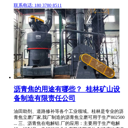
联系电话: 180 3780 8511
沥青焦的用途有哪些？_桂林矿山设
备制造有限责任公司
油田助剂、道路修补等各个工业领域。桂林是专业的沥
青焦立磨厂家,我厂制造的沥青焦立磨可用于生产802500
... 三、沥青焦在电解铝 厂的应用：主要用于生产电解