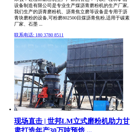
设备制造有限公司是专业生产煤沥青磨粉机的生产厂家,
我们生产的沥青磨粉机、沥青焦立磨等设备是专用于沥
青块磨粉的设备,可粉磨802500目煤沥青焦粉,适用于碳素
厂家、石墨 ...
联系电话: 180 3780 8511
现场直击 | 世邦LM立式磨粉机助力甘
肃打造年产30万吨预焙 ...