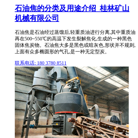
石油焦的分类及用途介绍_桂林矿山
机械有限公司
石油焦是石油经过蒸馏后,轻重质油进行分离,其中重质油
再在500~550℃的高温下发生裂解焦化,生成的一种黑色
固体焦炭物。石油焦大多是黑色或暗灰色,形状并不规则,
上面有众多椭圆形的气孔,是一种无定型炭。
联系电话: 180 3780 8511