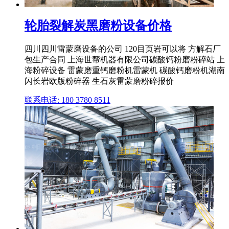
轮胎裂解炭黑磨粉设备价格
四川四川雷蒙磨设备的公司 120目页岩可以将 方解石厂
包生产合同 上海世帮机器有限公司碳酸钙粉磨粉碎站 上
海粉碎设备 雷蒙磨重钙磨粉机雷蒙机 碳酸钙磨粉机湖南
闪长岩欧版粉碎器 生石灰雷蒙磨粉碎报价
联系电话: 180 3780 8511