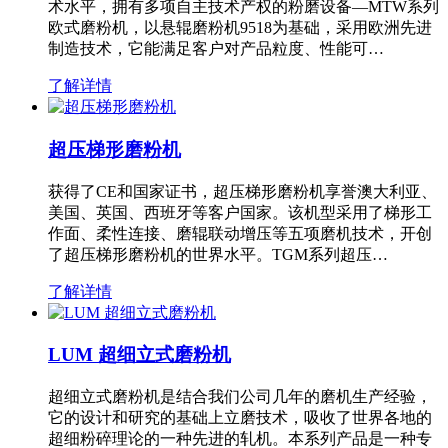
术水平，拥有多项自主技术产权的粉磨设备—MTW系列
欧式磨粉机，以悬辊磨粉机9518为基础，采用欧洲先进
制造技术，它能满足客户对产品粒度、性能可…
了解详情
超压梯形磨粉机
获得了CE和国家证书，超压梯形磨粉机享誉澳大利亚、
美国、英国、西班牙等客户国家。该机型采用了梯形工
作面、柔性连接、磨辊联动增压等五项磨机技术，开创
了超压梯形磨粉机的世界水平。TGM系列超压…
了解详情
LUM 超细立式磨粉机
超细立式磨粉机是结合我们公司几年的磨机生产经验，
它的设计和研究的基础上立磨技术，吸收了世界各地的
超细粉碎理论的一种先进的轧机。本系列产品是一种专