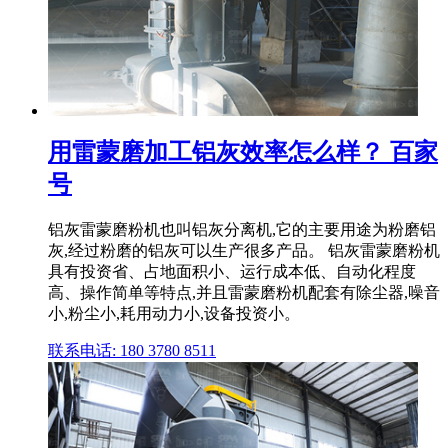
用雷蒙磨加工铝灰效率怎么样？ 百家
号
铝灰雷蒙磨粉机也叫铝灰分离机,它的主要用途为粉磨铝
灰,经过粉磨的铝灰可以生产很多产品。 铝灰雷蒙磨粉机
具有投资省、占地面积小、运行成本低、自动化程度
高、操作简单等特点,并且雷蒙磨粉机配套有除尘器,噪音
小,粉尘小,耗用动力小,设备投资小。
联系电话: 180 3780 8511