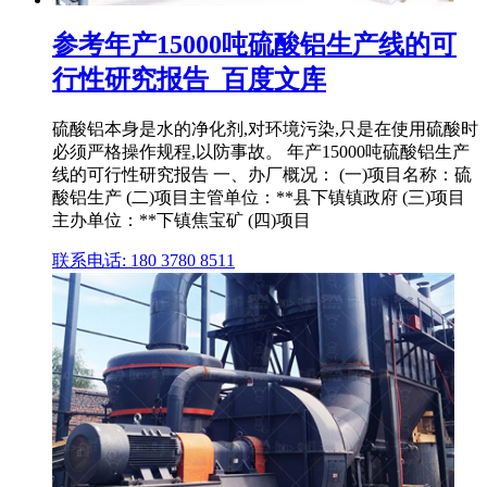
参考年产15000吨硫酸铝生产线的可
行性研究报告_百度文库
硫酸铝本身是水的净化剂,对环境污染,只是在使用硫酸时
必须严格操作规程,以防事故。 年产15000吨硫酸铝生产
线的可行性研究报告 一、办厂概况： (一)项目名称：硫
酸铝生产 (二)项目主管单位：**县下镇镇政府 (三)项目
主办单位：**下镇焦宝矿 (四)项目
联系电话: 180 3780 8511