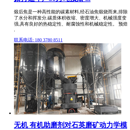
煅后焦是一种高性能的碳素材料,经石油焦煅烧而来,排除
了水分和挥发分,碳质体积收缩、密度增大、机械强度变
强,具有良好的热稳定性、耐腐蚀性和机械稳定性。 预焙
.
联系电话: 180 3780 8511
无机 有机助磨剂对石英磨矿动力学模