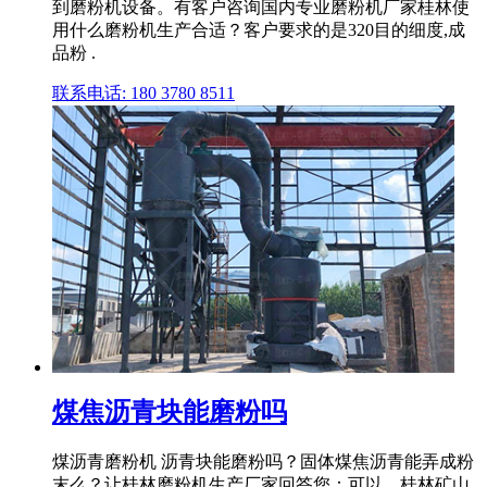
到磨粉机设备。有客户咨询国内专业磨粉机厂家桂林使
用什么磨粉机生产合适？客户要求的是320目的细度,成
品粉 .
联系电话: 180 3780 8511
煤焦沥青块能磨粉吗
煤沥青磨粉机 沥青块能磨粉吗？固体煤焦沥青能弄成粉
末么？让桂林磨粉机生产厂家回答您：可以。桂林矿山