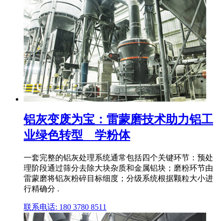
铝灰变废为宝：雷蒙磨技术助力铝工
业绿色转型 _ 学粉体
一套完整的铝灰处理系统通常包括四个关键环节：预处
理阶段通过筛分去除大块杂质和金属铝块；磨粉环节由
雷蒙磨将铝灰粉碎目标细度；分级系统根据颗粒大小进
行精确分 .
联系电话: 180 3780 8511