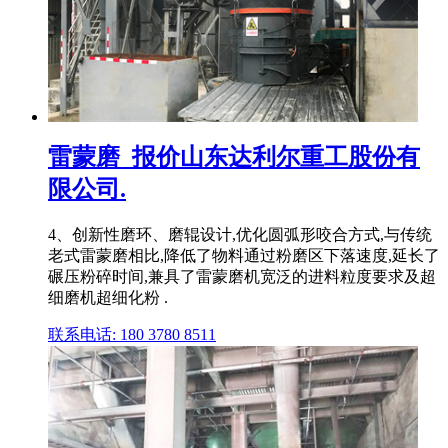
雷蒙磨_报价山东达利尔重工股份有
限公司.
4、创新性磨环、磨辊设计,优化圆弧形咬合方式,与传统
老式雷蒙磨相比,降低了物料通过粉磨区下落速度,延长了
碾压粉碎时间,兼具了雷蒙磨机宽泛的进料粒度要求及超
细磨机超细化粉 .
联系电话: 180 3780 8511