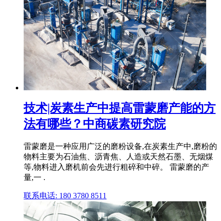
技术|炭素生产中提高雷蒙磨产能的方
法有哪些？中商碳素研究院
雷蒙磨是一种应用广泛的磨粉设备,在炭素生产中,磨粉的
物料主要为石油焦、沥青焦、人造或天然石墨、无烟煤
等,物料进入磨机前会先进行粗碎和中碎。 雷蒙磨的产
量,一 .
联系电话: 180 3780 8511