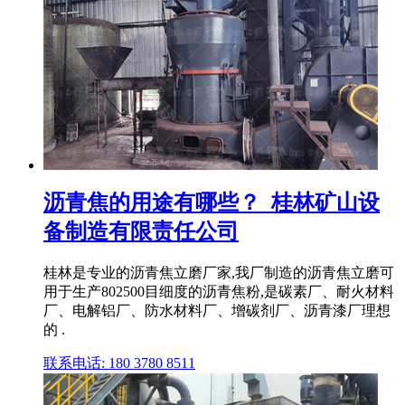
沥青焦的用途有哪些？_桂林矿山设
备制造有限责任公司
桂林是专业的沥青焦立磨厂家,我厂制造的沥青焦立磨可
用于生产802500目细度的沥青焦粉,是碳素厂、耐火材料
厂、电解铝厂、防水材料厂、增碳剂厂、沥青漆厂理想
的 .
联系电话: 180 3780 8511