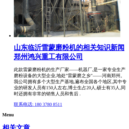
山东临沂雷蒙磨粉机的相关知识新闻
郑州鸿兴重工有限公司
此款雷蒙磨粉机的生产厂家——机器厂,是一家专业生产
磨粉设备的大型企业,地处"雷蒙磨之乡"——河南郑州。
我公司拥有多个大型生产基地,遍布全国各个地区,其中专
业的研发人员有150人左右,博士生占20人,硕士有35人,同
时还拥有非常的销售人员和售后 .
联系电话: 180 3780 8511
Menu
相关文章