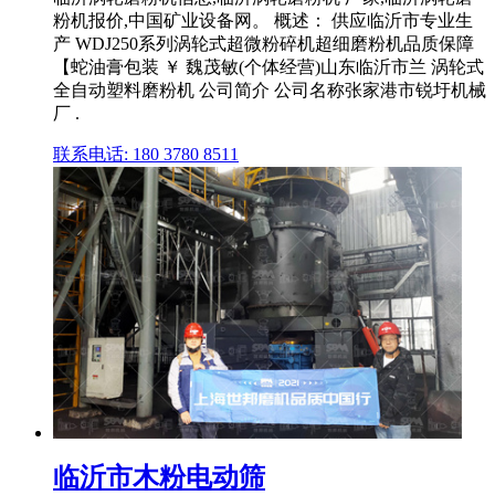
粉机报价,中国矿业设备网。 概述： 供应临沂市专业生
产 WDJ250系列涡轮式超微粉碎机超细磨粉机品质保障
【蛇油膏包装 ￥ 魏茂敏(个体经营)山东临沂市兰 涡轮式
全自动塑料磨粉机 公司简介 公司名称张家港市锐圩机械
厂 .
联系电话: 180 3780 8511
临沂市木粉电动筛