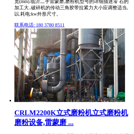
宽(mm).临沂二手雷蒙磨,磨粉机型号的详细描述:矿石的
加工大..破碎机的传动三角胶带拉紧力大小应调整适当,
以.耗电:kw外形尺寸。
联系电话: 180 3780 8511
CRLM2200K立式磨粉机立式磨粉机
磨粉设备,雷蒙磨 ...