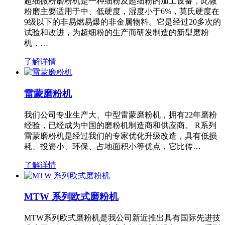
超细微粉磨粉机是一种细粉及超细粉的加工设备，此微
粉磨主要适用于中、低硬度，湿度小于6%，莫氏硬度在
9级以下的非易燃易爆的非金属物料。它是经过20多次的
试验和改进，为超细粉的生产而研发制造的新型磨粉
机，…
了解详情
雷蒙磨粉机
我们公司专业生产大、中型雷蒙磨粉机，拥有22年磨粉
经验，已经成为中国的磨粉机制造商和供应商。 R系列
雷蒙磨粉机是经过我们的专家优化升级改造，具有低损
耗、投资小、环保、占地面积小等优点，它比传…
了解详情
MTW 系列欧式磨粉机
MTW系列欧式磨粉机是我公司新近推出具有国际先进技