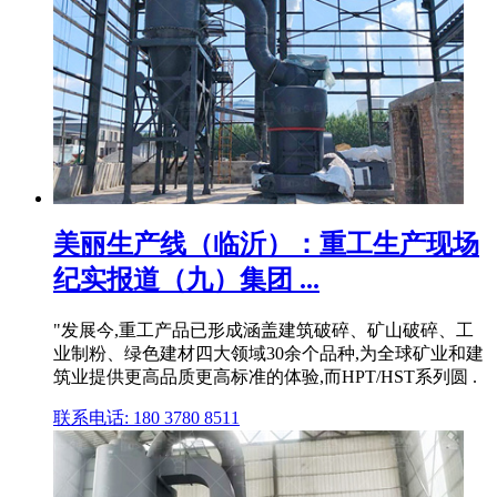
美丽生产线（临沂）：重工生产现场
纪实报道（九）集团 ...
"发展今,重工产品已形成涵盖建筑破碎、矿山破碎、工
业制粉、绿色建材四大领域30余个品种,为全球矿业和建
筑业提供更高品质更高标准的体验,而HPT/HST系列圆 .
联系电话: 180 3780 8511