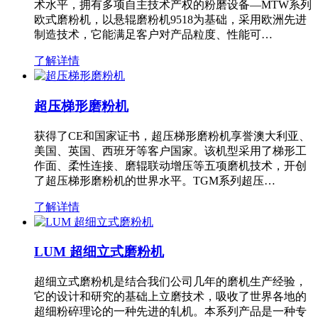
术水平，拥有多项自主技术产权的粉磨设备—MTW系列
欧式磨粉机，以悬辊磨粉机9518为基础，采用欧洲先进
制造技术，它能满足客户对产品粒度、性能可…
了解详情
超压梯形磨粉机
获得了CE和国家证书，超压梯形磨粉机享誉澳大利亚、
美国、英国、西班牙等客户国家。该机型采用了梯形工
作面、柔性连接、磨辊联动增压等五项磨机技术，开创
了超压梯形磨粉机的世界水平。TGM系列超压…
了解详情
LUM 超细立式磨粉机
超细立式磨粉机是结合我们公司几年的磨机生产经验，
它的设计和研究的基础上立磨技术，吸收了世界各地的
超细粉碎理论的一种先进的轧机。本系列产品是一种专