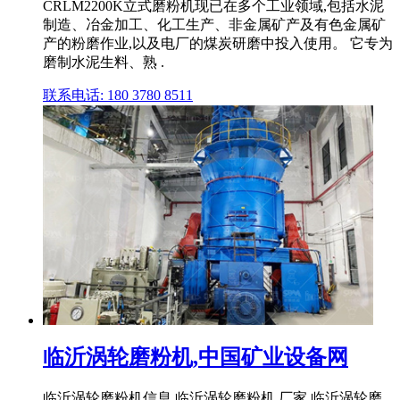
CRLM2200K立式磨粉机现已在多个工业领域,包括水泥
制造、冶金加工、化工生产、非金属矿产及有色金属矿
产的粉磨作业,以及电厂的煤炭研磨中投入使用。 它专为
磨制水泥生料、熟 .
联系电话: 180 3780 8511
临沂涡轮磨粉机,中国矿业设备网
临沂涡轮磨粉机信息,临沂涡轮磨粉机 厂家,临沂涡轮磨