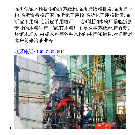
临沂信诚木粉提供临沂造纸粉,临沂造纸粉批发,临沂造香
粉,临沂造香粉厂家,临沂化工用粉,临沂化工用粉批发,临
沂皮革用粉,临沂皮革用粉厂。 临沂杜翔木粉厂是临沂的
专业的木粉生产厂家,其木粉厂主要从事造纸粉,造香粉,
烧纸木粉,纯白杨木粉等各种木粉的生产和销售,欢迎新老
客户前来洽谈业务 ...
联系电话: 180 3780 8511