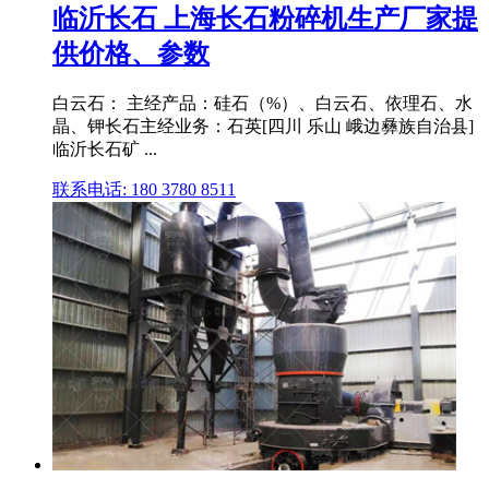
临沂长石 上海长石粉碎机生产厂家提
供价格、参数
白云石： 主经产品：硅石（%）、白云石、依理石、水
晶、钾长石主经业务：石英[四川 乐山 峨边彝族自治县]
临沂长石矿 ...
联系电话: 180 3780 8511