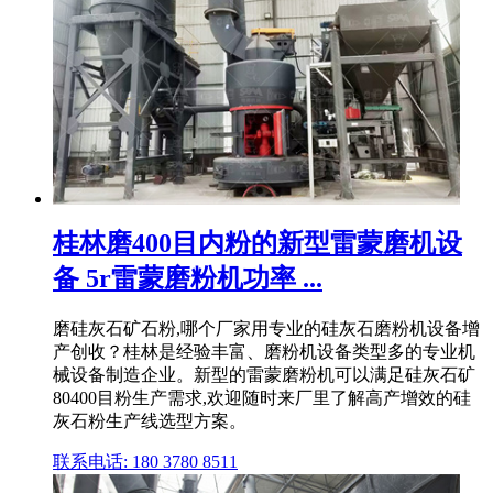
桂林磨400目内粉的新型雷蒙磨机设
备 5r雷蒙磨粉机功率 ...
磨硅灰石矿石粉,哪个厂家用专业的硅灰石磨粉机设备增
产创收？桂林是经验丰富、磨粉机设备类型多的专业机
械设备制造企业。新型的雷蒙磨粉机可以满足硅灰石矿
80400目粉生产需求,欢迎随时来厂里了解高产增效的硅
灰石粉生产线选型方案。
联系电话: 180 3780 8511