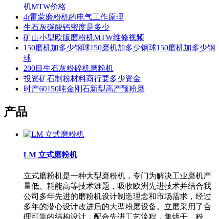
机MTW价格
4r雷蒙磨粉机的电气工作原理
生石灰碳酸钙密度是多少
矿山小型欧版磨粉机MTW维修视频
150磨机加多少钢球150磨机加多少钢球150磨机加多少钢
球
200目生石灰粉碎机磨粉机
投资矿石制粉材料商行要多少资金
时产60150吨金刚石新型高产预粉磨
产品
LM 立式磨粉机
立式磨粉机是一种大型磨粉机，专门为解决工业磨机产
量低、耗能高等技术难题，吸收欧洲先进技术并结合我
公司多年先进的磨粉机设计制造理念和市场需求，经过
多年的潜心设计改进后的大型粉磨设备。立磨采用了合
理可靠的结构设计，配合先进工艺流程，集烘干、粉