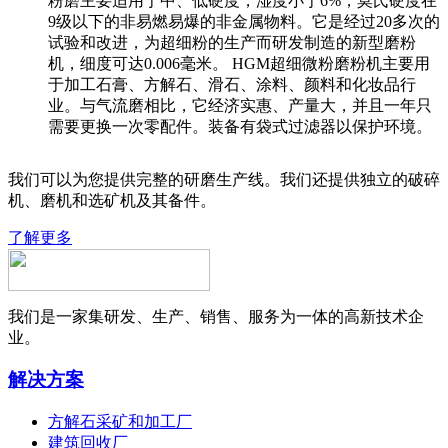
粉磨主要适用于中、低硬度，湿度小于6%，莫氏硬度在
9级以下的非易燃易爆的非金属物料。它是经过20多次的
试验和改进，为超细粉的生产而研发制造的新型磨粉
机，细度可达0.006毫米。 HGM超细微粉磨粉机主要用
于加工石膏、方解石、滑石、涂料、颜料和化妆品行
业。与气流磨相比，它经济实惠、产量大，并且一年只
需要更换一次零配件。装备有袋式过滤器以保护环境。
我们可以为您提供完整的研磨生产线。我们还提供独立的破碎
机、磨机和选矿机及其备件。
了解更多
我们是一家集研发、生产、销售、服务为一体的高新技术企
业。
解决方案
方解石采矿和加工厂
建筑回收厂