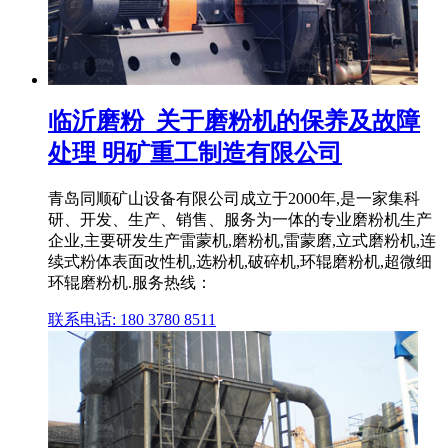
临沂磨粉_关于磨粉机的保养及故障
处理 明矿重工制造有限公司
青岛同顺矿山设备有限公司成立于2000年,是一家集科
研、开发、生产、销售、服务为一体的专业磨粉机生产
企业,主要研发生产雷蒙机,磨粉机,雷蒙磨,立式磨粉机,连
续式粉体表面改性机,选粉机,破碎机,环辊磨粉机,超微细
环辊磨粉机.服务热线：
联系电话: 180 3780 8511