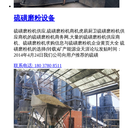
硫磺磨粉设备
硫磺磨粉机供应,硫磺磨粉机商机虎易厨卫硫磺磨粉机供
应商机的硫磺磨粉机商务网,大量的硫磺磨粉机供应商
机、硫磺磨粉机求购信息与硫磺磨粉机企业黄页大全 硫
磺磨粉机的选择(转载)矿产能源业天涯论坛发贴时间：
2014年4月24日我们公司向用户推荐的硫磺
联系电话: 180 3780 8511