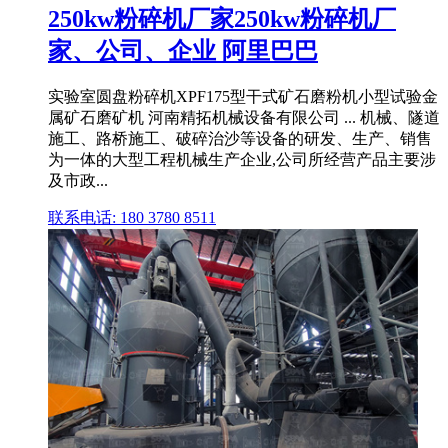
250kw粉碎机厂家250kw粉碎机厂
家、公司、企业 阿里巴巴
实验室圆盘粉碎机XPF175型干式矿石磨粉机小型试验金
属矿石磨矿机 河南精拓机械设备有限公司 ... 机械、隧道
施工、路桥施工、破碎治沙等设备的研发、生产、销售
为一体的大型工程机械生产企业,公司所经营产品主要涉
及市政...
联系电话: 180 3780 8511