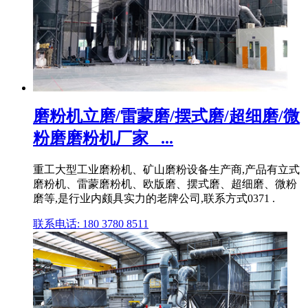
磨粉机立磨/雷蒙磨/摆式磨/超细磨/微
粉磨磨粉机厂家_ ...
重工大型工业磨粉机、矿山磨粉设备生产商,产品有立式
磨粉机、雷蒙磨粉机、欧版磨、摆式磨、超细磨、微粉
磨等,是行业内颇具实力的老牌公司,联系方式0371 .
联系电话: 180 3780 8511