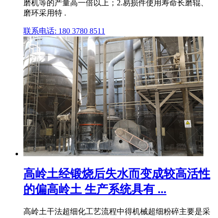
磨机等的产量高一倍以上；2.易损件使用寿命长磨辊、
磨环采用特 .
联系电话: 180 3780 8511
高岭土经锻烧后失水而变成较高活性
的偏高岭土 生产系统具有 ...
高岭土干法超细化工艺流程中得机械超细粉碎主要是采