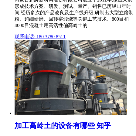
形成技术方案、研发、测试、量产、销售已历经11年时
间,经历多次的产品改良及生产线升级,研制出大型立磨制
粉、超细研磨、回转窑煅烧等关键工艺技术、800目和
4000目混凝土用高活性偏高岭土的
联系电话: 180 3780 8511
加工高岭土的设备有哪些 知乎