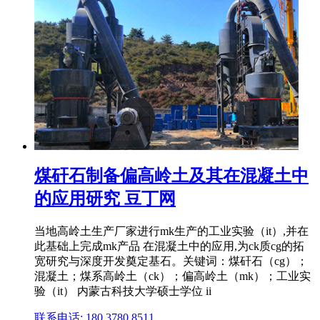
煤矸石制备偏高岭土及其在混凝土中
的应用研究 豆丁网
当地高岭土生产厂家进行mk生产的工业实验（it）,并在
此基础上完成mk产品 在混凝土中的应用,为ck质cg的拓
宽研究与深度开发奠定基石。关键词：煤矸石（cg）；
混凝土；煤系高岭土（ck）；偏高岭土（mk）；工业实
验（it） 内蒙古科技大学硕士学位 ii
联系电话: 180 3780 8511