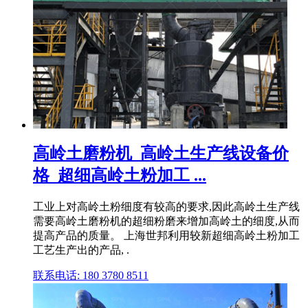
高岭土磨粉机_高岭土生产线设备价
格_超细高岭土粉加工 ...
工业上对高岭土粉细度有较高的要求,因此高岭土生产线
需要高岭土磨粉机的超细粉磨来增加高岭土的细度,从而
提高产品的质量。 上海世邦利用较新超细高岭土粉加工
工艺生产出的产品, .
联系电话: 180 3780 8511