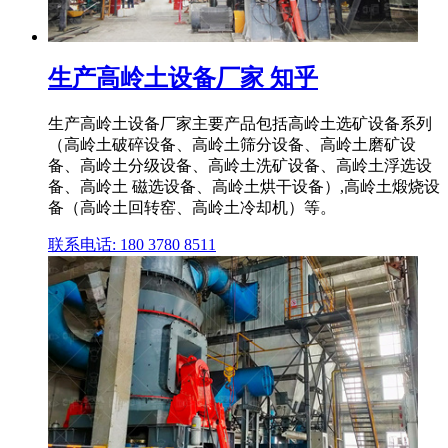
生产高岭土设备厂家 知乎
生产高岭土设备厂家主要产品包括高岭土选矿设备系列
（高岭土破碎设备、高岭土筛分设备、高岭土磨矿设
备、高岭土分级设备、高岭土洗矿设备、高岭土浮选设
备、高岭土 磁选设备、高岭土烘干设备）,高岭土煅烧设
备（高岭土回转窑、高岭土冷却机）等。
联系电话: 180 3780 8511