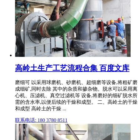
高岭土生产工艺流程合集 百度文库
磨细可 以采用球磨机、砂磨机、超细磨等设备,将粗矿磨
成细矿,同时去除 其中的杂质和掺杂物。脱水可以采用离
心机、压滤机、真空过滤机等 设备,将磨好的细矿脱水所
需的含水率,以便后续的干燥和成型。 二、高岭土的干燥
和成型 高岭土的干燥 ...
联系电话: 180 3780 8511