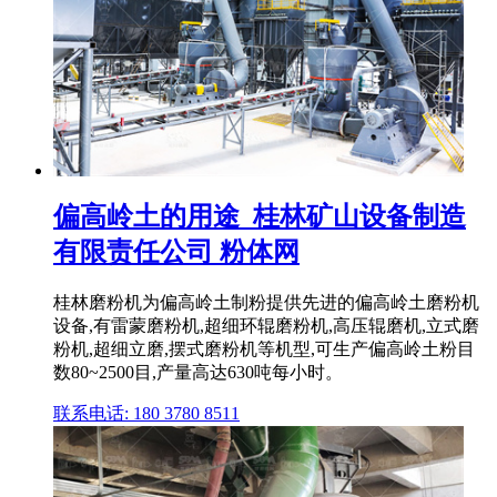
偏高岭土的用途_桂林矿山设备制造
有限责任公司 粉体网
桂林磨粉机为偏高岭土制粉提供先进的偏高岭土磨粉机
设备,有雷蒙磨粉机,超细环辊磨粉机,高压辊磨机,立式磨
粉机,超细立磨,摆式磨粉机等机型,可生产偏高岭土粉目
数80~2500目,产量高达630吨每小时。
联系电话: 180 3780 8511