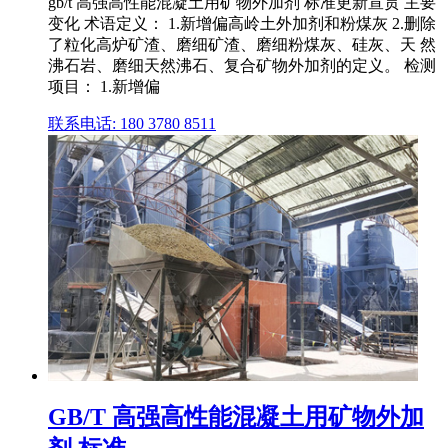
gb/t 高强高性能混凝土用矿物外加剂 标准更新宣贯 主要
变化 术语定义： 1.新增偏高岭土外加剂和粉煤灰 2.删除
了粒化高炉矿渣、磨细矿渣、磨细粉煤灰、硅灰、天 然
沸石岩、磨细天然沸石、复合矿物外加剂的定义。 检测
项目： 1.新增偏
联系电话: 180 3780 8511
GB/T 高强高性能混凝土用矿物外加