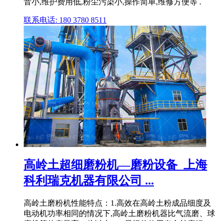
音小,维护费用低,粉尘污染小,操作简单,维修方便等 .
联系电话: 180 3780 8511
高岭土超细磨粉机—磨粉设备_上海
科利瑞克机器有限公司 ...
高岭土磨粉机性能特点：1.高效在高岭土粉成品细度及
电动机功率相同的情况下,高岭土磨粉机器比气流磨、球