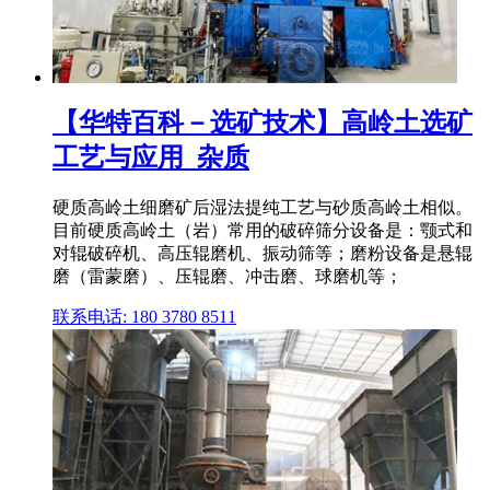
【华特百科－选矿技术】高岭土选矿
工艺与应用_杂质
硬质高岭土细磨矿后湿法提纯工艺与砂质高岭土相似。
目前硬质高岭土（岩）常用的破碎筛分设备是：颚式和
对辊破碎机、高压辊磨机、振动筛等；磨粉设备是悬辊
磨（雷蒙磨）、压辊磨、冲击磨、球磨机等；
联系电话: 180 3780 8511