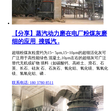
【分享】蒸汽动力磨在电厂粉煤灰磨
细的应用_搜狐汽 .
超细粉煤灰粒度约为15~ 5μm,15~10μm的超细活化灰可
广泛用于高性能绿色 混凝土,10μm左右的超细灰可广泛
替代无机或矿物 填料（如碳酸钙、高岭土、滑石、石
英、长石、硅灰 石、石灰石、氧化铝、氧化镁、氢氧化
镁、氢氧化铝、磷 .
联系电话: 180 3780 8511