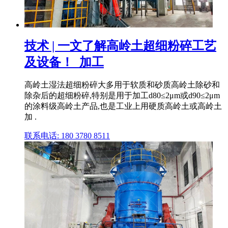
技术 | 一文了解高岭土超细粉碎工艺
及设备！_加工
高岭土湿法超细粉碎大多用于软质和砂质高岭土除砂和
除杂后的超细粉碎,特别是用于加工d80≤2μm或d90≤2μm
的涂料级高岭土产品,也是工业上用硬质高岭土或高岭土
加 .
联系电话: 180 3780 8511