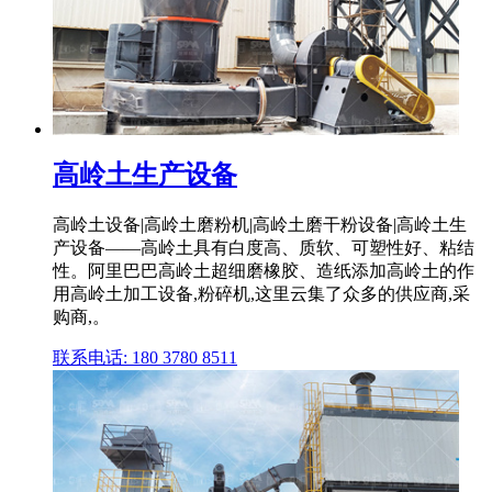
高岭土生产设备
高岭土设备|高岭土磨粉机|高岭土磨干粉设备|高岭土生
产设备——高岭土具有白度高、质软、可塑性好、粘结
性。阿里巴巴高岭土超细磨橡胶、造纸添加高岭土的作
用高岭土加工设备,粉碎机,这里云集了众多的供应商,采
购商,。
联系电话: 180 3780 8511