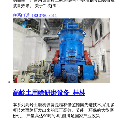
制品生产）使用偏高岭土时,能参考本标准估算出碳排放
减量效果。 关于"1.范围"
联系电话: 180 3780 8511
高岭土用啥研磨设备_桂林
本系列高岭土磨机设备是桂林借鉴德国先进技术,采用多
项技术而终研发出来的真正高效、节能、环保的大型磨
粉机。 产量高达90吨/小时,能满足国家产业政策 .