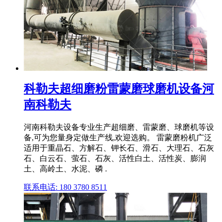
科勒夫超细磨粉雷蒙磨球磨机设备河
南科勒夫
河南科勒夫设备专业生产超细磨、雷蒙磨、球磨机等设
备,可为您量身定做生产线,欢迎选购。 雷蒙磨粉机广泛
适用于重晶石、方解石、钾长石、滑石、大理石、石灰
石、白云石、萤石、石灰、活性白土、活性炭、膨润
土、高岭土、水泥、磷 .
联系电话: 180 3780 8511