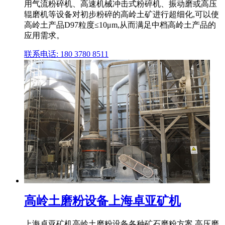
用气流粉碎机、高速机械冲击式粉碎机、振动磨或高压
辊磨机等设备对初步粉碎的高岭土矿进行超细化,可以使
高岭土产品D97粒度≤10μm,从而满足中档高岭土产品的
应用需求。
联系电话: 180 3780 8511
高岭土磨粉设备上海卓亚矿机
上海卓亚矿机高岭土磨粉设备各种矿石磨粉方案,高压磨