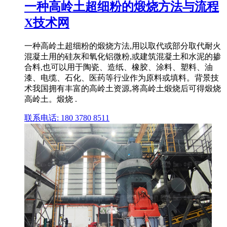
一种高岭土超细粉的煅烧方法与流程
X技术网
一种高岭土超细粉的煅烧方法,用以取代或部分取代耐火
混凝土用的硅灰和氧化铝微粉,或建筑混凝土和水泥的掺
合料,也可以用于陶瓷、造纸、橡胶、涂料、塑料、油
漆、电缆、石化、医药等行业作为原料或填料。背景技
术我国拥有丰富的高岭土资源,将高岭土煅烧后可得煅烧
高岭土。煅烧 .
联系电话: 180 3780 8511