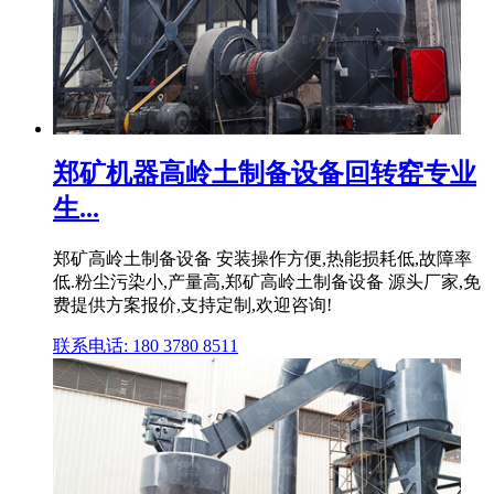
郑矿机器高岭土制备设备回转窑专业
生...
郑矿高岭土制备设备 安装操作方便,热能损耗低,故障率
低.粉尘污染小,产量高,郑矿高岭土制备设备 源头厂家,免
费提供方案报价,支持定制,欢迎咨询!
联系电话: 180 3780 8511