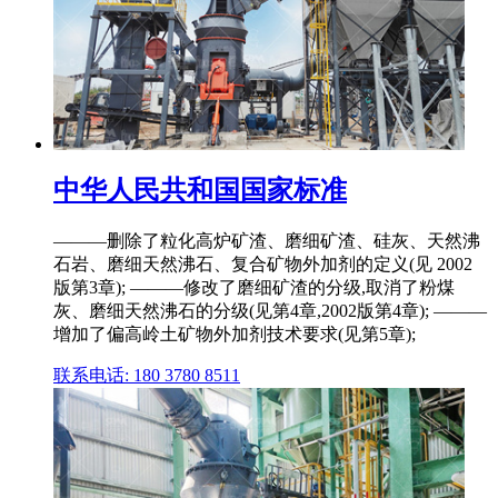
中华人民共和国国家标准
———删除了粒化高炉矿渣、磨细矿渣、硅灰、天然沸
石岩、磨细天然沸石、复合矿物外加剂的定义(见 2002
版第3章); ———修改了磨细矿渣的分级,取消了粉煤
灰、磨细天然沸石的分级(见第4章,2002版第4章); ———
增加了偏高岭土矿物外加剂技术要求(见第5章);
联系电话: 180 3780 8511