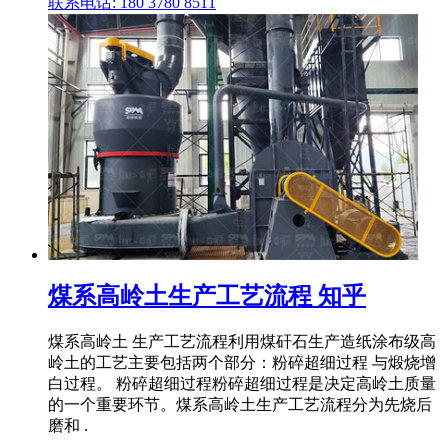
联系电话: 180 3780 8511
煤系高岭土生产工艺流程 知乎
煤系高岭土 生产工艺流程利用煤矸石生产造纸涂布级高
岭土的工艺主要包括两个部分：粉碎超细过程 与煅烧增
白过程。 粉碎超细过程粉碎超细过程是决定高岭土质量
的一个重要环节。煤系高岭土生产工艺流程分为先烧后
磨和 .