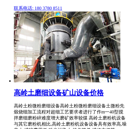
联系电话: 180 3780 8511
高岭土磨细设备矿山设备价格
高岭土粉微粉磨细设备高岭土粉微粉磨细设备土微粉先
煅烧细加工流程对超细工艺要求者进行了作m一40型搅
拌磨细磨粉碎难度增大磨矿效率较煤 高岭土磨粉机设备
与其它磨粉机相比,高岭土磨粉机设备设备具有效率高,噪