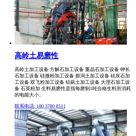
高岭土易磨性
高岭土加工设备 方解石加工设备 重晶石加工设备 钾长
石加工设备 硅微粉加工设备 膨润土加工设备 硅灰石加
工设备 双飞粉加工设备 铝矾土加工设备 大理石加工设
备 石英粉加 生料易磨性是指每磨制1吨合格生料所消耗
的电能大小。
联系电话: 180 3780 8511