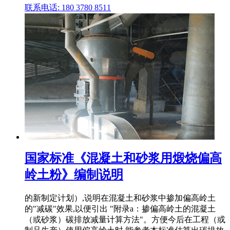
联系电话: 180 3780 8511
国家标准《混凝土和砂浆用煅烧偏高
岭土粉》编制说明
的新制定计划）,说明在混凝土和砂浆中掺加偏高岭土
的"减碳"效果,以便引出 "附录a：掺偏高岭土的混凝土
（或砂浆）碳排放减量计算方法"。方便今后在工程（或