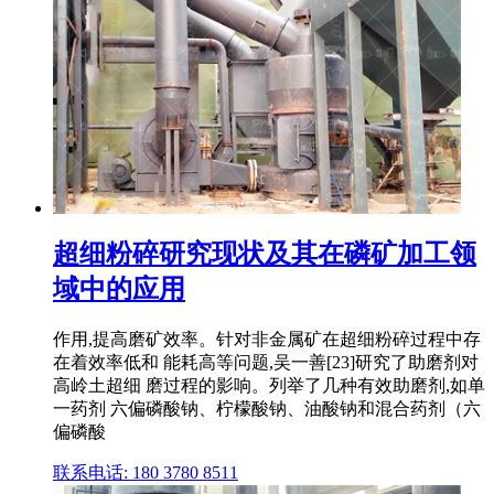
超细粉碎研究现状及其在磷矿加工领
域中的应用
作用,提高磨矿效率。针对非金属矿在超细粉碎过程中存
在着效率低和 能耗高等问题,吴一善[23]研究了助磨剂对
高岭土超细 磨过程的影响。列举了几种有效助磨剂,如单
一药剂 六偏磷酸钠、柠檬酸钠、油酸钠和混合药剂（六
偏磷酸
联系电话: 180 3780 8511