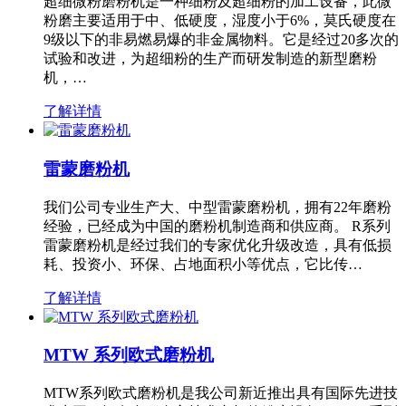
超细微粉磨粉机是一种细粉及超细粉的加工设备，此微
粉磨主要适用于中、低硬度，湿度小于6%，莫氏硬度在
9级以下的非易燃易爆的非金属物料。它是经过20多次的
试验和改进，为超细粉的生产而研发制造的新型磨粉
机，…
了解详情
雷蒙磨粉机
我们公司专业生产大、中型雷蒙磨粉机，拥有22年磨粉
经验，已经成为中国的磨粉机制造商和供应商。 R系列
雷蒙磨粉机是经过我们的专家优化升级改造，具有低损
耗、投资小、环保、占地面积小等优点，它比传…
了解详情
MTW 系列欧式磨粉机
MTW系列欧式磨粉机是我公司新近推出具有国际先进技