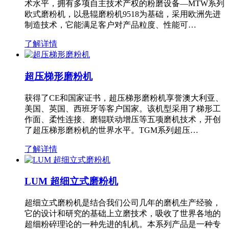
术水平，拥有多项自主技术产权的粉磨设备—MTW系列
欧式磨粉机，以悬辊磨粉机9518为基础，采用欧洲先进
制造技术，它能满足客户对产品粒度、性能可…
了解详情
超压梯形磨粉机
获得了CE和国家证书，超压梯形磨粉机享誉澳大利亚、
美国、英国、西班牙等客户国家。该机型采用了梯形工
作面、柔性连接、磨辊联动增压等五项磨机技术，开创
了超压梯形磨粉机的世界水平。TGM系列超压…
了解详情
LUM 超细立式磨粉机
超细立式磨粉机是结合我们公司几年的磨机生产经验，
它的设计和研究的基础上立磨技术，吸收了世界各地的
超细粉碎理论的一种先进的轧机。本系列产品是一种专