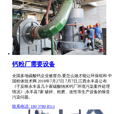
钙粉厂需要设备
全国多地碳酸钙企业被督办,要怎么做才能让环保组和 中
国粉体技术网 2018年7月27日 7月7日,江西永丰县公布
《于反映永丰县几十家碳酸纳米钙厂环境污染案件处理
情况》,永丰县7家 破碎、粉磨、改性等生产设备的噪音
污染问题。
联系电话: 180 3780 8511