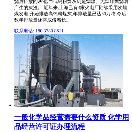
烧后排放的灰渣,而低钙粉煤灰则是烟煤、无烟煤燃烧后
产生的灰渣。 近年来,上海已有3家火电厂陆续采用次烟
煤发电,开始排放高钙粉煤灰,年排放量已达30万吨,今后
数年排放量还将成倍增长。
联系电话: 180 3780 8511
一般化学品经营需要什么资质 化学用
品经营许可证办理流程