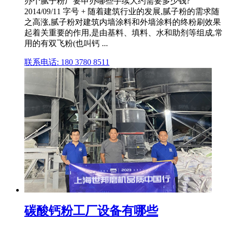
办个腻子粉厂要申办哪些手续大约需要多少钱?
2014/09/11 字号 + 随着建筑行业的发展,腻子粉的需求随
之高涨,腻子粉对建筑内墙涂料和外墙涂料的终粉刷效果
起着关重要的作用,是由基料、填料、水和助剂等组成,常
用的有双飞粉(也叫钙 ...
联系电话: 180 3780 8511
碳酸钙粉工厂设备有哪些