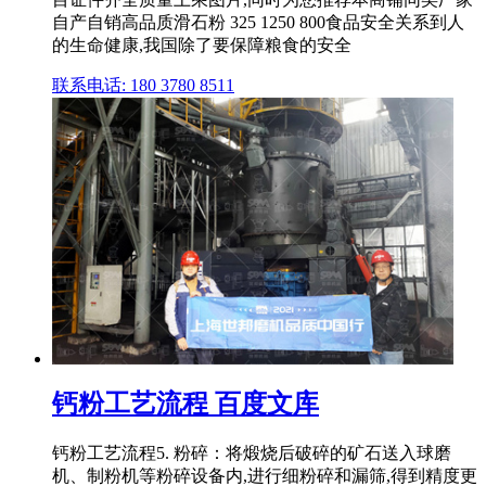
自产自销高品质滑石粉 325 1250 800食品安全关系到人
的生命健康,我国除了要保障粮食的安全
联系电话: 180 3780 8511
钙粉工艺流程 百度文库
钙粉工艺流程5. 粉碎：将煅烧后破碎的矿石送入球磨
机、制粉机等粉碎设备内,进行细粉碎和漏筛,得到精度更