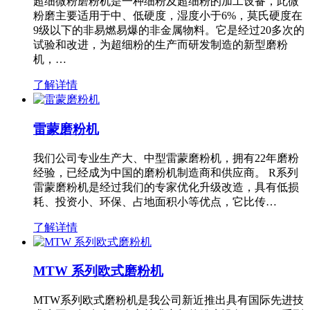
超细微粉磨粉机是一种细粉及超细粉的加工设备，此微
粉磨主要适用于中、低硬度，湿度小于6%，莫氏硬度在
9级以下的非易燃易爆的非金属物料。它是经过20多次的
试验和改进，为超细粉的生产而研发制造的新型磨粉
机，…
了解详情
雷蒙磨粉机
我们公司专业生产大、中型雷蒙磨粉机，拥有22年磨粉
经验，已经成为中国的磨粉机制造商和供应商。 R系列
雷蒙磨粉机是经过我们的专家优化升级改造，具有低损
耗、投资小、环保、占地面积小等优点，它比传…
了解详情
MTW 系列欧式磨粉机
MTW系列欧式磨粉机是我公司新近推出具有国际先进技