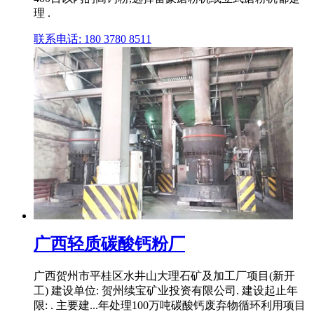
理 .
联系电话: 180 3780 8511
广西轻质碳酸钙粉厂
广西贺州市平桂区水井山大理石矿及加工厂项目(新开
工) 建设单位: 贺州续宝矿业投资有限公司. 建设起止年
限: . 主要建...年处理100万吨碳酸钙废弃物循环利用项目