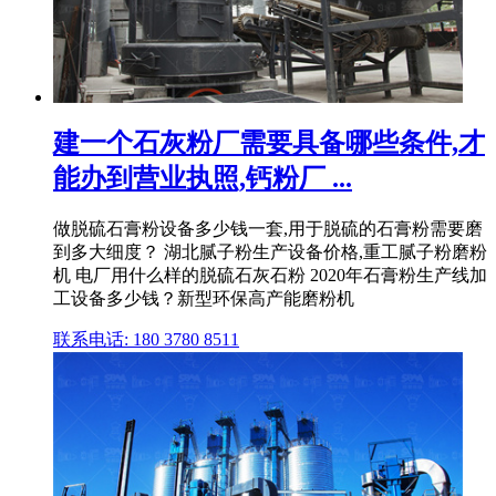
建一个石灰粉厂需要具备哪些条件,才
能办到营业执照,钙粉厂 ...
做脱硫石膏粉设备多少钱一套,用于脱硫的石膏粉需要磨
到多大细度？ 湖北腻子粉生产设备价格,重工腻子粉磨粉
机 电厂用什么样的脱硫石灰石粉 2020年石膏粉生产线加
工设备多少钱？新型环保高产能磨粉机
联系电话: 180 3780 8511