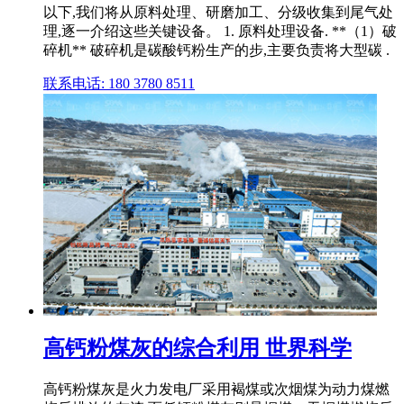
以下,我们将从原料处理、研磨加工、分级收集到尾气处
理,逐一介绍这些关键设备。 1. 原料处理设备. **（1）破
碎机** 破碎机是碳酸钙粉生产的步,主要负责将大型碳 .
联系电话: 180 3780 8511
高钙粉煤灰的综合利用 世界科学
高钙粉煤灰是火力发电厂采用褐煤或次烟煤为动力煤燃