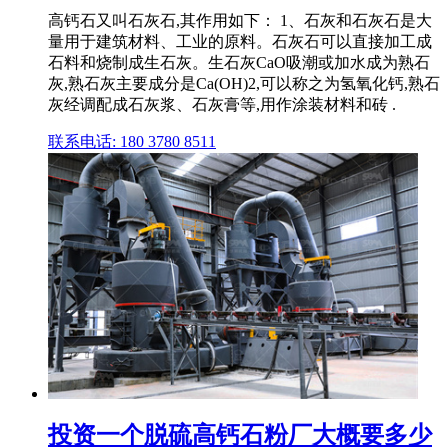
高钙石又叫石灰石,其作用如下： 1、石灰和石灰石是大
量用于建筑材料、工业的原料。石灰石可以直接加工成
石料和烧制成生石灰。生石灰CaO吸潮或加水成为熟石
灰,熟石灰主要成分是Ca(OH)2,可以称之为氢氧化钙,熟石
灰经调配成石灰浆、石灰膏等,用作涂装材料和砖 .
联系电话: 180 3780 8511
投资一个脱硫高钙石粉厂大概要多少