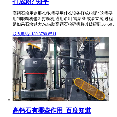
打成粉? 知乎
高钙石粉用途那么多,需要用什么设备打成粉呢? 这需要
用到磨粉机也叫打粉机,通用名叫 雷蒙磨 或者立磨,过程
是如果石块过大,先借助高钙石粉碎机将其破碎到30~50 .
联系电话: 180 3780 8511
高钙石有哪些作用_百度知道