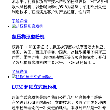
术水平，拥有多项自主技术产权的粉磨设备—MTW系列
欧式磨粉机，以悬辊磨粉机9518为基础，采用欧洲先进
制造技术，它能满足客户对产品粒度、性能可…
了解详情
超压梯形磨粉机
获得了CE和国家证书，超压梯形磨粉机享誉澳大利亚、
美国、英国、西班牙等客户国家。该机型采用了梯形工
作面、柔性连接、磨辊联动增压等五项磨机技术，开创
了超压梯形磨粉机的世界水平。TGM系列超压…
了解详情
LUM 超细立式磨粉机
超细立式磨粉机是结合我们公司几年的磨机生产经验，
它的设计和研究的基础上立磨技术，吸收了世界各地的
超细粉碎理论的一种先进的轧机。本系列产品是一种专