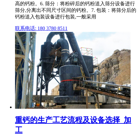
高的钙粉。6. 筛分：将粉碎后的钙粉送入筛分设备进行
筛分,分离出不同尺寸区间的钙粉。7. 包装：将筛分后的
钙粉送入包装设备进行包装,一般采用
联系电话: 180 3780 8511
重钙的生产工艺流程及设备选择_加
工