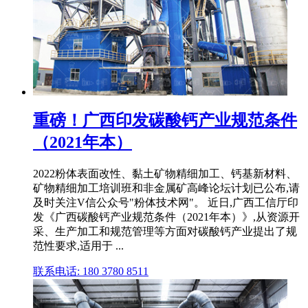
重磅！广西印发碳酸钙产业规范条件
（2021年本）
2022粉体表面改性、黏土矿物精细加工、钙基新材料、
矿物精细加工培训班和非金属矿高峰论坛计划已公布,请
及时关注V信公众号"粉体技术网"。 近日,广西工信厅印
发《广西碳酸钙产业规范条件（2021年本）》,从资源开
采、生产加工和规范管理等方面对碳酸钙产业提出了规
范性要求,适用于 ...
联系电话: 180 3780 8511