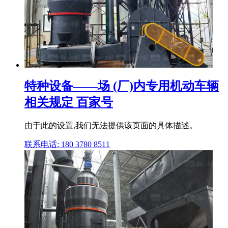
特种设备——场 (厂)内专用机动车辆
相关规定 百家号
由于此的设置,我们无法提供该页面的具体描述。
联系电话: 180 3780 8511