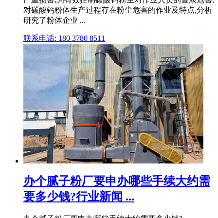
对碳酸钙粉体生产过程存在粉尘危害的作业及特点,分析
研究了粉体企业 ...
联系电话: 180 3780 8511
办个腻子粉厂要申办哪些手续大约需
要多少钱?行业新闻 ...