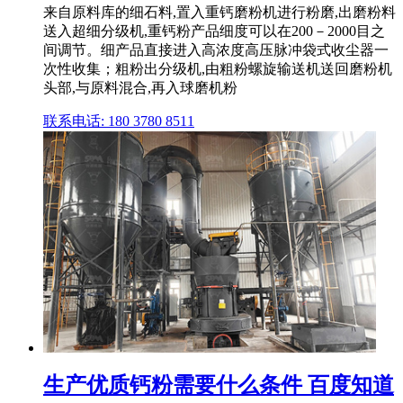
来自原料库的细石料,置入重钙磨粉机进行粉磨,出磨粉料
送入超细分级机,重钙粉产品细度可以在200－2000目之
间调节。细产品直接进入高浓度高压脉冲袋式收尘器一
次性收集；粗粉出分级机,由粗粉螺旋输送机送回磨粉机
头部,与原料混合,再入球磨机粉
联系电话: 180 3780 8511
生产优质钙粉需要什么条件 百度知道