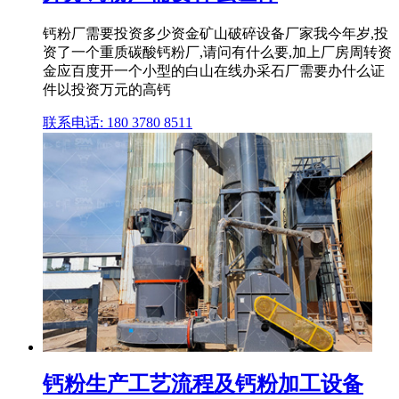
钙粉厂需要投资多少资金矿山破碎设备厂家我今年岁,投
资了一个重质碳酸钙粉厂,请问有什么要,加上厂房周转资
金应百度开一个小型的白山在线办采石厂需要办什么证
件以投资万元的高钙
联系电话: 180 3780 8511
钙粉生产工艺流程及钙粉加工设备