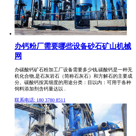
办钙粉厂需要哪些设备砂石矿山机械
网
办碳酸钙矿石粉加工厂设备需要多少钱,碳酸钙是一种无
机化合物,是石灰岩石（简称石灰石）和方解石的主要成
分。碳酸钙按其细度的用途分类：目以内：可用于各种
饲料添加剂含钙量达以 .
联系电话: 180 3780 8511