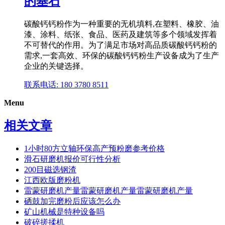
的基石
碳酸钙钙粉作为一种重要的无机填料,在塑料、橡胶、油
漆、涂料、纸张、食品、医药及建筑等多个领域发挥着
不可替代的作用。为了满足市场对高品质碳酸钙钙粉的
需求,一套高效、环保的碳酸钙钙粉生产设备成为了生产
企业的关键选择。
联系电话: 180 3780 8511
Menu
相关文章
1小时80方立轴环保高产预粉磨参考价格
滑石研磨机报价可行性分析
200目磁选钢渣
江西欧版磨粉机
雷蒙研磨机产量雷蒙研磨机产量雷蒙研磨机产量
硒鼓加完磨粉后应该怎么办
矿山机械是特种设备吗
破碎搓揉机