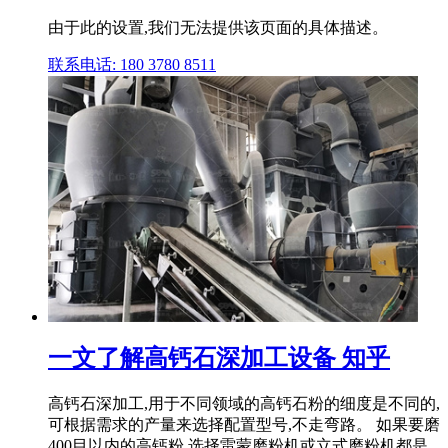
由于此的设置,我们无法提供该页面的具体描述。
联系电话: 180 3780 8511
一文了解高钙石深加工设备 知乎
高钙石深加工,用于不同领域的高钙石粉的细度是不同的,
可根据需求的产量来选择配置型号,不走弯路。 如果要磨
400目以内的高钙粉,选择雷蒙磨粉机或立式磨粉机都是