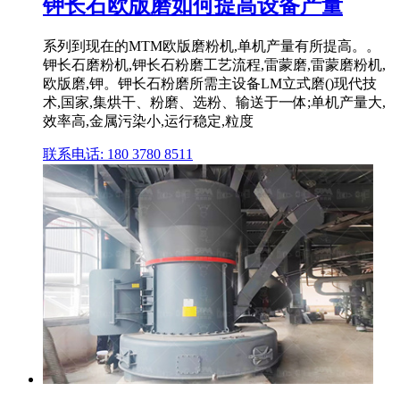
钾长石欧版磨如何提高设备产量
系列到现在的MTM欧版磨粉机,单机产量有所提高。。
钾长石磨粉机,钾长石粉磨工艺流程,雷蒙磨,雷蒙磨粉机,
欧版磨,钾。钾长石粉磨所需主设备LM立式磨()现代技
术,国家,集烘干、粉磨、选粉、输送于一体;单机产量大,
效率高,金属污染小,运行稳定,粒度
联系电话: 180 3780 8511