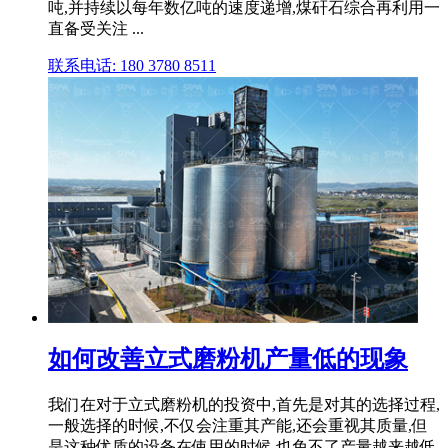
吨,并持续以每年数亿吨的速度递增,煤矸石综合再利用一
直备受关注 ...
联系电话: 180 3780 8511
如何改善立式磨粉机产量低的现象
我们在对于立式磨粉机的投资中,首先是对其的选择过程,
一般选择的时候,不仅会注重其产能,还会重视其质量,但
是这种优质的设备在使用的时候,也免不了产量越来越低