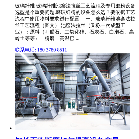
玻璃纤维 玻璃纤维池窑法拉丝工艺流程及专用磨粉设备
选型是个重要问题,磨玻纤粉的设备怎么选？要依据工艺
流程中使用物料要求进行配置。 一、玻璃纤维池窑法拉
丝工艺流程（图文） 池窑法拉丝（又称一次成型工
业）：原料（叶腊石、二氧化硅、石灰石、白泡石、高
岭土等等）—粉磨—高温窑 ...
联系电话: 180 3780 8511