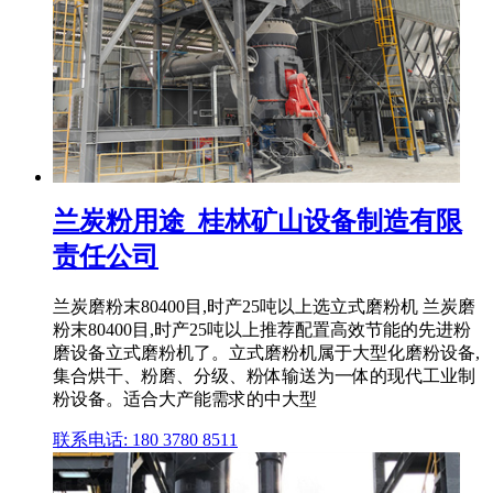
兰炭粉用途_桂林矿山设备制造有限
责任公司
兰炭磨粉末80400目,时产25吨以上选立式磨粉机 兰炭磨
粉末80400目,时产25吨以上推荐配置高效节能的先进粉
磨设备立式磨粉机了。立式磨粉机属于大型化磨粉设备,
集合烘干、粉磨、分级、粉体输送为一体的现代工业制
粉设备。适合大产能需求的中大型
联系电话: 180 3780 8511