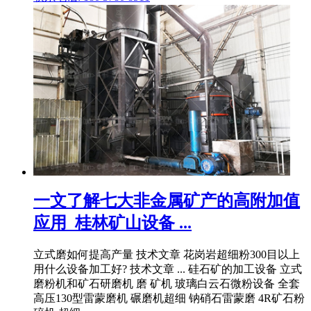
一文了解七大非金属矿产的高附加值
应用_桂林矿山设备 ...
立式磨如何提高产量 技术文章 花岗岩超细粉300目以上
用什么设备加工好? 技术文章 ... 硅石矿的加工设备 立式
磨粉机和矿石研磨机 磨 矿机 玻璃白云石微粉设备 全套
高压130型雷蒙磨机 碾磨机超细 钠硝石雷蒙磨 4R矿石粉