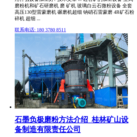
磨粉机和矿石研磨机 磨 矿机 玻璃白云石微粉设备 全套
高压130型雷蒙磨机 碾磨机超细 钠硝石雷蒙磨 4R矿石粉
碎机 超细 ...
联系电话: 180 3780 8511
石墨负极磨粉方法介绍_桂林矿山设
备制造有限责任公司