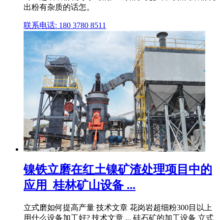
出粉有杂质的话怎。
联系电话: 180 3780 8511
镍铁立磨在红土镍矿渣处理项目中的
应用_桂林矿山设备 ...
立式磨如何提高产量 技术文章 花岗岩超细粉300目以上
用什么设备加工好? 技术文章 ... 硅石矿的加工设备 立式