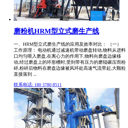
磨粉机HRM型立式磨生产线
一、HRM型立式磨生产线的应用及效率对比： （一）
工作原理： 电动机通过减速机带动磨盘转动,物料从进料
口均匀喂入磨盘,在离心力的作用下,物料向磨盘边缘移
动,经过磨盘上的环形槽时,受到带有压力的磨辊碾压而粉
碎,粉碎后物料在磨盘边缘被风环处高速气流带起,大颗粒
直接落到 ...
联系电话: 180 3780 8511