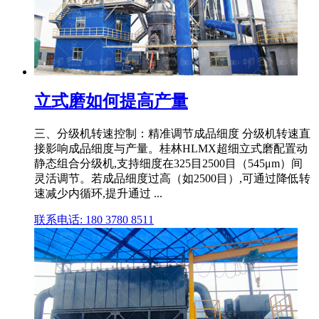
立式磨如何提高产量
三、分级机转速控制：精准调节成品细度 分级机转速直
接影响成品细度与产量。桂林HLMX超细立式磨配置动
静态组合分级机,支持细度在325目2500目（545μm）间
灵活调节。若成品细度过高（如2500目）,可通过降低转
速减少内循环,提升通过 ...
联系电话: 180 3780 8511