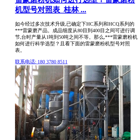
机型号对照表_桂林 ...
如今经过多次技术升级,已确定下HC系列和HCQ系列的
***雷蒙磨产品。成品细度从80目到400目之间可进行调
节,台时产量从1吨到50吨之间不等。那么,***雷蒙磨粉机
如何进行科学选型？且看下面的雷蒙磨粉机型号对照
表。
联系电话: 180 3780 8511