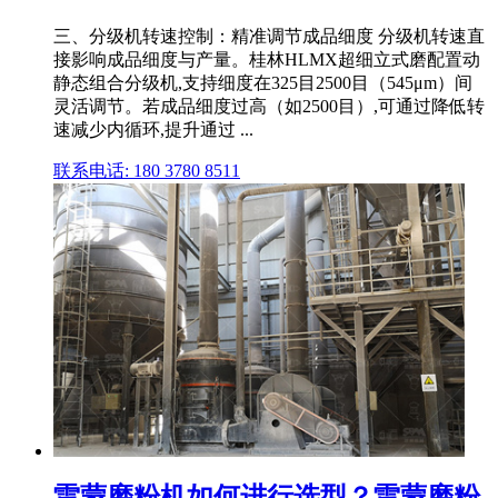
三、分级机转速控制：精准调节成品细度 分级机转速直
接影响成品细度与产量。桂林HLMX超细立式磨配置动
静态组合分级机,支持细度在325目2500目（545μm）间
灵活调节。若成品细度过高（如2500目）,可通过降低转
速减少内循环,提升通过 ...
联系电话: 180 3780 8511
雷蒙磨粉机如何进行选型？雷蒙磨粉