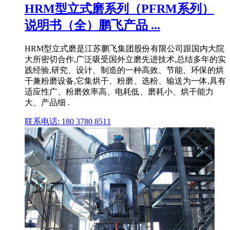
HRM型立式磨系列（PFRM系列）
说明书（全）鹏飞产品 ...
HRM型立式磨是江苏鹏飞集团股份有限公司跟国内大院
大所密切合作,广泛吸受国外立磨先进技术,总结多年的实
践经验,研究、设计、制造的一种高效、节能、环保的烘
干兼粉磨设备,它集烘干、粉磨、选粉、输送为一体,具有
适应性广、粉磨效率高、电耗低、磨耗小、烘干能力
大、产品细 .
联系电话: 180 3780 8511