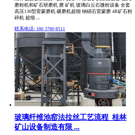
磨粉机和矿石研磨机 磨 矿机 玻璃白云石微粉设备 全套
高压130型雷蒙磨机 碾磨机超细 钠硝石雷蒙磨 4R矿石粉
碎机 超细 ...
联系电话: 180 3780 8511
玻璃纤维池窑法拉丝工艺流程_桂林
矿山设备制造有限 ...