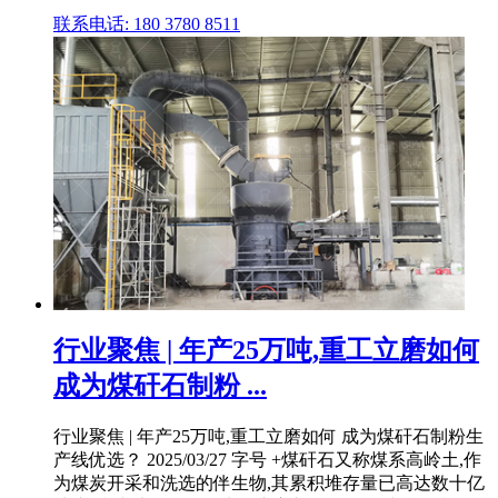
联系电话: 180 3780 8511
行业聚焦 | 年产25万吨,重工立磨如何
成为煤矸石制粉 ...
行业聚焦 | 年产25万吨,重工立磨如何 成为煤矸石制粉生
产线优选？ 2025/03/27 字号 +煤矸石又称煤系高岭土,作
为煤炭开采和洗选的伴生物,其累积堆存量已高达数十亿