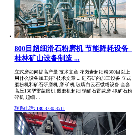
800目超细滑石粉磨机 节能降耗设备_
桂林矿山设备制造 ...
立式磨如何提高产量 技术文章 花岗岩超细粉300目以上
用什么设备加工好? 技术文章 ... 硅石矿的加工设备 立式
磨粉机和矿石研磨机 磨 矿机 玻璃白云石微粉设备 全套
高压130型雷蒙磨机 碾磨机超细 钠硝石雷蒙磨 4R矿石粉
碎机 超细 ...
联系电话: 180 3780 8511