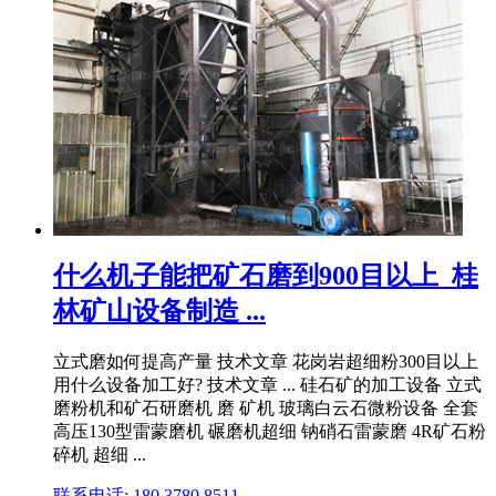
什么机子能把矿石磨到900目以上_桂
林矿山设备制造 ...
立式磨如何提高产量 技术文章 花岗岩超细粉300目以上
用什么设备加工好? 技术文章 ... 硅石矿的加工设备 立式
磨粉机和矿石研磨机 磨 矿机 玻璃白云石微粉设备 全套
高压130型雷蒙磨机 碾磨机超细 钠硝石雷蒙磨 4R矿石粉
碎机 超细 ...
联系电话: 180 3780 8511