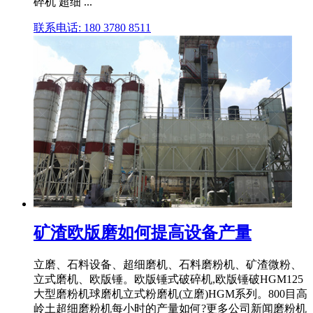
碎机 超细 ...
联系电话: 180 3780 8511
矿渣欧版磨如何提高设备产量
立磨、石料设备、超细磨机、石料磨粉机、矿渣微粉、
立式磨机、欧版锤。欧版锤式破碎机,欧版锤破HGM125
大型磨粉机球磨机立式粉磨机(立磨)HGM系列。800目高
岭土超细磨粉机每小时的产量如何?更多公司新闻磨粉机