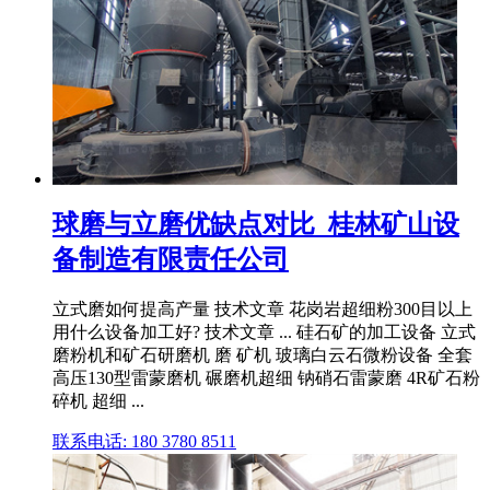
球磨与立磨优缺点对比_桂林矿山设
备制造有限责任公司
立式磨如何提高产量 技术文章 花岗岩超细粉300目以上
用什么设备加工好? 技术文章 ... 硅石矿的加工设备 立式
磨粉机和矿石研磨机 磨 矿机 玻璃白云石微粉设备 全套
高压130型雷蒙磨机 碾磨机超细 钠硝石雷蒙磨 4R矿石粉
碎机 超细 ...
联系电话: 180 3780 8511