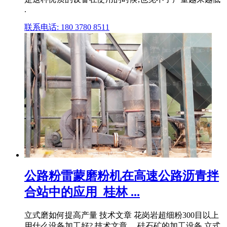
.
联系电话: 180 3780 8511
公路粉雷蒙磨粉机在高速公路沥青拌
合站中的应用_桂林 ...
立式磨如何提高产量 技术文章 花岗岩超细粉300目以上
用什么设备加工好? 技术文章 ... 硅石矿的加工设备 立式