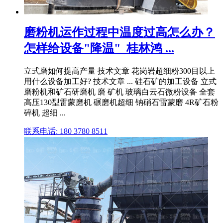
磨粉机运作过程中温度过高怎么办？
怎样给设备"降温"_桂林鸿 ...
立式磨如何提高产量 技术文章 花岗岩超细粉300目以上
用什么设备加工好? 技术文章 ... 硅石矿的加工设备 立式
磨粉机和矿石研磨机 磨 矿机 玻璃白云石微粉设备 全套
高压130型雷蒙磨机 碾磨机超细 钠硝石雷蒙磨 4R矿石粉
碎机 超细 ...
联系电话: 180 3780 8511