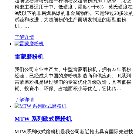
超细微粉磨粉机是一种细粉及超细粉的加工设备，此微
粉磨主要适用于中、低硬度，湿度小于6%，莫氏硬度在
9级以下的非易燃易爆的非金属物料。它是经过20多次的
试验和改进，为超细粉的生产而研发制造的新型磨粉
机，…
了解详情
雷蒙磨粉机
我们公司专业生产大、中型雷蒙磨粉机，拥有22年磨粉
经验，已经成为中国的磨粉机制造商和供应商。 R系列
雷蒙磨粉机是经过我们的专家优化升级改造，具有低损
耗、投资小、环保、占地面积小等优点，它比传…
了解详情
MTW 系列欧式磨粉机
MTW系列欧式磨粉机是我公司新近推出具有国际先进技