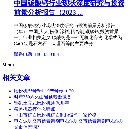
中国碳酸钙行业现状深度研究与投资
前景分析报告（2023 ...
中国碳酸钙行业现状深度研究与投资前景分析报告
（年）,中国,大大,粉体,涂料,粘合剂,碳酸钙,投资前景
一、行业相关定义 碳酸钙是一种无机化合物,化学式为
CaCO₃,是石灰石、大理石等的主要成分。
联系电话: 180 3780 8511
Menu
相关文章
磨粉机型号5r4119型号ygm130
时产250方火山岩预粉磨设备
铝矾土立式磨粉机质保几年
粉磨机器有什么特点
中山市矿石磨粉机矿石制粉设备厂家价格
电石泥巩义市信泰调剂电石泥巩义市信泰调剂电石泥巩
义市信泰调剂