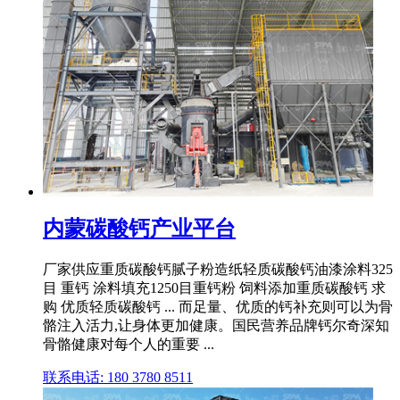
内蒙碳酸钙产业平台
厂家供应重质碳酸钙腻子粉造纸轻质碳酸钙油漆涂料325
目 重钙 涂料填充1250目重钙粉 饲料添加重质碳酸钙 求
购 优质轻质碳酸钙 ... 而足量、优质的钙补充则可以为骨
骼注入活力,让身体更加健康。国民营养品牌钙尔奇深知
骨骼健康对每个人的重要 ...
联系电话: 180 3780 8511