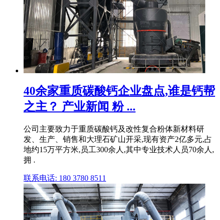
40余家重质碳酸钙企业盘点,谁是钙帮
之主？ 产业新闻 粉 ...
公司主要致力于重质碳酸钙及改性复合粉体新材料研
发、生产、销售和大理石矿山开采,现有资产2亿多元,占
地约15万平方米,员工300余人,其中专业技术人员70余人,
拥 .
联系电话: 180 3780 8511