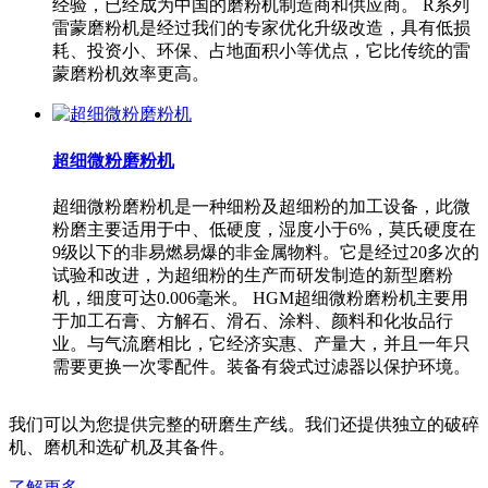
经验，已经成为中国的磨粉机制造商和供应商。 R系列
雷蒙磨粉机是经过我们的专家优化升级改造，具有低损
耗、投资小、环保、占地面积小等优点，它比传统的雷
蒙磨粉机效率更高。
超细微粉磨粉机
超细微粉磨粉机是一种细粉及超细粉的加工设备，此微
粉磨主要适用于中、低硬度，湿度小于6%，莫氏硬度在
9级以下的非易燃易爆的非金属物料。它是经过20多次的
试验和改进，为超细粉的生产而研发制造的新型磨粉
机，细度可达0.006毫米。 HGM超细微粉磨粉机主要用
于加工石膏、方解石、滑石、涂料、颜料和化妆品行
业。与气流磨相比，它经济实惠、产量大，并且一年只
需要更换一次零配件。装备有袋式过滤器以保护环境。
我们可以为您提供完整的研磨生产线。我们还提供独立的破碎
机、磨机和选矿机及其备件。
了解更多