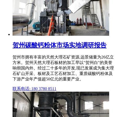
贺州碳酸钙粉体市场实地调研报告
贺州市拥有丰富的天然大理石矿资源,远景储量为26亿立
方米。贺州天然大理石板材的加工早以"贺州白"的美誉
响彻国内外。经过二十多年的开发,现已发展成为集大理
石矿山开采、板材及工艺石材加工、重质碳酸钙粉体及
下游产业年产值超50亿元的重要产业。
联系电话: 180 3780 8511