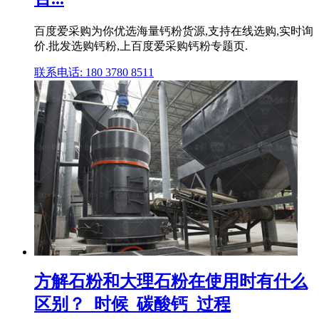
百度爱采购为你优选海量钙粉货源,支持在线选购,实时询
价.批发选购钙粉,上百度爱采购钙粉专题页.
联系电话: 180 3780 8511
方解石粉和大理石粉在使用时有什么
区别？_时候_碳酸钙_过程