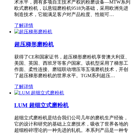
术水平，拥有多项自主技术产权的粉磨设备—MTW系列
欧式磨粉机，以悬辊磨粉机9518为基础，采用欧洲先进
制造技术，它能满足客户对产品粒度、性能可…
了解详情
超压梯形磨粉机
获得了CE和国家证书，超压梯形磨粉机享誉澳大利亚、
美国、英国、西班牙等客户国家。该机型采用了梯形工
作面、柔性连接、磨辊联动增压等五项磨机技术，开创
了超压梯形磨粉机的世界水平。TGM系列超压…
了解详情
LUM 超细立式磨粉机
超细立式磨粉机是结合我们公司几年的磨机生产经验，
它的设计和研究的基础上立磨技术，吸收了世界各地的
超细粉碎理论的一种先进的轧机。本系列产品是一种专