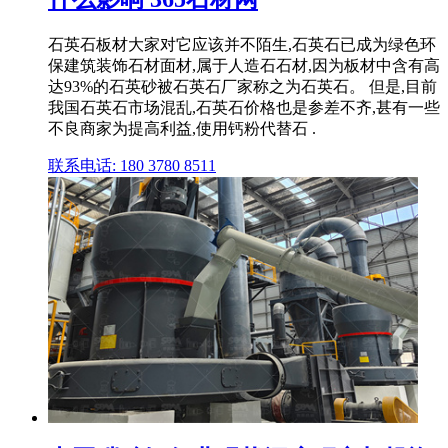
石英石板材大家对它应该并不陌生,石英石已成为绿色环
保建筑装饰石材面材,属于人造石石材,因为板材中含有高
达93%的石英砂被石英石厂家称之为石英石。 但是,目前
我国石英石市场混乱,石英石价格也是参差不齐,甚有一些
不良商家为提高利益,使用钙粉代替石 .
联系电话: 180 3780 8511