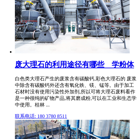
废大理石的利用途径有哪些 _ 学粉体
白色类大理石产生的废浆含有碳酸钙,彩色大理石的 废浆
中除含有碳酸钙外还含有氧化铁、镁、锰等。由于加工
石材时没有使用污染性外加剂,所以可将大理石废料看作
是一种很纯的矿物产品,将其磨成粉,可以在工业和生态学
中使用。桂林 ...
联系电话: 180 3780 8511