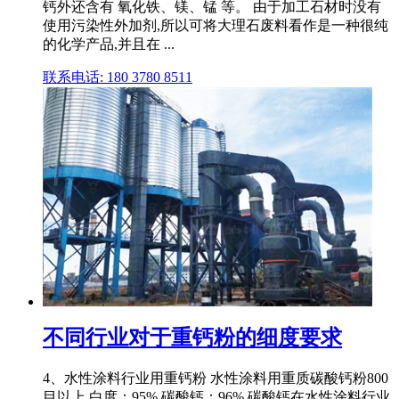
钙外还含有 氧化铁、镁、锰 等。 由于加工石材时没有
使用污染性外加剂,所以可将大理石废料看作是一种很纯
的化学产品,并且在 ...
联系电话: 180 3780 8511
不同行业对于重钙粉的细度要求
4、水性涂料行业用重钙粉 水性涂料用重质碳酸钙粉800
目以上,白度：95%,碳酸钙：96%,碳酸钙在水性涂料行业