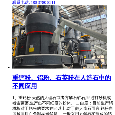
联系电话: 180 3780 8511
重钙粉、铝粉、石英粉在人造石中的
不同应用
1、重钙粉 天然的大理石或者方解石矿石,经过打砂机或
者雷蒙磨,生产出不同细度的粉体。 ... 白度：目前生产钙
粉板对于钙粉的要求在95以上,对于做人造石而言,钙粉白
度越高对白色制品当然是。 一般采用方解石矿制成的钙