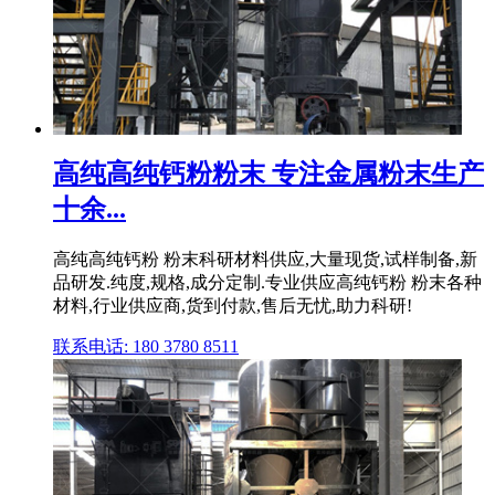
高纯高纯钙粉粉末 专注金属粉末生产
十余...
高纯高纯钙粉 粉末科研材料供应,大量现货,试样制备,新
品研发.纯度,规格,成分定制.专业供应高纯钙粉 粉末各种
材料,行业供应商,货到付款,售后无忧,助力科研!
联系电话: 180 3780 8511