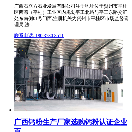
广西石立方石业发展有限公司注册地址位于贺州市平桂
区西湾（平桂）工业区内规划平工北路与平工东路交汇
处东南侧01号门面,注册机关为贺州市平桂区市场监督管
理局,法 .
联系电话: 180 3780 8511
广西钙粉生产厂家选购钙粉认证企业
百...