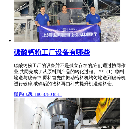
碳酸钙粉工厂设备有哪些
碳酸钙粉工厂的设备并不是孤立存在的,它们通过协同作
业,共同完成了从原料到产品的转化过程。 **（1）物料
输送与破碎** 原料首先由振动给料机均匀输送到破碎机
进行破碎,破碎后的物料再由斗式提升机送储料仓。
联系电话: 180 3780 8511