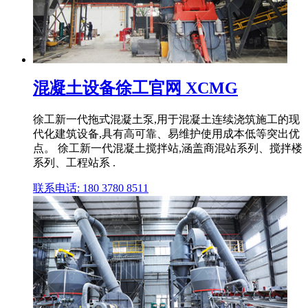
混凝土设备徐工官网 XCMG
徐工新一代拖式混凝土泵,用于混凝土连续浇筑施工的现
代化建筑设备,具有高可靠、易维护使用成本低等突出优
点。 徐工新一代混凝土搅拌站,涵盖商混站系列、搅拌楼
系列、工程站系 .
联系电话: 180 3780 8511