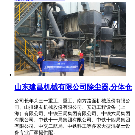
山东建昌机械有限公司除尘器,分体仓
公司长年为三一重工、重工、南方路面机械股份有限公
司、山推建友机械股份有限公司、安迈工程设备（上
海）有限公司、中铁三局集团有限公司、中铁六局集团
有限公司、中铁十一局集团有限公司、中铁十四局集团
有限公司、中交二航局、中铁科工等多家大型混凝土设
备专业厂家提供配 .