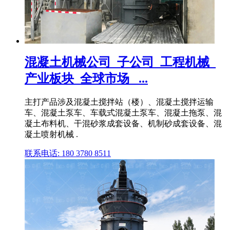
混凝土机械公司_子公司_工程机械_
产业板块_全球市场_ ...
主打产品涉及混凝土搅拌站（楼）、混凝土搅拌运输
车、混凝土泵车、车载式混凝土泵车、混凝土拖泵、混
凝土布料机、干混砂浆成套设备、机制砂成套设备、混
凝土喷射机械 .
联系电话: 180 3780 8511