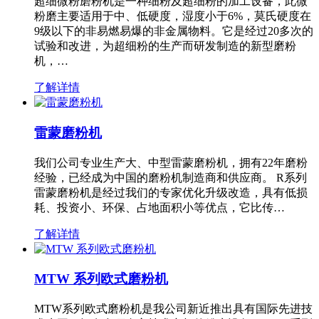
超细微粉磨粉机是一种细粉及超细粉的加工设备，此微
粉磨主要适用于中、低硬度，湿度小于6%，莫氏硬度在
9级以下的非易燃易爆的非金属物料。它是经过20多次的
试验和改进，为超细粉的生产而研发制造的新型磨粉
机，…
了解详情
雷蒙磨粉机
我们公司专业生产大、中型雷蒙磨粉机，拥有22年磨粉
经验，已经成为中国的磨粉机制造商和供应商。 R系列
雷蒙磨粉机是经过我们的专家优化升级改造，具有低损
耗、投资小、环保、占地面积小等优点，它比传…
了解详情
MTW 系列欧式磨粉机
MTW系列欧式磨粉机是我公司新近推出具有国际先进技