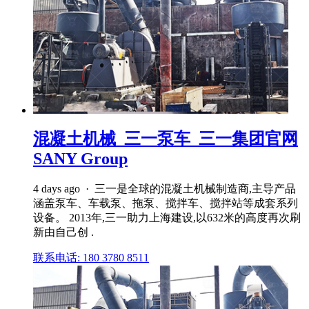
混凝土机械_三一泵车_三一集团官网
SANY Group
4 days ago · 三一是全球的混凝土机械制造商,主导产品
涵盖泵车、车载泵、拖泵、搅拌车、搅拌站等成套系列
设备。 2013年,三一助力上海建设,以632米的高度再次刷
新由自己创 .
联系电话: 180 3780 8511