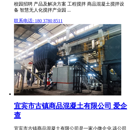
校园招聘 产品及解决方案 工程搅拌 商品混凝土搅拌设
备 智慧无人化搅拌产业园 ...
联系电话: 180 3780 8511
宜宾市古镇商品混凝土有限公司 爱企
查
宜宾市古镇商品混凝土有限公司是一家小微企业,该公司