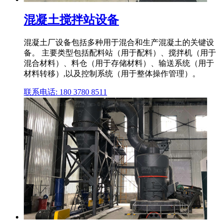
混凝土搅拌站设备
混凝土厂设备包括多种用于混合和生产混凝土的关键设
备。 主要类型包括配料站（用于配料）、搅拌机（用于
混合材料）、料仓（用于存储材料）、输送系统（用于
材料转移）,以及控制系统（用于整体操作管理）。
联系电话: 180 3780 8511