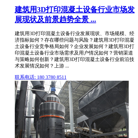
建筑用3D打印混凝土设备行业市场发
展现状及前景趋势全景 ...
建筑用3D打印混凝土设备行业发展现状、市场规模、经
济指标如何？存在哪些问题与风险？建筑用3D打印混凝
土设备行业竞争格局如何？企业发展如何？建筑用3D打
印混凝土设备行业市场需求及用户情况如何？营销渠道
与策略如何创新？建筑用3D打印混凝土设备行业前沿技
术发展情况如何？上游 ...
联系电话: 180 3780 8511