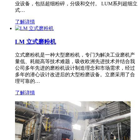
业设备，包括超细粉碎，分级和交付。 LUM系列超细立
式…
了解详情
LM 立式磨粉机
立式磨粉机是一种大型磨粉机，专门为解决工业磨机产
量低、耗能高等技术难题，吸收欧洲先进技术并结合我
公司多年先进的磨粉机设计制造理念和市场需求，经过
多年的潜心设计改进后的大型粉磨设备。立磨采用了合
理可靠的…
了解详情