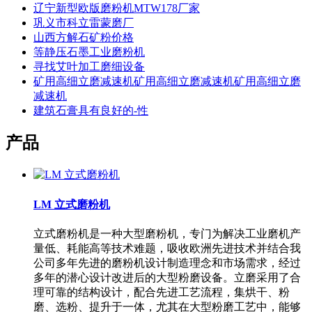
辽宁新型欧版磨粉机MTW178厂家
巩义市科立雷蒙磨厂
山西方解石矿粉价格
等静压石墨工业磨粉机
寻找艾叶加工磨细设备
矿用高细立磨减速机矿用高细立磨减速机矿用高细立磨
减速机
建筑石膏具有良好的-性
产品
LM 立式磨粉机
立式磨粉机是一种大型磨粉机，专门为解决工业磨机产
量低、耗能高等技术难题，吸收欧洲先进技术并结合我
公司多年先进的磨粉机设计制造理念和市场需求，经过
多年的潜心设计改进后的大型粉磨设备。立磨采用了合
理可靠的结构设计，配合先进工艺流程，集烘干、粉
磨、选粉、提升于一体，尤其在大型粉磨工艺中，能够