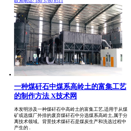
联系电话: 180 3780 8511
一种煤矸石中煤系高岭土的富集工艺
的制作方法 X技术网
本发明涉及一种煤矸石中高岭土的富集工艺,适用于从煤
矿或选煤厂外排的废弃煤矸石中分选煤系高岭土,属于分
离技术领域。背景技术煤矸石是煤炭生产和洗选过程中
产生的 .