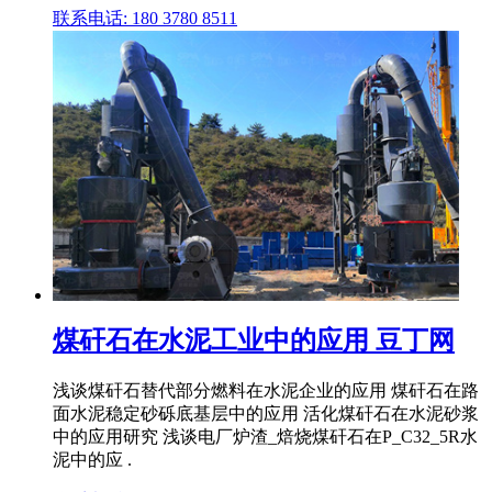
联系电话: 180 3780 8511
煤矸石在水泥工业中的应用 豆丁网
浅谈煤矸石替代部分燃料在水泥企业的应用 煤矸石在路
面水泥稳定砂砾底基层中的应用 活化煤矸石在水泥砂浆
中的应用研究 浅谈电厂炉渣_焙烧煤矸石在P_C32_5R水
泥中的应 .