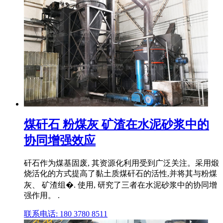
煤矸石 粉煤灰 矿渣在水泥砂浆中的
协同增强效应
矸石作为煤基固废, 其资源化利用受到广泛关注。采用煅
烧活化的方式提高了黏土质煤矸石的活性,并将其与粉煤
灰、 矿渣组�. 使用, 研究了三者在水泥砂浆中的协同增
强作用。 .
联系电话: 180 3780 8511