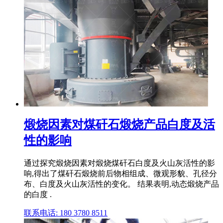
煅烧因素对煤矸石煅烧产品白度及活
性的影响
通过探究煅烧因素对煅烧煤矸石白度及火山灰活性的影
响,得出了煤矸石煅烧前后物相组成、微观形貌、孔径分
布、白度及火山灰活性的变化。 结果表明,动态煅烧产品
的白度 .
联系电话: 180 3780 8511