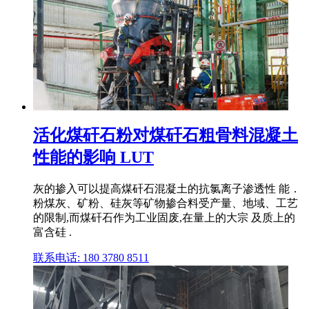
活化煤矸石粉对煤矸石粗骨料混凝土
性能的影响 LUT
灰的掺入可以提高煤矸石混凝土的抗氯离子渗透性 能．
粉煤灰、矿粉、硅灰等矿物掺合料受产量、地域、工艺
的限制,而煤矸石作为工业固废,在量上的大宗 及质上的
富含硅 .
联系电话: 180 3780 8511