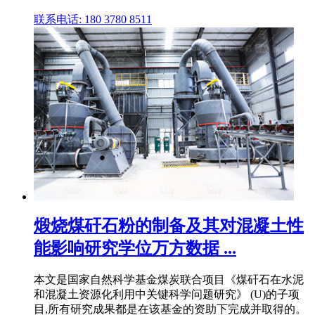
联系电话: 180 3780 8511
煅烧煤矸石粉的制备及其对混凝土性
能影响研究学位万方数据 ...
本文是国家自然科学基金煤炭联合项目《煤矸石在水泥
和混凝土资源化利用中关键科学问题研究》 (U)的子项
目,所有研究成果都是在该基金的资助下完成并取得的。