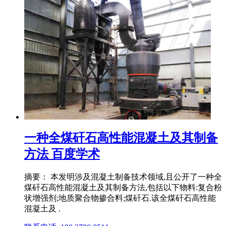
一种全煤矸石高性能混凝土及其制备
方法 百度学术
摘要： 本发明涉及混凝土制备技术领域,且公开了一种全
煤矸石高性能混凝土及其制备方法,包括以下物料:复合粉
状增强剂;地质聚合物掺合料;煤矸石.该全煤矸石高性能
混凝土及 .