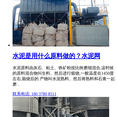
水泥是用什么原料做的？水泥网
水泥原料由灰石、粘土、铁矿粉按比例磨细混合,这时候
的原料混合物叫生料。然后进行煅烧,一般温度在1450度
左右,煅烧后的 产物叫水泥熟料。然后将熟料和石膏一起
磨 .
联系电话: 180 3780 8511