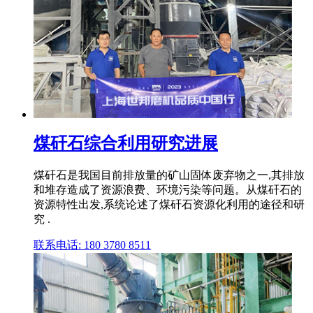
煤矸石综合利用研究进展
煤矸石是我国目前排放量的矿山固体废弃物之一,其排放
和堆存造成了资源浪费、环境污染等问题。从煤矸石的
资源特性出发,系统论述了煤矸石资源化利用的途径和研
究 .
联系电话: 180 3780 8511