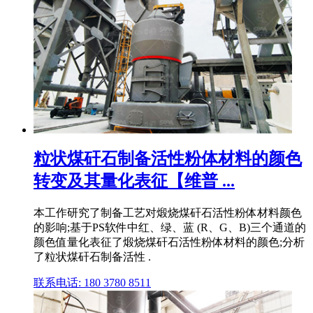
粒状煤矸石制备活性粉体材料的颜色
转变及其量化表征【维普 ...
本工作研究了制备工艺对煅烧煤矸石活性粉体材料颜色
的影响;基于PS软件中红、绿、蓝 (R、G、B)三个通道的
颜色值量化表征了煅烧煤矸石活性粉体材料的颜色;分析
了粒状煤矸石制备活性 .
联系电话: 180 3780 8511