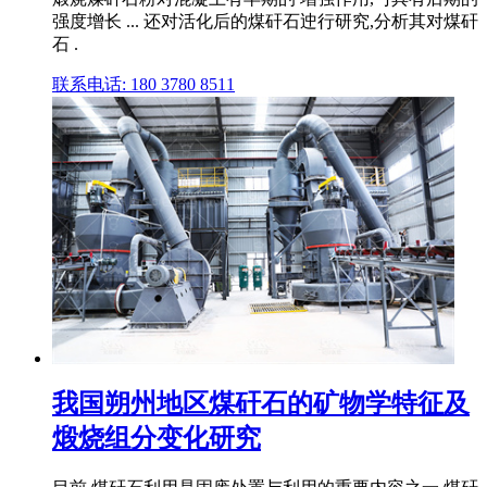
强度增长 ... 还对活化后的煤矸石迚行研究,分析其对煤矸
石 .
联系电话: 180 3780 8511
我国朔州地区煤矸石的矿物学特征及
煅烧组分变化研究