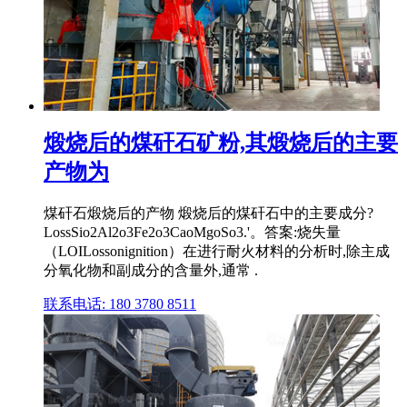
煅烧后的煤矸石矿粉,其煅烧后的主要
产物为
煤矸石煅烧后的产物 煅烧后的煤矸石中的主要成分?
LossSio2Al2o3Fe2o3CaoMgoSo3.'。答案:烧失量
（LOILossonignition）在进行耐火材料的分析时,除主成
分氧化物和副成分的含量外,通常 .
联系电话: 180 3780 8511