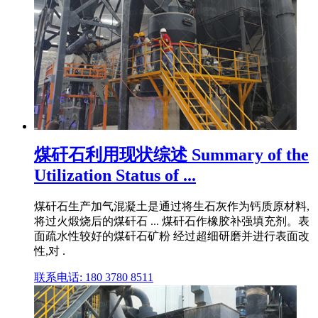
煤矸石利用现状综述 Summary of the
Utilization Status of ...
煤矸石生产加气混凝土是通过将生石灰作为钙质原材料,
将过火煅烧后的煤矸石 ... 煤矸石作橡胶补强填充剂。表
面疏水性较好的煤矸石矿粉 经过超细研磨并进行表面改
性,对 .
联系电话: 180 3780 8511