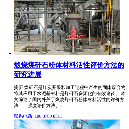
煅烧煤矸石粉体材料活性评价方法的
研究进展
摘要 煤矸石是煤炭开采和加工过程中产生的固体废弃物,
将其应用于水泥基材料是煤矸石资源化的有效途径。 本
文综述了国内外关于煅烧煤矸石粉体材料活性的评价方
法——强度评价方法、 .
联系电话: 180 3780 8511