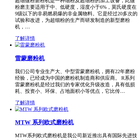
超细微粉磨粉机是一种细粉及超细粉的加工设备，此微
粉磨主要适用于中、低硬度，湿度小于6%，莫氏硬度在
9级以下的非易燃易爆的非金属物料。它是经过20多次的
试验和改进，为超细粉的生产而研发制造的新型磨粉
机，…
了解详情
雷蒙磨粉机
我们公司专业生产大、中型雷蒙磨粉机，拥有22年磨粉
经验，已经成为中国的磨粉机制造商和供应商。 R系列
雷蒙磨粉机是经过我们的专家优化升级改造，具有低损
耗、投资小、环保、占地面积小等优点，它比传…
了解详情
MTW 系列欧式磨粉机
MTW系列欧式磨粉机是我公司新近推出具有国际先进技