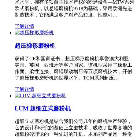
术水平，拥有多项自主技术产权的粉磨设备—MTW系列
欧式磨粉机，以悬辊磨粉机9518为基础，采用欧洲先进
制造技术，它能满足客户对产品粒度、性能可…
了解详情
超压梯形磨粉机
获得了CE和国家证书，超压梯形磨粉机享誉澳大利亚、
美国、英国、西班牙等客户国家。该机型采用了梯形工
作面、柔性连接、磨辊联动增压等五项磨机技术，开创
了超压梯形磨粉机的世界水平。TGM系列超压…
了解详情
LUM 超细立式磨粉机
超细立式磨粉机是结合我们公司几年的磨机生产经验，
它的设计和研究的基础上立磨技术，吸收了世界各地的
超细粉碎理论的一种先进的轧机。本系列产品是一种专