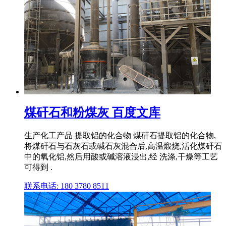
煤矸石和粉煤灰 百度文库
生产化工产品 提取铝的化合物 煤矸石提取铝的化合物,
将煤矸石与石灰石或碱石灰混合后,高温煅烧,活化煤矸石
中的氧化铝,然后用酸或碱溶液浸出,经 洗涤,干燥等工艺
可得到 .
联系电话: 180 3780 8511