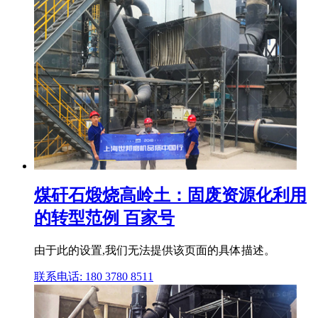
煤矸石煅烧高岭土：固废资源化利用
的转型范例 百家号
由于此的设置,我们无法提供该页面的具体描述。
联系电话: 180 3780 8511