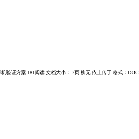
机验证方案 181阅读 文档大小： 7页 柳无 依上传于 格式：DO