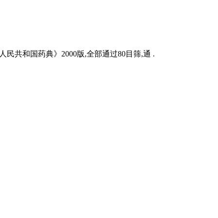
共和国药典》2000版,全部通过80目筛,通 .