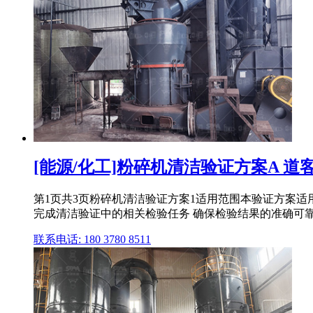
[能源/化工]粉碎机清洁验证方案A 道
第1页共3页粉碎机清洁验证方案1适用范围本验证方案适
完成清洁验证中的相关检验任务 确保检验结果的准确可靠。
联系电话: 180 3780 8511