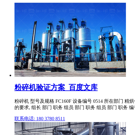
粉碎机验证方案_百度文库
粉碎机 型号及规格 FC160F 设备编号 0514 所在
的要求, 组长 部门 职务 组员 部门 职务 组员 部门 职务 
联系电话: 180 3780 8511