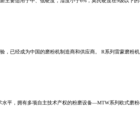
磨主要适用于中、低硬度，湿度小于6%，莫氏硬度在9级以下的
经验，已经成为中国的磨粉机制造商和供应商。 R系列雷蒙磨粉
术水平，拥有多项自主技术产权的粉磨设备—MTW系列欧式磨粉机