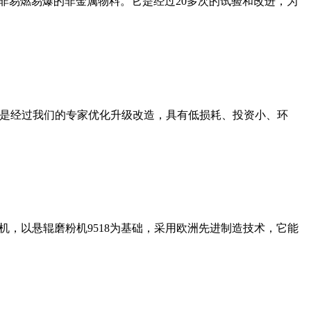
非易燃易爆的非金属物料。它是经过20多次的试验和改进，为
机是经过我们的专家优化升级改造，具有低损耗、投资小、环
，以悬辊磨粉机9518为基础，采用欧洲先进制造技术，它能