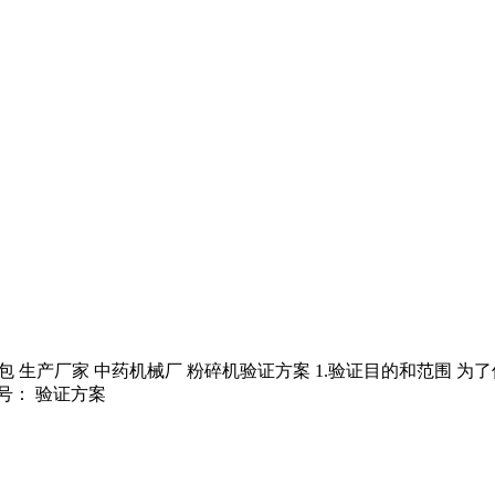
部门 精烘包 生产厂家 中药机械厂 粉碎机验证方案 1.验证目的和
编号： 验证方案