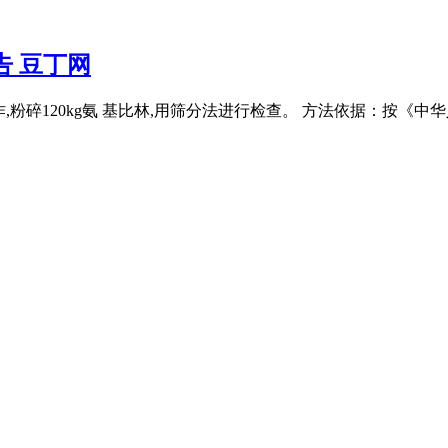
告 豆丁网
粉碎120kg氨 基比林,用筛分法进行检查。 方法依据：按《中华人民