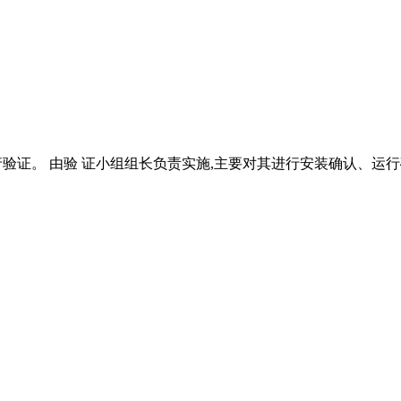
由验 证小组组长负责实施,主要对其进行安装确认、运行确认及性能确认, 粒