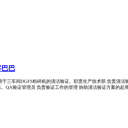
客巴巴
用于三车间DGFS粉碎机的清洁验证。职责生产技术部 负责清洁
QA验证管理员 负责验证工作的管理 协助清洁验证方案的起草 .