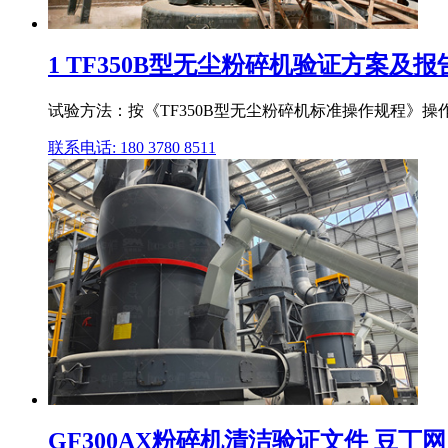
1 TF350B型无尘粉碎机验证方案及报
试验方法：按《TF350B型无尘粉碎机标准操作规程》操作,
联系电话: 180 3780 8511
GF300AX粉碎机清洁验证文件 豆丁网