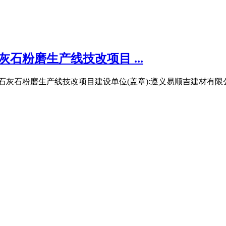
石粉磨生产线技改项目 ...
灰石粉磨生产线技改项目建设单位(盖章):遵义易顺吉建材有限公司