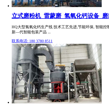
立式磨粉机_雷蒙磨_氢氧化钙设备_磨
HQ大型氢氧化钙生产线 技术工艺先进,节能环保, 智能
新—代智能包装产品 ...
联系电话: 180 3780 8511