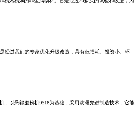
非易燃易爆的非金属物料。它是经过20多次的试验和改进，为
机是经过我们的专家优化升级改造，具有低损耗、投资小、环
，以悬辊磨粉机9518为基础，采用欧洲先进制造技术，它能