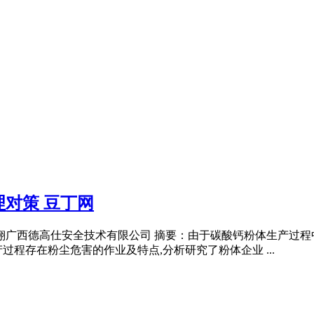
对策 豆丁网
尤翔广西德高仕安全技术有限公司 摘要：由于碳酸钙粉体生产过
程存在粉尘危害的作业及特点,分析研究了粉体企业 ...