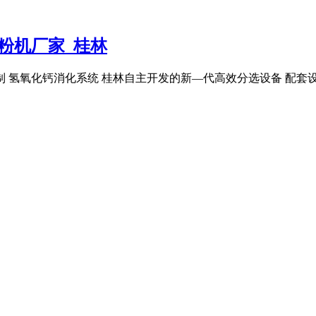
粉机厂家_桂林
控制 氢氧化钙消化系统 桂林自主开发的新—代高效分选设备 配套