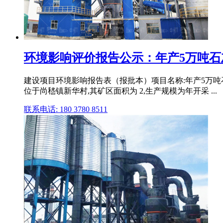
环境影响评价报告公示：年产5万吨石灰
建设项目环境影响报告表（报批本）项目名称:年产5万吨石
位于尚嵇镇新华村,其矿区面积为 2,生产规模为年开采 ...
联系电话: 180 3780 8511