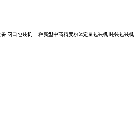
设备 阀口包装机 —种新型中高精度粉体定量包装机 吨袋包装机