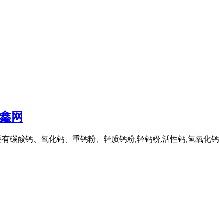
汇鑫网
碳酸钙、氧化钙、重钙粉、轻质钙粉,轻钙粉,活性钙,氢氧化钙 