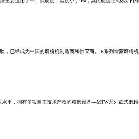
磨主要适用于中、低硬度，湿度小于6%，莫氏硬度在9级以下的
经验，已经成为中国的磨粉机制造商和供应商。 R系列雷蒙磨粉
术水平，拥有多项自主技术产权的粉磨设备—MTW系列欧式磨粉机