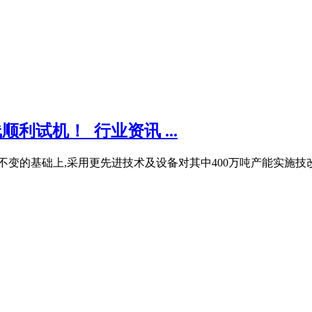
利试机！_行业资讯 ...
材产能不变的基础上,采用更先进技术及设备对其中400万吨产能实施技改