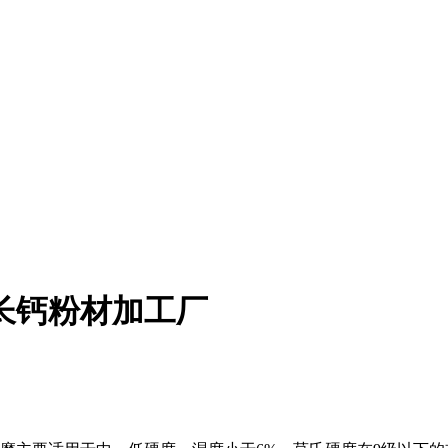
长钙粉材加工厂