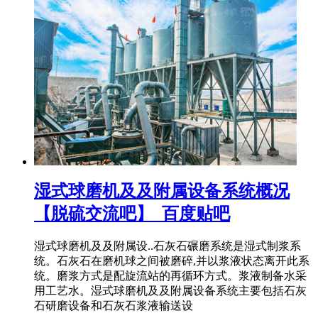
湿式球磨机及及附属设备系统概况
【脱硫交流吧】_百度贴吧
湿式球磨机及及附属设..石灰石碾磨系统是湿式制浆系
统。石灰石在磨机球之间被磨碎,并以浆液状态离开此系
统。磨浆方式是配旋流站的再循环方式。浆液制备水采
用工艺水。湿式球磨机及及附属设备系统主要包括石灰
石研磨设备和石灰石浆液输送设