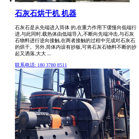
石灰石烘干机 机器
石灰石是从先端进入筒体 的,在重力作用下缓慢向低端行
进,与此同时,载热体由低端导入,不断向先端冲击,与石灰
石物料进行逆向接触,在两者接触的过程中完成对石灰石
的烘干。另外,筒体内设有抄板,可将石灰石物料不断的抄
起又洒落,大大 ...
联系电话: 180 3780 8511