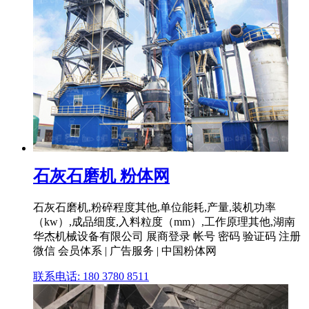
石灰石磨机 粉体网
石灰石磨机,粉碎程度其他,单位能耗,产量,装机功率
（kw）,成品细度,入料粒度（mm）,工作原理其他,湖南
华杰机械设备有限公司 展商登录 帐号 密码 验证码 注册
微信 会员体系 | 广告服务 | 中国粉体网
联系电话: 180 3780 8511