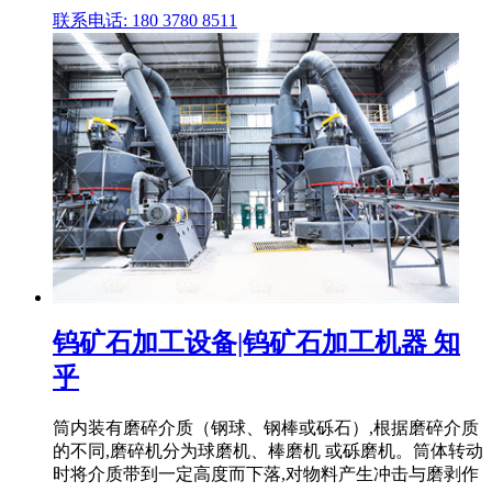
联系电话: 180 3780 8511
钨矿石加工设备|钨矿石加工机器 知
乎
筒内装有磨碎介质（钢球、钢棒或砾石）,根据磨碎介质
的不同,磨碎机分为球磨机、棒磨机 或砾磨机。筒体转动
时将介质带到一定高度而下落,对物料产生冲击与磨剥作