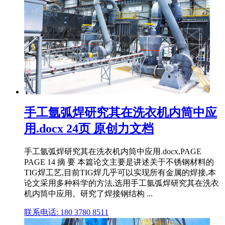
手工氩弧焊研究其在洗衣机内筒中应
用.docx 24页 原创力文档
手工氩弧焊研究其在洗衣机内筒中应用.docx,PAGE
PAGE 14 摘 要 本篇论文主要是讲述关于不锈钢材料的
TIG焊工艺,目前TIG焊几乎可以实现所有金属的焊接,本
论文采用多种科学的方法,选用手工氩弧焊研究其在洗衣
机内筒中应用。研究了焊接钢结构 ...
联系电话: 180 3780 8511