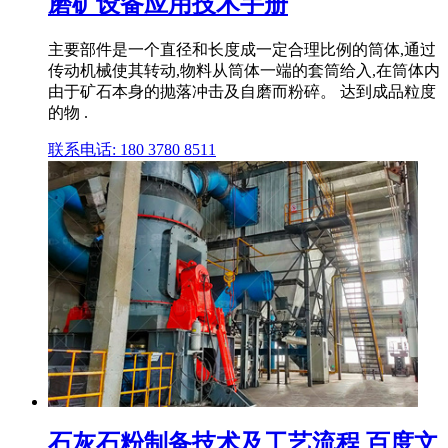
磨矿设备应用技术手册
主要部件是一个直径和长度成一定合理比例的筒体,通过
传动机械使其转动,物料从筒体一端的套筒给入,在筒体内
由于矿石本身的抛落冲击及自磨而粉碎。 达到成品粒度
的物 .
联系电话: 180 3780 8511
石灰石粉制备技术及工艺流程 百度文