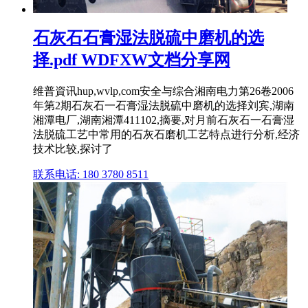
石灰石石膏湿法脱硫中磨机的选
择.pdf WDFXW文档分享网
维普資讯hup,wvlp,com安全与综合湘南电力第26卷2006
年第2期石灰石一石膏湿法脱硫中磨机的选择刘宾,湖南
湘潭电厂,湖南湘潭411102,摘要,对月前石灰石一石膏湿
法脱硫工艺中常用的石灰石磨机工艺特点进行分析,经济
技术比较,探讨了
联系电话: 180 3780 8511