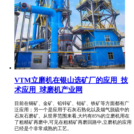
VTM立磨机在银山选矿厂的应用_技
术应用_球磨机产业网
目前在铜矿、金矿、铅锌矿、钼矿、铁矿等方面都有广
泛应用；另一个是应用于石灰石熟化以及烟气脱硫中的
石灰石磨矿。从世界范围来看,大约有85%的立磨机用在
了粗精矿再磨中,可见在粗精矿再磨回路中,立磨机的应用
已经是个非常成熟的工艺。