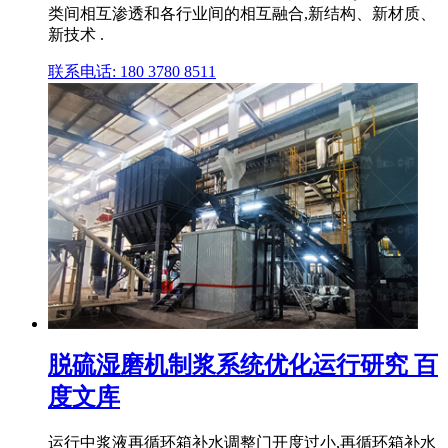
类间相互渗透和各行业间的相互融合,新结构、新材质、
新技术 .
联系电话: 180 3780 8511
脱硫湿磨机制浆系统优化运行研究 百
度文库
运行中浆液再循环箱补水调整门开度过小,再循环箱补水