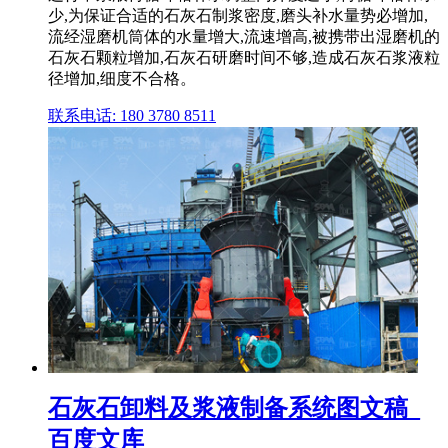
少,为保证合适的石灰石制浆密度,磨头补水量势必增加,
流经湿磨机筒体的水量增大,流速增高,被携带出湿磨机的
石灰石颗粒增加,石灰石研磨时间不够,造成石灰石浆液粒
径增加,细度不合格。
联系电话: 180 3780 8511
石灰石卸料及浆液制备系统图文稿_
百度文库