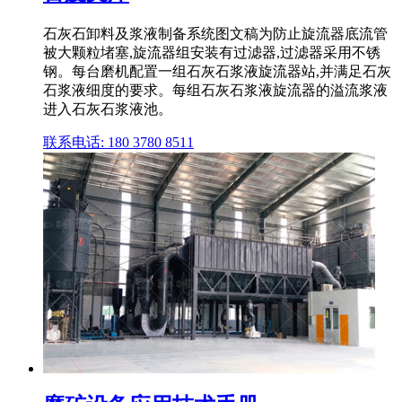
石灰石卸料及浆液制备系统图文稿为防止旋流器底流管
被大颗粒堵塞,旋流器组安装有过滤器,过滤器采用不锈
钢。每台磨机配置一组石灰石浆液旋流器站,并满足石灰
石浆液细度的要求。每组石灰石浆液旋流器的溢流浆液
进入石灰石浆液池。
联系电话: 180 3780 8511