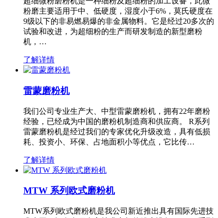
超细微粉磨粉机是一种细粉及超细粉的加工设备，此微
粉磨主要适用于中、低硬度，湿度小于6%，莫氏硬度在
9级以下的非易燃易爆的非金属物料。它是经过20多次的
试验和改进，为超细粉的生产而研发制造的新型磨粉
机，…
了解详情
雷蒙磨粉机
我们公司专业生产大、中型雷蒙磨粉机，拥有22年磨粉
经验，已经成为中国的磨粉机制造商和供应商。 R系列
雷蒙磨粉机是经过我们的专家优化升级改造，具有低损
耗、投资小、环保、占地面积小等优点，它比传…
了解详情
MTW 系列欧式磨粉机
MTW系列欧式磨粉机是我公司新近推出具有国际先进技