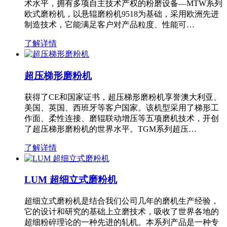
术水平，拥有多项自主技术产权的粉磨设备—MTW系列
欧式磨粉机，以悬辊磨粉机9518为基础，采用欧洲先进
制造技术，它能满足客户对产品粒度、性能可…
了解详情
超压梯形磨粉机
获得了CE和国家证书，超压梯形磨粉机享誉澳大利亚、
美国、英国、西班牙等客户国家。该机型采用了梯形工
作面、柔性连接、磨辊联动增压等五项磨机技术，开创
了超压梯形磨粉机的世界水平。TGM系列超压…
了解详情
LUM 超细立式磨粉机
超细立式磨粉机是结合我们公司几年的磨机生产经验，
它的设计和研究的基础上立磨技术，吸收了世界各地的
超细粉碎理论的一种先进的轧机。本系列产品是一种专