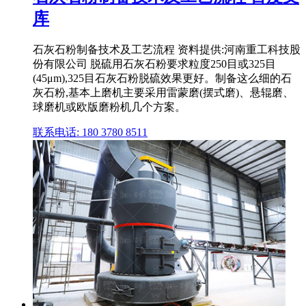
库
石灰石粉制备技术及工艺流程 资料提供:河南重工科技股
份有限公司 脱硫用石灰石粉要求粒度250目或325目
(45μm),325目石灰石粉脱硫效果更好。制备这么细的石
灰石粉,基本上磨机主要采用雷蒙磨(摆式磨)、悬辊磨、
球磨机或欧版磨粉机几个方案。
联系电话: 180 3780 8511