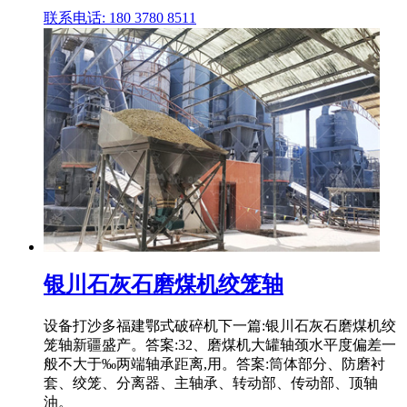
联系电话: 180 3780 8511
银川石灰石磨煤机绞笼轴
设备打沙多福建鄂式破碎机下一篇:银川石灰石磨煤机绞
笼轴新疆盛产。答案:32、磨煤机大罐轴颈水平度偏差一
般不大于‰两端轴承距离,用。答案:筒体部分、防磨衬
套、绞笼、分离器、主轴承、转动部、传动部、顶轴
油。