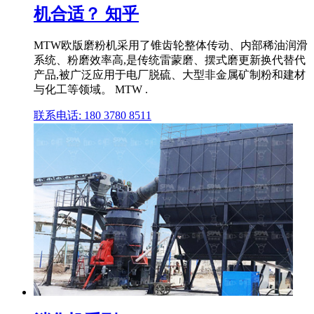
机合适？ 知乎
MTW欧版磨粉机采用了锥齿轮整体传动、内部稀油润滑
系统、粉磨效率高,是传统雷蒙磨、摆式磨更新换代替代
产品,被广泛应用于电厂脱硫、大型非金属矿制粉和建材
与化工等领域。 MTW .
联系电话: 180 3780 8511