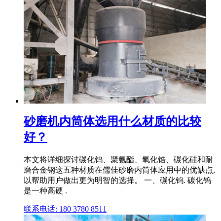
砂磨机内筒体选用什么材质的比较
好？
本文将详细探讨碳化钨、聚氨酯、氧化锆、碳化硅和耐
磨合金钢这五种材质在儒佳砂磨内筒体应用中的优缺点,
以帮助用户做出更为明智的选择。 一、碳化钨. 碳化钨
是一种高硬 .
联系电话: 180 3780 8511