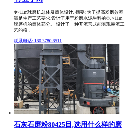
Φ×11m球磨机总体及筒体设计. 摘要: 为了提高粉磨效率,
满足生产工艺要求,设计了用于粉磨水泥生料的Φ. ×11m
球磨机的筒体部分。 设计了一种开流形式能实现圈流工
艺的粉 .
联系电话: 180 3780 8511
石灰石磨粉80425目,选用什么样的磨