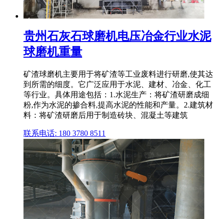
贵州石灰石球磨机电压冶金行业水泥
球磨机重量
矿渣球磨机主要用于将矿渣等工业废料进行研磨,使其达
到所需的细度。它广泛应用于水泥、建材、冶金、化工
等行业。具体用途包括：1.水泥生产：将矿渣研磨成细
粉,作为水泥的掺合料,提高水泥的性能和产量。2.建筑材
料：将矿渣研磨后用于制造砖块、混凝土等建筑
联系电话: 180 3780 8511