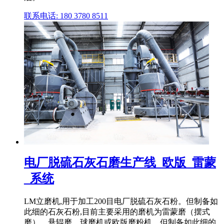
联系电话: 180 3780 8511
电厂脱硫石灰石磨生产线_欧版_雷蒙
_系统
LM立磨机,用于加工200目电厂脱硫石灰石粉。但制备如
此细的石灰石粉,目前主要采用的磨机为雷蒙磨（摆式
磨）、悬辊磨、球磨机或欧版磨粉机。但制备如此细的