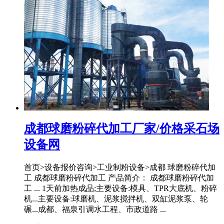
成都球磨粉碎代加工厂家/价格采石场
设备网
首页>设备报价咨询>工业制粉设备>成都 球磨粉碎代加
工 成都球磨粉碎代加工 产品简介： 成都球磨粉碎代加
工 ... 1天前加热成品;主要设备:模具、TPR大底机、粉碎
机...主要设备:球磨机、泥浆搅拌机、双缸泥浆泵、轮
碾...成都、福泉引调水工程、市政道路 ...