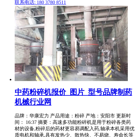
联系电话: 180 3780 8511
中药粉碎机报价_图片_型号品牌制药
机械行业网
品牌：华康宏力 产品用途：粉碎 产地：安阳市 更新时
间： 16:37 摘要：高速多功能粉碎机是用于粉碎各类药
材的设备,粉碎后的药材更容易调配入药,轴承本机采用优
质电机和轴承,具有发热少、散热快、不易烧、寿命长等