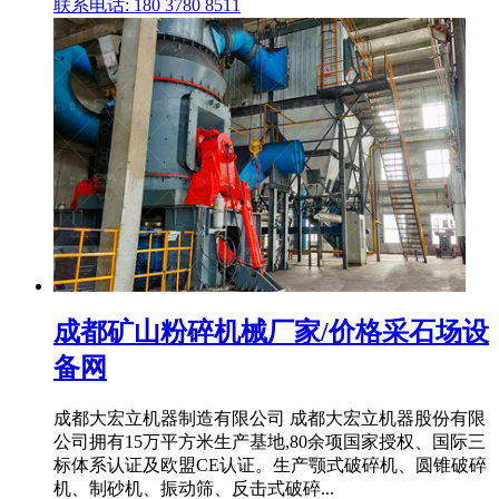
联系电话: 180 3780 8511
成都矿山粉碎机械厂家/价格采石场设
备网
成都大宏立机器制造有限公司 成都大宏立机器股份有限
公司拥有15万平方米生产基地,80余项国家授权、国际三
标体系认证及欧盟CE认证。生产颚式破碎机、圆锥破碎
机、制砂机、振动筛、反击式破碎...