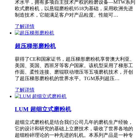
术水平，拥有多项自主技术产权的粉磨设备—MTW系列
欧式磨粉机，以悬辊磨粉机9518为基础，采用欧洲先进
制造技术，它能满足客户对产品粒度、性能可…
了解详情
超压梯形磨粉机
获得了CE和国家证书，超压梯形磨粉机享誉澳大利亚、
美国、英国、西班牙等客户国家。该机型采用了梯形工
作面、柔性连接、磨辊联动增压等五项磨机技术，开创
了超压梯形磨粉机的世界水平。TGM系列超压…
了解详情
LUM 超细立式磨粉机
超细立式磨粉机是结合我们公司几年的磨机生产经验，
它的设计和研究的基础上立磨技术，吸收了世界各地的
超细粉碎理论的一种先进的轧机。本系列产品是一种专