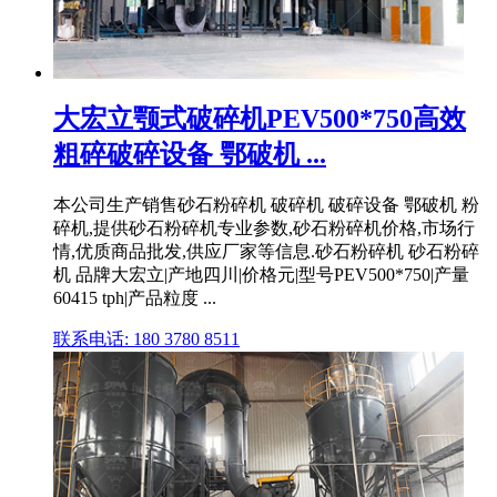
大宏立颚式破碎机PEV500*750高效
粗碎破碎设备 鄂破机 ...
本公司生产销售砂石粉碎机 破碎机 破碎设备 鄂破机 粉
碎机,提供砂石粉碎机专业参数,砂石粉碎机价格,市场行
情,优质商品批发,供应厂家等信息.砂石粉碎机 砂石粉碎
机 品牌大宏立|产地四川|价格元|型号PEV500*750|产量
60415 tph|产品粒度 ...
联系电话: 180 3780 8511