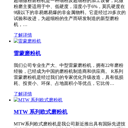
超细微粉磨粉机是一种细粉及超细粉的加工设备，此微
粉磨主要适用于中、低硬度，湿度小于6%，莫氏硬度在
9级以下的非易燃易爆的非金属物料。它是经过20多次的
试验和改进，为超细粉的生产而研发制造的新型磨粉
机，…
了解详情
雷蒙磨粉机
我们公司专业生产大、中型雷蒙磨粉机，拥有22年磨粉
经验，已经成为中国的磨粉机制造商和供应商。 R系列
雷蒙磨粉机是经过我们的专家优化升级改造，具有低损
耗、投资小、环保、占地面积小等优点，它比传…
了解详情
MTW 系列欧式磨粉机
MTW系列欧式磨粉机是我公司新近推出具有国际先进技