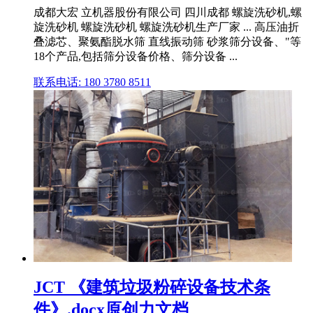
成都大宏 立机器股份有限公司 四川成都 螺旋洗砂机,螺
旋洗砂机 螺旋洗砂机 螺旋洗砂机生产厂家 ... 高压油折
叠滤芯、聚氨酯脱水筛 直线振动筛 砂浆筛分设备、"等
18个产品,包括筛分设备价格、筛分设备 ...
联系电话: 180 3780 8511
JCT 《建筑垃圾粉碎设备技术条
件》.docx原创力文档