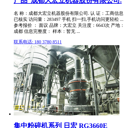
产品_成都大宏立机器股份有限公司.
名 称：成都大宏立机器股份有限公司. 认 证：工商信息
已核实 访问量：283497 手机 扫一扫,手机访问更轻松 ...
参考报价 ： 面议 品牌：大宏立 关注度：6643次 产地：
成都 信息完整度： 样本：暂无 ...
联系电话: 180 3780 8511
集中粉碎机系列 日宏 RG3660E