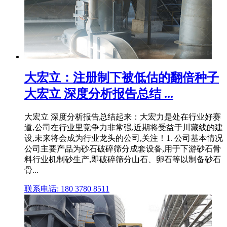
大宏立：注册制下被低估的翻倍种子
大宏立 深度分析报告总结 ...
大宏立 深度分析报告总结起来：大宏力是处在行业好赛
道,公司在行业里竞争力非常强,近期将受益于川藏线的建
设,未来将会成为行业龙头的公司,关注！1. 公司基本情况
公司主要产品为砂石破碎筛分成套设备,用于下游砂石骨
料行业机制砂生产,即破碎筛分山石、卵石等以制备砂石
骨...
联系电话: 180 3780 8511