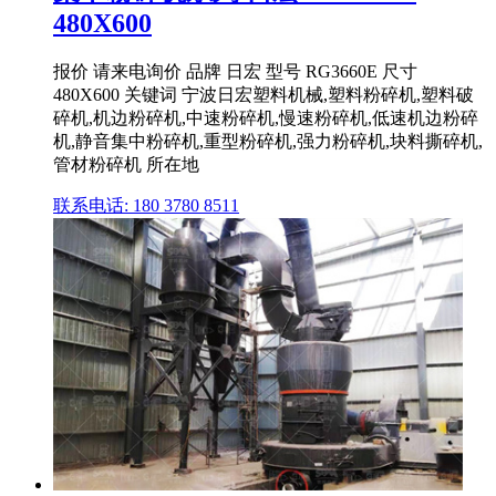
480X600
报价 请来电询价 品牌 日宏 型号 RG3660E 尺寸
480X600 关键词 宁波日宏塑料机械,塑料粉碎机,塑料破
碎机,机边粉碎机,中速粉碎机,慢速粉碎机,低速机边粉碎
机,静音集中粉碎机,重型粉碎机,强力粉碎机,块料撕碎机,
管材粉碎机 所在地
联系电话: 180 3780 8511