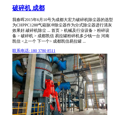
破碎机 成都
我春晖2015年6月10号为成都大宏力破碎机除尘器的选型
为CHPPC1288气箱脉冲除尘器作为分式除尘器进行清灰
效果好,破碎机除尘 ... 首页 > 机械及行业设备 > 粉碎设
备 > 破碎机 > 成都凯信 易拉罐粉碎机多少钱一台 河南
凯信 <上一个 下一个> 成都凯信易拉罐 ...
联系电话: 180 3780 8511