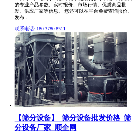
的专业产品参数、实时报价、市场行情、优质商品批
发、供应厂家等信息。 您还可以在平台免费查询报价、
发布 .
联系电话: 180 3780 8511
【筛分设备】_筛分设备批发价格_筛
分设备厂家_顺企网