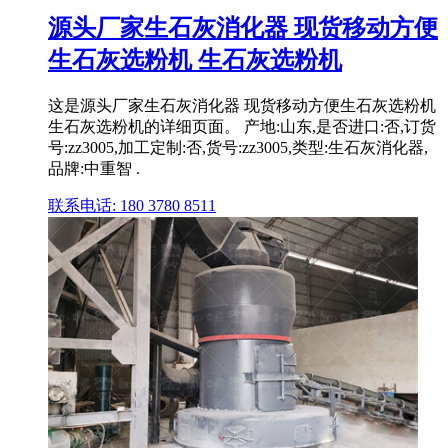
源头厂家生石灰消化器 现货移动方便
生石灰选粉机 生石灰选粉机
这是源头厂家生石灰消化器 现货移动方便生石灰选粉机
生石灰选粉机的详细页面。 产地:山东,是否进口:否,订货
号:zz3005,加工定制:否,货号:zz3005,类型:生石灰消化器,
品牌:中重智 .
联系电话: 180 3780 8511