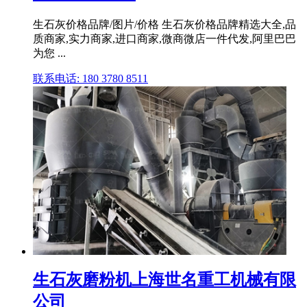
生石灰价格品牌/图片/价格 生石灰价格品牌精选大全,品
质商家,实力商家,进口商家,微商微店一件代发,阿里巴巴
为您 ...
联系电话: 180 3780 8511
生石灰磨粉机上海世名重工机械有限
公司