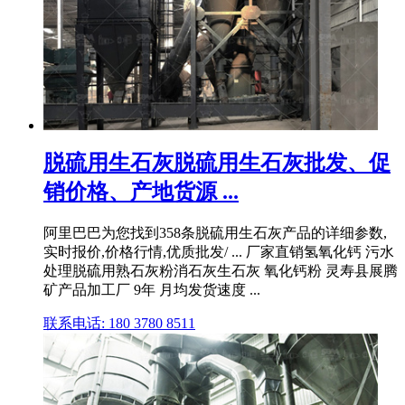
脱硫用生石灰脱硫用生石灰批发、促
销价格、产地货源 ...
阿里巴巴为您找到358条脱硫用生石灰产品的详细参数,
实时报价,价格行情,优质批发/ ... 厂家直销氢氧化钙 污水
处理脱硫用熟石灰粉消石灰生石灰 氧化钙粉 灵寿县展腾
矿产品加工厂 9年 月均发货速度 ...
联系电话: 180 3780 8511