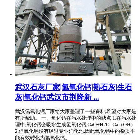
武汉石灰厂家|氢氧化钙|熟石灰|生石
灰|氧化钙武汉市荆隆新 ...
武汉氢氧化钙厂家给大家整理了一些资料,希望对大家是
有所帮助。 一、氧化钙在污水处理中的缺点 1.在污水处
理中,氧化钙会吸水生成氢氧化钙,CaO+H2O=Ca（OH）
2,但氧化钙没有经过专业消化池,因此氧化钙中的杂质不
能有效转化为氢氧化钙。