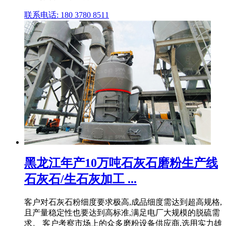
联系电话: 180 3780 8511
黑龙江年产10万吨石灰石磨粉生产线
石灰石/生石灰加工 ...
客户对石灰石粉细度要求极高,成品细度需达到超高规格,
且产量稳定性也要达到高标准,满足电厂大规模的脱硫需
求。 客户考察市场上的众多磨粉设备供应商,选用实力雄