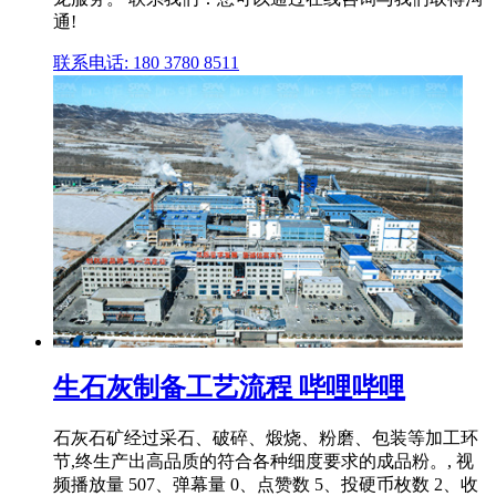
通!
联系电话: 180 3780 8511
生石灰制备工艺流程 哔哩哔哩
石灰石矿经过采石、破碎、煅烧、粉磨、包装等加工环
节,终生产出高品质的符合各种细度要求的成品粉。, 视
频播放量 507、弹幕量 0、点赞数 5、投硬币枚数 2、收