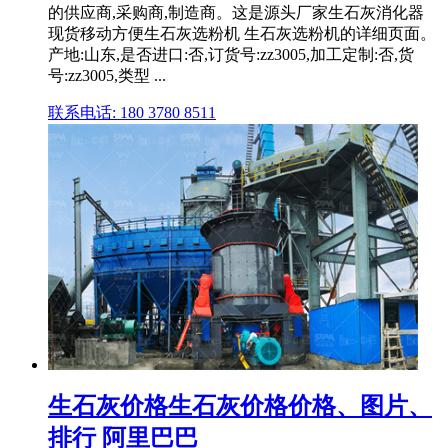
的供应商,采购商,制造商。这是源头厂家生石灰消化器
现货移动方便生石灰选粉机 生石灰选粉机的详细页面。
产地:山东,是否进口:否,订货号:zz3005,加工定制:否,货
号:zz3005,类型 ...
联系电话: 180 3780 8511
生石灰价格生石灰价格价格、图片、
排行 阿里巴巴