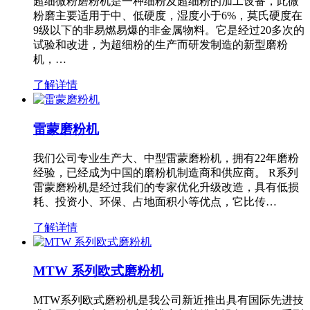
超细微粉磨粉机是一种细粉及超细粉的加工设备，此微
粉磨主要适用于中、低硬度，湿度小于6%，莫氏硬度在
9级以下的非易燃易爆的非金属物料。它是经过20多次的
试验和改进，为超细粉的生产而研发制造的新型磨粉
机，…
了解详情
雷蒙磨粉机
我们公司专业生产大、中型雷蒙磨粉机，拥有22年磨粉
经验，已经成为中国的磨粉机制造商和供应商。 R系列
雷蒙磨粉机是经过我们的专家优化升级改造，具有低损
耗、投资小、环保、占地面积小等优点，它比传…
了解详情
MTW 系列欧式磨粉机
MTW系列欧式磨粉机是我公司新近推出具有国际先进技