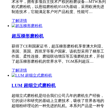
术水平，拥有多项自主技术产权的粉磨设备—MTW系列
欧式磨粉机，以悬辊磨粉机9518为基础，采用欧洲先进
制造技术，它能满足客户对产品粒度、性能可…
了解详情
超压梯形磨粉机
获得了CE和国家证书，超压梯形磨粉机享誉澳大利亚、
美国、英国、西班牙等客户国家。该机型采用了梯形工
作面、柔性连接、磨辊联动增压等五项磨机技术，开创
了超压梯形磨粉机的世界水平。TGM系列超压…
了解详情
LUM 超细立式磨粉机
超细立式磨粉机是结合我们公司几年的磨机生产经验，
它的设计和研究的基础上立磨技术，吸收了世界各地的
超细粉碎理论的一种先进的轧机。本系列产品是一种专