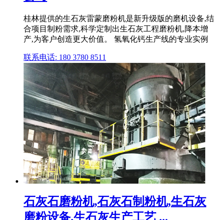
桂林提供的生石灰雷蒙磨粉机是新升级版的磨机设备,结
合项目制粉需求,科学定制出生石灰工程磨粉机,降本增
产,为客户创造更大价值。 氢氧化钙生产线的专业实例
联系电话: 180 3780 8511
石灰石磨粉机,石灰石制粉机,生石灰
磨粉设备,生石灰生产工艺 ...