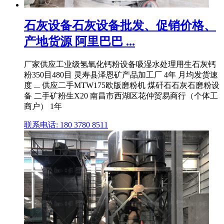
石灰设备石灰设备批发、促销价格、
产地货源 阿里巴巴 ...
厂家供应工业级氢氧化钙粉设备吸湿水处理用生石灰钙
粉350目480目 灵寿县泽恩矿产品加工厂 4年 月均发货速
度 ... 供应二手MTW175欧版磨粉机 煤矸石石灰石磨粉设
备 二手矿粉生X20 南昌市西湖区花仲贸易商行（个体工
商户） 1年
联系电话: 180 3780 8511