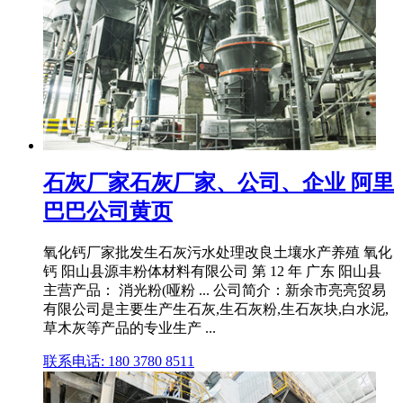
石灰厂家石灰厂家、公司、企业 阿里
巴巴公司黄页
氧化钙厂家批发生石灰污水处理改良土壤水产养殖 氧化
钙 阳山县源丰粉体材料有限公司 第 12 年 广东 阳山县
主营产品： 消光粉(哑粉 ... 公司简介：新余市亮亮贸易
有限公司是主要生产生石灰,生石灰粉,生石灰块,白水泥,
草木灰等产品的专业生产 ...
联系电话: 180 3780 8511