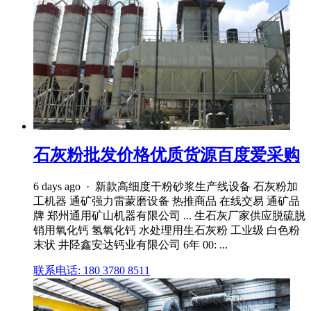
石灰粉批发价格优质货源百度爱采购
6 days ago · 新款高细度干粉砂浆生产线设备 石灰粉加
工机器 通矿强力雷蒙磨设备 热推商品 在线交易 通矿品
牌 郑州通用矿山机器有限公司 ... 生石灰厂家供应脱硫脱
销用氧化钙 氢氧化钙 水处理用生石灰粉 工业级 白色粉
末状 井陉鑫安达钙业有限公司 6年 00: ...
联系电话: 180 3780 8511