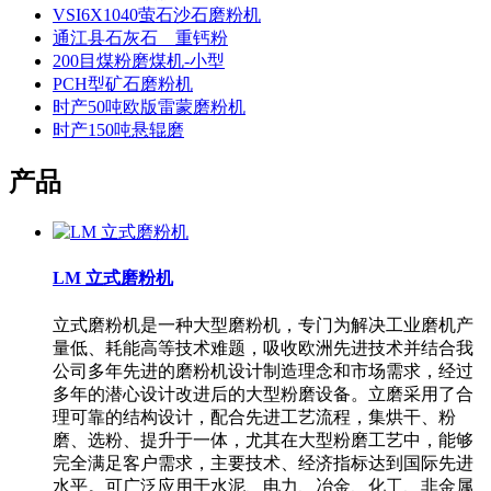
VSI6X1040萤石沙石磨粉机
通江县石灰石 重钙粉
200目煤粉磨煤机-小型
PCH型矿石磨粉机
时产50吨欧版雷蒙磨粉机
时产150吨悬辊磨
产品
LM 立式磨粉机
立式磨粉机是一种大型磨粉机，专门为解决工业磨机产
量低、耗能高等技术难题，吸收欧洲先进技术并结合我
公司多年先进的磨粉机设计制造理念和市场需求，经过
多年的潜心设计改进后的大型粉磨设备。立磨采用了合
理可靠的结构设计，配合先进工艺流程，集烘干、粉
磨、选粉、提升于一体，尤其在大型粉磨工艺中，能够
完全满足客户需求，主要技术、经济指标达到国际先进
水平。可广泛应用于水泥、电力、冶金、化工、非金属