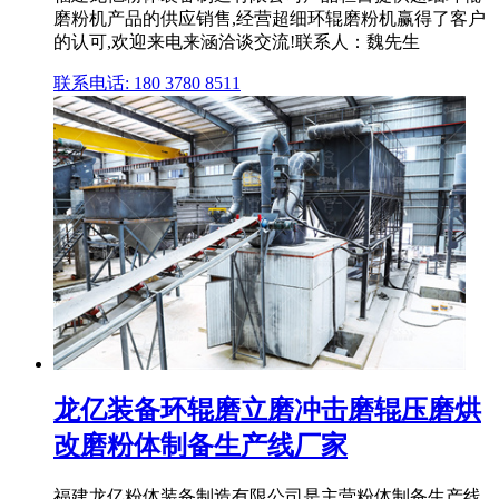
磨粉机产品的供应销售,经营超细环辊磨粉机赢得了客户
的认可,欢迎来电来涵洽谈交流!联系人：魏先生
联系电话: 180 3780 8511
龙亿装备环辊磨立磨冲击磨辊压磨烘
改磨粉体制备生产线厂家
福建龙亿粉体装备制造有限公司是主营粉体制备生产线