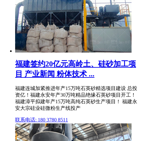
福建签约20亿元高岭土、硅砂加工项
目 产业新闻 粉体技术 ...
福建连城加紧推进年产15万吨石英砂精选项目建设 总投
资亿！福建永安年产30万吨精品绝缘石英砂项目开工！
福建漳平拟建年产15万吨高纯石英砂生产项目！ 福建永
安大宗硅业硅微粉生产线投产
联系电话: 180 3780 8511