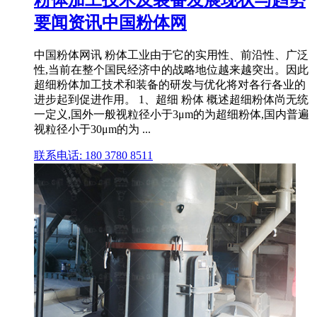
粉体加工技术及装备发展现状与趋势
要闻资讯中国粉体网
中国粉体网讯 粉体工业由于它的实用性、前沿性、广泛
性,当前在整个国民经济中的战略地位越来越突出。因此
超细粉体加工技术和装备的研发与优化将对各行各业的
进步起到促进作用。 1、超细 粉体 概述超细粉体尚无统
一定义,国外一般视粒径小于3μm的为超细粉体,国内普遍
视粒径小于30μm的为 ...
联系电话: 180 3780 8511