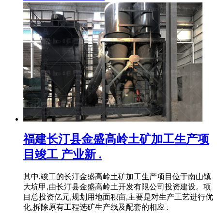
福建长汀县金盛高岭土矿加工生产项
目竣工 产业新 .
其中,竣工的长汀金盛高岭土矿加工生产项目位于南山镇
大坑甲,由长汀县金盛高岭土开发有限公司投资建设。项
目总投资亿元,规划用地面积亩,主要是对生产工艺进行优
化,拆除原有工程选矿生产线及配套的相应 .