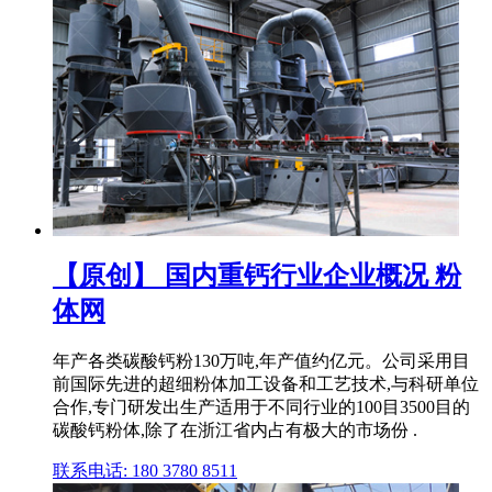
【原创】 国内重钙行业企业概况 粉
体网
年产各类碳酸钙粉130万吨,年产值约亿元。公司采用目
前国际先进的超细粉体加工设备和工艺技术,与科研单位
合作,专门研发出生产适用于不同行业的100目3500目的
碳酸钙粉体,除了在浙江省内占有极大的市场份 .
联系电话: 180 3780 8511