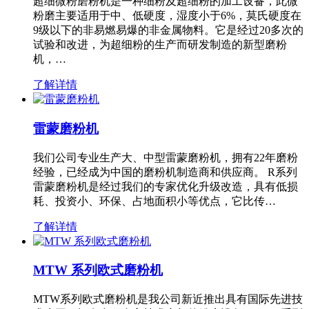
超细微粉磨粉机是一种细粉及超细粉的加工设备，此微
粉磨主要适用于中、低硬度，湿度小于6%，莫氏硬度在
9级以下的非易燃易爆的非金属物料。它是经过20多次的
试验和改进，为超细粉的生产而研发制造的新型磨粉
机，…
了解详情
雷蒙磨粉机
我们公司专业生产大、中型雷蒙磨粉机，拥有22年磨粉
经验，已经成为中国的磨粉机制造商和供应商。 R系列
雷蒙磨粉机是经过我们的专家优化升级改造，具有低损
耗、投资小、环保、占地面积小等优点，它比传…
了解详情
MTW 系列欧式磨粉机
MTW系列欧式磨粉机是我公司新近推出具有国际先进技