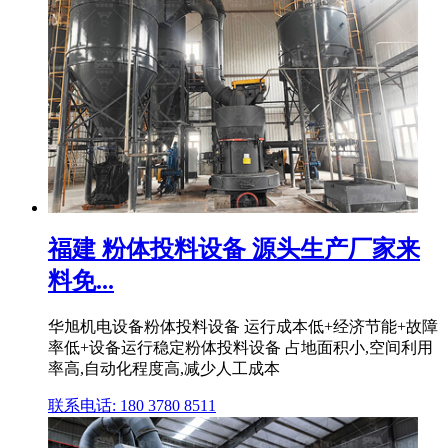
福建 粉体投料设备 源头生产厂家来
料免...
华旭机电设备粉体投料设备 运行成本低+经济节能+故障
率低+设备运行稳定粉体投料设备 占地面积小,空间利用
率高,自动化程度高,减少人工成本
联系电话: 180 3780 8511