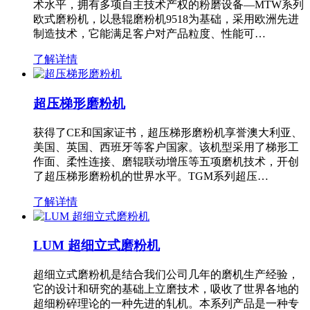
术水平，拥有多项自主技术产权的粉磨设备—MTW系列
欧式磨粉机，以悬辊磨粉机9518为基础，采用欧洲先进
制造技术，它能满足客户对产品粒度、性能可…
了解详情
超压梯形磨粉机
获得了CE和国家证书，超压梯形磨粉机享誉澳大利亚、
美国、英国、西班牙等客户国家。该机型采用了梯形工
作面、柔性连接、磨辊联动增压等五项磨机技术，开创
了超压梯形磨粉机的世界水平。TGM系列超压…
了解详情
LUM 超细立式磨粉机
超细立式磨粉机是结合我们公司几年的磨机生产经验，
它的设计和研究的基础上立磨技术，吸收了世界各地的
超细粉碎理论的一种先进的轧机。本系列产品是一种专