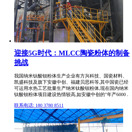
迎接5G时代：MLCC陶瓷粉体的制备
挑战
我国纳米钛酸钡粉体生产企业有方兴科技、国瓷材料、
凯盛科技及旗下安徽中创、福建贝思科等,其中国瓷已经
可运用水热工艺批量生产纳米钛酸钡粉体,现在国内纳米
钛酸钡粉体项目建设热情较高,如安徽中创的"年产6000 .
联系电话: 180 3780 8511