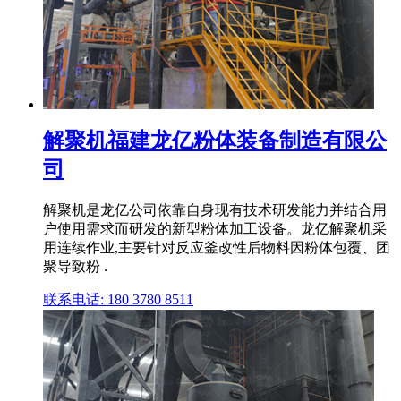
解聚机福建龙亿粉体装备制造有限公
司
解聚机是龙亿公司依靠自身现有技术研发能力并结合用
户使用需求而研发的新型粉体加工设备。龙亿解聚机采
用连续作业,主要针对反应釜改性后物料因粉体包覆、团
聚导致粉 .
联系电话: 180 3780 8511