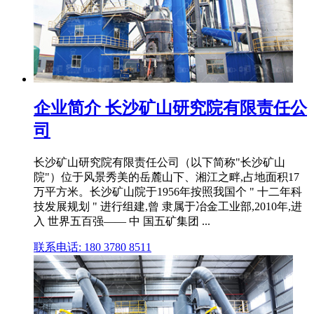
企业简介 长沙矿山研究院有限责任公
司
长沙矿山研究院有限责任公司（以下简称"长沙矿山
院"）位于风景秀美的岳麓山下、湘江之畔,占地面积17
万平方米。长沙矿山院于1956年按照我国个 " 十二年科
技发展规划 " 进行组建,曾 隶属于冶金工业部,2010年,进
入 世界五百强—— 中 国五矿集团 ...
联系电话: 180 3780 8511