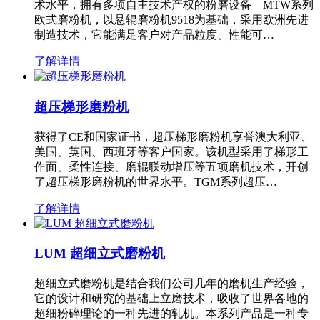
术水平，拥有多项自主技术产权的粉磨设备—MTW系列
欧式磨粉机，以悬辊磨粉机9518为基础，采用欧洲先进
制造技术，它能满足客户对产品粒度、性能可…
了解详情
超压梯形磨粉机
获得了CE和国家证书，超压梯形磨粉机享誉澳大利亚、
美国、英国、西班牙等客户国家。该机型采用了梯形工
作面、柔性连接、磨辊联动增压等五项磨机技术，开创
了超压梯形磨粉机的世界水平。TGM系列超压…
了解详情
LUM 超细立式磨粉机
超细立式磨粉机是结合我们公司几年的磨机生产经验，
它的设计和研究的基础上立磨技术，吸收了世界各地的
超细粉碎理论的一种先进的轧机。本系列产品是一种专