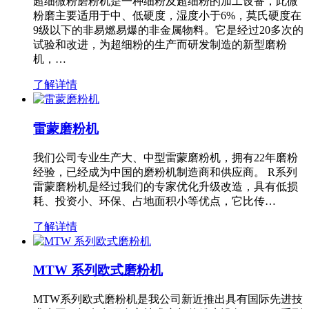
超细微粉磨粉机是一种细粉及超细粉的加工设备，此微
粉磨主要适用于中、低硬度，湿度小于6%，莫氏硬度在
9级以下的非易燃易爆的非金属物料。它是经过20多次的
试验和改进，为超细粉的生产而研发制造的新型磨粉
机，…
了解详情
雷蒙磨粉机
我们公司专业生产大、中型雷蒙磨粉机，拥有22年磨粉
经验，已经成为中国的磨粉机制造商和供应商。 R系列
雷蒙磨粉机是经过我们的专家优化升级改造，具有低损
耗、投资小、环保、占地面积小等优点，它比传…
了解详情
MTW 系列欧式磨粉机
MTW系列欧式磨粉机是我公司新近推出具有国际先进技