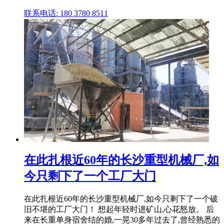
联系电话: 180 3780 8511
在此扎根近60年的长沙重型机械厂,如
今只剩下了一个工厂大门
在此扎根近60年的长沙重型机械厂,如今只剩下了一个破
旧不堪的工厂大门！ 想起年轻时进矿山,心花怒放。 后
来在长重单身宿舍结的婚,一晃30多年过去了,曾经熟悉的