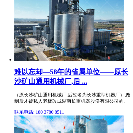
难以忘却—58年的省属单位——原长
沙矿山通用机械厂,后 ...
（原长沙矿山通用机械厂,后改名为长沙重型机器厂）,改
制后才被私人老板改成湖南长重机器股份有限公司的。
联系电话: 180 3780 8511