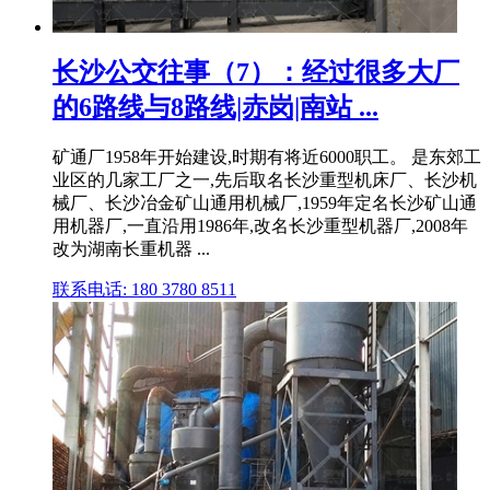
长沙公交往事（7）：经过很多大厂
的6路线与8路线|赤岗|南站 ...
矿通厂1958年开始建设,时期有将近6000职工。 是东郊工
业区的几家工厂之一,先后取名长沙重型机床厂、长沙机
械厂、长沙冶金矿山通用机械厂,1959年定名长沙矿山通
用机器厂,一直沿用1986年,改名长沙重型机器厂,2008年
改为湖南长重机器 ...
联系电话: 180 3780 8511