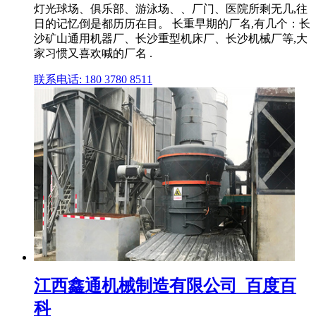
灯光球场、俱乐部、游泳场、、厂门、医院所剩无几,往
日的记忆倒是都历历在目。 长重早期的厂名,有几个：长
沙矿山通用机器厂、长沙重型机床厂、长沙机械厂等,大
家习惯又喜欢喊的厂名 .
联系电话: 180 3780 8511
江西鑫通机械制造有限公司_百度百
科