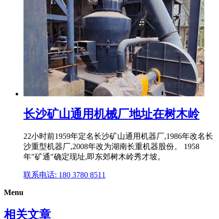
长沙矿山通用机械厂地址在树木岭
22小时前1959年定名长沙矿山通用机器厂,1986年改名长
沙重型机器厂,2008年改为湖南长重机器股份。 1958
年"矿通"确定现址,即东郊树木岭秀才坡。
联系电话: 180 3780 8511
Menu
相关文章