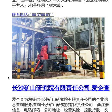
业。 当年建厂征地92万平方米,约1400亩（后退征地48万
平方米）,都是征用了树木岭 .
联系电话: 180 3780 8511
长沙矿山研究院有限责任公司 爱企查
爱企查为您提供长沙矿山研究院有限责任公司的企业信
息查询服务,查询长沙矿山研究院有限责任公司工商注册
信息、电话邮箱、公司地址、经营风险、控股持股、发