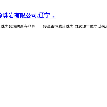
珠岩有限公司,辽宁 ...
珠岩领域的新兴品牌——凌源市恒腾珍珠岩,自2019年成立以来