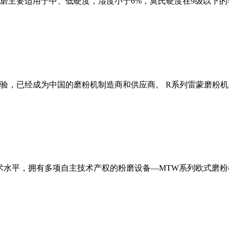
磨主要适用于中、低硬度，湿度小于6%，莫氏硬度在9级以下的
经验，已经成为中国的磨粉机制造商和供应商。 R系列雷蒙磨粉
术水平，拥有多项自主技术产权的粉磨设备—MTW系列欧式磨粉机