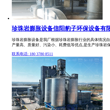
珍珠岩膨胀设备信阳豹子环保设备有
珍珠岩膨胀设备是我厂根据珍珠岩膨胀行业的具体情况自
产量高、质量好、污染小、耗费低等优点,是生产珍珠岩保温
联系电话: 180 3780 8511