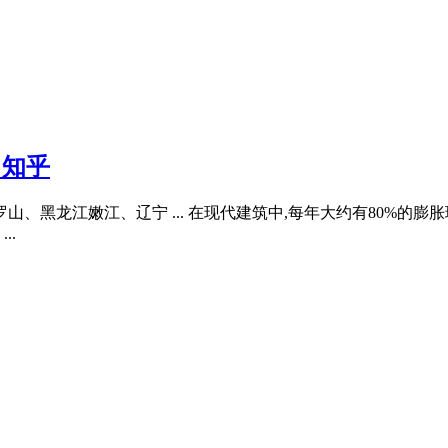
 知乎
、黑龙江嫩江、辽宁 ... 在现代建筑中,每年大约有80%的膨胀
..