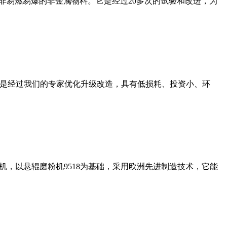
非易燃易爆的非金属物料。它是经过20多次的试验和改进，为
机是经过我们的专家优化升级改造，具有低损耗、投资小、环
，以悬辊磨粉机9518为基础，采用欧洲先进制造技术，它能