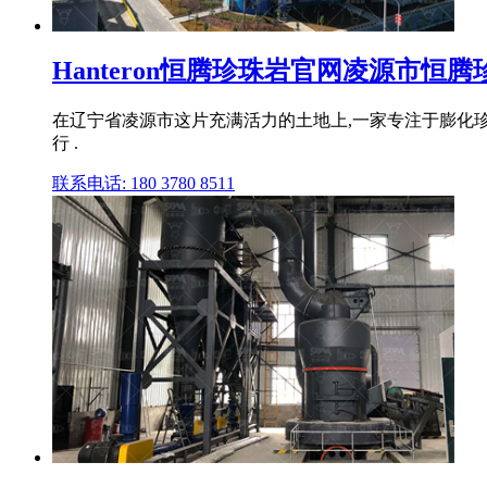
Hanteron恒腾珍珠岩官网凌源市恒腾珍
在辽宁省凌源市这片充满活力的土地上,一家专注于膨化珍
行 .
联系电话: 180 3780 8511