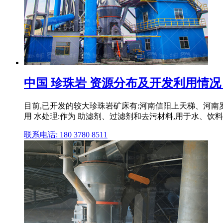
中国 珍珠岩 资源分布及开发利用情况
目前,已开发的较大珍珠岩矿床有:河南信阳上天梯、河南罗山
用 水处理:作为 助滤剂、过滤剂和去污材料,用于水、饮料 .
联系电话: 180 3780 8511