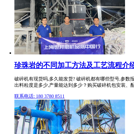
珍珠岩的不同加工方法及工艺流程介
破碎机有现货吗,多久能发货? 破碎机都有哪些型号,参
出料粒度是多少,产量能达到多少？购买破碎机包安装、
联系电话: 180 3780 8511