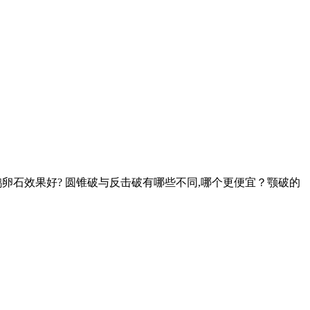
卵石效果好? 圆锥破与反击破有哪些不同,哪个更便宜？颚破的