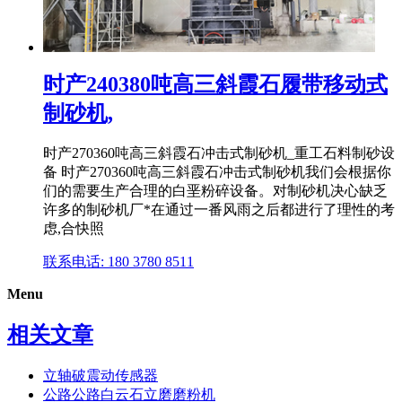
时产240380吨高三斜霞石履带移动式
制砂机,
时产270360吨高三斜霞石冲击式制砂机_重工石料制砂设
备 时产270360吨高三斜霞石冲击式制砂机我们会根据你
们的需要生产合理的白垩粉碎设备。对制砂机决心缺乏
许多的制砂机厂*在通过一番风雨之后都进行了理性的考
虑,合快照
联系电话: 180 3780 8511
Menu
相关文章
立轴破震动传感器
公路公路白云石立磨磨粉机