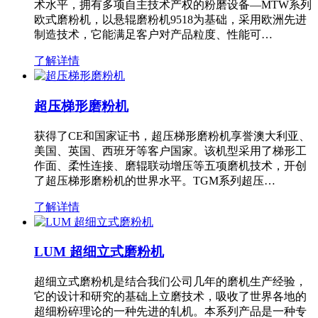
术水平，拥有多项自主技术产权的粉磨设备—MTW系列
欧式磨粉机，以悬辊磨粉机9518为基础，采用欧洲先进
制造技术，它能满足客户对产品粒度、性能可…
了解详情
超压梯形磨粉机
获得了CE和国家证书，超压梯形磨粉机享誉澳大利亚、
美国、英国、西班牙等客户国家。该机型采用了梯形工
作面、柔性连接、磨辊联动增压等五项磨机技术，开创
了超压梯形磨粉机的世界水平。TGM系列超压…
了解详情
LUM 超细立式磨粉机
超细立式磨粉机是结合我们公司几年的磨机生产经验，
它的设计和研究的基础上立磨技术，吸收了世界各地的
超细粉碎理论的一种先进的轧机。本系列产品是一种专