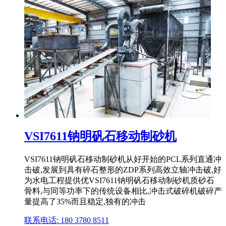
VSI7611钠明矾石移动制砂机
VSI7611钠明矾石移动制砂机从好开始的PCL系列直通冲
击破,发展到具有碎石整形的ZDP系列高效立轴冲击破,好
为水电工程提供优VSI7611钠明矾石移动制砂机质砂石
骨料,与同等功率下的传统设备相比,冲击式破碎机破碎产
量提高了35%而且稳定,独有的冲击
联系电话: 180 3780 8511