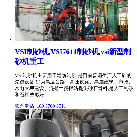
VSI制砂机,VSI7611制砂机,vsi新型制
砂机重工
VSI制砂机主要用于建筑制砂,是目前普遍生产人工砂的
先进设备,好为高速公路、高速铁路、高层建筑、市政、
水电大坝建设、混凝土搅拌站提供砂石骨料,是人工制砂
和石料整形好
联系电话: 180 3780 8511