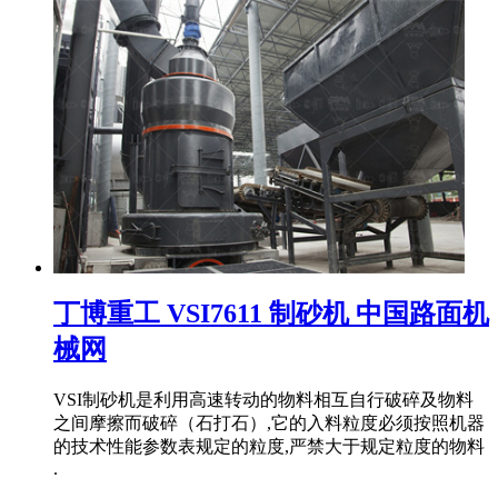
丁博重工 VSI7611 制砂机 中国路面机
械网
VSI制砂机是利用高速转动的物料相互自行破碎及物料
之间摩擦而破碎（石打石）,它的入料粒度必须按照机器
的技术性能参数表规定的粒度,严禁大于规定粒度的物料
.