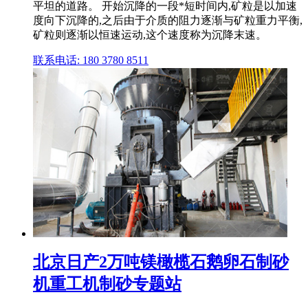
平坦的道路。 开始沉降的一段*短时间内,矿粒是以加速
度向下沉降的,之后由于介质的阻力逐渐与矿粒重力平衡,
矿粒则逐渐以恒速运动,这个速度称为沉降末速。
联系电话: 180 3780 8511
北京日产2万吨镁橄榄石鹅卵石制砂
机重工机制砂专题站