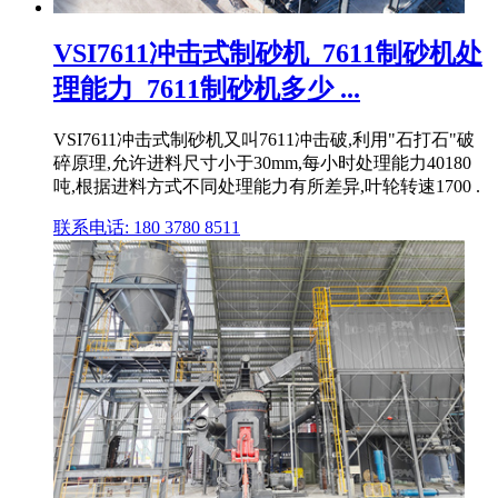
VSI7611冲击式制砂机_7611制砂机处
理能力_7611制砂机多少 ...
VSI7611冲击式制砂机又叫7611冲击破,利用"石打石"破
碎原理,允许进料尺寸小于30mm,每小时处理能力40180
吨,根据进料方式不同处理能力有所差异,叶轮转速1700 .
联系电话: 180 3780 8511