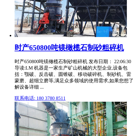
时产650800吨镁橄榄石制砂粗碎机
时产650800吨镁橄榄石制砂粗碎机 发布日期： 22:06:30
导读:LM 机器是一家生产矿山机械的大型企业,设备包
括：颚破、反击破、圆锥破、移动破碎机、制砂机、雷
蒙磨、超细立磨等,满足众多领域的使用需求,如果您想了
解设备详细 ...
联系电话: 180 3780 8511