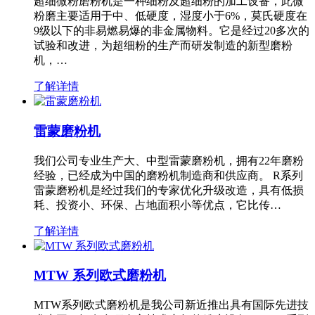
超细微粉磨粉机是一种细粉及超细粉的加工设备，此微
粉磨主要适用于中、低硬度，湿度小于6%，莫氏硬度在
9级以下的非易燃易爆的非金属物料。它是经过20多次的
试验和改进，为超细粉的生产而研发制造的新型磨粉
机，…
了解详情
雷蒙磨粉机
我们公司专业生产大、中型雷蒙磨粉机，拥有22年磨粉
经验，已经成为中国的磨粉机制造商和供应商。 R系列
雷蒙磨粉机是经过我们的专家优化升级改造，具有低损
耗、投资小、环保、占地面积小等优点，它比传…
了解详情
MTW 系列欧式磨粉机
MTW系列欧式磨粉机是我公司新近推出具有国际先进技