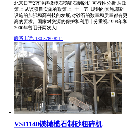
北京日产2万吨镁橄榄石鹅卵石制砂机 可行性分析 从政
策上 从该项目实施的政策上,"十一五"规划的实施,基础
设施的加强和高科技的发展,对砂石的数量和质量都有更
高的要求。国家对资源的保护和利用十分重视,1999年和
2000年曾召开两次人口 ...
联系电话: 180 3780 8511
VSI1140镁橄榄石制砂粗碎机