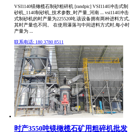
VSI1140镁橄榄石制砂粗碎机 [randpic] VSI1140冲击式制
砂机_1140制砂机_技术参数_时产量_河南 ... vsi1140冲击
式制砂机的时产量为225520吨,该设备拥有两种进料方式,
其时产量也不同。 在使用瀑落与中间进料方式时,每小时
产量为 ...
联系电话: 180 3780 8511
时产3550吨镁橄榄石矿用粗碎机批发