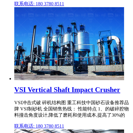
联系电话: 180 3780 8511
VSI Vertical Shaft Impact Crusher
VSI冲击式破 碎机结构图 重工科技中国砂石设备推荐品
牌 VSI制砂机 全国销售热线： 性能特点 1、的破碎腔物
料撞击角度设计,降低了磨耗和使用成本,提高了30%的
联系电话: 180 3780 8511