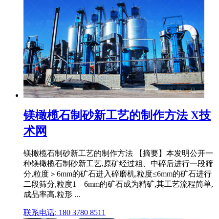
镁橄榄石制砂新工艺的制作方法 X技
术网
镁橄榄石制砂新工艺的制作方法 【摘要】本发明公开一
种镁橄榄石制砂新工艺,原矿经过粗、中碎后进行一段筛
分,粒度＞6mm的矿石进入碎磨机,粒度≤6mm的矿石进行
二段筛分,粒度1—6mm的矿石成为精矿,其工艺流程简单,
成品率高,粒形 ...
联系电话: 180 3780 8511