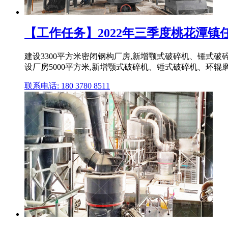
【工作任务】2022年三季度桃花潭镇任务
建设3300平方米密闭钢构厂房,新增颚式破碎机、锤式
设厂房5000平方米,新增颚式破碎机、锤式破碎机、环辊
联系电话: 180 3780 8511