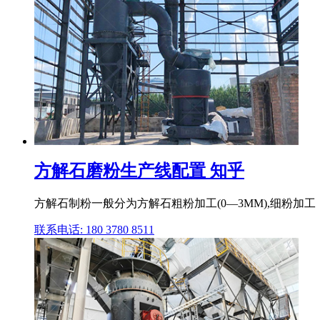
方解石磨粉生产线配置 知乎
方解石制粉一般分为方解石粗粉加工(0―3MM),细粉加工（2
联系电话: 180 3780 8511