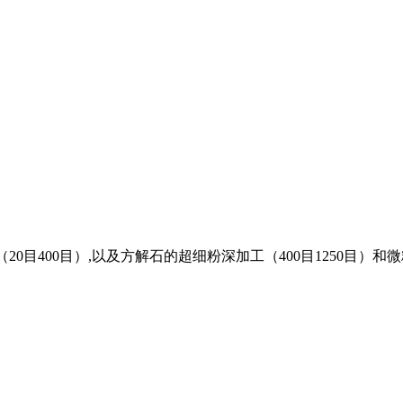
0目400目）,以及方解石的超细粉深加工（400目1250目）和微粉