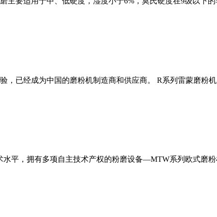
磨主要适用于中、低硬度，湿度小于6%，莫氏硬度在9级以下的
经验，已经成为中国的磨粉机制造商和供应商。 R系列雷蒙磨粉
术水平，拥有多项自主技术产权的粉磨设备—MTW系列欧式磨粉机