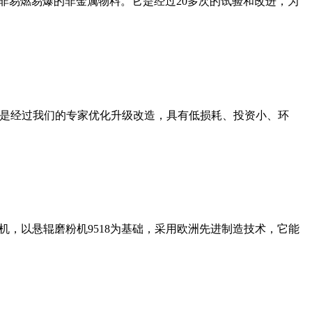
非易燃易爆的非金属物料。它是经过20多次的试验和改进，为
机是经过我们的专家优化升级改造，具有低损耗、投资小、环
，以悬辊磨粉机9518为基础，采用欧洲先进制造技术，它能