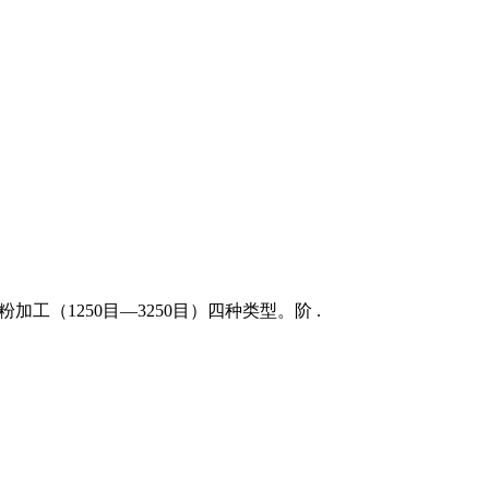
加工（1250目―3250目）四种类型。阶 .