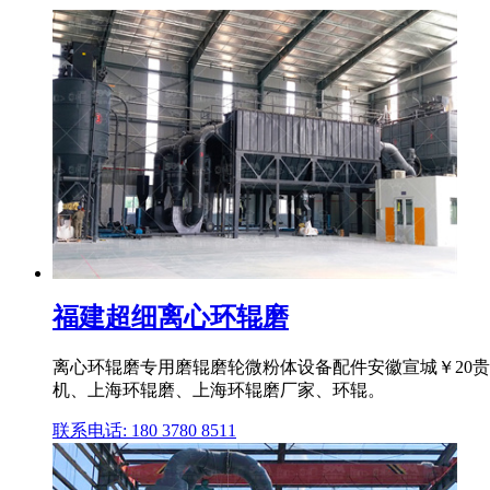
福建超细离心环辊磨
离心环辊磨专用磨辊磨轮微粉体设备配件安徽宣城￥20
机、上海环辊磨、上海环辊磨厂家、环辊。
联系电话: 180 3780 8511