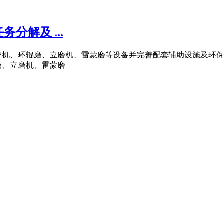
分解及 ...
破碎机、环辊磨、立磨机、雷蒙磨等设备并完善配套辅助设施及环保
磨、立磨机、雷蒙磨