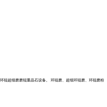
0环辊超细磨磨辊重晶石设备。 环辊磨、超细环辊磨、环辊磨粉