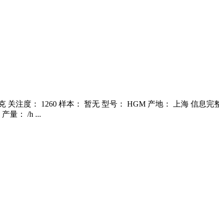
瑞克 关注度： 1260 样本： 暂无 型号： HGM 产地： 上海 信
： /h ...