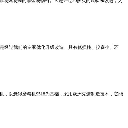
非易燃易爆的非金属物料。它是经过20多次的试验和改进，为
机是经过我们的专家优化升级改造，具有低损耗、投资小、环
，以悬辊磨粉机9518为基础，采用欧洲先进制造技术，它能