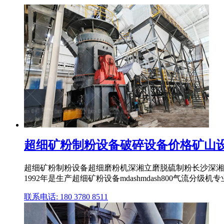
超细矿粉制粉设备破碎设备价格矿山
超细矿粉制粉设备超细磨粉机深湘立磨脱硫制粉长沙深湘机器立式磨
1992年是生产超细矿粉设备mdashmdash800气流分级机专
联系电话: 180 3780 8511