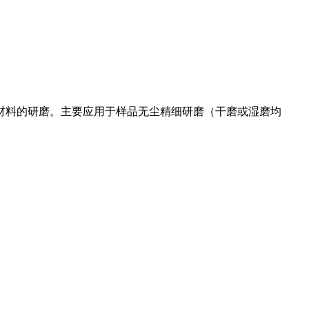
材料的研磨。主要应用于样品无尘精细研磨（干磨或湿磨均