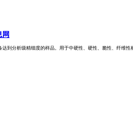
息网
制备达到分析级精细度的样品。用于中硬性、硬性、脆性、纤维性