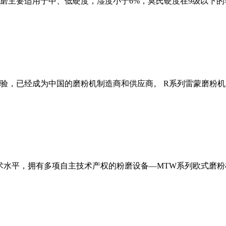
磨主要适用于中、低硬度，湿度小于6%，莫氏硬度在9级以下的
经验，已经成为中国的磨粉机制造商和供应商。 R系列雷蒙磨粉
术水平，拥有多项自主技术产权的粉磨设备—MTW系列欧式磨粉机