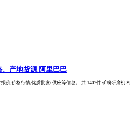
、产地货源 阿里巴巴
价,价格行情,优质批发/ 供应等信息。 共 1407件 矿粉研磨机 