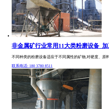
非金属矿行业常用11大类粉磨设备_加
不同种类的粉磨设备适应于不同属性的矿物,对硬度、原料
联系电话: 180 3780 8511