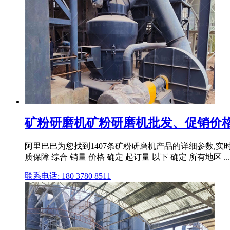
矿粉研磨机矿粉研磨机批发、促销价格
阿里巴巴为您找到1407条矿粉研磨机产品的详细参数,实时报
质保障 综合 销量 价格 确定 起订量 以下 确定 所有地区 ...
联系电话: 180 3780 8511