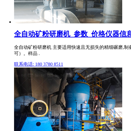
全自动矿粉研磨机_参数_价格仪器信
全自动矿粉研磨机 主要适用快速且无损失的精细碾磨,
可）。样品 .
联系电话: 180 3780 8511