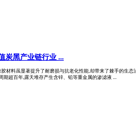
炭黑产业链行业 ...
橡胶材料虽显著提升了耐磨损与抗老化性能,却带来了棘手的生态
解周期超百年,露天堆存产生含锌、铅等重金属的渗滤液 ...