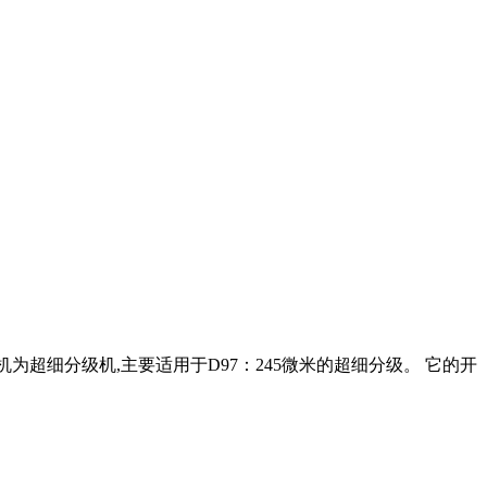
为超细分级机,主要适用于D97：245微米的超细分级。 它的开