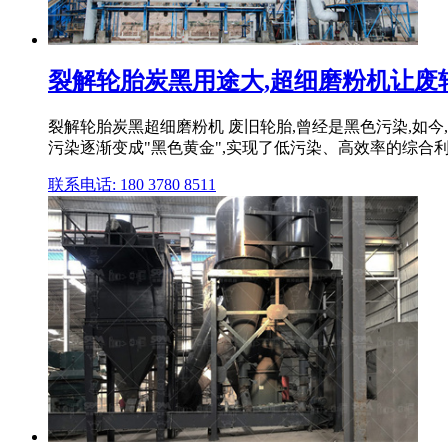
裂解轮胎炭黑用途大,超细磨粉机让废
裂解轮胎炭黑超细磨粉机 废旧轮胎,曾经是黑色污染,如今
污染逐渐变成"黑色黄金",实现了低污染、高效率的综合
联系电话: 180 3780 8511