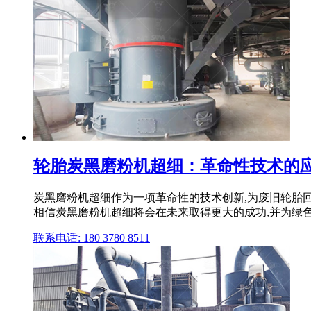
轮胎炭黑磨粉机超细：革命性技术的应
炭黑磨粉机超细作为一项革命性的技术创新,为废旧轮胎
相信炭黑磨粉机超细将会在未来取得更大的成功,并为绿
联系电话: 180 3780 8511