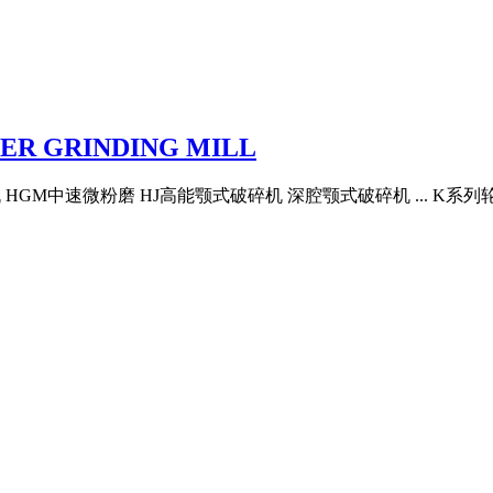
ER GRINDING MILL
 HGM中速微粉磨 HJ高能颚式破碎机 深腔颚式破碎机 ... K