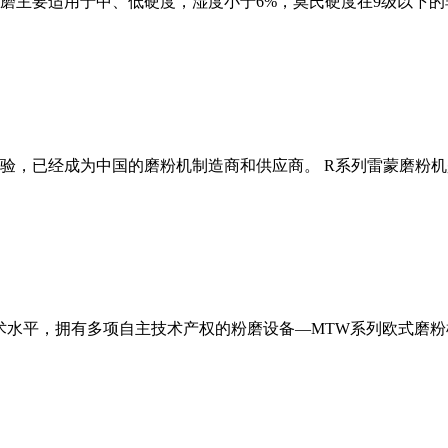
磨主要适用于中、低硬度，湿度小于6%，莫氏硬度在9级以下的
经验，已经成为中国的磨粉机制造商和供应商。 R系列雷蒙磨粉
术水平，拥有多项自主技术产权的粉磨设备—MTW系列欧式磨粉机