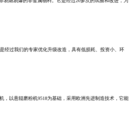
非易燃易爆的非金属物料。它是经过20多次的试验和改进，为
机是经过我们的专家优化升级改造，具有低损耗、投资小、环
，以悬辊磨粉机9518为基础，采用欧洲先进制造技术，它能