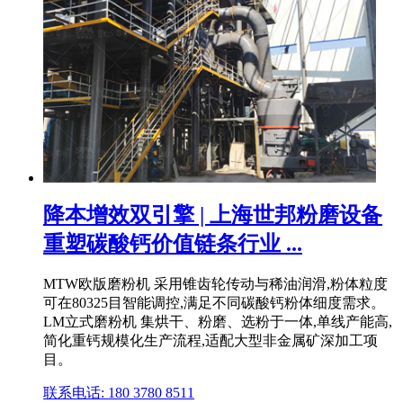
降本增效双引擎 | 上海世邦粉磨设备
重塑碳酸钙价值链条行业 ...
MTW欧版磨粉机 采用锥齿轮传动与稀油润滑,粉体粒度
可在80325目智能调控,满足不同碳酸钙粉体细度需求。
LM立式磨粉机 集烘干、粉磨、选粉于一体,单线产能高,
简化重钙规模化生产流程,适配大型非金属矿深加工项
目。
联系电话: 180 3780 8511