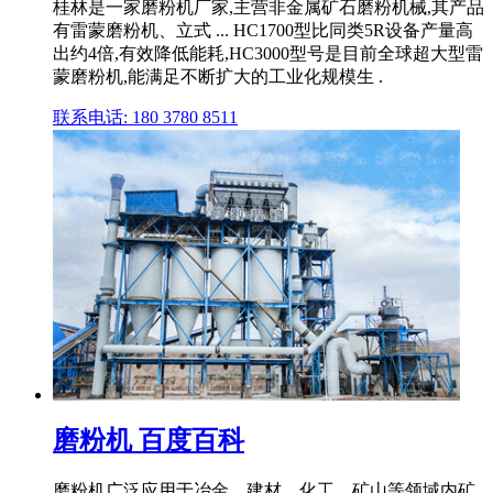
桂林是一家磨粉机厂家,主营非金属矿石磨粉机械,其产品
有雷蒙磨粉机、立式 ... HC1700型比同类5R设备产量高
出约4倍,有效降低能耗,HC3000型号是目前全球超大型雷
蒙磨粉机,能满足不断扩大的工业化规模生 .
联系电话: 180 3780 8511
磨粉机 百度百科
磨粉机广泛应用于冶金、建材、化工、矿山等领域内矿