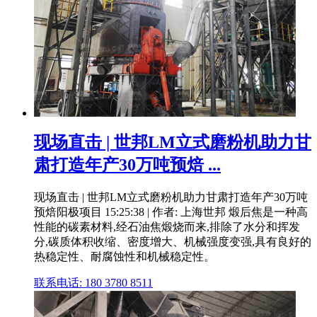
现场直击 | 世邦LM立式磨粉机助力甘
肃打造年产30万吨预焙 ...
现场直击 | 世邦LM立式磨粉机助力甘肃打造年产30万吨
预焙阳极项目 15:25:38 | 作者: 上海世邦 煅后焦是一种高
性能的碳素材料,经石油焦煅烧而来,排除了水分和挥发
分,碳质体积收缩、密度增大、机械强度变强,具有良好的
热稳定性、耐腐蚀性和机械稳定性。
联系电话: 180 3780 8511