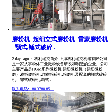
磨粉机_超细立式磨粉机_雷蒙磨粉机
_颚式,锤式破碎 .
2 days ago · 科利瑞克简介 上海科利瑞克机器有限公司
是一家从事粉体工业微粉设备研发和制造的企业。公司
主要产品是HGM系列微粉机,超细微粉机（超细微粉
磨）,微粉磨粉机,超微粉碎机,粉磨机及配套的锤式破碎
机、鄂式破碎机,箱式 .
联系电话: 180 3780 8511