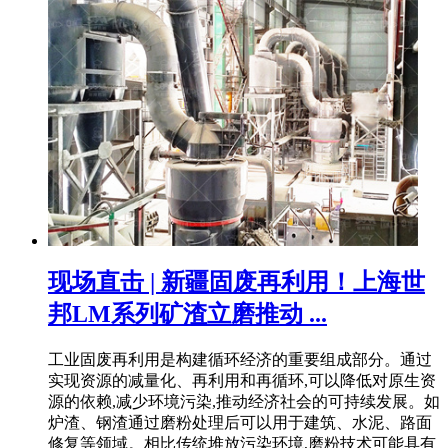
现场直击 | 新疆固废再利用！上海世
邦LM系列矿渣立磨推动 ...
工业固废再利用是构建循环经济的重要组成部分。通过
实现资源的减量化、再利用和再循环,可以降低对原生资
源的依赖,减少环境污染,推动经济社会的可持续发展。如
炉渣、钢渣通过磨粉处理后可以用于建筑、水泥、路面
修复等领域。相比传统堆放污染环境,磨粉技术可能具有