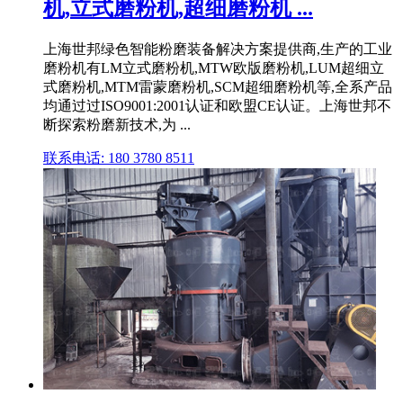
机,立式磨粉机,超细磨粉机 ...
上海世邦绿色智能粉磨装备解决方案提供商,生产的工业
磨粉机有LM立式磨粉机,MTW欧版磨粉机,LUM超细立
式磨粉机,MTM雷蒙磨粉机,SCM超细磨粉机等,全系产品
均通过过ISO9001:2001认证和欧盟CE认证。上海世邦不
断探索粉磨新技术,为 ...
联系电话: 180 3780 8511