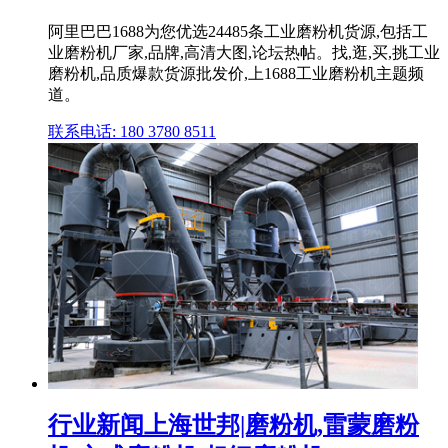
阿里巴巴1688为您优选24485条工业磨粉机货源,包括工
业磨粉机厂家,品牌,高清大图,论坛热帖。找,逛,买,挑工业
磨粉机,品质爆款货源批发价,上1688工业磨粉机主题频
道。
联系电话: 180 3780 8511
行业新闻上海世邦|磨粉机,雷蒙磨粉