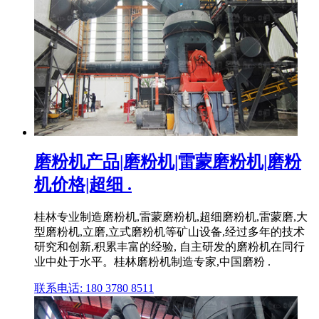
磨粉机产品|磨粉机|雷蒙磨粉机|磨粉
机价格|超细 .
桂林专业制造磨粉机,雷蒙磨粉机,超细磨粉机,雷蒙磨,大
型磨粉机,立磨,立式磨粉机等矿山设备,经过多年的技术
研究和创新,积累丰富的经验, 自主研发的磨粉机在同行
业中处于水平。桂林磨粉机制造专家,中国磨粉 .
联系电话: 180 3780 8511