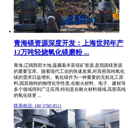
青海镁资源深度开发：上海世邦年产
12万吨轻烧氧化镁磨粉 ...
青海,辽阔西部大地,蕴藏着丰富镁矿资源,是我国镁资源
的重要宝库。随着现代工业的快速发展,对高密高纯氧化
镁的需求日益增长。氧化镁作为一种重要的无机化工原
料,因其独特的物理化学性质,在耐火材料、电子、建材等
多个领域得到广泛应用,特别是在耐火材料领域,高密高纯
的氧化镁更 ...
联系电话: 180 3780 8511