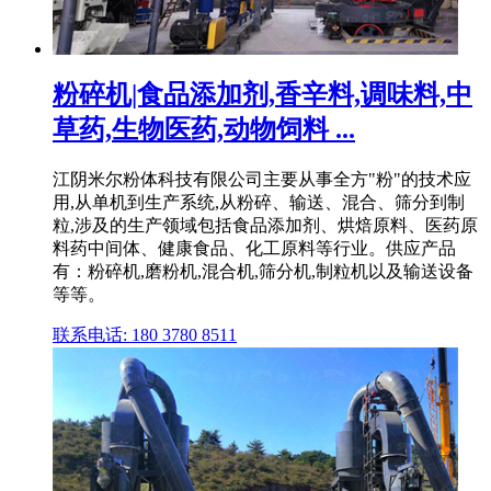
粉碎机|食品添加剂,香辛料,调味料,中
草药,生物医药,动物饲料 ...
江阴米尔粉体科技有限公司主要从事全方"粉"的技术应
用,从单机到生产系统,从粉碎、输送、混合、筛分到制
粒,涉及的生产领域包括食品添加剂、烘焙原料、医药原
料药中间体、健康食品、化工原料等行业。供应产品
有：粉碎机,磨粉机,混合机,筛分机,制粒机以及输送设备
等等。
联系电话: 180 3780 8511