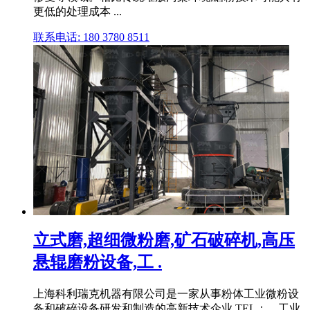
更低的处理成本 ...
联系电话: 180 3780 8511
立式磨,超细微粉磨,矿石破碎机,高压
悬辊磨粉设备,工 .
上海科利瑞克机器有限公司是一家从事粉体工业微粉设
备和破碎设备研发和制造的高新技术企业,TEL：。工业