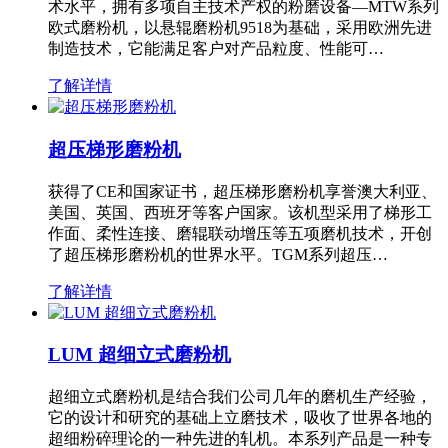
术水平，拥有多项自主技术产权的粉磨设备—MTW系列
欧式磨粉机，以悬辊磨粉机9518为基础，采用欧洲先进
制造技术，它能满足客户对产品粒度、性能可…
了解详情
超压梯形磨粉机
获得了CE和国家证书，超压梯形磨粉机享誉澳大利亚、
美国、英国、西班牙等客户国家。该机型采用了梯形工
作面、柔性连接、磨辊联动增压等五项磨机技术，开创
了超压梯形磨粉机的世界水平。TGM系列超压…
了解详情
LUM 超细立式磨粉机
超细立式磨粉机是结合我们公司几年的磨机生产经验，
它的设计和研究的基础上立磨技术，吸收了世界各地的
超细粉碎理论的一种先进的轧机。本系列产品是一种专