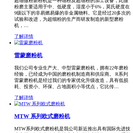
超细微粉磨粉机是一种细粉及超细粉的加工设备，此微
粉磨主要适用于中、低硬度，湿度小于6%，莫氏硬度在
9级以下的非易燃易爆的非金属物料。它是经过20多次的
试验和改进，为超细粉的生产而研发制造的新型磨粉
机，…
了解详情
雷蒙磨粉机
我们公司专业生产大、中型雷蒙磨粉机，拥有22年磨粉
经验，已经成为中国的磨粉机制造商和供应商。 R系列
雷蒙磨粉机是经过我们的专家优化升级改造，具有低损
耗、投资小、环保、占地面积小等优点，它比传…
了解详情
MTW 系列欧式磨粉机
MTW系列欧式磨粉机是我公司新近推出具有国际先进技