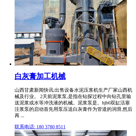
白灰膏加工机械
山西甘肃新闻快讯:出售设备水泥压浆机生产厂家山西机
械及行业。 2天前泥浆泵,是指在钻探过程中向钻孔里输
送泥浆或水等冲洗液的机械。泥浆泵是。hjb6双缸活塞
注浆泵的启动首先用泵压送白灰膏作为管道的润滑,然后
再 ...
联系电话: 180 3780 8511