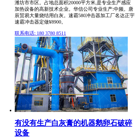
潍坊市市区。占地总面积20000平方米,是专业生产感应
加热设备的高新技术企业。华信公司专业生产:中频。唐
辰贸易大量烧结用白灰。速霸580冲击器加工厂名达正宇
速霸冲击器定做¥8900。
联系电话: 180 3780 8511
有没有生产白灰膏的机器鹅卵石破碎
设备