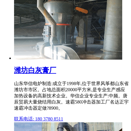
潍坊白灰膏厂
山东华信电炉制造:成立于1998年,位于世界风筝都山东省
潍坊市市区。占地总面积20000平方米,是专业生产感应
加热设备的高新技术企业。华信企业专业生产:中频。唐
辰贸易大量烧结用白灰。速霸580冲击器加工厂名达正宇
速霸冲击器定做?8900。
联系电话: 180 3780 8511