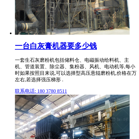
一台白灰膏机器要多少钱
一套生石灰磨粉机包括储料仓、电磁振动给料机、主
机、管道装置、除尘器、集粉器、风机、电动机等,每小
时如果按照目来说,可以选择型高压悬辊磨粉机,价格在万
左右,若选择强压梯形 .
联系电话: 180 3780 8511