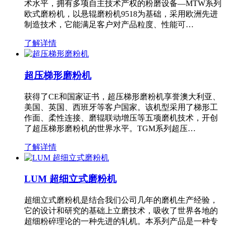
术水平，拥有多项自主技术产权的粉磨设备—MTW系列
欧式磨粉机，以悬辊磨粉机9518为基础，采用欧洲先进
制造技术，它能满足客户对产品粒度、性能可…
了解详情
超压梯形磨粉机
获得了CE和国家证书，超压梯形磨粉机享誉澳大利亚、
美国、英国、西班牙等客户国家。该机型采用了梯形工
作面、柔性连接、磨辊联动增压等五项磨机技术，开创
了超压梯形磨粉机的世界水平。TGM系列超压…
了解详情
LUM 超细立式磨粉机
超细立式磨粉机是结合我们公司几年的磨机生产经验，
它的设计和研究的基础上立磨技术，吸收了世界各地的
超细粉碎理论的一种先进的轧机。本系列产品是一种专