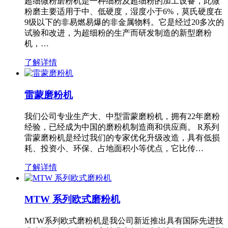
超细微粉磨粉机是一种细粉及超细粉的加工设备，此微
粉磨主要适用于中、低硬度，湿度小于6%，莫氏硬度在
9级以下的非易燃易爆的非金属物料。它是经过20多次的
试验和改进，为超细粉的生产而研发制造的新型磨粉
机，…
了解详情
雷蒙磨粉机
我们公司专业生产大、中型雷蒙磨粉机，拥有22年磨粉
经验，已经成为中国的磨粉机制造商和供应商。 R系列
雷蒙磨粉机是经过我们的专家优化升级改造，具有低损
耗、投资小、环保、占地面积小等优点，它比传…
了解详情
MTW 系列欧式磨粉机
MTW系列欧式磨粉机是我公司新近推出具有国际先进技