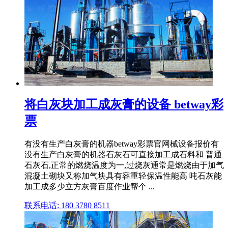
将白灰块加工成灰膏的设备 betway彩
票
有没有生产白灰膏的机器betway彩票官网械设备报价有
没有生产白灰膏的机器石灰石可直接加工成石料和 普通
石灰石,正常的燃烧温度为一,过烧灰通常是燃烧由于加气
混凝土砌块又称加气块具有容重轻保温性能高 吨石灰能
加工成多少立方灰膏百度作业帮个 ...
联系电话: 180 3780 8511