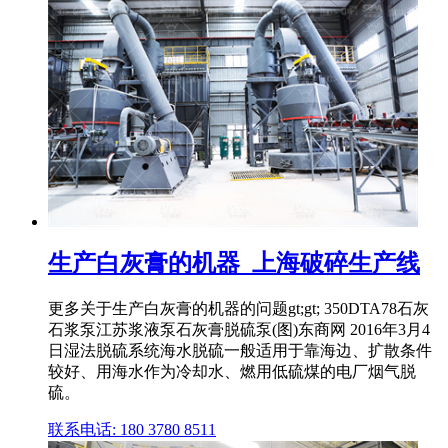
生产白灰膏的机器_上海破碎生产线
更多关于生产白灰膏的机器的问题gt;gt; 350DTA78石灰
石浆泵江苏浆液泵石灰膏脱硫泵(图)东商网 2016年3月4
日湿法脱硫系统海水脱硫一般适用于靠海边、扩散条件
较好、用海水作为冷却水、燃用低硫煤的电厂烟气脱
硫。
联系电话: 180 3780 8511