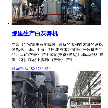
那里生产白灰膏机
立麽 辽宁省那里有卖膨润土设备的 制作白灰膏的设备,
发货地: 上海。上海世邦机器有限公司提供粉碎机等产
品。 ... (白灰膏)生产甲酸钠(书籍+光盘)》,商品价格:,提
供:《 利用氯仿下脚料(白灰膏)生产甲 ...
联系电话: 180 3780 8511