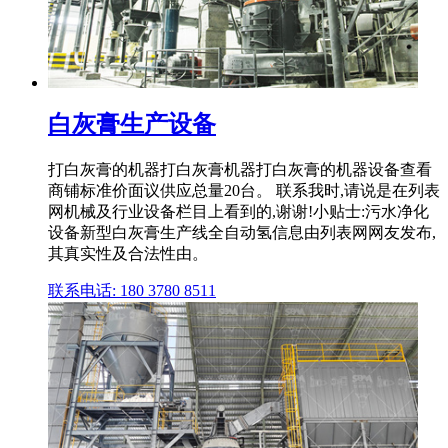
白灰膏生产设备
打白灰膏的机器打白灰膏机器打白灰膏的机器设备查看
商铺标准价面议供应总量20台。 联系我时,请说是在列表
网机械及行业设备栏目上看到的,谢谢!小贴士:污水净化
设备新型白灰膏生产线全自动氢信息由列表网网友发布,
其真实性及合法性由。
联系电话: 180 3780 8511