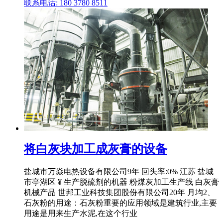
联系电话: 180 3780 8511
将白灰块加工成灰膏的设备
盐城市万焱电热设备有限公司9年 回头率:0% 江苏 盐城
市亭湖区 ¥ 生产脱硫剂的机器 粉煤灰加工生产线 白灰膏
机械产品 世邦工业科技集团股份有限公司20年 月均2、
石灰粉的用途：石灰粉重要的应用领域是建筑行业,主要
用途是用来生产水泥,在这个行业