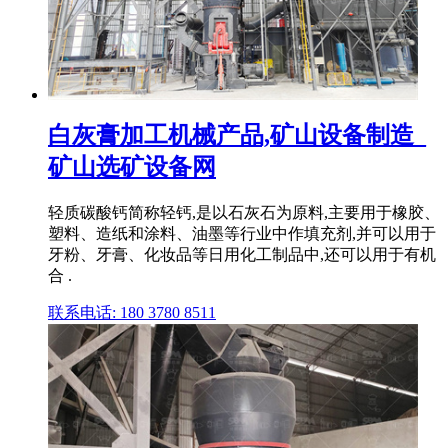
白灰膏加工机械产品,矿山设备制造_
矿山选矿设备网
轻质碳酸钙简称轻钙,是以石灰石为原料,主要用于橡胶、
塑料、造纸和涂料、油墨等行业中作填充剂,并可以用于
牙粉、牙膏、化妆品等日用化工制品中,还可以用于有机
合 .
联系电话: 180 3780 8511