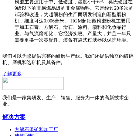
粉磨主要适用于中、低硬度，湿度小于6%，莫氏硬度在
9级以下的非易燃易爆的非金属物料。它是经过20多次的
试验和改进，为超细粉的生产而研发制造的新型磨粉
机，细度可达0.006毫米。 HGM超细微粉磨粉机主要用
于加工石膏、方解石、滑石、涂料、颜料和化妆品行
业。与气流磨相比，它经济实惠、产量大，并且一年只
需要更换一次零配件。装备有袋式过滤器以保护环境。
我们可以为您提供完整的研磨生产线。我们还提供独立的破碎
机、磨机和选矿机及其备件。
了解更多
我们是一家集研发、生产、销售、服务为一体的高新技术企
业。
解决方案
方解石采矿和加工厂
建筑回收厂