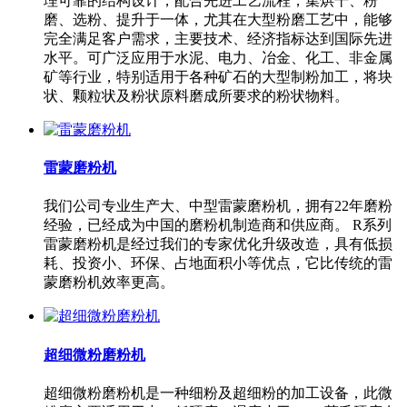
理可靠的结构设计，配合先进工艺流程，集烘干、粉
磨、选粉、提升于一体，尤其在大型粉磨工艺中，能够
完全满足客户需求，主要技术、经济指标达到国际先进
水平。可广泛应用于水泥、电力、冶金、化工、非金属
矿等行业，特别适用于各种矿石的大型制粉加工，将块
状、颗粒状及粉状原料磨成所要求的粉状物料。
雷蒙磨粉机
我们公司专业生产大、中型雷蒙磨粉机，拥有22年磨粉
经验，已经成为中国的磨粉机制造商和供应商。 R系列
雷蒙磨粉机是经过我们的专家优化升级改造，具有低损
耗、投资小、环保、占地面积小等优点，它比传统的雷
蒙磨粉机效率更高。
超细微粉磨粉机
超细微粉磨粉机是一种细粉及超细粉的加工设备，此微