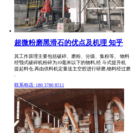
超微粉磨黑滑石的优点及机理 知乎
其工作原理主要包括破碎、磨粉、分级、集粉等。 物料
经颚式破碎机粉碎为10毫米以下的物料,经 斗式提升机
提起料仓,再由供料机定量送主空腔进行研磨,物料经过磨
.
联系电话: 180 3780 8511