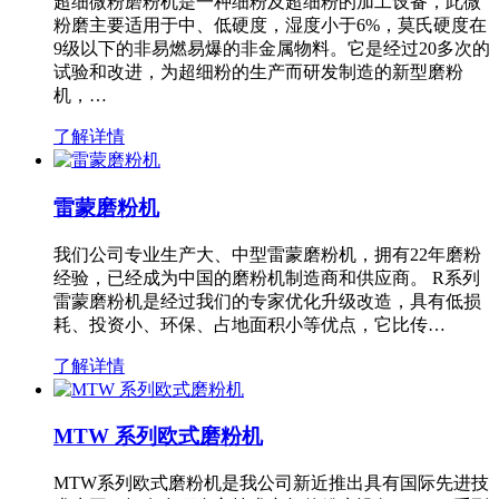
超细微粉磨粉机是一种细粉及超细粉的加工设备，此微
粉磨主要适用于中、低硬度，湿度小于6%，莫氏硬度在
9级以下的非易燃易爆的非金属物料。它是经过20多次的
试验和改进，为超细粉的生产而研发制造的新型磨粉
机，…
了解详情
雷蒙磨粉机
我们公司专业生产大、中型雷蒙磨粉机，拥有22年磨粉
经验，已经成为中国的磨粉机制造商和供应商。 R系列
雷蒙磨粉机是经过我们的专家优化升级改造，具有低损
耗、投资小、环保、占地面积小等优点，它比传…
了解详情
MTW 系列欧式磨粉机
MTW系列欧式磨粉机是我公司新近推出具有国际先进技