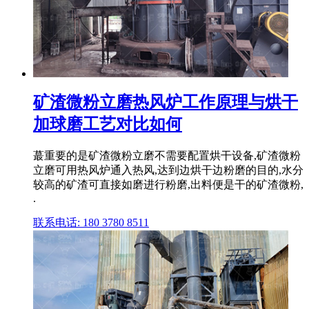
矿渣微粉立磨热风炉工作原理与烘干
加球磨工艺对比如何
蕞重要的是矿渣微粉立磨不需要配置烘干设备,矿渣微粉
立磨可用热风炉通入热风,达到边烘干边粉磨的目的,水分
较高的矿渣可直接如磨进行粉磨,出料便是干的矿渣微粉,
.
联系电话: 180 3780 8511