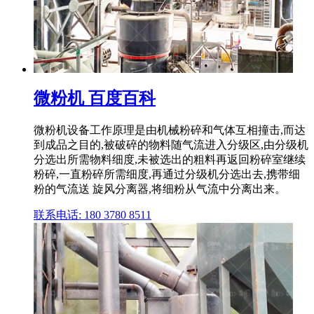
微粉机 百度百科
微粉机设备工作原理是由机械粉碎和气体互相撞击,而达
到成品之目的,被破碎的物料随气流进入分级区,由分级机
分选出所需物料细度,未被选出的粗料再返回粉碎室继续
粉碎,一直粉碎所需细度,再通过分级机分选出去,携带细
粉的气流送 旋风分离器,将细粉从气流中分离出来。
联系电话: 180 3780 8511