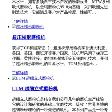
术水平，拥有多项自主技术产权的粉磨设备—MTW系列
欧式磨粉机，以悬辊磨粉机9518为基础，采用欧洲先进
制造技术，它能满足客户对产品粒度、性能可…
了解详情
超压梯形磨粉机
获得了CE和国家证书，超压梯形磨粉机享誉澳大利亚、
美国、英国、西班牙等客户国家。该机型采用了梯形工
作面、柔性连接、磨辊联动增压等五项磨机技术，开创
了超压梯形磨粉机的世界水平。TGM系列超压…
了解详情
LUM 超细立式磨粉机
超细立式磨粉机是结合我们公司几年的磨机生产经验，
它的设计和研究的基础上立磨技术，吸收了世界各地的
超细粉碎理论的一种先进的轧机。本系列产品是一种专