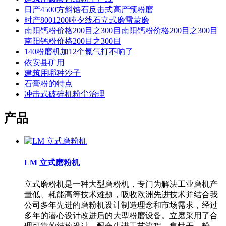
日产4500方斜锆石反击式高产预粉磨
时产8001200吨夕线石立式磨雷蒙磨
南阳钙粉价格200目之300目南阳钙粉价格200目之300目
南阳钙粉价格200目之300目
140粉磨机加12个氮气打不响了
依安县矿用
建筑用哪种沙子
石膏粉的特点
冲击式破碎机粉尘治理
产品
LM 立式磨粉机
立式磨粉机是一种大型磨粉机，专门为解决工业磨机产
量低、耗能高等技术难题，吸收欧洲先进技术并结合我
公司多年先进的磨粉机设计制造理念和市场需求，经过
多年的潜心设计改进后的大型粉磨设备。立磨采用了合