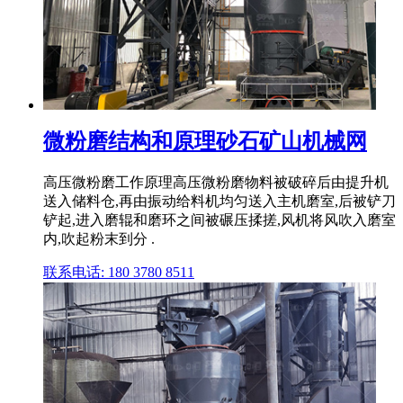
微粉磨结构和原理砂石矿山机械网
高压微粉磨工作原理高压微粉磨物料被破碎后由提升机
送入储料仓,再由振动给料机均匀送入主机磨室,后被铲刀
铲起,进入磨辊和磨环之间被碾压揉搓,风机将风吹入磨室
内,吹起粉末到分 .
联系电话: 180 3780 8511