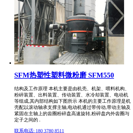
SFM热塑性塑料微粉磨 SFM550
结构及工作原理 本机主要是由机壳、机架、喂料机构、
粉碎装置、出料装置、传动装置、水冷却装置、电动机
等组成,其内部结构如下图所示 本机的主要工作原理是机
壳配以滚动轴承支撑主轴,电动机通过带传动,带动主轴及
紧固在主轴上的齿圈粉碎盘高速旋转,粉碎盘内外齿圈与
定子之间的 .
联系电话: 180 3780 8511