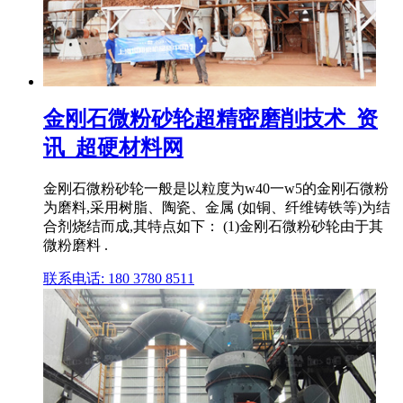
金刚石微粉砂轮超精密磨削技术_资
讯_超硬材料网
金刚石微粉砂轮一般是以粒度为w40一w5的金刚石微粉
为磨料,采用树脂、陶瓷、金属 (如铜、纤维铸铁等)为结
合剂烧结而成,其特点如下： (1)金刚石微粉砂轮由于其
微粉磨料 .
联系电话: 180 3780 8511