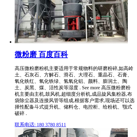
微粉磨 百度百科
高压微粉磨粉机主要适用于常规物料的研磨粉碎,如高岭
土、石灰石、方解石、滑石、大理石、重晶石、石膏、
氧化铁红、氧化铁绿、氢氧化铝、颜料、膨润土、陶
土、炭黑、煤、活性炭等湿度 . See more 高压微粉磨粉
机主要由主机,鼓风机,超细度分析机,成品旋风集粉器,布
袋除尘器及连接风管等组成,根据客户需求,现场还可以选
择性配备斗式提升机、储料仓、电控柜、给粉机、颚式
破碎 .
联系电话: 180 3780 8511