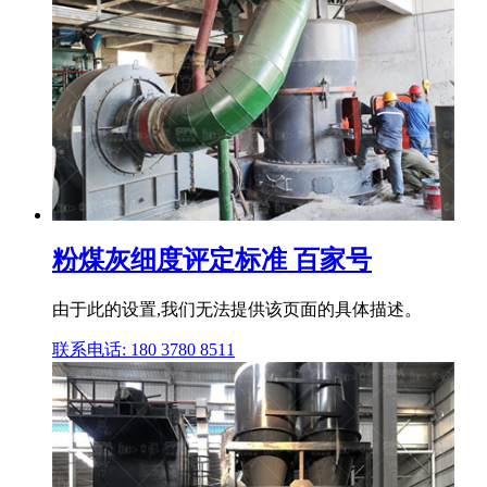
粉煤灰细度评定标准 百家号
由于此的设置,我们无法提供该页面的具体描述。
联系电话: 180 3780 8511