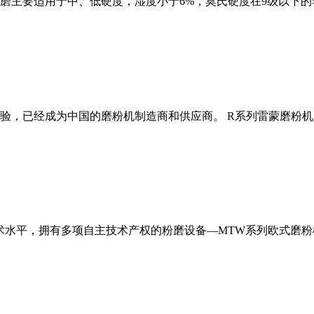
磨主要适用于中、低硬度，湿度小于6%，莫氏硬度在9级以下的
经验，已经成为中国的磨粉机制造商和供应商。 R系列雷蒙磨粉
术水平，拥有多项自主技术产权的粉磨设备—MTW系列欧式磨粉机