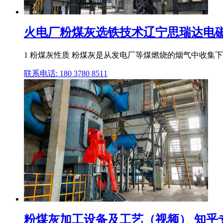
火电厂粉煤灰选铁技术辽宁思瑞达电
1 粉煤灰性质 粉煤灰是从发电厂等煤燃烧的烟气中收集下来的
联系电话: 180 3780 8511
粉煤灰加工设备及工艺（视频） 知乎