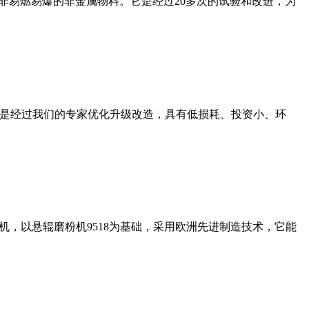
非易燃易爆的非金属物料。它是经过20多次的试验和改进，为
机是经过我们的专家优化升级改造，具有低损耗、投资小、环
，以悬辊磨粉机9518为基础，采用欧洲先进制造技术，它能