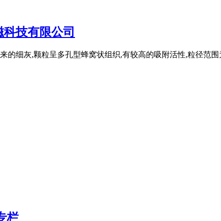
磁科技有限公司
细灰,颗粒呈多孔型蜂窝状组织,有较高的吸附活性,粒径范围为 ~3
专栏