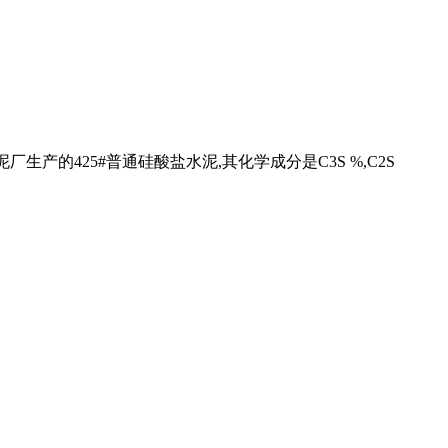
产的425#普通硅酸盐水泥,其化学成分是C3S %,C2S