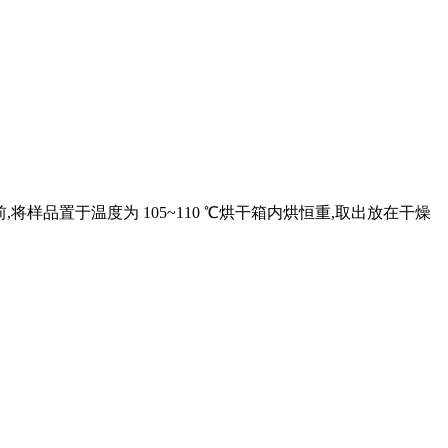
,将样品置于温度为 105~110 ℃烘干箱内烘恒重,取出放在干燥