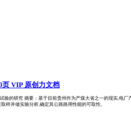
页 VIP 原创力文档
特性试验的研究 摘要：基于目前贵州作为产煤大省之一的现实,电
灰取样并做实验分析,确定其公路路用性能的可取性。