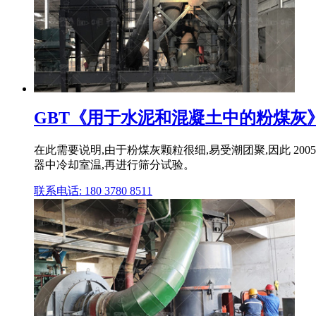
GBT《用于水泥和混凝土中的粉煤灰
在此需要说明,由于粉煤灰颗粒很细,易受潮团聚,因此 2005
器中冷却室温,再进行筛分试验。
联系电话: 180 3780 8511