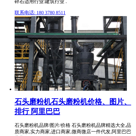
碎石适用行业:建筑行业 .
联系电话: 180 3780 8511
石头磨粉机石头磨粉机价格、图片、
排行 阿里巴巴
石头磨粉机品牌/图片/价格 石头磨粉机品牌精选大全,品
质商家,实力商家,进口商家,微商微店一件代发,阿里巴巴