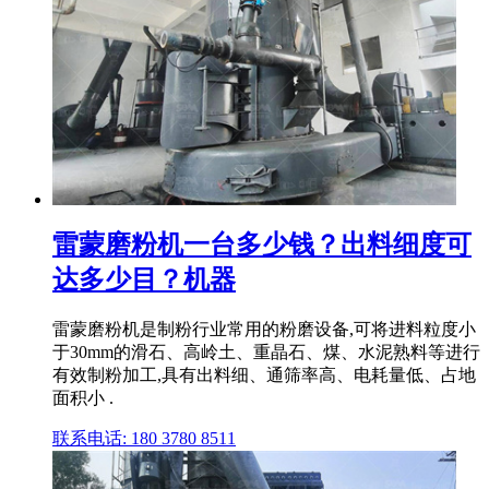
雷蒙磨粉机一台多少钱？出料细度可
达多少目？机器
雷蒙磨粉机是制粉行业常用的粉磨设备,可将进料粒度小
于30mm的滑石、高岭土、重晶石、煤、水泥熟料等进行
有效制粉加工,具有出料细、通筛率高、电耗量低、占地
面积小 .
联系电话: 180 3780 8511