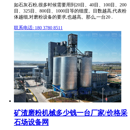
如石灰石粉,很多时候需要用到20目、40目、100目、200
目、325目、800目、1000目等的细度。目数越高,代表粉
体越细,对磨粉设备的要求,也越高。那么,一台20 .
联系电话: 180 3780 8511
矿渣磨粉机械多少钱一台厂家/价格采
石场设备网