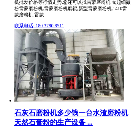
机批发价格等行情走势,您还可以找雷蒙磨粉机 4r,超细微
粉雷蒙磨粉机,雷蒙磨粉机磨辊,新型雷蒙磨粉机,1410雷
蒙磨粉机,雷蒙 .
联系电话: 180 3780 8511
石灰石磨粉机多少钱一台水渣磨粉机
天然石膏粉的生产设备 ...