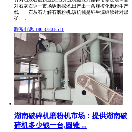
对石灰石这一市场琢磨探求,出产出一条规模化磨粉生产
线——石灰石方解石磨粉机,该机械是钰生源继续针对煤
矿、 .
联系电话: 180 3780 8511
湖南破碎机磨粉机市场：提供湖南破
碎机多少钱一台,圆锥 ...