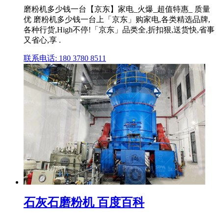
磨粉机多少钱一台【京东】家电_火爆_超值特惠_ 质量
优 磨粉机多少钱一台上「京东」购家电,各类精选品牌,
各种行货,High不停!「京东」品类全,折扣狠,送货快,省事
又省心,享 .
联系电话: 180 3780 8511
石灰石磨粉机 百度百科