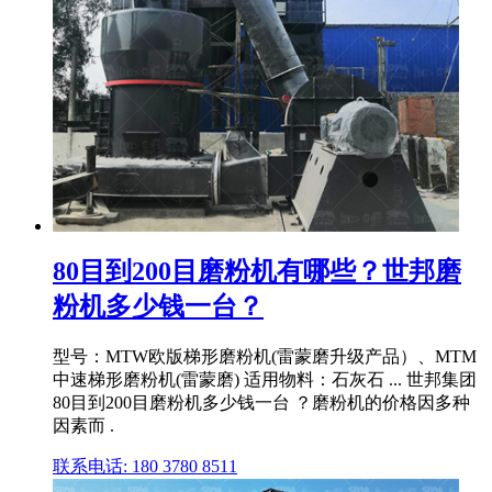
80目到200目磨粉机有哪些？世邦磨
粉机多少钱一台？
型号：MTW欧版梯形磨粉机(雷蒙磨升级产品）、MTM
中速梯形磨粉机(雷蒙磨) 适用物料：石灰石 ... 世邦集团
80目到200目磨粉机多少钱一台 ？磨粉机的价格因多种
因素而 .
联系电话: 180 3780 8511