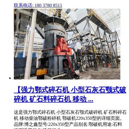
联系电话: 180 3780 8511
【强力鄂式碎石机 小型石灰石颚式破
碎机 矿石料碎石机 移动 ...
这是强力鄂式碎石机 小型石灰石颚式破碎机 矿石料碎石
机 移动柴油鄂破粉碎机 鄂破机220x350型的详细页面。
品牌:博之鑫型号:220x350型产品别名:鄂破机用途:石料