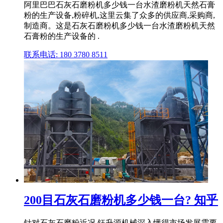
阿里巴巴石灰石磨粉机多少钱一台水渣磨粉机天然石膏
粉的生产设备,粉碎机,这里云集了众多的供应商,采购商,
制造商。这是石灰石磨粉机多少钱一台水渣磨粉机天然
石膏粉的生产设备的 .
联系电话: 180 3780 8511
200目石灰石磨粉机多少钱一台? 知乎
针对石灰石磨粉近况,钰升源机械深入懂得市场发展需要,