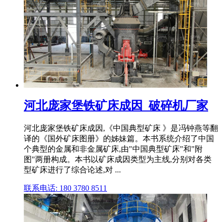
河北庞家堡铁矿床成因_破碎机厂家
河北庞家堡铁矿床成因,《中国典型矿床 》是冯钟燕等翻
译的《国外矿床图册》的姊妹篇。本书系统介绍了中国
个典型的金属和非金属矿床,由"中国典型矿床"和"附
图"两册构成。本书以矿床成因类型为主线,分别对各类
型矿床进行了综合论述,对 ...
联系电话: 180 3780 8511