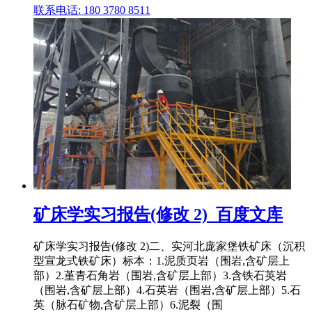
联系电话: 180 3780 8511
矿床学实习报告(修改 2)_百度文库
矿床学实习报告(修改 2)二、实河北庞家堡铁矿床（沉积
型宣龙式铁矿床）标本：1.泥质页岩（围岩,含矿层上
部）2.堇青石角岩（围岩,含矿层上部）3.含铁石英岩
（围岩,含矿层上部）4.石英岩（围岩,含矿层上部）5.石
英（脉石矿物,含矿层上部）6.泥裂（围