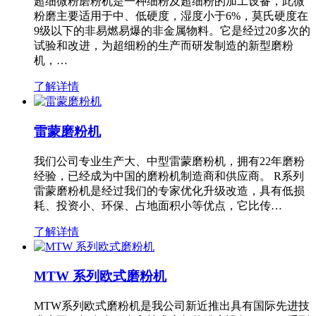
超细微粉磨粉机是一种细粉及超细粉的加工设备，此微
粉磨主要适用于中、低硬度，湿度小于6%，莫氏硬度在
9级以下的非易燃易爆的非金属物料。它是经过20多次的
试验和改进，为超细粉的生产而研发制造的新型磨粉
机，…
了解详情
雷蒙磨粉机
我们公司专业生产大、中型雷蒙磨粉机，拥有22年磨粉
经验，已经成为中国的磨粉机制造商和供应商。 R系列
雷蒙磨粉机是经过我们的专家优化升级改造，具有低损
耗、投资小、环保、占地面积小等优点，它比传…
了解详情
MTW 系列欧式磨粉机
MTW系列欧式磨粉机是我公司新近推出具有国际先进技