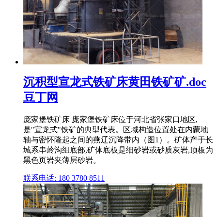
沉积型宣龙式铁矿床黄田铁矿矿.doc
豆丁网
庞家堡铁矿床 庞家堡铁矿床位于河北省张家口地区,
是"宣龙式"铁矿的典型代表。区域构造位置处在内蒙地
轴与密怀隆起之间的燕辽沉降带内（图1）。矿体产于长
城系串岭沟组底部,矿体底板是细砂岩或砂质灰岩,顶板为
黑色页岩夹薄层砂岩。
联系电话: 180 3780 8511