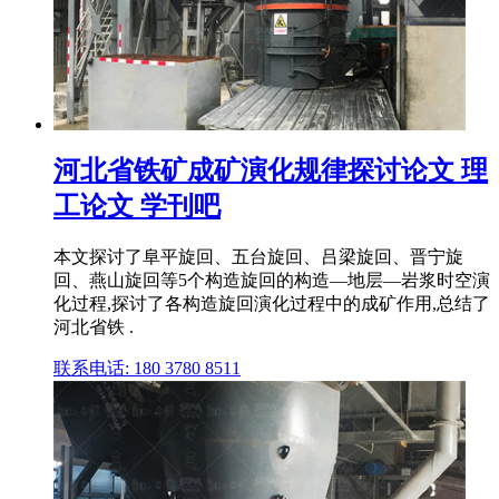
河北省铁矿成矿演化规律探讨论文 理
工论文 学刊吧
本文探讨了阜平旋回、五台旋回、吕梁旋回、晋宁旋
回、燕山旋回等5个构造旋回的构造—地层—岩浆时空演
化过程,探讨了各构造旋回演化过程中的成矿作用,总结了
河北省铁 .
联系电话: 180 3780 8511