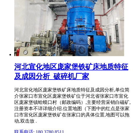
河北宣化地区庞家堡铁矿床地质特征
及成因分析_破碎机厂家
河北宣化地区庞家堡铁矿床地质特征及成因分析,单位简
介张家口市宣化区庞家堡铁矿位于河北省张家口市宣化
区庞家堡镇蛤蟆口村（邮政编码）,主要经营采销白磁矿,
注册资本不详详细介绍.位置地图（下图中的红点是张家
口市宣化区庞家堡铁矿在张家口的具体位置,地图可以拖
动,双击放 .
联系电话: 180 3780 8511