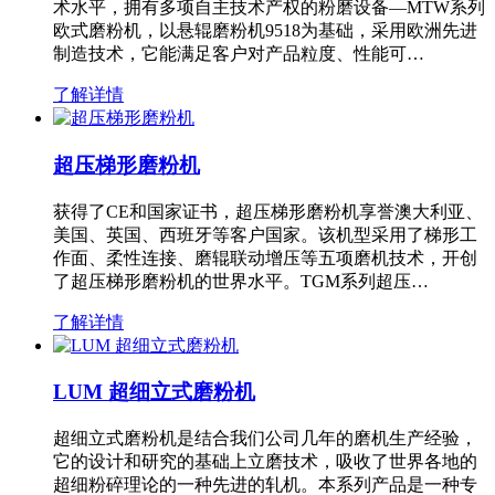
术水平，拥有多项自主技术产权的粉磨设备—MTW系列
欧式磨粉机，以悬辊磨粉机9518为基础，采用欧洲先进
制造技术，它能满足客户对产品粒度、性能可…
了解详情
超压梯形磨粉机
获得了CE和国家证书，超压梯形磨粉机享誉澳大利亚、
美国、英国、西班牙等客户国家。该机型采用了梯形工
作面、柔性连接、磨辊联动增压等五项磨机技术，开创
了超压梯形磨粉机的世界水平。TGM系列超压…
了解详情
LUM 超细立式磨粉机
超细立式磨粉机是结合我们公司几年的磨机生产经验，
它的设计和研究的基础上立磨技术，吸收了世界各地的
超细粉碎理论的一种先进的轧机。本系列产品是一种专