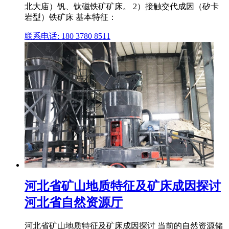
北大庙）钒、钛磁铁矿矿床。 2）接触交代成因（矽卡
岩型）铁矿床 基本特征：
联系电话: 180 3780 8511
河北省矿山地质特征及矿床成因探讨
河北省自然资源厅
河北省矿山地质特征及矿床成因探讨 当前的自然资源储