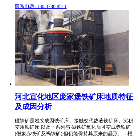
联系电话: 180 3780 8511
河北宣化地区庞家堡铁矿床地质特征
及成因分析
磁铁矿是岩浆成因铁矿床、接触交代热液铁矿床、沉积
变质铁矿床,以及一系列与 磁铁矿氧化后可变成赤铁矿
(假象赤铁矿及褐铁矿),但仍能保持其原来的晶形。 .. 根