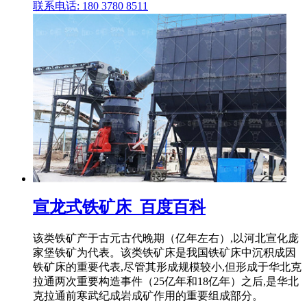
联系电话: 180 3780 8511
宣龙式铁矿床_百度百科
该类铁矿产于古元古代晚期（亿年左右）,以河北宣化庞
家堡铁矿为代表。该类铁矿床是我国铁矿床中沉积成因
铁矿床的重要代表,尽管其形成规模较小,但形成于华北克
拉通两次重要构造事件（25亿年和18亿年）之后,是华北
克拉通前寒武纪成岩成矿作用的重要组成部分。