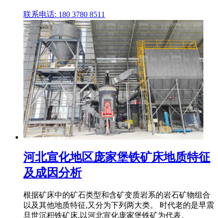
联系电话: 180 3780 8511
河北宣化地区庞家堡铁矿床地质特征
及成因分析
根据矿床中的矿石类型和含矿变质岩系的岩石矿物组合
以及其他地质特征,又分为下列两大类。 时代老的是早震
旦世沉积铁矿床,以河北宣化庞家堡铁矿为代表。