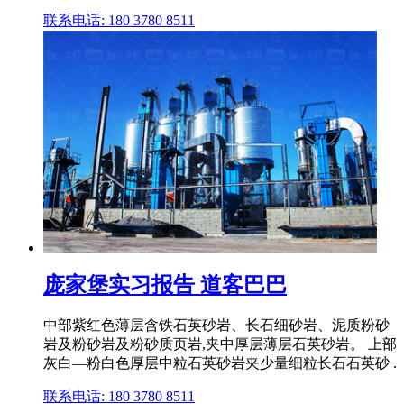
联系电话: 180 3780 8511
庞家堡实习报告 道客巴巴
中部紫红色薄层含铁石英砂岩、长石细砂岩、泥质粉砂
岩及粉砂岩及粉砂质页岩,夹中厚层薄层石英砂岩。 上部
灰白—粉白色厚层中粒石英砂岩夹少量细粒长石石英砂 .
联系电话: 180 3780 8511