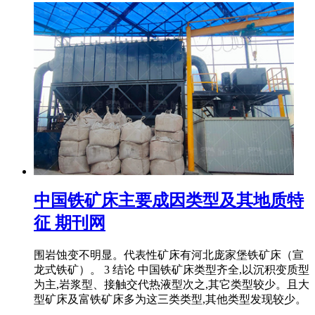
中国铁矿床主要成因类型及其地质特
征 期刊网
围岩蚀变不明显。代表性矿床有河北庞家堡铁矿床（宣
龙式铁矿）。 3 结论 中国铁矿床类型齐全,以沉积变质型
为主,岩浆型、接触交代热液型次之,其它类型较少。且大
型矿床及富铁矿床多为这三类类型,其他类型发现较少。