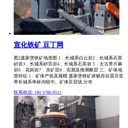
宣化铁矿 豆丁网
图2庞家堡铁矿地质图 1．长城系白云岩2．长城系石英
砂岩3．长城系砂页岩4．长城系石英岩 5．太古界片麻
岩6．花岗岩7．含矿层8．实测及推测断层 三、矿体地
质特征 1、矿体产状及规模 庞家堡铁矿床赋存在震旦亚
界长城系串岭沟组中。矿体呈层状,分布
联系电话: 180 3780 8511