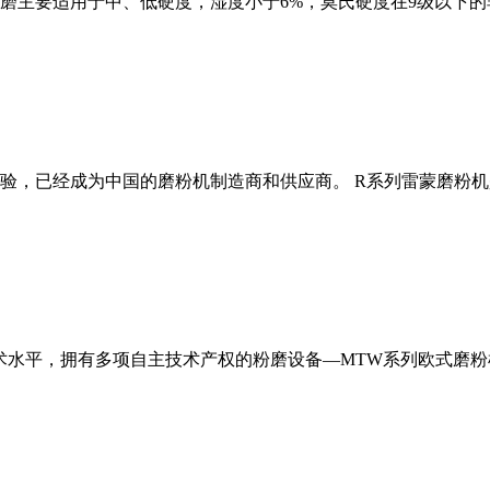
磨主要适用于中、低硬度，湿度小于6%，莫氏硬度在9级以下的
经验，已经成为中国的磨粉机制造商和供应商。 R系列雷蒙磨粉
术水平，拥有多项自主技术产权的粉磨设备—MTW系列欧式磨粉机