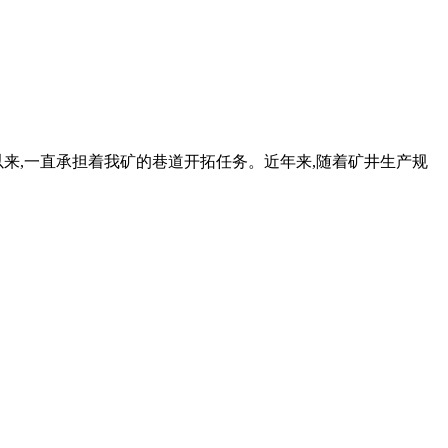
以来,一直承担着我矿的巷道开拓任务。近年来,随着矿井生产规