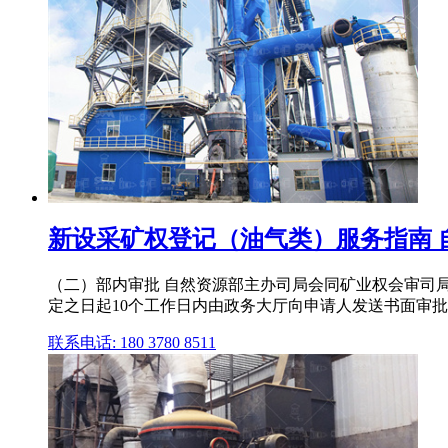
新设采矿权登记（油气类）服务指南 
（二）部内审批 自然资源部主办司局会同矿业权会审司局
定之日起10个工作日内由政务大厅向申请人发送书面审
联系电话: 180 3780 8511