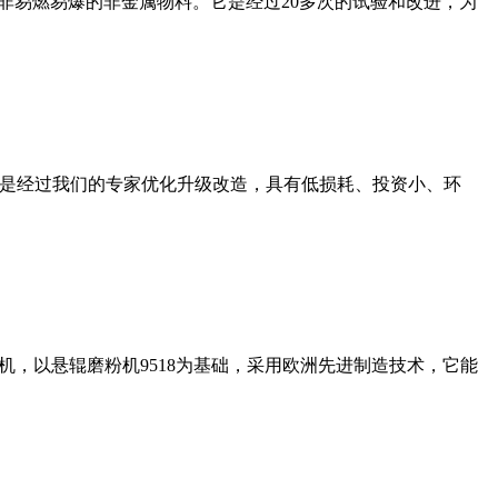
非易燃易爆的非金属物料。它是经过20多次的试验和改进，为
机是经过我们的专家优化升级改造，具有低损耗、投资小、环
，以悬辊磨粉机9518为基础，采用欧洲先进制造技术，它能