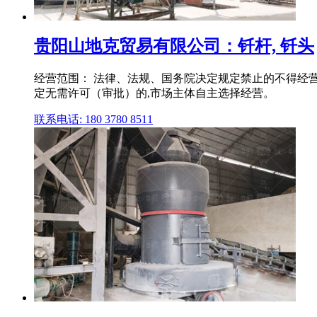
贵阳山地克贸易有限公司：钎杆, 钎头
经营范围： 法律、法规、国务院决定规定禁止的不得经
定无需许可（审批）的,市场主体自主选择经营。
联系电话: 180 3780 8511