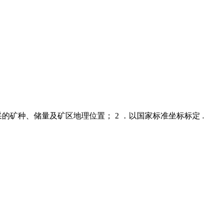
矿种、储量及矿区地理位置； 2 ．以国家标准坐标标定 .