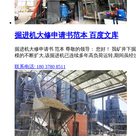
掘进机大修申请书范本 百度文库
掘进机大修申请书 范本 尊敬的领导： 您好！ 我矿井
模的不断扩大,该掘进机已连续多年高负荷运转,期间虽经过多
联系电话: 180 3780 8511