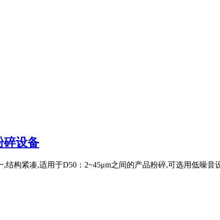
粉碎设备
结构紧凑,适用于D50：2~45μm之间的产品粉碎,可选用低噪音设