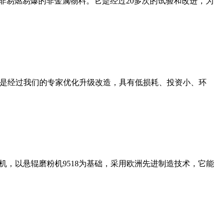
非易燃易爆的非金属物料。它是经过20多次的试验和改进，为
机是经过我们的专家优化升级改造，具有低损耗、投资小、环
，以悬辊磨粉机9518为基础，采用欧洲先进制造技术，它能