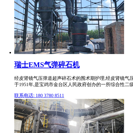
瑞士EMS气弹碎石机
经皮肾镜气压弹道超声碎石术的围术期护理,经皮肾镜气
于1951年,是宝鸡市金台区人民政府创办的一所综合性二
联系电话: 180 3780 8511