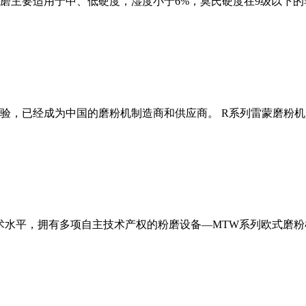
磨主要适用于中、低硬度，湿度小于6%，莫氏硬度在9级以下的
经验，已经成为中国的磨粉机制造商和供应商。 R系列雷蒙磨粉
术水平，拥有多项自主技术产权的粉磨设备—MTW系列欧式磨粉机