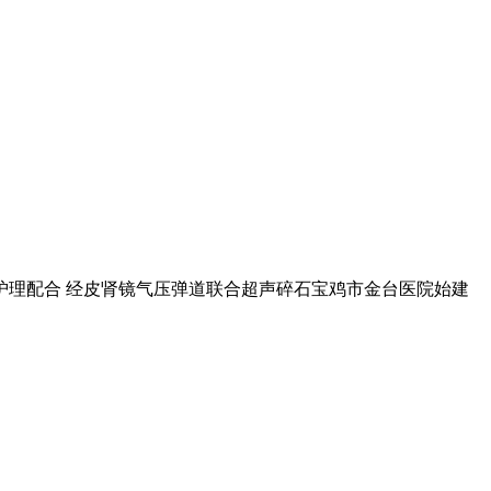
护理配合 经皮肾镜气压弹道联合超声碎石宝鸡市金台医院始建