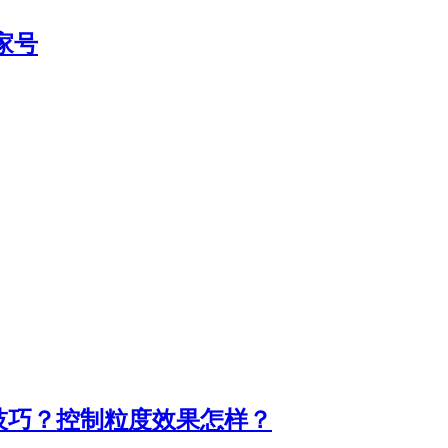
家号
技巧？控制粒度效果怎样？