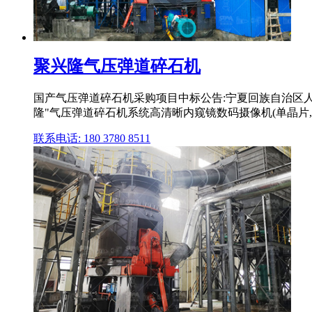
聚兴隆气压弹道碎石机
国产气压弹道碎石机采购项目中标公告:宁夏回族自治区人民医
隆"气压弹道碎石机系统高清晰内窥镜数码摄像机(单晶片
联系电话: 180 3780 8511