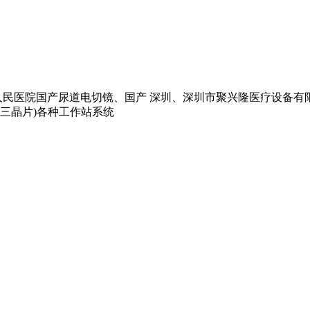
院国产尿道电切镜、国产 深圳、深圳市聚兴隆医疗设备有限公司 jml
,三晶片)各种工作站系统