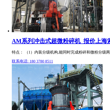
AM系列冲击式超微粉碎机_报价上海
特点： （1）内装分级机构,能同时完成粉碎和微粉分级两
联系电话: 180 3780 8511